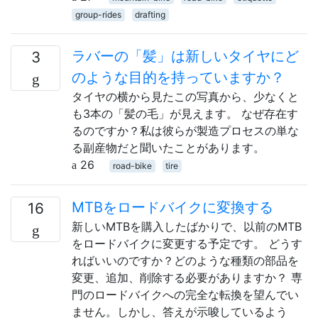
group-rides
drafting
ラバーの「髪」は新しいタイヤにど
3
のような目的を持っていますか？
タイヤの横から見たこの写真から、少なくと
も3本の「髪の毛」が見えます。 なぜ存在す
るのですか？私は彼らが製造プロセスの単な
る副産物だと聞いたことがあります。
26
road-bike
tire
MTBをロードバイクに変換する
16
新しいMTBを購入したばかりで、以前のMTB
をロードバイクに変更する予定です。 どうす
ればいいのですか？どのような種類の部品を
変更、追加、削除する必要がありますか？ 専
門のロードバイクへの完全な転換を望んでい
ません。しかし、答えが示唆しているよう