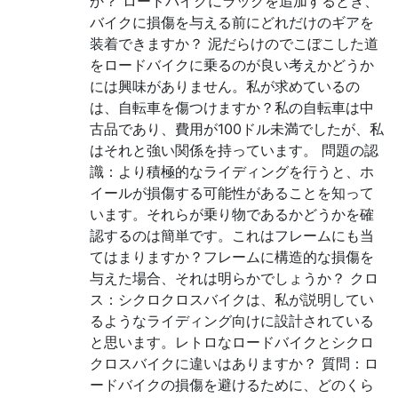
か？ ロードバイクにラックを追加するとき、
バイクに損傷を与える前にどれだけのギアを
装着できますか？ 泥だらけのでこぼこした道
をロードバイクに乗るのが良い考えかどうか
には興味がありません。私が求めているの
は、自転車を傷つけますか？私の自転車は中
古品であり、費用が100ドル未満でしたが、私
はそれと強い関係を持っています。 問題の認
識：より積極的なライディングを行うと、ホ
イールが損傷する可能性があることを知って
います。それらが乗り物であるかどうかを確
認するのは簡単です。これはフレームにも当
てはまりますか？フレームに構造的な損傷を
与えた場合、それは明らかでしょうか？ クロ
ス：シクロクロスバイクは、私が説明してい
るようなライディング向けに設計されている
と思います。レトロなロードバイクとシクロ
クロスバイクに違いはありますか？ 質問：ロ
ードバイクの損傷を避けるために、どのくら