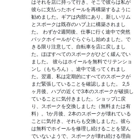
はそれを店に持って行き、そこで彼らは私が
彼らに支払ったホイールを再構築するように
勧めました。ギアは内部にあり、新しいリム
とスポークは既存のハブ上に構築されまし
た。 わずか2週間後、仕事に行く途中で突然
バックホイールがぐらぐらし始めました。で
きる限り注意して、自転車を店に戻しまし
た。ほぼすべてのスポークがひどく緩んでい
ました。 彼らはホイールを無料でリテンショ
ンし（もちろん）、途中で送ってくれまし
た。翌週、私は定期的にすべてのスポークが
まだ緊張していることを確認しました。 2,5
ヶ月後、ハブの近くで3本のスポークが破損し
ていることに気付きました。ショップに戻
り、スポークを交換しました（無料または有
料）。1か月後、2本のスポークが壊れている
ことに気付き、それらも交換しました。彼ら
は無料でホイールを修理し続けることを望ん
でいないようで、スポークが壊れ続ける理由