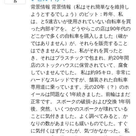
背景情報 背景情報（私はそれ簡単なを維持し
ようとするでしょう）のビット：昨年、私
は、と5速古いが使用されていない自転車を買
った内部ギアを。 どうやらこの店は90年代の
どこかで多くの自転車を購入しました（確か
ではありません）が、それらを販売すること
はできませんでした。私がそれを買ったと
き、それはプラスチックで包まれ、約20年間
店のストックハウスに保管されていて、腐食
していませんでした。 私は約95キロ、非常に
ハードなスレッドですが、舗装された自転車
専用道に乗っています。元の20年（？）のホ
イールは問題なく1年続きました。前輪はまだ
正常です。 スポークの破損-および交換 1年弱
後、突然、いくつかのスポークが壊れている
ことに気付きました。よく調べてみると、か
なりの数があまりにも緩いものでした。すぐ
に気付くはずだったが、気づかなかった。 私