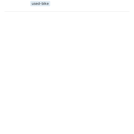
used-bike