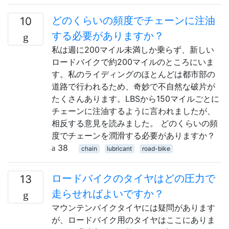
どのくらいの頻度でチェーンに注油
10
する必要がありますか？
私は週に200マイル未満しか乗らず、新しい
ロードバイクで約200マイルのところにいま
す。私のライディングのほとんどは都市部の
道路で行われるため、奇妙で不自然な破片が
たくさんあります。LBSから150マイルごとに
チェーンに注油するように言われましたが、
相反する意見を読みました。 どのくらいの頻
度でチェーンを潤滑する必要がありますか？
38
chain
lubricant
road-bike
ロードバイクのタイヤはどの圧力で
13
走らせればよいですか？
マウンテンバイクタイヤには疑問があります
が、ロードバイク用のタイヤはここにありま