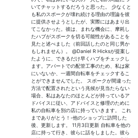
いてチャットするだろうと思った。 少なくと
も私のスポークが壊れ続ける理由の理論を彼
に提供させようとしたが、実際にはあまり出
てこなかった。彼は、まれな機会に、摩耗し
たハブがスポークを切る可能性があることを
見たと述べました（前回話したのと同じ男か
もしれません）。 @Daniel R Hicksが提案し
たように、できるだけ早くハブをチェックし
ます。アパートでの配管工事のため、私は家
にいないか、一週間自転車をチェックするこ
とができませんでした。 スポークが間違った
方法で配置されたという兆候が見当たらない
場合、私はあなたのほとんどが持っているア
ドバイスに従い、アドバイスと修理のために
私の自転車を別の店に持っていきます。 これ
までありがとう！-他のショップに訪問した
後、更新します。 11月3日更新 自転車を他の
店に持って行き、彼らに話をしました。彼ら