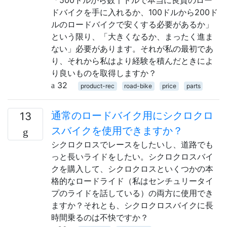
ドバイクを手に入れるか、100ドルから200ド
ルのロードバイクで安くする必要があるか」
という限り、「大きくなるか、まったく進ま
ない」必要があります。それが私の最初であ
り、それから私はより経験を積んだときによ
り良いものを取得しますか？
32
product-rec
road-bike
price
parts
通常のロードバイク用にシクロクロ
13
スバイクを使用できますか？
シクロクロスでレースをしたいし、道路でも
っと長いライドをしたい。シクロクロスバイ
クを購入して、シクロクロスといくつかの本
格的なロードライド（私はセンチュリータイ
プのライドを話している）の両方に使用でき
ますか？それとも、シクロクロスバイクに長
時間乗るのは不快ですか？