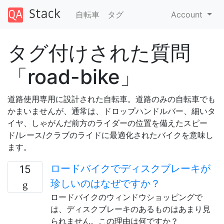
自転車
タグ
Account
タグ付けされた質問
「road-bike」
道路使用専用に設計された自転車。道路のみの自転車でも
かまいませんが、通常は、ドロップハンドルバー、細いタ
イヤ、しゃがんだ前方のライダーの位置を備えたスピー
ド/レース/クラブのライドに最適化されたバイクを意味し
ます。
ロードバイクでディスクブレーキが
15
珍しいのはなぜですか？
ロードバイクのウィンドウショッピングで
は、ディスクブレーキのあるものはあまり見
られません。この理由は何ですか？