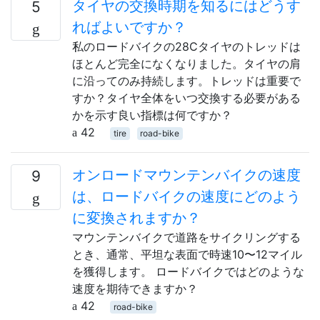
タイヤの交換時期を知るにはどうす
5
ればよいですか？
私のロードバイクの28Cタイヤのトレッドは
ほとんど完全になくなりました。タイヤの肩
に沿ってのみ持続します。トレッドは重要で
すか？タイヤ全体をいつ交換する必要がある
かを示す良い指標は何ですか？
42
tire
road-bike
オンロードマウンテンバイクの速度
9
は、ロードバイクの速度にどのよう
に変換されますか？
マウンテンバイクで道路をサイクリングする
とき、通常、平坦な表面で時速10〜12マイル
を獲得します。 ロードバイクではどのような
速度を期待できますか？
42
road-bike