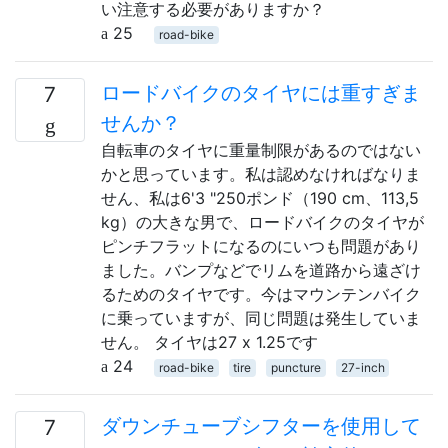
い注意する必要がありますか？
25
road-bike
ロードバイクのタイヤには重すぎま
7
せんか？
自転車のタイヤに重量制限があるのではない
かと思っています。私は認めなければなりま
せん、私は6'3 "250ポンド（190 cm、113,5
kg）の大きな男で、ロードバイクのタイヤが
ピンチフラットになるのにいつも問題があり
ました。バンプなどでリムを道路から遠ざけ
るためのタイヤです。今はマウンテンバイク
に乗っていますが、同じ問題は発生していま
せん。 タイヤは27 x 1.25です
24
road-bike
tire
puncture
27-inch
ダウンチューブシフターを使用して
7