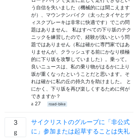
う自信を失いました（機械的には聞こえます
が）、マウンテンバイク（太ったタイヤとデ
ィスクブレーキは非常に快適です）でこの問
題はありません。 私はすべての下り坂のテク
ニックを練習したので、経験が浅いという問
題ではありません（私は確かに専門家ではあ
りませんが、クラッシュする前にかなり積極
的に下り坂を攻撃していました）。乗って。
良いニュースは、私の乗り物がはるかに上り
坂が重くなったということだと思います。そ
れは確かに私の丘の持久力を助けました。 と
にかく、下り坂を再び楽しくするために何が
できますか？
27
road-bike
サイクリストのグループに「非公式
3
に」参加または起草することは失礼