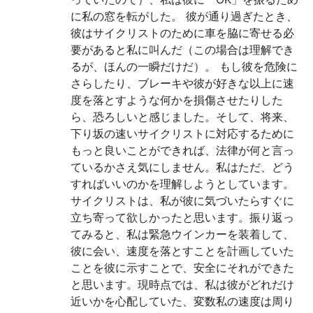
に私の窓を転がした。 彼が通り過ぎたとき、
彼はサイクリストのために車を脇に寄せる必
要があると私に叫んだ（この場合は理解でき
るが、ほんの一瞬だけだ）。 もし彼を危険に
さらしたり、ブレーキや彼が好きな以上に速
度を落とすような何かを損傷させたりした
ら、恐ろしいと感じました。そして、将来、
下り坂の速いサイクリストに対応するために
もっと良いことができれば、法律が何と言っ
ているかさえ気にしません。私はただ、どう
すればいいのかを理解しようとしています。
サイクリストは、私が彼に気づいたらすぐに
立ち寄って欲しかったと思います。振り返っ
てみると、私は緊急ウインカーを装着して、
彼に会い、速度を落とすことを計画していた
ことを彼に示すことで、安全にそれができた
と思います。現時点では、私は彼がどれだけ
近いかを心配していた、変数私の速度は周り