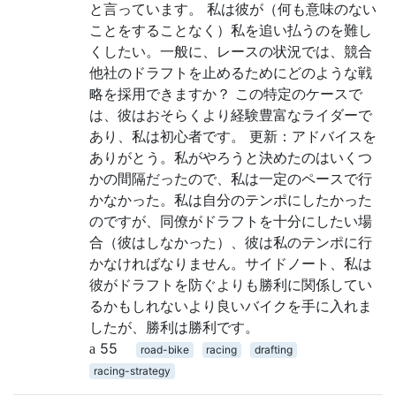
と言っています。 私は彼が（何も意味のない
ことをすることなく）私を追い払うのを難し
くしたい。一般に、レースの状況では、競合
他社のドラフトを止めるためにどのような戦
略を採用できますか？ この特定のケースで
は、彼はおそらくより経験豊富なライダーで
あり、私は初心者です。 更新：アドバイスを
ありがとう。私がやろうと決めたのはいくつ
かの間隔だったので、私は一定のペースで行
かなかった。私は自分のテンポにしたかった
のですが、同僚がドラフトを十分にしたい場
合（彼はしなかった）、彼は私のテンポに行
かなければなりません。サイドノート、私は
彼がドラフトを防ぐよりも勝利に関係してい
るかもしれないより良いバイクを手に入れま
したが、勝利は勝利です。
55
road-bike
racing
drafting
racing-strategy