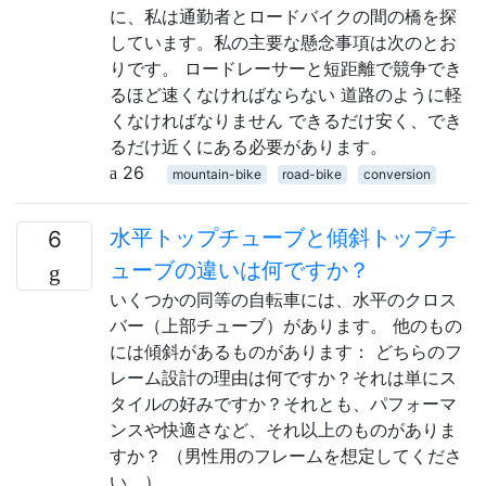
に、私は通勤者とロードバイクの間の橋を探
しています。私の主要な懸念事項は次のとお
りです。 ロードレーサーと短距離で競争でき
るほど速くなければならない 道路のように軽
くなければなりません できるだけ安く、でき
るだけ近くにある必要があります。
26
mountain-bike
road-bike
conversion
水平トップチューブと傾斜トップチ
6
ューブの違いは何ですか？
いくつかの同等の自転車には、水平のクロス
バー（上部チューブ）があります。 他のもの
には傾斜があるものがあります： どちらのフ
レーム設計の理由は何ですか？それは単にス
タイルの好みですか？それとも、パフォーマ
ンスや快適さなど、それ以上のものがありま
すか？ （男性用のフレームを想定してくださ
い。）