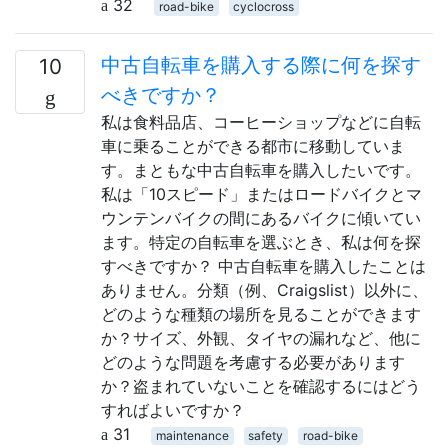
32
road-bike
cyclocross
中古自転車を購入する際に何を探す
10
べきですか？
私は食料品店、コーヒーショップなどに自転
車に乗ることができる都市に移動していま
す。まともな中古自転車を購入したいです。
私は「10スピード」またはロードバイクとマ
ウンテンバイクの間にあるバイクに傾いてい
ます。特定の自転車を選ぶとき、私は何を探
すべきですか？ 中古自転車を購入したことは
ありません。分類（例、Craigslist）以外に、
どのような種類の場所を見ることができます
か？サイズ、外観、タイヤの漏れなど、他に
どのような問題を考慮する必要があります
か？盗まれていないことを確認するにはどう
すればよいですか？
31
maintenance
safety
road-bike