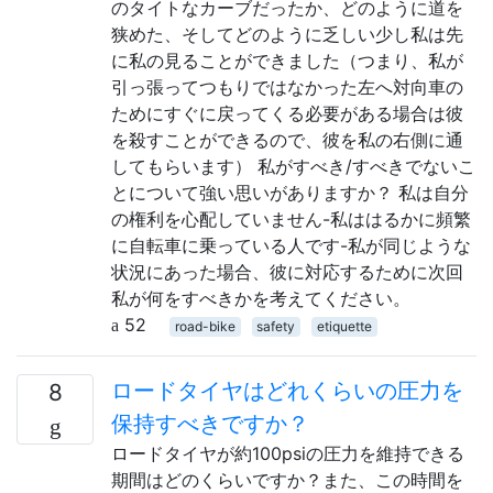
のタイトなカーブだったか、どのように道を
狭めた、そしてどのように乏しい少し私は先
に私の見ることができました（つまり、私が
引っ張ってつもりではなかった左へ対向車の
ためにすぐに戻ってくる必要がある場合は彼
を殺すことができるので、彼を私の右側に通
してもらいます） 私がすべき/すべきでないこ
とについて強い思いがありますか？ 私は自分
の権利を心配していません-私ははるかに頻繁
に自転車に乗っている人です-私が同じような
状況にあった場合、彼に対応するために次回
私が何をすべきかを考えてください。
52
road-bike
safety
etiquette
ロードタイヤはどれくらいの圧力を
8
保持すべきですか？
ロードタイヤが約100psiの圧力を維持できる
期間はどのくらいですか？また、この時間を