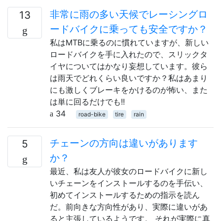
非常に雨の多い天候でレーシングロ
13
ードバイクに乗っても安全ですか？
私はMTBに乗るのに慣れていますが、新しい
ロードバイクを手に入れたので、スリックタ
イヤについてはかなり妄想しています。彼ら
は雨天でどれくらい良いですか？私はあまり
にも激しくブレーキをかけるのが怖い、また
は単に回るだけでも!!
34
road-bike
tire
rain
チェーンの方向は違いがあります
5
か？
最近、私は友人が彼女のロードバイクに新し
いチェーンをインストールするのを手伝い、
初めてインストールするための指示を読ん
だ。前向きな方向性があり、実際に違いがあ
ると主張しているようです。 それが実際に真