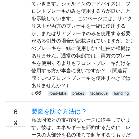
ていきます。シェルドンのアドバイスは、フ
ロントブレーキのみを使用する方が良いこと
を示唆しています。 このページには、サイク
リストが両方のブレーキを一緒に使用する
か、またはリアブレーキのみを使用する必要
がある例外の場合が記載されていますが、2つ
のブレーキを一緒に使用しない理由の根拠は
ありません。通常の状態では、両方のブレー
キを使用するよりもフロントブレーキだけを
使用する方が本当に良いですか？ （関連質
問：いつフロントブレーキを使用すべきでは
ありませんか？）
66
road-bike
brakes
technique
handling
製図を防ぐ方法は？
6
私は同僚との友好的なレースに従事していま
す。彼は、エネルギーを節約するために、レ
ースの大部分を私の後ろで起草するつもりだ