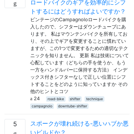
ロードバイクのギアを効率的にシフ
トするにはどうすればよいですか？
ビンテージのCampagnoloロードバイクを購
入したので、シフターはダウンチューブにあ
ります。 私はマウンテンバイクを所有してお
り、その上でギアを変更することに慣れてい
ますが、この1つで変更するための適切なテク
ニックを知りません。 更新 私は技術について
心配しています（どちらの手を使うか、もう
一方をハンドルバーに保持する方法） インデ
ックス付きシフターなしで正しい位置にシフ
トすることをどのように知っていますか その
他のヒントとコツ
24
road-bike
shifter
technique
campagnolo
downtube-shifter
スポークが壊れ続ける-悪いハブか悪
5
いビルドか？