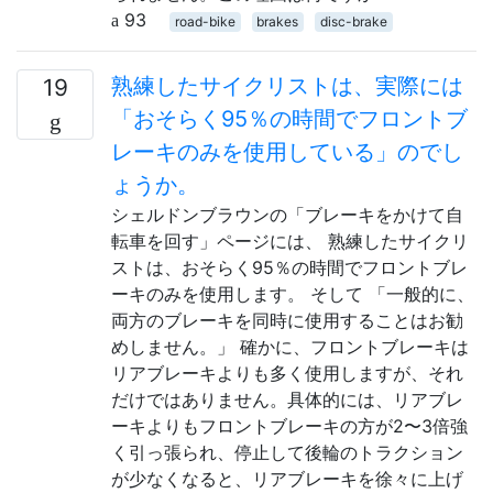
93
road-bike
brakes
disc-brake
熟練したサイクリストは、実際には
19
「おそらく95％の時間でフロントブ
レーキのみを使用している」のでし
ょうか。
シェルドンブラウンの「ブレーキをかけて自
転車を回す」ページには、 熟練したサイクリ
ストは、おそらく95％の時間でフロントブレ
ーキのみを使用します。 そして 「一般的に、
両方のブレーキを同時に使用することはお勧
めしません。」 確かに、フロントブレーキは
リアブレーキよりも多く使用しますが、それ
だけではありません。具体的には、リアブレ
ーキよりもフロントブレーキの方が2〜3倍強
く引っ張られ、停止して後輪のトラクション
が少なくなると、リアブレーキを徐々に上げ