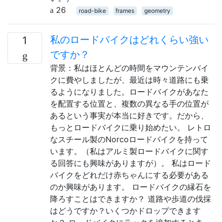
26
road-bike
frames
geometry
私のロードバイクはどれくらい強い
1
ですか？
背景：私はほとんどの時間をマウンテンバイ
クに費やしましたが、最近は時々道路にも乗
るようになりました。ロードバイクがあなた
を配置する位置と、複数の異なる手の位置が
あるという事実が本当に好きです。だから、
もっとロードバイクに乗り始めたい。 レトロ
なスチール製のNorcoロードバイクを持って
います。（私はアルミ製ロードバイクに関す
る回答にも興味がありますが）。 私はロード
バイクをどれだけ赤ちゃんにする必要がある
のか​​興味があります。 ロードバイクの縁石を
降ろすことはできますか？ 道路や歩道の伐採
はどうですか？いくつかドロップできます