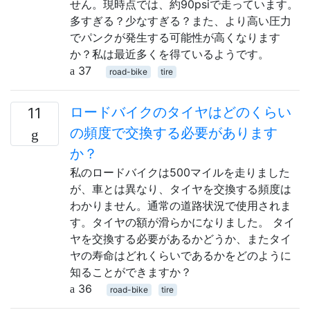
せん。現時点では、約90psiで走っています。
多すぎる？少なすぎる？また、より高い圧力
でパンクが発生する可能性が高くなります
か？私は最近多くを得ているようです。
37
road-bike
tire
ロードバイクのタイヤはどのくらい
11
の頻度で交換する必要があります
か？
私のロードバイクは500マイルを走りました
が、車とは異なり、タイヤを交換する頻度は
わかりません。通常の道路状況で使用されま
す。タイヤの額が滑らかになりました。 タイ
ヤを交換する必要があるかどうか、またタイ
ヤの寿命はどれくらいであるかをどのように
知ることができますか？
36
road-bike
tire