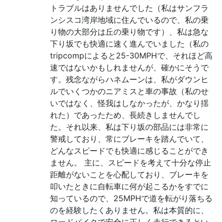
トラブルはありませんでした（私はサンフラ
ンシスコ湾岸地域に住んでいるので、私の乗
り物の大部分は丘の乗り物です）、私は急な
下り坂でも快適に速く進んでいました（私の
tripcompによると25-30MPHで、それほど高
速ではないかもしれませんが、確かにそうで
す。残念ながらハネムーンは、私がダウンヒ
ルでいくつかのニアミスと車の事故（私のせ
いではなく、怪我はしなかったが、かなり揺
れた）であったため、長続きしませんでし
た。それ以来、私は下り坂の部品には非常に
警戒しており、常にブレーキを踏んでいて、
どんなスピードでも快適に感じることができ
ません。 主に、スピードを考えて十分な停止
距離がないことを心配しており、ブレーキを
叩いたときに自転車に何が起こるかをすでに
知っているので、25MPHで道を転がり落ちる
のを経験したくありません。私は本質的に、
ロードバイクで安全に正しく走行できるとい