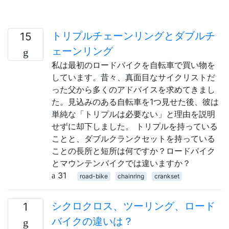
トリプルチェーンリングとダブルチ
15
ェーンリング
私は最初のロードバイクを自転車で買い物を
しています。昔々、真面目なサイクリストだ
った父から多くのアドバイスを求めてきまし
た。見込みのある自転車を1つ見せた後、彼は
単純な「トリプルは必要ない」と理由を説明
せずに却下しました。 トリプルを持っている
ことと、ダブルクランクセットを持っている
ことの長所と短所は何ですか？ロードバイク
とマウンテンバイクでは違いますか？
31
road-bike
chainring
crankset
シクロクロス、ツーリング、ロード
1
バイクの違いは？