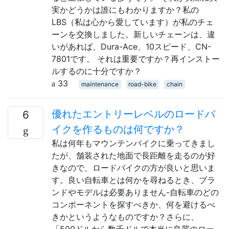
実かどうかは誰にもわかりますか？私の
LBS（私は心から愛しています）が私のチェ
ーンを交換しました。新しいチェーンは、違
いがあれば、Dura-Ace、10スピード、CN-
7801です。 それは重要ですか？再インストー
ルするのに十分ですか？
33
maintenance
road-bike
chain
優れたエントリーレベルのロードバ
6
イクを作るものは何ですか？
私は何年もマウンテンバイクに乗ってきまし
たが、舗装された地面で長距離を走るのが好
きなので、ロードバイクの方が良いと思いま
す。良い自転車とは何かを尋ねるとき、ブラ
ンドやモデルは必要ありません-自転車のどの
コンポーネントを探すべきか、何を避けるべ
きかというようなものですか？さらに、
「500ドルから数千ドルで本当に良質のロー