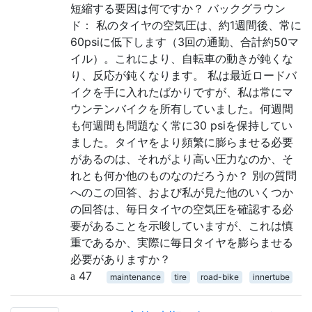
短縮する要因は何ですか？ バックグラウン
ド： 私のタイヤの空気圧は、約1週間後、常に
60psiに低下します（3回の通勤、合計約50マ
イル）。これにより、自転車の動きが鈍くな
り、反応が鈍くなります。 私は最近ロードバ
イクを手に入れたばかりですが、私は常にマ
ウンテンバイクを所有していました。何週間
も何週間も問題なく常に30 psiを保持してい
ました。タイヤをより頻繁に膨らませる必要
があるのは、それがより高い圧力なのか、そ
れとも何か他のものなのだろうか？ 別の質問
へのこの回答、および私が見た他のいくつか
の回答は、毎日タイヤの空気圧を確認する必
要があることを示唆していますが、これは慎
重であるか、実際に毎日タイヤを膨らませる
必要がありますか？
47
maintenance
tire
road-bike
innertube