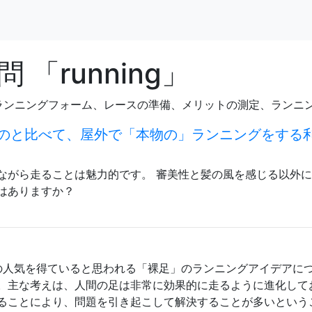
「running」
ランニングフォーム、レースの準備、メリットの測定、ランニ
のと比べて、屋外で「本物の」ランニングをする
ながら走ることは魅力的です。 審美性と髪の風を感じる以外
はありますか？
で多くの人気を得ていると思われる「裸足」のランニングアイデアに
。主な考えは、人間の足は非常に効果的に走るように進化して
ることにより、問題を引き起こして解決することが多いという