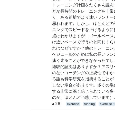
トレーニング計画をたくさん読ん
どが長時間のトレーニングを非常
り、ある距離でより速いランナー
思われます。しかし、ほとんどの
ニングでスピードを上げるように
点はわかりますが、ゴールペース
け近いペースで行うのと同じくら
れはなぜですか？他のトレーニン
ケジュールのために私の長いラン
速く走ることができなかったでし
経験的証拠はありますか？アスリ
のないコーチングの正統性ですか
ろ誰も科学研究を指摘することが
しない場合があります。多くの場
する非常に深く信じられている多
のか、ほとんど当惑しています）
28
exercise
running
exercise-