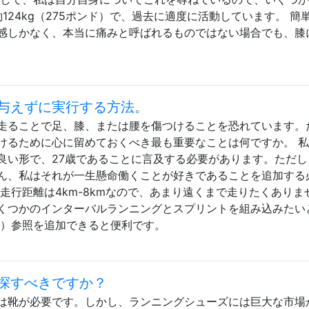
）、約124kg（275ポンド）で、過去に適度に活動しています。 簡
感しかなく、本当に痛みと呼ばれるものではない場合でも、膝
与えずに実行する方法。
走ることで足、膝、または腰を傷つけることを恐れています。
けるために心に留めておくべき最も重要なことは何ですか。 
良い形で、27歳であることに言及する必要があります。ただし
ん、私はそれが一生懸命働くことが好きであることを追加する
走行距離は4km-8kmなので、あまり遠くまで走りたくありま
くつかのインターバルランニングとスプリントを組み込みたい
な）参照を追加できると便利です。
探すべきですか？
は靴が必要です。しかし、ランニングシューズには巨大な市場