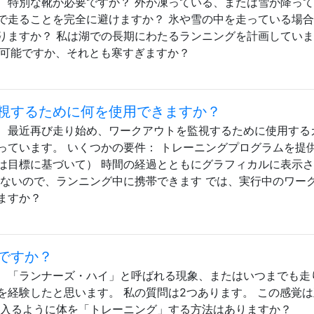
、特別な靴が必要ですか？ 外が凍っている、または雪が降っ
で走ることを完全に避けますか？ 氷や雪の中を走っている場
りますか？ 私は湖での長期にわたるランニングを計画してい
は可能ですか、それとも寒すぎますか？
視するために何を使用できますか？
、最近再び走り始め、ワークアウトを監視するために使用する
っています。 いくつかの要件： トレーニングプログラムを提
は目標に基づいて） 時間の経過とともにグラフィカルに表示
らないので、ランニング中に携帯できます では、実行中のワー
ますか？
ですか？
、「ランナーズ・ハイ」と呼ばれる現象、またはいつまでも走
を経験したと思います。 私の質問は2つあります。 この感覚
く入るように体を「トレーニング」する方法はありますか？