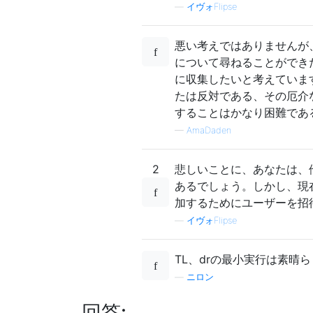
—
イヴォFlipse
悪い考えではありませんが
について尋ねることができ
に収集したいと考えていま
たは反対である、その厄介
することはかなり困難であ
—
AmaDaden
2
悲しいことに、あなたは、
あるでしょう。しかし、現
加するためにユーザーを招
—
イヴォFlipse
TL、drの最小実行は素晴
—
ニロン
回答: