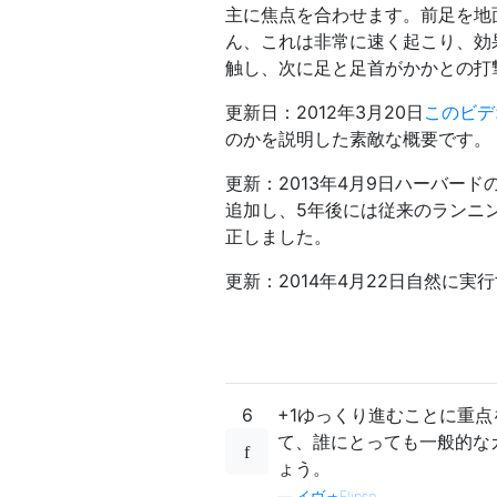
主に焦点を合わせます。前足を地
ん、これは非常に速く起こり、効
触し、次に足と足首がかかとの打
更新日：2012年3月20日
このビデ
のかを説明した素敵な概要です。
更新：2013年4月9日ハーバー
追加し、5年後には従来のランニ
正しました。
更新：2014年4月22日自然に
6
+1ゆっくり進むことに重
て、誰にとっても一般的な
ょう。
—
イヴォFlipse