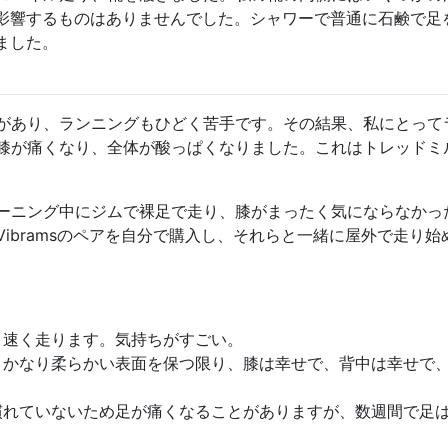
影響するものはありませんでした。シャワーで普通に石鹸で足
ました。
があり、ランニングもひどく苦手です。その結果、私にとって
膝が痛くなり、全体が酸っぱくなりました。これはトレッドミ
ーニング中にジムで裸足で走り、膝がまったく気にならなかっ
ibramsのペアを自分で購入し、それらと一緒に屋外で走り始
、速く走ります。気持ちがすごい。
、かなり柔らかい表面を保つ限り、膝は幸せで、背中は幸せで
慣れていないため足が痛くなることがありますが、数週間で足