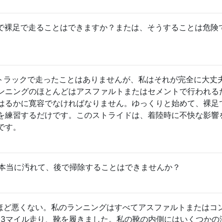
で裸足で走ることはできますか？または、そうすることは危険
ータントラックで走ったことはありませんが、私はそれが完全に大丈
ンニングのほとんどはアスファルトまたはセメントで行われる
はるかに寛容でなければなりません。ゆっくりと始めて、裸足
を練習するだけです。このストライドは、着陸時に不快な影響
です。
の足は本当に汚れて、後で掃除することはできませんか？
が思うほど悪くない。私のランニングはすべてアスファルトまたはコ
〜3マイル走り、靴を履きました。私の靴の内側にはいくつかの