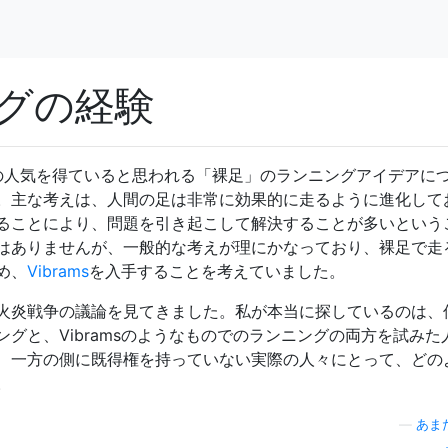
グの経験
の人気を得ていると思われる「裸足」のランニングアイデアに
。主な考えは、人間の足は非常に効果的に走るように進化して
ることにより、問題を引き起こして解決することが多いという
はありませんが、一般的な考えが理にかなっており、裸足で走
め、
Vibrams
を入手することを考えていました。
火炎戦争の議論を見てきました。私が本当に探しているのは、
グと、Vibramsのようなものでのランニングの両方を試みた
、一方の側に既得権を持っていない実際の人々にとって、どの
。
—
あま