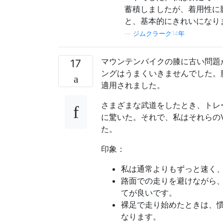
蓄積しましたが、着用性に
と、基本的にきれいになり
—
ジムクラーク14年
マウンテンバイクの膝に古い問題
17
ングはうまくいきませんでした。
適用されました。
さまざまな武道をしたとき、トレ
に驚いた。それで、私はそれらのV
た。
印象：
私は通常よりもずっと速く
路面での走りを避けながら
てが良いです。
裸足で走り始めたときは、
なります。