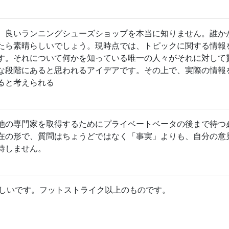
、良いランニングシューズショップを本当に知りません。誰か
たら素晴らしいでしょう。現時点では、トピックに関する情報
す。それについて何かを知っている唯一の人々がそれに対して
な段階にあると思われるアイデアです。その上で、実際の情報
ると考えられる
他の専門家を取得するためにプライベートベータの後まで待つ
在の形で、質問はちょうどではなく「事実」よりも、自分の意
待しません。
らしいです。フットストライク以上のものです。