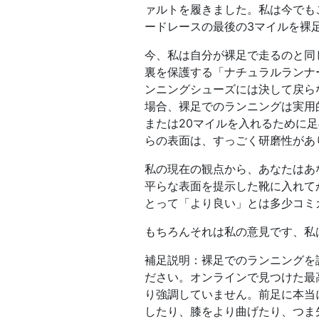
ァルトを履きました。私は今でも
ードレースの最後の3マイルを裸足
今、私は自分が裸足で走るのと同
裏を保護する「ナチュラルランナ
ンニングシューズには決して戻ら
場合、裸足でのランニングは実用
または20マイルを入れるために
らの表面は、すっごく研磨性があ
私の現在の観点から、あなたはあ
平らな表面を提示した靴に入れて
とって「より良い」とは多少コミ
もちろんそれは私の意見です、私は
補足説明：裸足でのランニングを試す場合
ださい。オンラインで見つけた最
り強調していません。前足に本当
したり、膝をより曲げたり、つま