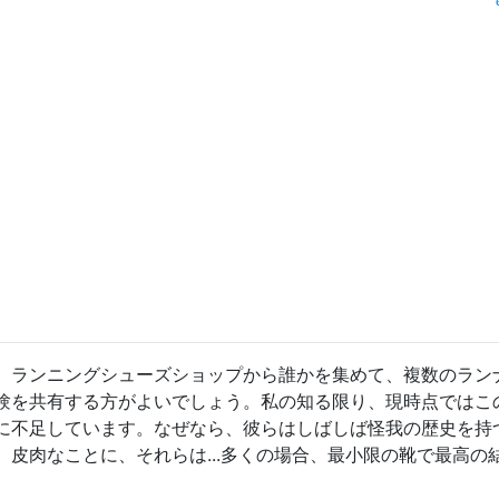
、ランニングシューズショップから誰かを集めて、複数のラン
験を共有する方がよいでしょう。私の知る限り、現時点ではこ
に不足しています。なぜなら、彼らはしばしば怪我の歴史を持
皮肉なことに、それらは...多くの場合、最小限の靴で最高の