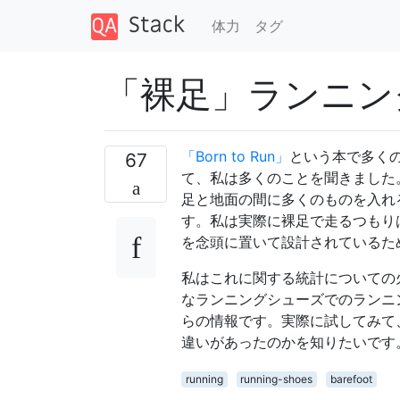
体力
タグ
「裸足」ランニン
「Born to Run」
という本で多く
67
て、私は多くのことを聞きました
足と地面の間に多くのものを入れ
す。私は実際に裸足で走るつもり
を念頭に置いて設計されているた
私はこれに関する統計についての
なランニングシューズでのランニン
らの情報です。実際に試してみて
違いがあったのかを知りたいです
running
running-shoes
barefoot