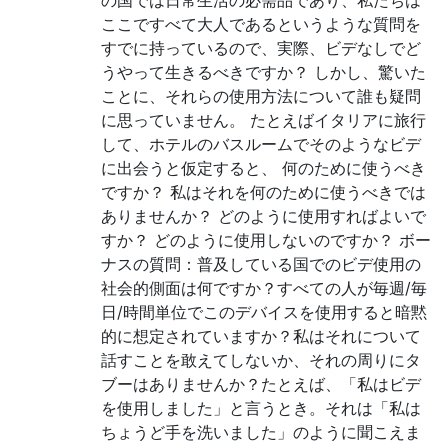
ここですべて大人であるというような質問を
すでに持っているので、実際、ビデなしでど
うやって生きるべきですか？ しかし、驚いた
ことに、それらの使用方法について誰も疑問
に思っていません。 たとえばイタリアに旅行
して、ホテルのバスルームでそのようなビデ
に出会うと仮定すると、 何のために使うべき
ですか？ 私はそれを何のために使うべきでは
ありませんか？ どのように使用すればよいで
すか？ どのように使用しないのですか？ ボー
ナスの質問：普及している国でのビデ使用の
社会的側面は何ですか？すべての人が毎週/毎
日/時間単位でこのデバイスを使用すると暗黙
的に想定されていますか？私はそれについて
話すことを敢えてしないか、それの周りにタ
ブーはありませんか？たとえば、「私はビデ
を使用しました」と言うとき。それは「私は
ちょうど手を洗いました」のように聞こえま