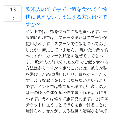
欧米人の前で手でご飯を食べて不愉
13
快に見えないようにする方法は何で
すか？
インドでは、指を使ってご飯を食べます。一
般的に西洋では、フォークまたはスプーンが
使用されます。スプーンでご飯を食べてみま
したが、満足していません。 乾いたご飯を食
べますが、カレーと野菜を混ぜて手で食べま
す。 欧米人の前であなたの手でご飯を食べる
方法はありますか？嫌なこととは、彼らが私
を避けるために嘔吐したり、目をそらしたり
するような感じをしてはならないということ
です。インドでは指で食べますが、多くの人
は手のひら全体が食べ物で覆われるように食
べます。それは確かに嫌に見えます。 別のエ
チケットに従うことで彼らを傷つけることは
避けられませんが、ある程度の清潔さを維持