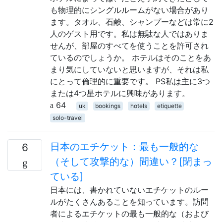
も物理的にシングルルームがない場合があり
ます。タオル、石鹸、シャンプーなどは常に2
人のゲスト用です。私は無駄な人ではありま
せんが、部屋のすべてを使うことを許可され
ているのでしょうか。 ホテルはそのことをあ
まり気にしていないと思いますが、それは私
にとって倫理的に重要です。 PS私は主に3つ
または4つ星ホテルに興味があります。
64
uk
bookings
hotels
etiquette
solo-travel
日本のエチケット：最も一般的な
6
（そして攻撃的な）間違い？[閉まっ
ている]
日本には、書かれていないエチケットのルー
ルがたくさんあることを知っています。訪問
者によるエチケットの最も一般的な（および