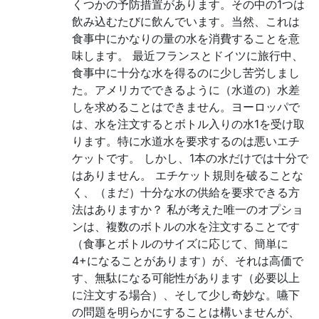
くつかの予防措置があります。その中の1つは
飲み込むたびに飲んでいます。当然、これは
食事中にかなりの量の水を消費することを意
味します。 最近フランスとドイツに旅行中、
食事中に十分な水を得るのに少し苦労しまし
た。アメリカでできるように（水道の）水差
しを求めることはできません。ヨーロッパで
は、水を注文するとボトル入りの水1を受け取
ります。特に水道水を要求するのは悪いエチ
ケットです。 しかし、1本の水だけでは十分で
はありません。 エチケット規則を破ることな
く、（まだ）十分な水の供給を要求できる方
法はありますか？ 私が考えた唯一のオプショ
ンは、複数のボトルの水を注文することです
（食事とボトルのサイズに応じて、簡単に
4+になることがあります）が、それは高価で
す、無駄になる可能性があります（必要以上
に注文する場合）、そして少し奇妙な。嚥下
の問題を明らかにすることは構いませんが、