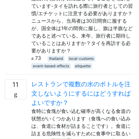
ています-タイを訪れる際に旅行者としての習
慣/エチケットに注意する必要がありますか？
ニュースから、当局者は30日間喪に服する
が、国全体は1年の間喪に服し、旗は半旗など
であると述べている。来年、旅行者に期待し
ていることはありますか？タイを再訪する必
要がありますか？
73
thailand
local-customs
event-based-effects
etiquette
レストランで複数の水のボトルを注
11
文しないようにするにはどうすれば
よいですか？
食時に食塊が食い込む確率が高くなる食道の
状態がいくつかあります（食塊への食い込み
は、食道に食材が詰まることです）。食道に
詰まる危険性を減らすために食事中に取るい