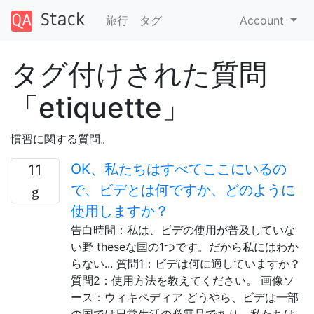
旅行
タグ
Account
タグ付けされた質問
「etiquette」
慣習に関する質問。
OK、私たちはすべてここにいるの
11
で、ビデとは何ですか、どのように
使用しますか？
告白時間：私は、ビデの使用が普及していな
い野 theseな国の1つです。だから私にはわか
らない... 質問1：ビデは何に適していますか？
質問2：使用方法を教えてください。 画像ソ
ース：ウィキペディア どうやら、ビデは一部
の国では日常生活の必需品であり、私たちは