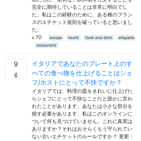
完全に期待していることは非常に明白でし
た。私はこの経験のために、ある種のフラン
スのエチケット規則を破っていると思いまし
た。
70
europe
health
food-and-drink
etiquette
restaurants
イタリアであなたのプレート上のす
9
べての食べ物を仕上げることはシェ
フ/ホストにとって不快ですか？
イタリアでは、料理の皿をきれいに仕上げた
らシェフにとって不快なことだと誰かに言わ
れたことがあります。あなたは小さな部分を
残す必要があります。私はこのオンラインに
ついて何も見つけていません。これに真実は
ありますか？それはおそらくもう守られてい
ない古いエチケットのルールですか？ 更新：