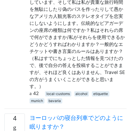
しています、そして私は私が貴重な旅行時間
を無駄にしたり偽のパスを作ったりして愚か
なアメリカ人観光客のステレオタイプを忠実
にしないようにします。伝統的なビアガーデ
ンの座席の種類は何ですか？私はそれらの席
で何ができますか/私がそれらを使用できるか
どうかどうすればわかりますか？一般的なエ
チケットや書き言葉のルールはありますか？
（私はすでにちょっとした情報を見つけたの
で、後で自分の答えを投稿することができま
すが、それほど良くはありません、Travel SE
の方がうまくいくことができると思いま
す。）
42
local-customs
alcohol
etiquette
munich
bavaria
ヨーロッパの寝台列車でどのように
4
眠りますか？