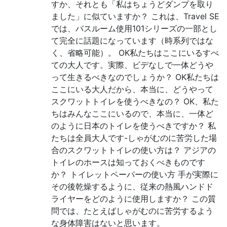
すか、それとも「私はちょうどダンプを取り
ました」に似ていますか？ これは、Travel SE
では、バスルーム使用101シリーズの一部とし
て完全に話題になっています（時系列ではな
く、省略可能）。 OK私たちはここにいるすべ
ての大人です。実際、ビデなしで一体どうや
って生きるべきなのでしょうか？ OK私たちは
ここにいる大人だから、本当に、どうやって
スクワットトイレを使うべきなの？ OK、私た
ちはみんなここにいるので、本当に、一体ど
のように日本のトイレを使うべきですか？ 私
たちは全員大人です-しゃがむのに苦労した場
合のスクワットトイレの使い方は？ アジアの
トイレのホースは知っておくべきものです
か？ トイレットペーパーの使い方 手が実際に
その後乾燥するように、従来の熱風ハンドド
ライヤーをどのように使用しますか？ この質
問では、たとえばしゃがむのに苦労するよう
な身体障害はないと思います。