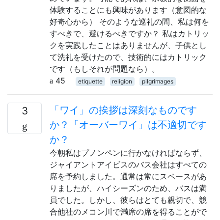
体験することにも興味があります（意図的な
好奇心から） そのような巡礼の間、私は何を
すべきで、避けるべきですか？ 私はカトリッ
クを実践したことはありませんが、子供とし
て洗礼を受けたので、技術的にはカトリック
です（もしそれが問題なら）。
45
etiquette
religion
pilgrimages
「ワイ」の挨拶は深刻なものです
3
か？「オーバーワイ」は不適切です
か？
今朝私はプノンペンに行かなければならず、
ジャイアントアイビスのバス会社はすべての
席を予約しました。通常は常にスペースがあ
りましたが、ハイシーズンのため、バスは満
員でした。しかし、彼らはとても親切で、競
合他社のメコン川で満席の席を得ることがで