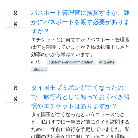
パスポート管理官に挨拶するか、静
9
かにパスポートを渡す必要がありま
すか？
エチケットとは何ですか？パスポート管理官
は何を期待していますか？私は礼儀正しさと
効率の点から尋ねています。
79
customs-and-immigration
etiquette
officials
タイ国王プミポンが亡くなったの
6
で、旅行者として知っておくべき習
慣やエチケットはありますか？
タイ国王が亡くなったというニュースでさ
え、私はすでに一年ほど前にタイを訪問する
ために一年前に旅行を予定していました。私
は国の大部分が喪に服していることを理解し