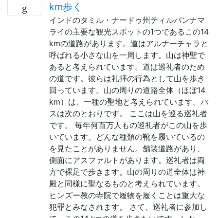
km歩く
インドのタミル・ナードゥ州ティルバンナマ
ライの主要な観光スポットの1つであるこの14
kmの道路があります。道はアルナーチャラと
呼ばれる小さな山を一周します。山は神聖で
あると考えられています。道は巡礼者のため
の道です。彼らは礼拝の行為として山を歩き
回っています。山の周りの道路全体（ほぼ14
km）は、一種の聖地と考えられています。パ
スは次のとおりです。 ここは山を巡る巡礼者
です。 毎年何百万人もの巡礼者がこの山を歩
いています。どんな種類の靴を履いているの
を見たことがありません。舗装道路があり、
側面にアスファルトがあります。巡礼者は両
方で裸足で歩きます。山の周りの道全体は神
殿と同様に聖なるものと考えられています。
ヒンズー教の寺院で履物を履くことは重大な
犯罪とみなされます。 さて、巡礼者に参加し