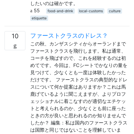
したいのは確かです。
55
food-and-drink
local-customs
culture
etiquette
ファーストクラスのドレス？
10
この秋、カンザスシティからオーランドまで
ファーストクラスを飛行します。私は通常、
コーチを飛ばすので、これを経験するのは初
めてです。今回は、FCシートでかなりの量を
見つけて、少なくとも一度は体験したかった
だけです。 ファーストクラスの典型的なドレ
スについて何か提案はありますか？これは馬
鹿げているように聞こえますが、よりプロフ
ェッショナルに着こなすのが適切なエチケッ
トと考えられるのか、少なくとも前に座った
ときの方が良いと思われるのか知りませんで
したか？ 編集：私は国内のファーストクラス
は国際と同じではないことを理解していま