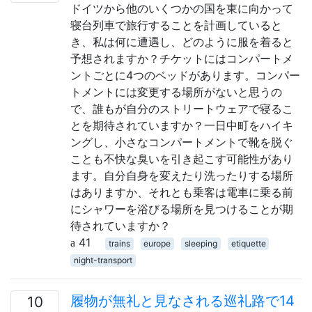
ドイツから他のいくつかの国を東に向かって
寝台列車で旅行することを計画していると
き、私は何に遭遇し、どのように服を着ると
予想されますか？チケットにはコンパートメ
ントごとに4つのベッドがあります。コンパー
トメントには変更する場所がないと思うの
で、誰もが自分のストリートウェアで寝るこ
とを期待されていますか？一日中町をハイキ
ングし、小さなコンパートメントで靴を脱ぐ
ことも不快な臭いを引き起こす可能性があり
ます。自分自身を変えたり洗ったりする場所
はありますか、それとも乗客は電車に乗る前
にシャワーを浴びる場所を見つけることが期
待されていますか？
41
trains
europe
sleeping
etiquette
night-transport
履物が無礼と見なされる巡礼路で14
10