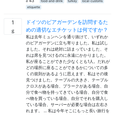
43
food-and-drink
turkey
local-customs
etiquette
ドイツのビアガーデンを訪問するた
1
めの適切なエチケットは何ですか？
私は去年ミュンヘンを通り抜けて、いずれか
のビアガーデンに立ち寄りました。私は試し
ました。それは絶対に詰まっていました、そ
れは席を見つけるのに永遠にかかりました。
私が座ることができた少なくとも1人。だれが
どの場所に座ることができるかについての多
くの規則があるように思えます、私はその後
見つけました。テーブルの大きさ、テーブル
クロスがある場合、プラークがある場合、自
分で食べ物を持ってきている場合、自分で食
べ物を買っている場合、自分でそれを購入し
ている場合、サーバーが必要な場合は左右さ
れます。 ... 私は今年そこにもっと長い旅行を