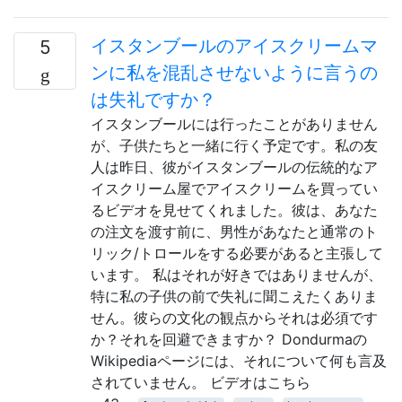
イスタンブールのアイスクリームマ
5
ンに私を混乱させないように言うの
は失礼ですか？
イスタンブールには行ったことがありません
が、子供たちと一緒に行く予定です。私の友
人は昨日、彼がイスタンブールの伝統的なア
イスクリーム屋でアイスクリームを買ってい
るビデオを見せてくれました。彼は、あなた
の注文を渡す前に、男性があなたと通常のト
リック/トロールをする必要があると主張して
います。 私はそれが好きではありませんが、
特に私の子供の前で失礼に聞こえたくありま
せん。彼らの文化の観点からそれは必須です
か？それを回避できますか？ Dondurmaの
Wikipediaページには、それについて何も言及
されていません。 ビデオはこちら