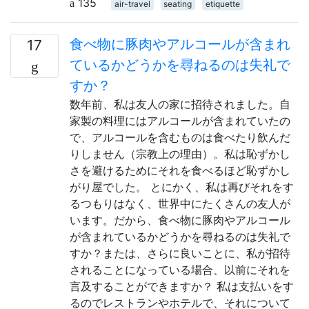
135
air-travel
seating
etiquette
食べ物に豚肉やアルコールが含まれ
17
ているかどうかを尋ねるのは失礼で
すか？
数年前、私は友人の家に招待されました。自
家製の料理にはアルコールが含まれていたの
で、アルコールを含むものは食べたり飲んだ
りしません（宗教上の理由）。私は恥ずかし
さを避けるためにそれを食べるほど恥ずかし
がり屋でした。 とにかく、私は再びそれをす
るつもりはなく、世界中にたくさんの友人が
います。だから、食べ物に豚肉やアルコール
が含まれているかどうかを尋ねるのは失礼で
すか？または、さらに良いことに、私が招待
されることになっている場合、以前にそれを
言及することができますか？ 私は支払いをす
るのでレストランやホテルで、それについて