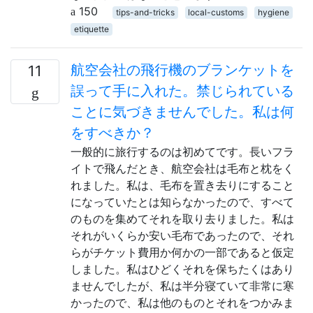
150
tips-and-tricks
local-customs
hygiene
etiquette
航空会社の飛行機のブランケットを
11
誤って手に入れた。禁じられている
ことに気づきませんでした。私は何
をすべきか？
一般的に旅行するのは初めてです。長いフラ
イトで飛んだとき、航空会社は毛布と枕をく
れました。私は、毛布を置き去りにすること
になっていたとは知らなかったので、すべて
のものを集めてそれを取り去りました。私は
それがいくらか安い毛布であったので、それ
らがチケット費用か何かの一部であると仮定
しました。私はひどくそれを保ちたくはあり
ませんでしたが、私は半分寝ていて非常に寒
かったので、私は他のものとそれをつかみま