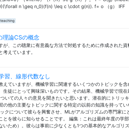
0)(\forall n \geq n_0)(f(n) \leq c \cdot g(n)). f= o （g） IFF
teaching
の理論CSの概念
すが、この聴衆に有意義な方法で対処するために作成された資
と考えています。
学習、線形代数なし
教えていますが、機械学習に関連するいくつかのトピックを含
、生徒にとって興味深いものです。その結果、機械学習で現在
についての人々の意見を聞きたいと思います。潜在的にトリッ
習の他の主要なトピックに関する特定の以前の知識を持ってい
ピックについて彼らを興奮させ、MLがアルゴリズムの専門家に
ことを彼らに知らせることです。 編集：これは最終年度の学
ないため）。彼らは事前に少なくとも1つの基本的なアルゴリ