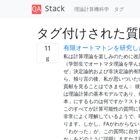
理論計算機科学
タグ
タグ付けされた質問 
有限オートマトンを研究し
11
私は計算理論を楽しみのために改
（学部生でオートマタ理論を学ん
ぜ」決定論的および非決定論的有限
ら、独り言の後、私が思いついた
貢献を見ることはできません： 彼
は理論計算の基本モデルであり、
本」にするものは何ですか？スト
このすべてが計算可能性の質問に
非常によく理解しているようで、PD
ります。しかし、FAがわからない
「わかった」が、この質問に自分で
か」をどのように説明しますか？