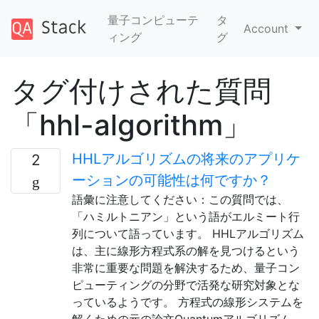
量子コンピューテ
タ
Account
ィング
グ
タグ付けされた質問
「hhl-algorithm」
HHLアルゴリズムの将来のアプリケ
2
ーションの可能性は何ですか？
語彙に注意してください：この質問では、
「ハミルトニアン」という語がエルミート行
列について語っています。 HHLアルゴリズム
は、主に線形方程式系の解を見つけるという
非常に重要な問題を解決するため、量子コン
ピューティングの分野で活発な研究対象とな
っているようです。 方程式の線形システムを