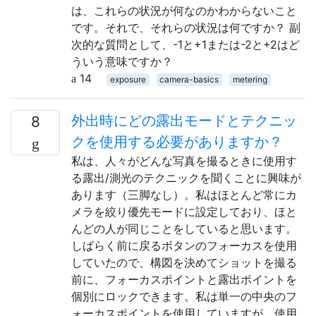
は、これらの状況が何なのかわからないこと
です。それで、それらの状況は何ですか？ 副
次的な質問として、-1と+1または-2と+2はど
ういう意味ですか？
14
exposure
camera-basics
metering
外出時にどの露出モードとテクニッ
8
クを使用する必要がありますか？
私は、人々がどんな写真を撮るときに使用す
る露出/測光のテクニックを聞くことに興味が
あります（三脚なし）。私はほとんど常にカ
メラを絞り優先モードに設定しており、ほと
んどの人が同じことをしていると思います。
しばらく前に戻るボタンのフォーカスを使用
していたので、構図を決めてショットを撮る
前に、フォーカスポイントと露出ポイントを
個別にロックできます。私は単一の中央のフ
ォーカスポイントを使用していますが、使用