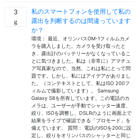
私のスマートフォンを使用して私の
3
露出を判断するのは間違っています
か？
環境： 最近、オリンパスOM-1フィルムカメ
ラを購入しました。カメラを受け取ったと
き、露出計のバッテリーがなくなっているこ
とに気づきました。私は（非常に）アマチュ
ア写真家なので、当然、これは私にとって問
題です。しかし、私にはアイデアがありまし
た。（コンテキストとして、私はISO 200フ
ィルムで撮影しています）。 Samsung
Galaxy S8を所有しています。この電話のカ
メラは、ユーザーが手動でシャッター速度、
絞り、ISOを調整し、DSLRのように画面上で
結果をライブで確認できる「プロモード」を
備えています。 質問： 電話のISOを200に設
定し、絞りをオリンパスのシャッターと同じ