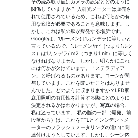
その読み取り値はカメラの設定とどのように
関係していますか？ 入射光メーターは販売さ
れて使用されているため、これは何らかの有
用な変換が必要であることを意味します。し
かし、これは私の脳が爆発する場所です。
Googleは、1ルーメンは1カンデラに等しいと
言っているので、1ルーメン/m²（つまり1ルク
ス）は1カンデラ/ m2（つまり1 nit）に等しく
なければなりません。しかし、明らかにこれ
には何かが欠けています。「ステラディア
ン」と呼ばれるものがあります。コーンが関
与しています。これを聞いたことはありませ
んでした。どのように収まりますか？LED家
庭用照明の有用性を計算する際にどのように
決定されるかはわかりますが、写真の場合、
私は迷っています。 私の脳の一部（爆発、前
段落から）は、これをTTLとインシデントメ
ーターのフラッシュメータリングの違いに関
連付けようとしています。しかし、シーン内