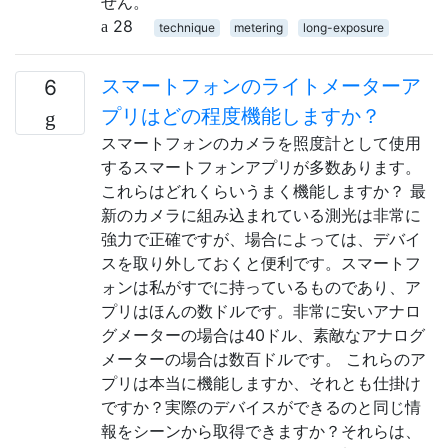
せん。
28
technique
metering
long-exposure
スマートフォンのライトメーターア
6
プリはどの程度機能しますか？
スマートフォンのカメラを照度計として使用
するスマートフォンアプリが多数あります。
これらはどれくらいうまく機能しますか？ 最
新のカメラに組み込まれている測光は非常に
強力で正確ですが、場合によっては、デバイ
スを取り外しておくと便利です。スマートフ
ォンは私がすでに持っているものであり、ア
プリはほんの数ドルです。非常に安いアナロ
グメーターの場合は40ドル、素敵なアナログ
メーターの場合は数百ドルです。 これらのア
プリは本当に機能しますか、それとも仕掛け
ですか？実際のデバイスができるのと同じ情
報をシーンから取得できますか？それらは、