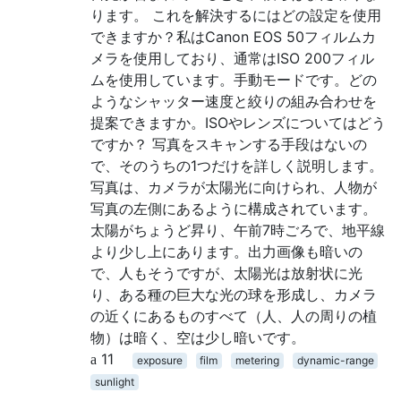
ります。 これを解決するにはどの設定を使用
できますか？私はCanon EOS 50フィルムカ
メラを使用しており、通常はISO 200フィル
ムを使用しています。手動モードです。どの
ようなシャッター速度と絞りの組み合わせを
提案できますか。ISOやレンズについてはどう
ですか？ 写真をスキャンする手段はないの
で、そのうちの1つだけを詳しく説明します。
写真は、カメラが太陽光に向けられ、人物が
写真の左側にあるように構成されています。
太陽がちょうど昇り、午前7時ごろで、地平線
より少し上にあります。出力画像も暗いの
で、人もそうですが、太陽光は放射状に光
り、ある種の巨大な光の球を形成し、カメラ
の近くにあるものすべて（人、人の周りの植
物）は暗く、空は少し暗いです。
11
exposure
film
metering
dynamic-range
sunlight