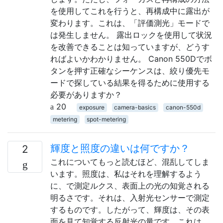
を使用してこれを行うと、再構成中に露出が
変わります。これは、「評価測光」モードで
は発生しません。 露出ロックを使用して状況
を改善できることは知っていますが、どうす
ればよいかわかりません。 Canon 550Dでボ
タンを押す正確なシーケンスは、絞り優先モ
ードで探している結果を得るために使用する
必要がありますか？
20
exposure
camera-basics
canon-550d
metering
spot-metering
輝度と照度の違いは何ですか？
2
これについてもっと読むほど、混乱してしま
います。照度は、私はそれを理解するよう
に、で測定ルクス、表面上の光の知覚される
明るさです。それは、入射光センサーで測定
するものです。したがって、輝度は、その表
面を見て知覚する反射光の量です。これは、