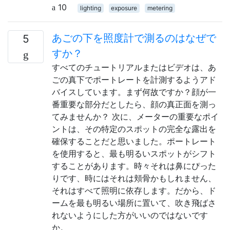
10
lighting
exposure
metering
あごの下を照度計で測るのはなぜで
5
すか？
すべてのチュートリアルまたはビデオは、あ
ごの真下でポートレートを計測するようアド
バイスしています。まず何故ですか？顔が一
番重要な部分だとしたら、顔の真正面を測っ
てみませんか？ 次に、メーターの重要なポイ
ントは、その特定のスポットの完全な露出を
確保することだと思いました。ポートレート
を使用すると、最も明るいスポットがシフト
することがあります。時々それは鼻にぴった
りです、時にはそれは頬骨かもしれません、
それはすべて照明に依存します。だから、ド
ームを最も明るい場所に置いて、吹き飛ばさ
れないようにした方がいいのではないです
か。