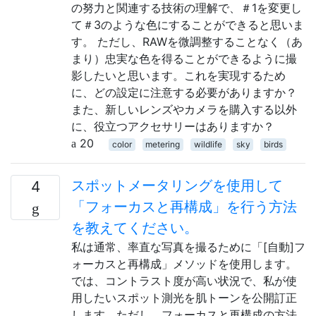
の努力と関連する技術の理解で、＃1を変更し
て＃3のような色にすることができると思いま
す。 ただし、RAWを微調整することなく（あ
まり）忠実な色を得ることができるように撮
影したいと思います。これを実現するため
に、どの設定に注意する必要がありますか？
また、新しいレンズやカメラを購入する以外
に、役立つアクセサリーはありますか？
20
color
metering
wildlife
sky
birds
スポットメータリングを使用して
4
「フォーカスと再構成」を行う方法
を教えてください。
私は通常、率直な写真を撮るために「[自動]フ
ォーカスと再構成」メソッドを使用します。
では、コントラスト度が高い状況で、私が使
用したいスポット測光を肌トーンを公開訂正
します。ただし、フォーカスと再構成の方法