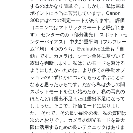
するのはかなり簡単です。しかし、私は露出
ポイントに本当に苦労しています。Canon
30Dには4つの測定モードがあります。 評価
（ニコンではマトリックスモードと呼ばれま
す） センターのみ（部分測光） スポット（セ
ンターバイアス） 中央加重平均（フルフレー
ム平均） 4つのうち、Evaluativeは最も「自
動」です。カメラは、シーン全体に基づいて
露出を判断します。私はこのモードを避ける
ようにしたかったのは、より多くの手動オプ
ションのいずれかについてもっと学ぶことに
なると思ったからです。だから私は少しの間
スポットモードを使い始めたが、私の写真の
ほとんどは露出不足または露出不足になって
しまった。そこで、評価モードに戻りまし
た。 それで、その長い紹介の後、私の質問は
次のとおりです。カメラの測光モードを最大
限に活用するための良いテクニックはありま