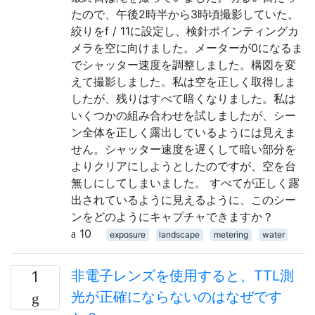
たので、午後2時半から3時頃撮影していた。
絞りをf / 11に設定し、検針ポインティングカ
メラを空に向けました。メーターが0になるま
でシャッター速度を調整しました。構図を変
えて撮影しました。私は空を正しく取得しま
したが、残りはすべて暗くなりました。私は
いくつかの組み合わせを試しましたが、シー
ン全体を正しく露出しているようには見えま
せん。シャッター速度を遅くして暗い部分を
よりクリアにしようとしたのですが、空を台
無しにしてしまいました。 すべてが正しく露
出されているように見えるように、このシー
ンをどのようにキャプチャできますか？
10
exposure
landscape
metering
water
非電子レンズを使用すると、TTL測
1
光が正確にならないのはなぜです