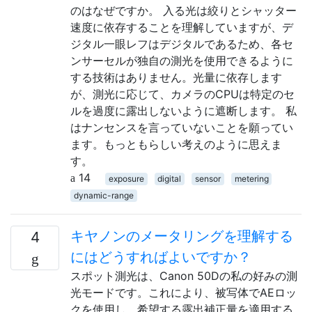
のはなぜですか。 入る光は絞りとシャッター
速度に依存することを理解していますが、デ
ジタル一眼レフはデジタルであるため、各セ
ンサーセルが独自の測光を使用できるように
する技術はありません。光量に依存します
が、測光に応じて、カメラのCPUは特定のセ
ルを過度に露出しないように遮断します。 私
はナンセンスを言っていないことを願ってい
ます。もっともらしい考えのように思えま
す。
14
exposure
digital
sensor
metering
dynamic-range
キヤノンのメータリングを理解する
4
にはどうすればよいですか？
スポット測光は、Canon 50Dの私の好みの測
光モードです。これにより、被写体でAEロッ
クを使用し、希望する露出補正量を適用する