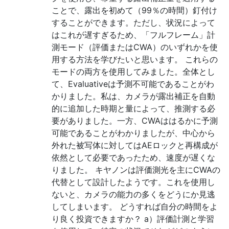
ことで、露出を初めて（99％の時間）釘付け
することができます。ただし、状況によって
はこれが遅すぎるため、「フルフレーム」計
測モード（評価またはCWA）のいずれかを使
用する方法を学びたいと思います。 これらの
モードの両方を使用してみました。全体とし
て、Evaluativeは予測不可能であることがわ
かりました。私は、カメラが露出補正を自動
的に追加した時期と量によって、推測する必
要がありました。一方、CWAははるかに予測
可能であることがわかりましたが、中心から
外れた被写体に対してはAEロックと再構成が
依然として必要であったため、速度が遅くな
りました。 キヤノンは評価測光を主にCWAの
代替として設計したようです。これを使用し
ないと、カメラの能力の多くをどうにか見逃
してしまいます。 どうすれば自分の時間をよ
り良く投資できますか？ a）評価計測と学習