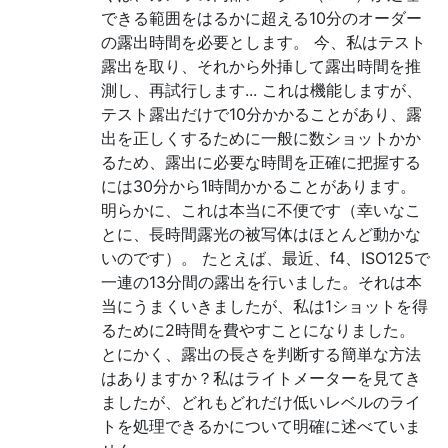
できる範囲をはるかに超える10分のオーダー
の露出時間を必要とします。 今、私はテスト
露出を取り、それから外挿して露出時間を推
測し、再試行します... これは機能しますが、
テスト露出だけで10分かかることがあり、露
出を正しくするために一般に数ショットかか
るため、露出に必要な時間を正確に把握する
には30分から1時間かかることがあります。
明らかに、これは本当に不便です（幸いなこ
とに、長時間露光の被写体はほとんど動かな
いのです）。 たとえば、最近、f4、ISO125で
一連の13分間の露出を行いました。それは本
当にうまくいきましたが、私は1ショットを得
るために2時間を費やすことになりました。
とにかく、露出の長さを判断する簡単な方法
はありますか？私はライトメーターを見てき
ましたが、どれもどれだけ低いレベルのライ
トを処理できるかについて明確に述べていま