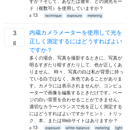
すか？そして、あなたは通常、どの測光モー
ド（複数可）を使用していますか？
13
technique
exposure
metering
内蔵カメラメーターを使用して光を
3
正しく測定するにはどうすればよい
ですか？
多くの場合、写真を撮影するときに、写真が
明るすぎたり暗すぎたりして、色が正しくあ
りません。 時々、写真の白は私が背景に持っ
ている白ではなく、灰色であることがありま
す。カメラには表示されませんが、コンピュ
ーターで画像を編集するときだけです。ペー
ジの白い背景を合わせることができません。
適切なカラーバランスで光を正しく測定する
にはどうすればよいですか？ヒント、トリッ
ク、本、またはWebサイトはありますか？
13
exposure
white-balance
metering
light