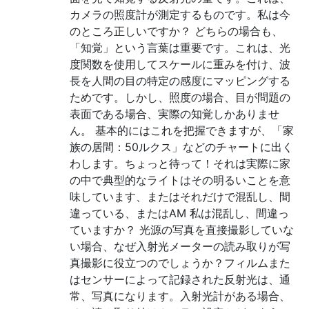
カメラの照度計が測定するものです。私は今
のところ正しいですか？ どちらの場合も、
「知覚」という言葉は重要です。これは、光
度関数を使用してスケールに重みを付け、波
長を人間の目の特定の感度にマッピングする
ためです。しかし、照度の場合、目が問題の
表面である場合、実際の知覚しかありませ
ん。 基本的にはこれを把握できますが、「家
族の居間：50ルクス」などのチャートに出く
わします。ちょっと待って！それは実際に家
の中で典型的なライトはその明るいことを意
味しています、またはそれだけで混乱し、間
違っている、またはAM 私は混乱し、間違っ
ていますか？ 光源の写真を直接撮影していな
い場合、なぜ入射光メーターの読み取りが写
真撮影に役立つのでしょうか？フィルムまた
はセンサーによって記録された反射光は、通
常、写真になります。入射光計がある場合、