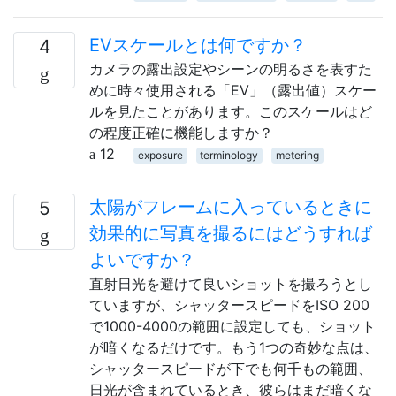
EVスケールとは何ですか？
4
カメラの露出設定やシーンの明るさを表すた
めに時々使用される「EV」（露出値）スケー
ルを見たことがあります。このスケールはど
の程度正確に機能しますか？
12
exposure
terminology
metering
太陽がフレームに入っているときに
5
効果的に写真を撮るにはどうすれば
よいですか？
直射日光を避けて良いショットを撮ろうとし
ていますが、シャッタースピードをISO 200
で1000-4000の範囲に設定しても、ショット
が暗くなるだけです。もう1つの奇妙な点は、
シャッタースピードが下でも何千もの範囲、
日光が含まれているとき、彼らはまだ暗くな