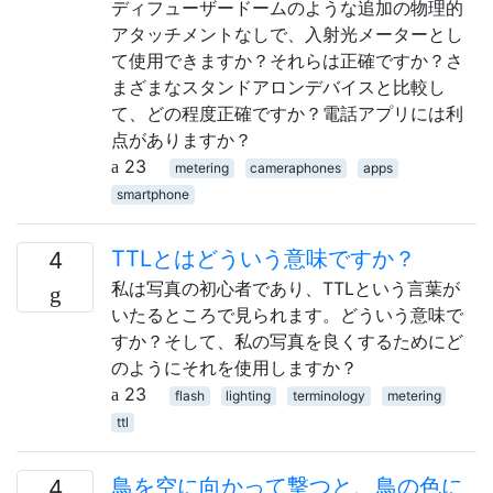
ディフューザードームのような追加の物理的
アタッチメントなしで、入射光メーターとし
て使用できますか？それらは正確ですか？さ
まざまなスタンドアロンデバイスと比較し
て、どの程度正確ですか？電話アプリには利
点がありますか？
23
metering
cameraphones
apps
smartphone
TTLとはどういう意味ですか？
4
私は写真の初心者であり、TTLという言葉が
いたるところで見られます。どういう意味で
すか？そして、私の写真を良くするためにど
のようにそれを使用しますか？
23
flash
lighting
terminology
metering
ttl
鳥を空に向かって撃つと、鳥の色に
4