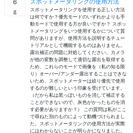
スポットメータリングの使用方法
6
スポットメータリングを使用する正しい方法
は何ですか？優先モードのいずれかよりも手
動モードで使用する方が良いですか？ スポッ
トメータリングをいつ使用するかについて質
問がありますが、使用方法を説明するチュー
トリアルとして機能するものはありません。
露出補正の問題に対処してください。カメラ
が他の変数を調整して適切な露出を取得する
ため、これらのモードで画像を（私の知る限
り）オーバー/アンダー露出することはできな
いため、スポットメーターは絞り優先で使用
するのが難しいという印象を受けています。
（だから私は黒っぽいものを消して補正する
ことができないので、灰色がかったものを消
す必要がありますか？） この質問は私がここ
で尋ねた別のものによって動機づけられまし
た。スポットメータリングの使用方法が実際
にはわからないことが明らかになりました。