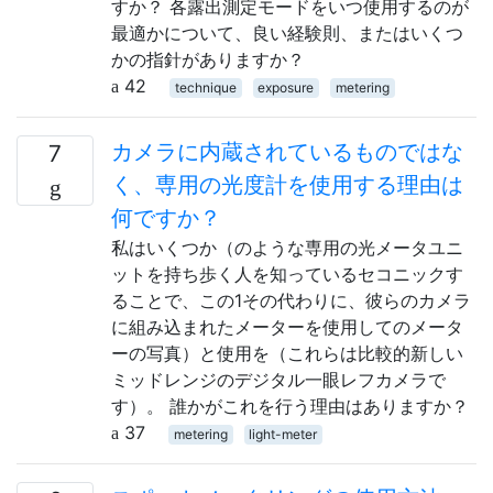
すか？ 各露出測定モードをいつ使用するのが
最適かについて、良い経験則、またはいくつ
かの指針がありますか？
42
technique
exposure
metering
カメラに内蔵されているものではな
7
く、専用の光度計を使用する理由は
何ですか？
私はいくつか（のような専用の光メータユニ
ットを持ち歩く人を知っているセコニックす
ることで、この1その代わりに、彼らのカメラ
に組み込まれたメーターを使用してのメータ
ーの写真）と使用を（これらは比較的新しい
ミッドレンジのデジタル一眼レフカメラで
す）。 誰かがこれを行う理由はありますか？
37
metering
light-meter