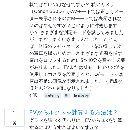
報ではないのはなぜですか？ 私のカメラ
（Canon 550D）がAVモードでは正しくメー
ター表示されるのにMモードでは表示されな
いのはなぜですか？どのように対処します
か？ さまざまな測定モードを試してみました
が、まだうまくいきませんでした。たとえ
ば、1/15のシャッタースピードを取得して次
の写真を撮るために、さまざまな光源を指す
露出をロックするために5〜10分を費やす必要
がありました。 TVまたはMモードでその値を
使用してカメラを設定すると、LVモードでは
露出不足の画像が表示されました。（構成が
ほとんど不可能になりました）
10
metering
ttl
lensbaby
EVからルクスを計算する方法は？
1
グラフを調べる代わりに、EVからLuxを計算
するにはどうすればよいですか？