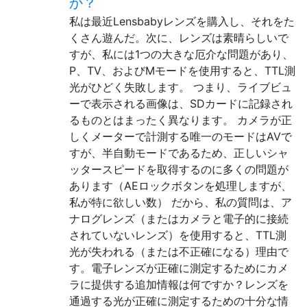
か？
私は最近Lensbabyレンズを購入し、それをた
くさん遊んだ。次に、レンズは素晴らしいで
すが、私には1つの大きな厄介な問題があり、
P、TV、およびMモードを使用すると、TTL測
光がひどく失敗します。 つまり、ライブビュ
ーで表示される画像は、SDカードに記録され
るものとはまったく異なります。 カメラが正
しくメーターで計測する唯一のモードはAVで
すが、半自動モードであるため、正しいシャ
ッタースピードを取得するのに多くの問題が
あります（AEロックボタンを処理しますが、
私が特に欲しい数） だから、私の質問は、ア
ナログレンズ（またはカメラと電子的に接続
されていないレンズ）を使用すると、TTL測
光が失われる（または不正確になる）理由で
す。電子レンズが正確に測定するためにカメ
ラに提供する追加情報は何ですか？レンズを
通過する光が正確に測定するための十分な情