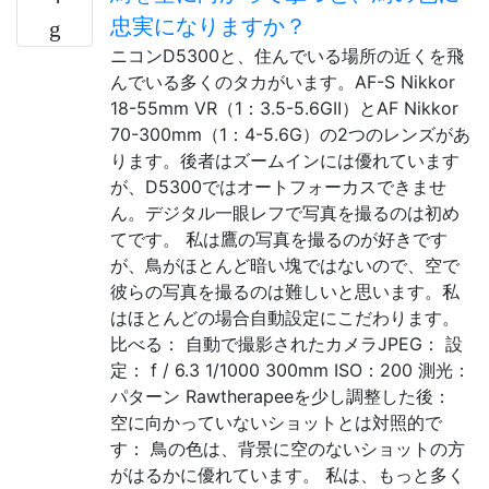
忠実になりますか？
ニコンD5300と、住んでいる場所の近くを飛
んでいる多くのタカがいます。AF-S Nikkor
18-55mm VR（1：3.5-5.6GII）とAF Nikkor
70-300mm（1：4-5.6G）の2つのレンズがあ
ります。後者はズームインには優れています
が、D5300ではオートフォーカスできませ
ん。デジタル一眼レフで写真を撮るのは初め
てです。 私は鷹の写真を撮るのが好きです
が、鳥がほとんど暗い塊ではないので、空で
彼らの写真を撮るのは難しいと思います。私
はほとんどの場合自動設定にこだわります。
比べる： 自動で撮影されたカメラJPEG： 設
定： f / 6.3 1/1000 300mm ISO：200 測光：
パターン Rawtherapeeを少し調整した後：
空に向かっていないショットとは対照的で
す： 鳥の色は、背景に空のないショットの方
がはるかに優れています。 私は、もっと多く