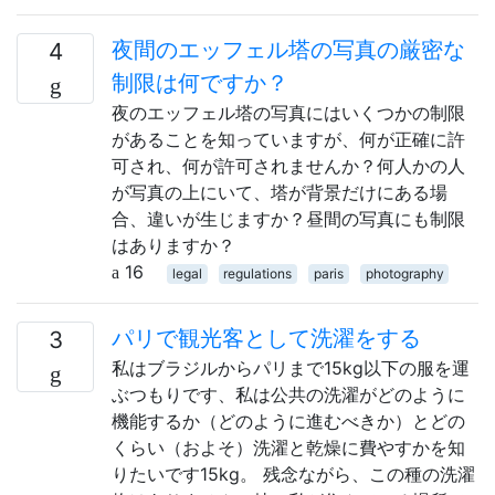
夜間のエッフェル塔の写真の厳密な
4
制限は何ですか？
夜のエッフェル塔の写真にはいくつかの制限
があることを知っていますが、何が正確に許
可され、何が許可されませんか？何人かの人
が写真の上にいて、塔が背景だけにある場
合、違いが生じますか？昼間の写真にも制限
はありますか？
16
legal
regulations
paris
photography
パリで観光客として洗濯をする
3
私はブラジルからパリまで15kg以下の服を運
ぶつもりです、私は公共の洗濯がどのように
機能するか（どのように進むべきか）とどの
くらい（およそ）洗濯と乾燥に費やすかを知
りたいです15kg。 残念ながら、この種の洗濯