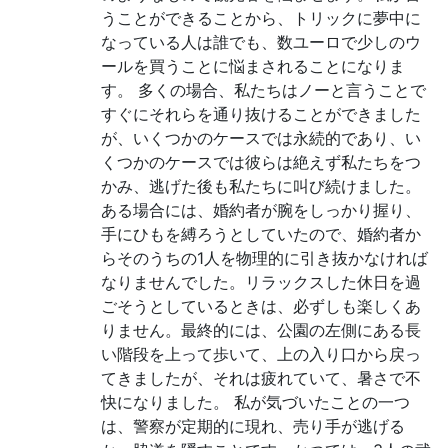
うことができることから、トリックに夢中に
なっている人は誰でも、数ユーロで少しのウ
ールを買うことに悩まされることになりま
す。 多くの場合、私たちはノーと言うことで
すぐにそれらを通り抜けることができました
が、いくつかのケースでは永続的であり、い
くつかのケースでは彼らは絶えず私たちをつ
かみ、逃げた後も私たちに叫び続けました。
ある場合には、婚約者が腕をしっかり握り、
手にひもを縛ろうとしていたので、婚約者か
らそのうちの1人を物理的に引き抜かなければ
なりませんでした。リラックスした休日を過
ごそうとしているときは、必ずしも楽しくあ
りません。最終的には、公園の左側にある長
い階段を上って歩いて、上の入り口から戻っ
てきましたが、それは疲れていて、暑さで不
快になりました。 私が気づいたことの一つ
は、警察が定期的に現れ、売り手が逃げる