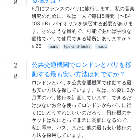
6月にフランスのパリに旅行します。私の音楽
研究のために、私は一人で毎日5時間（〜84-
103 dB）バイオリンを練習する必要がありま
す。そのような目的で、可能であれば手頃な
価格でパリで使用できる場所はありますか？
26
paris
tips-and-tricks
music
公共交通機関でロンドンとパリを移
2
動する最も安い方法は何ですか？
ロンドンとパリを公共交通機関で移動する最
も安い方法を探しています。私はこの夏に2か
月間のパリ旅行を計画しています。できるだ
け少ないお金を使ってロンドンからパリに行
くにはどうすればいいのだろう。飛行機のチ
ケットは私にとって非常に高価になるので、
私は電車、バス、または他の最も安い旅行の
方法を採用しています。