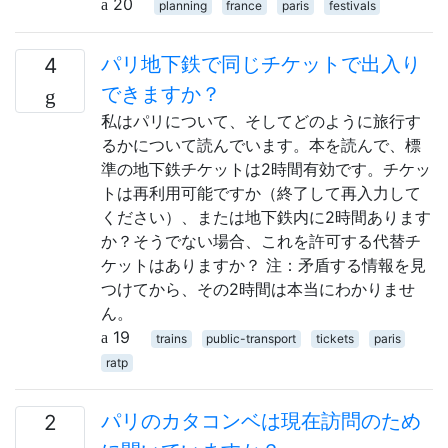
20
planning
france
paris
festivals
パリ地下鉄で同じチケットで出入り
4
できますか？
私はパリについて、そしてどのように旅行す
るかについて読んでいます。本を読んで、標
準の地下鉄チケットは2時間有効です。チケッ
トは再利用可能ですか（終了して再入力して
ください）、または地下鉄内に2時間あります
か？そうでない場合、これを許可する代替チ
ケットはありますか？ 注：矛盾する情報を見
つけてから、その2時間は本当にわかりませ
ん。
19
trains
public-transport
tickets
paris
ratp
パリのカタコンベは現在訪問のため
2