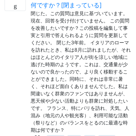
何ですか？[閉まっている]
閉じた。この質問は意見に基づいています。
現在、回答を受け付けていません。 この質問
を改善したいですか？この投稿を編集して事
実と引用で答えられるように質問を更新して
ください。 閉じた3年前。 イタリアのローマ
を訪れたとき、私は8月に訪れましたが、それ
はほとんどのイタリア人が街を涼しい地域に
逃げた時期のようです。これは、交通量が少
ないので良かったので、より良く移動するこ
とができました。同時に、それは非常に暑
く、それほど面白くありませんでした。私は
間違いなく群衆のファンではありませんが、
悪天候や少ない活動よりも群衆に対処したい
です。 フランス、特にパリを訪れ、天気、人
混み（地元の人や観光客）、利用可能な活動
（祭りなど）のバランスをとるのに最適な時
期は何ですか？