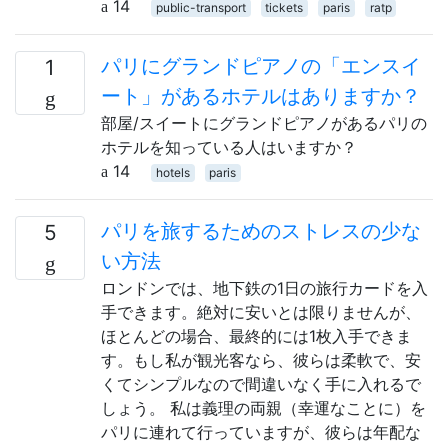
14
public-transport
tickets
paris
ratp
パリにグランドピアノの「エンスイ
1
ート」があるホテルはありますか？
部屋/スイートにグランドピアノがあるパリの
ホテルを知っている人はいますか？
14
hotels
paris
パリを旅するためのストレスの少な
5
い方法
ロンドンでは、地下鉄の1日の旅行カードを入
手できます。絶対に安いとは限りませんが、
ほとんどの場合、最終的には1枚入手できま
す。もし私が観光客なら、彼らは柔軟で、安
くてシンプルなので間違いなく手に入れるで
しょう。 私は義理の両親（幸運なことに）を
パリに連れて行っていますが、彼らは年配な