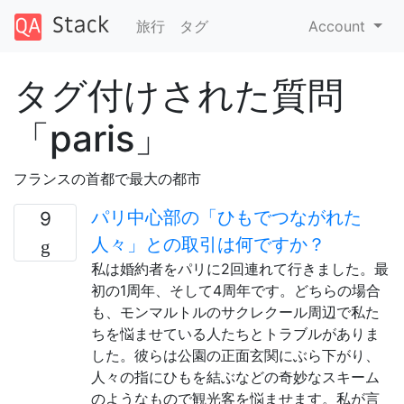
旅行
タグ
Account
タグ付けされた質問
「paris」
フランスの首都で最大の都市
パリ中心部の「ひもでつながれた
9
人々」との取引は何ですか？
私は婚約者をパリに2回連れて行きました。最
初の1周年、そして4周年です。どちらの場合
も、モンマルトルのサクレクール周辺で私た
ちを悩ませている人たちとトラブルがありま
した。彼らは公園の正面玄関にぶら下がり、
人々の指にひもを結ぶなどの奇妙なスキーム
のようなもので観光客を悩ませます。私が言