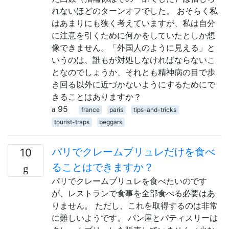
れないほどのターンオフでした。 おそらく私
はあまりにも狭く考えていますが、私は自分
に注意を引くために何かをしていたとしか想
像できません。「外国人のように見える」と
いうのは、誰もが対処しなければならないこ
となのでしょうか、それとも精神病の目で歩
き回る以外に近づかないようにするためにで
きることはありますか？
95
france
paris
tips-and-tricks
tourist-traps
beggars
パリでクレームブリュレだけを食べ
10
ることはできますか？
パリでクレームブリュレを食べたいのです
が、レストランで食事を全部食べる必要はあ
りません。 ただし、これを取得するのは非常
に難しいようです。 パン屋とパティスリーは