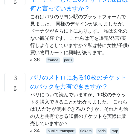
何と言っていますか？
これはパリのリヨン駅のプラットフォームで
見ました。 同様のデザインがありましたが、
ドーナツがさらに下にあります。 私は文化の
ない観光客です。 これらは何を販売/発言/実
行しようとしていますか？私は特に女性/子供/
買い物用カートに興味があります。
36
france
paris
パリのメトロにある10枚のチケット
3
のパックを共有できますか？
パリについて読んでいますが、10枚のチケッ
トを購入できることがわかりました。 これら
は1人だけが使用できるのですか、それとも他
の人と共有できる10個のチケットを実際に販
売していますか？
34
public-transport
tickets
paris
ratp