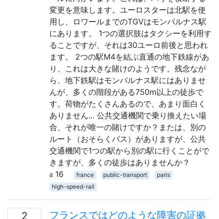
変更を意味します。ユーロスターは北駅を使
用し、ロワールまでのTGVはモンパルナス駅
にあります。 1つの選択肢はタクシーを利用す
ることですが、それは30ユーロ前後と思われ
ます。 2つの駅M4を結ぶ直通の地下鉄線があ
り、これは大きな賭けのようです。残念なが
ら、地下鉄駅はモンパルナス駅にはありませ
んが、多くの階段がある750m以上の徒歩で
す。荷物がたくさんあるので、あまり面白く
ありません... 公共交通機関で乗り換えたい場
合、それが唯一の賭けですか？または、別の
ルート（おそらくバス）がありますが、公共
交通機関で1つの駅から別の駅に行くことがで
きますが、多くの徒歩はありませんか？
16
france
public-transport
paris
high-speed-rail
フランスではどのような障害の証拠
2