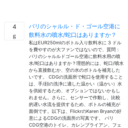
パリのシャルル・ド・ゴール空港に
4
飲料水の噴水/蛇口はありますか？
私はEUR250mlのボトル入り飲料水に 3 ドル
を費やすのが大ファンではないので、質問：
パリのシャルルドゴール空港に飲料水用の噴
水/蛇口はありますか？理想的には、蛇口/噴水
から直接飲むか、空の水のボトルを補充した
いです。 CDGの洗面所で蛇口を使用すること
は、手/顔の洗浄に適した温かい（温かい）水
を供給するため、オプションではないかもし
れません。さらに、センサーで作動し、比較
的遅い水流を提供するため、ボトルの補充が
面倒です。以下は、FlickrのKaren Bryanの好
意によるCDGの洗面所の写真です。 パリ
CDG空港のトイレ、カレンブライアン、フェ