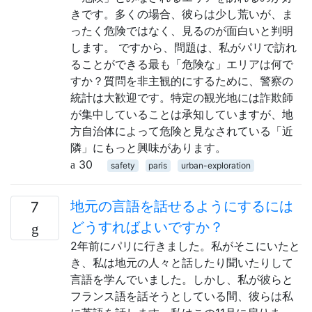
きです。多くの場合、彼らは少し荒いが、ま
ったく危険ではなく、見るのが面白いと判明
します。 ですから、問題は、私がパリで訪れ
ることができる最も「危険な」エリアは何で
すか？質問を非主観的にするために、警察の
統計は大歓迎です。特定の観光地には詐欺師
が集中していることは承知していますが、地
方自治体によって危険と見なされている「近
隣」にもっと興味があります。
30
safety
paris
urban-exploration
地元の言語を話せるようにするには
7
どうすればよいですか？
2年前にパリに行きました。私がそこにいたと
き、私は地元の人々と話したり聞いたりして
言語を学んでいました。しかし、私が彼らと
フランス語を話そうとしている間、彼らは私