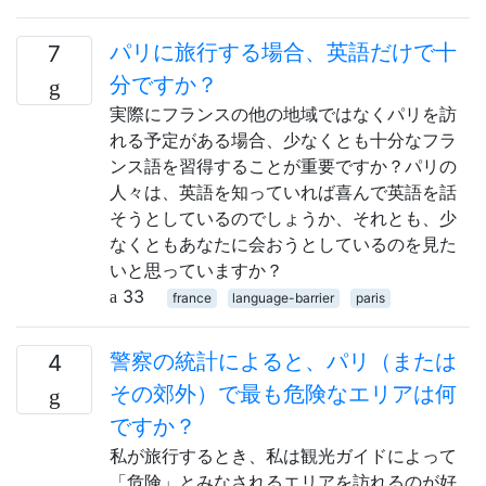
パリに旅行する場合、英語だけで十
7
分ですか？
実際にフランスの他の地域ではなくパリを訪
れる予定がある場合、少なくとも十分なフラ
ンス語を習得することが重要ですか？パリの
人々は、英語を知っていれば喜んで英語を話
そうとしているのでしょうか、それとも、少
なくともあなたに会おうとしているのを見た
いと思っていますか？
33
france
language-barrier
paris
警察の統計によると、パリ（または
4
その郊外）で最も危険なエリアは何
ですか？
私が旅行するとき、私は観光ガイドによって
「危険」とみなされるエリアを訪れるのが好