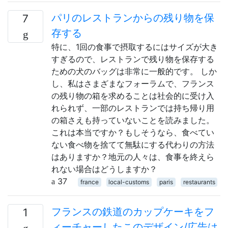
パリのレストランからの残り物を保
7
存する
特に、1回の食事で摂取するにはサイズが大き
すぎるので、レストランで残り物を保存する
ための犬のバッグは非常に一般的です。 しか
し、私はさまざまなフォーラムで、フランス
の残り物の箱を求めることは社会的に受け入
れられず、一部のレストランでは持ち帰り用
の箱さえも持っていないことを読みました。
これは本当ですか？もしそうなら、食べてい
ない食べ物を捨てて無駄にする代わりの方法
はありますか？地元の人々は、食事を終えら
れない場合はどうしますか？
37
france
local-customs
paris
restaurants
フランスの鉄道のカップケーキをフ
1
ィーチャーしたこのデザイン/広告は