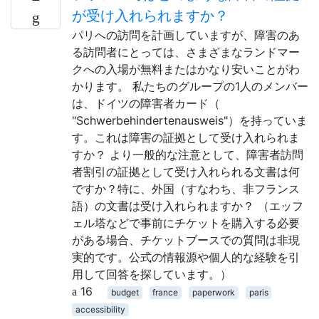
が受け入れられますか？
パリへの訪問を計画していますが、障害のあ
る訪問者にとっては、さまざまなランドマー
クへの入場が無料またはかなり安いことがわ
かります。 私たちのグループの1人のメンバー
は、ドイツの障害者カード（
"Schwerbehindertenausweis"）を持っていま
す。これは障害の証拠として受け入れられま
すか？ より一般的な注意として、障害者訪問
者割引の証拠として受け入れられる文書は何
ですか？特に、外国（すなわち、非フランス
語）の文書は受け入れられますか？ （エッフ
ェル塔などで事前にチケットを購入する必要
がある場合、チケットブースでの質問は非現
実的です。公式の情報源や個人的な経験を引
用して回答を探しています。）
16
budget
france
paperwork
paris
accessibility