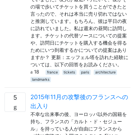
の場で歩いてチケットを買うことができたと
言ったので、それは本当に売り切れではない
と推測しています。もちろん、彼は平日の夜
に訪れていました。私は週末の昼間に訪問し
ます。チケットの代替ソースについての提案
や、訪問日にチケットを購入する機会を得る
ためにいつ到着するかについての提案はあり
ますか？ 更新：エッフェル塔を訪れた経験に
ついては、以下の回答をお読みください。
18
france
tickets
paris
architecture
landmarks
2015年11月の攻撃後のフランスへの
5
出入り
不幸な出来事の後、ヨーロッパ以外の国籍を
持ち、フランスの「カルト・ド・セジュー
ル」を持っている人が自由にフランスから