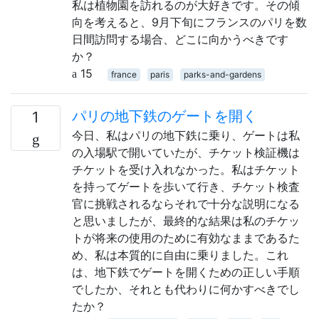
私は植物園を訪れるのが大好きです。その傾
向を考えると、9月下旬にフランスのパリを数
日間訪問する場合、どこに向かうべきです
か？
15
france
paris
parks-and-gardens
パリの地下鉄のゲートを開く
1
今日、私はパリの地下鉄に乗り、ゲートは私
の入場駅で開いていたが、チケット検証機は
チケットを受け入れなかった。私はチケット
を持ってゲートを歩いて行き、チケット検査
官に挑戦されるならそれで十分な説明になる
と思いましたが、最終的な結果は私のチケッ
トが将来の使用のために有効なままであるた
め、私は本質的に自由に乗りました。これ
は、地下鉄でゲートを開くための正しい手順
でしたか、それとも代わりに何かすべきでし
たか？