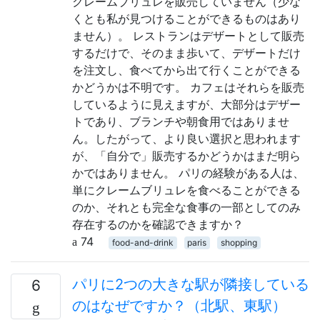
クレームブリュレを販売していません（少な
くとも私が見つけることができるものはあり
ません）。 レストランはデザートとして販売
するだけで、そのまま歩いて、デザートだけ
を注文し、食べてから出て行くことができる
かどうかは不明です。 カフェはそれらを販売
しているように見えますが、大部分はデザー
トであり、ブランチや朝食用ではありませ
ん。したがって、より良い選択と思われます
が、「自分で」販売するかどうかはまだ明ら
かではありません。 パリの経験がある人は、
単にクレームブリュレを食べることができる
のか、それとも完全な食事の一部としてのみ
存在するのかを確認できますか？
74
food-and-drink
paris
shopping
パリに2つの大きな駅が隣接している
6
のはなぜですか？（北駅、東駅）