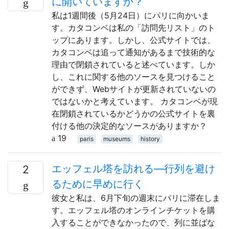
に開いていますか？
私は1週間後（5月24日）にパリに向かいま
す。カタコンベは私の「訪問先リスト」のト
ップにあります。しかし、公式サイトでは、
カタコンベは追って通知があるまで技術的な
理由で閉鎖されていると述べています。しか
し、これに関する他のソースを見つけること
ができず、Webサイトが更新されていないの
ではないかと考えています。 カタコンベが現
在閉鎖されているかどうかの公式サイトを裏
付ける他の決定的なソースがありますか？
19
paris
museums
history
エッフェル塔を訪れる—行列を避け
2
るために早めに行く
彼女と私は、6月下旬の週末にパリに滞在しま
す。エッフェル塔のオンラインチケットを購
入することができなかったので、列に並ばな