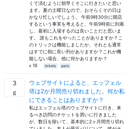
くて済むように朝早くそこに行きたいと思い
ます。夏の土曜日なので、おそらくその日は
かなり忙しいでしょう。 午前9時30分に開店
するという事実を考えると、午前9時前に到着
し、最初に入場するのは良いことだと思いま
す。 誰もこれをやったことがありますか？こ
のトリックは機能しましたか、それとも通常
はすでに朝に長い列がありますか？これが機
能しない場合、他に何かありますか？
18
tickets
paris
ウェブサイトによると、エッフェル
3
塔は2か月間売り切れました。何か私
にできることはありますか？
私はエッフェル塔のウェブサイトに行き、来
るべき訪問のチケットを買いに行きました
が、数日を除いて、基本的に2ヶ月間売り切れ
ていました。友人が最近パリにいて、彼がそ