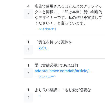
4
広告で使用されるほとんどのグラフィッ
クスと同様に、「私は本当に賢い創造的
なデザイナーです。私の作品を賞賛して
ください！」と言っています。
—
マイケルケイ
1
「責任を持って死体を
—
処分し
1
愛は貪欲必要:)であれば何
adopteunmec.com/lab/article/...
—
アントニーP
1
より良い翻訳：「もし愛が必要な
—
in