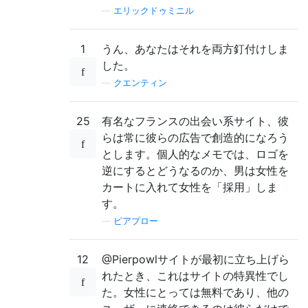
—
エリックドゥミニル
1
うん、あなたはそれを両方釘付けしま
した。
—
クエンティン
25
有名なフランスの出会い系サイト、彼
らは常に彼らの広告で創造的になろう
とします。個人的なメモでは、ロゴを
逆にするとどうなるのか、男は女性を
カートに入れて女性を「採用」しま
す。
—
ピアプロー
12
@Pierpowlサイトが最初に立ち上げら
れたとき、これはサイトの特異性でし
た。女性にとっては無料であり、他の