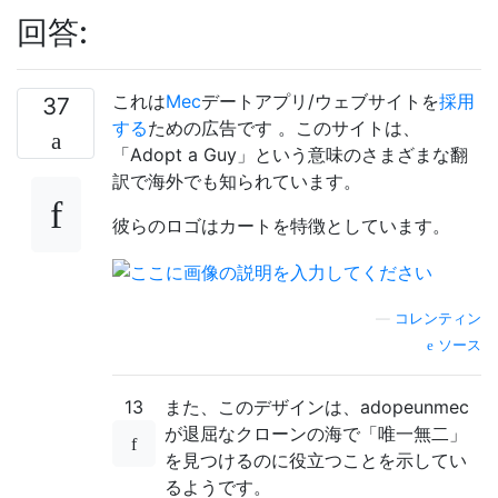
回答:
これは
Mec
デートアプリ/ウェブサイトを
採用
37
する
ための広告です 。このサイトは、
「Adopt a Guy」という意味のさまざまな翻
訳で海外でも知られています。
彼らのロゴはカートを特徴としています。
—
コレンティン
ソース
13
また、このデザインは、adopeunmec
が退屈なクローンの海で「唯一無二」
を見つけるのに役立つことを示してい
るようです。