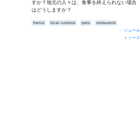
すか？地元の人々は、食事を終えられない場合
はどうしますか？
france
local-customs
paris
restaurants
—
ジュール
ソース