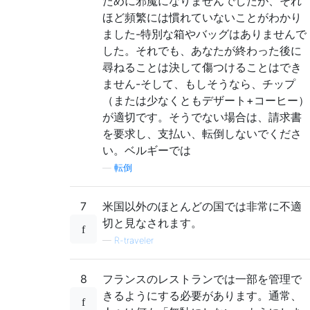
ために邪魔になりませんでしたが、それ
ほど頻繁には慣れていないことがわかり
ました-特別な箱やバッグはありませんで
した。それでも、あなたが終わった後に
尋ねることは決して傷つけることはでき
ません-そして、もしそうなら、チップ
（または少なくともデザート+コーヒー）
が適切です。そうでない場合は、請求書
を要求し、支払い、転倒しないでくださ
い。ベルギーでは
—
転倒
7
米国以外のほとんどの国では非常に不適
切と見なされます。
—
R-traveler
8
フランスのレストランでは一部を管理で
きるようにする必要があります。通常、