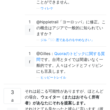
ことができません。
—
ウィレケ
1
@hippietrail「ヨーロッパ」に修正。こ
の概念はアジアで一般的に知られてい
ますか？
—
ジル「SO-悪であるのをやめなさい」
1
@Gilles：
Quoraのトピックに関する質
問
です。台湾とタイでは間違いなく一
般的です。人々はインドとフィリピン
にも言及します。
—
ヒッピートレイル
それは起こる可能性がありますが、ほとんど
3
の場合
、ウェイター（またはおそらく所有
者）があなたにそれを提案します。
それはとても良かったと彼らに言います（彼