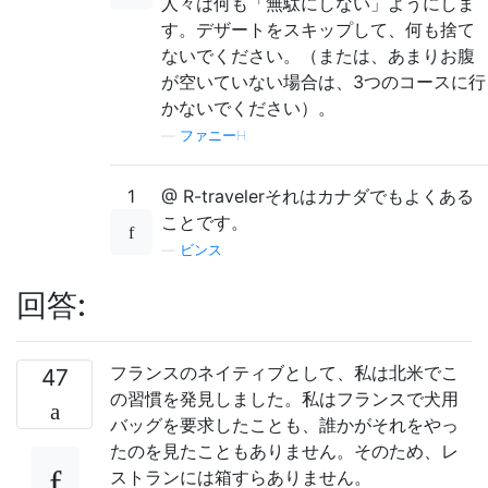
人々は何も「無駄にしない」ようにしま
す。デザートをスキップして、何も捨て
ないでください。（または、あまりお腹
が空いていない場合は、3つのコースに行
かないでください）。
—
ファニーH.
1
@ R-travelerそれはカナダでもよくある
ことです。
—
ビンス
回答:
フランスのネイティブとして、私は北米でこ
47
の習慣を発見しました。私はフランスで犬用
バッグを要求したことも、誰かがそれをやっ
たのを見たこともありません。そのため、レ
ストランには箱すらありません。