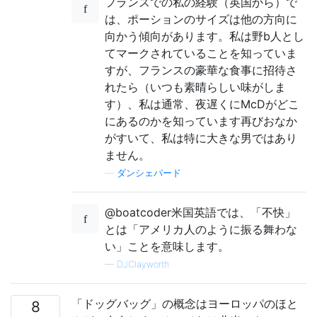
フランスでの私の経験（英国から）で
は、ポーションのサイズは他の方向に
向かう傾向があります。私は野b人とし
てマークされていることを知っていま
すが、フランスの豪華な食事に招待さ
れたら（いつも素晴らしい味がしま
す）、私は通常、夜遅くにMcDがどこ
にあるのかを知っています再びおなか
がすいて、私は特に大きな男ではあり
ません。
—
ダンシェパード
@boatcoder米国英語では、「不快」
とは「アメリカ人のように振る舞わな
い」ことを意味します。
—
DJClayworth
「ドッグバッグ」の概念はヨーロッパのほと
8