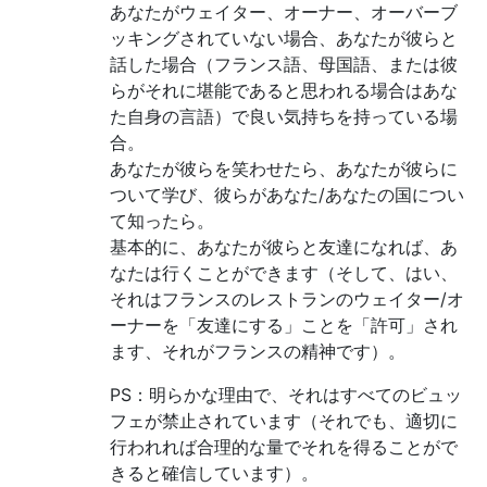
あなたがウェイター、オーナー、オーバーブ
ッキングされていない場合、あなたが彼らと
話した場合（フランス語、母国語、または彼
らがそれに堪能であると思われる場合はあな
た自身の言語）で良い気持ちを持っている場
合。
あなたが彼らを笑わせたら、あなたが彼らに
ついて学び、彼らがあなた/あなたの国につい
て知ったら。
基本的に、あなたが彼らと友達になれば、あ
なたは行くことができます（そして、はい、
それはフランスのレストランのウェイター/オ
ーナーを「友達にする」ことを「許可」され
ます、それがフランスの精神です）。
PS：明らかな理由で、それはすべてのビュッ
フェが禁止されています（それでも、適切に
行われれば合理的な量でそれを得ることがで
きると確信しています）。