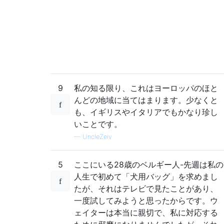
9
私の知る限り、これはヨーロッパのほと
んどの地域に当てはまります。少なくと
も、イギリスやイタリアでもかなり珍し
いことです。
—
UncleZeiv
5
ここにいる28歳のベルギー人-先週は私の
人生で初めて「犬用バッグ」を求めまし
たが、それはテレビで見たことがあり、
一度試してみようと思ったからです。ウ
ェイターは本当に親切で、私に対応する