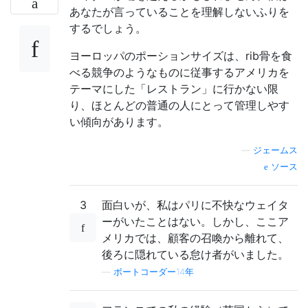
あなたが言っていることを理解しないふりを
するでしょう。
ヨーロッパのポーションサイズは、rib骨を食
べる競争のようなものに従事するアメリカを
テーマにした「レストラン」に行かない限
り、ほとんどの普通の人にとって管理しやす
い傾向があります。
—
ジェームス
ソース
3
面白いが、私はパリに不快なウェイタ
ーがいたことはない。しかし、ここア
メリカでは、顧客の召喚から離れて、
後ろに隠れている怠け者がいました。
—
ボートコーダー14年