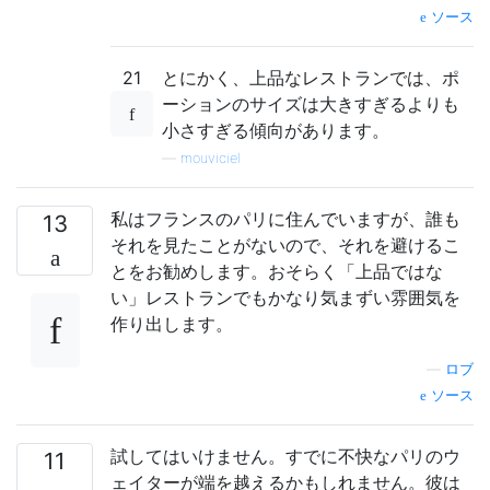
ソース
21
とにかく、上品なレストランでは、ポ
ーションのサイズは大きすぎるよりも
小さすぎる傾向があります。
—
mouviciel
私はフランスのパリに住んでいますが、誰も
13
それを見たことがないので、それを避けるこ
とをお勧めします。おそらく「上品ではな
い」レストランでもかなり気まずい雰囲気を
作り出します。
—
ロブ
ソース
試してはいけません。すでに不快なパリのウ
11
ェイターが端を越えるかもしれません。彼は