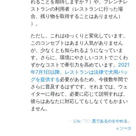
れることを期待しますか？）や、フレンチレ
ストランの利用者（レストランに行った場
合、残り物を取得することはありません）
）。
ただし、これはゆっくりと変化しています。
このコンセプトはあまり人気がありません
が、少なくとも知られるようになっていま
す。さらに、環境にやさしいコストでごくわ
ずかなコストで牽引力を高めています。
2021
年7月1日以降、レストランは法律で犬用バッ
グを提供する
必要があるため、今後数年間で
さらに普及するはずです。それまでは、ウェ
イターに尋ねて、必要に応じて説明すれば、
彼らはあなたに対応してもしなくてもかまい
ません。
—
ジル「SO-悪であるのをやめる」
ソース