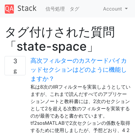
信号処理
タグ
Account
タグ付けされた質問
「state-space」
高次フィルターのカスケードバイカ
3
ッドセクションはどのように機能し
ますか？
私は8次のIIRフィルターを実装しようとしてい
ますが、これまで読んだすべてのアプリケー
ションノートと教科書には、2次のセクション
として2を超える次数のフィルターを実装する
のが最善であると書かれています。
tf2sosMATLABで2次セクションの係数を取得
するために使用しましたが、予想どおり、4 2