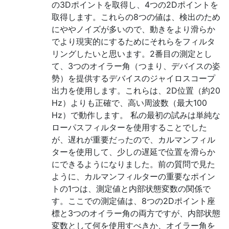
の3Dポイントを取得し、4つの2Dポイントを
取得します。これらの8つの値は、検出のため
にややノイズが多いので、動きをより滑らか
でより現実的にするためにそれらをフィルタ
リングしたいと思います。2番目の測定とし
て、3つのオイラー角（つまり、デバイスの姿
勢）を提供するデバイスのジャイロスコープ
出力を使用します。これらは、2D位置（約20
Hz）よりも正確で、高い周波数（最大100
Hz）で動作します。 私の最初の試みは単純な
ローパスフィルターを使用することでした
が、遅れが重要だったので、カルマンフィル
ターを使用して、少しの遅延で位置を滑らか
にできるようになりました。前の質問で見た
ように、カルマンフィルターの重要なポイン
トの1つは、測定値と内部状態変数の関係で
す。ここでの測定値は、8つの2Dポイント座
標と3つのオイラー角の両方ですが、内部状態
変数として何を使用すべきか、オイラー角を