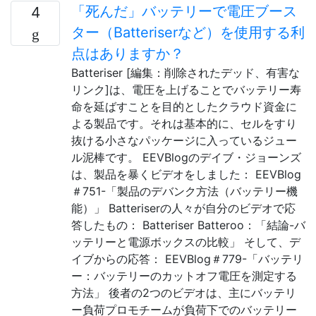
「死んだ」バッテリーで電圧ブース
4
ター（Batteriserなど）を使用する利
点はありますか？
Batteriser [編集：削除されたデッド、有害な
リンク]は、電圧を上げることでバッテリー寿
命を延ばすことを目的としたクラウド資金に
よる製品です。それは基本的に、セルをすり
抜ける小さなパッケージに入っているジュー
ル泥棒です。 EEVBlogのデイブ・ジョーンズ
は、製品を暴くビデオをしました： EEVBlog
＃751-「製品のデバンク方法（バッテリー機
能）」 Batteriserの人々が自分のビデオで応
答したもの： Batteriser Batteroo：「結論-バ
ッテリーと電源ボックスの比較」 そして、デ
イブからの応答： EEVBlog＃779-「バッテリ
ー：バッテリーのカットオフ電圧を測定する
方法」 後者の2つのビデオは、主にバッテリ
ー負荷プロモチームが負荷下でのバッテリー