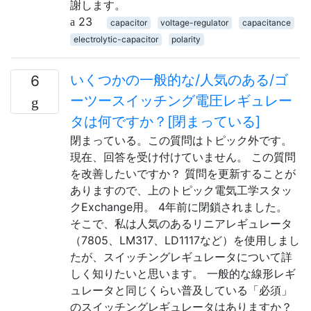
謝します。
23
capacitor
voltage-regulator
capacitance
electrolytic-capacitor
polarity
いくつかの一般的な/人気のある/ゴ
6
ーツースイッチング電圧レギュレー
タは何ですか？[閉まっている]
閉まっている。この質問はトピック外です。
現在、回答を受け付けていません。 この質問
を改善したいですか？ 質問を更新することが
ありますので、上のトピック電気工学スタッ
クExchange用。 4年前に閉鎖されました。
そこで、私は人気のあるリニアレギュレータ
（7805、LM317、LD1117など）を使用しまし
たが、スイッチングレギュレータについて詳
しく知りたいと思います。 一般的な線形レギ
ュレータと同じくらい普及している「必須」
のスイッチングレギュレータはありますか？