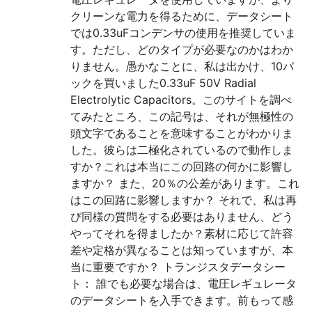
クリーンな電力を得るために、データシート
では0.33uFコンデンサの使用を推奨していま
す。ただし、どのタイプが必要なのかはわか
りません。愚かなことに、私は出かけ、10パ
ックを買いました0.33uF 50V Radial
Electrolytic Capacitors。このサイトを調べ
てみたところ、この記号は、それが無極性の
頭文字であることを意味することがわかりま
した。彼らは二極化されているので動作しま
すか？これは本当にこの回路の何かに影響し
ますか？ また、20％の公差があります。これ
はこの回路に影響しますか？ それで、私は再
び同様の質問をする必要はありません、どう
やってそれを得ましたか？素材に応じて許容
差や定格が異なることは知っていますが、本
当に重要ですか？ トランジスタデータシー
ト： 誰でも必要な場合は、電圧レギュレータ
のデータシートを入手できます。前もって感