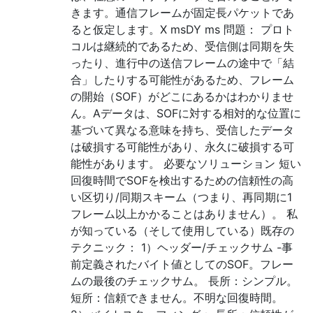
きます。通信フレームが固定長パケットであ
ると仮定します。X msDY ms 問題： プロト
コルは継続的であるため、受信側は同期を失
ったり、進行中の送信フレームの途中で「結
合」したりする可能性があるため、フレーム
の開始（SOF）がどこにあるかはわかりませ
ん。Aデータは、SOFに対する相対的な位置に
基づいて異なる意味を持ち、受信したデータ
は破損する可能性があり、永久に破損する可
能性があります。 必要なソリューション 短い
回復時間でSOFを検出するための信頼性の高
い区切り/同期スキーム（つまり、再同期に1
フレーム以上かかることはありません）。 私
が知っている（そして使用している）既存の
テクニック： 1）ヘッダー/チェックサム -事
前定義されたバイト値としてのSOF。フレー
ムの最後のチェックサム。 長所：シンプル。
短所：信頼できません。不明な回復時間。