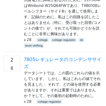
はWinbond W25Q64FWであり、TXB0108レ
ベルシフター（サイドB）を通して使用しま
す。記録のために、私はこの回路を試したこ
とはありません（特に、受け取った回答/コメ
ントの後で）が、それでも可能かどうかを読
むことに非常に興味があります。
28
voltage
voltage-regulator
dc
level-shifting
7805レギュレータのコンデンササイ
2
ズ
データシートでは、この図のこれらの値を示
しています。 しかし、私はこれらの値でそれ
を見ました： それで、どの値を使用する必要
がありますか、それは重要ではありません
か？そして、その最初の起動時のために。
28
voltage-regulator