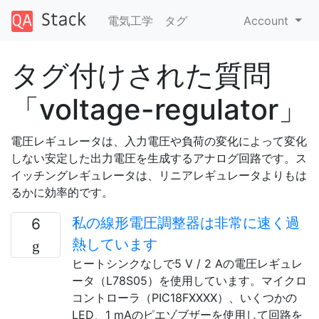
電気工学
タグ
Account
タグ付けされた質問
「voltage-regulator」
電圧レギュレータは、入力電圧や負荷の変化によって変化
しない安定した出力電圧を生成するアナログ回路です。ス
イッチングレギュレータは、リニアレギュレータよりもは
るかに効率的です。
私の線形電圧調整器は非常に速く過
6
熱しています
ヒートシンクなしで5 V / 2 Aの電圧レギュレ
ータ（L78S05）を使用しています。マイクロ
コントローラ（PIC18FXXXX）、いくつかの
LED、1 mAのピエゾブザーを使用して回路を