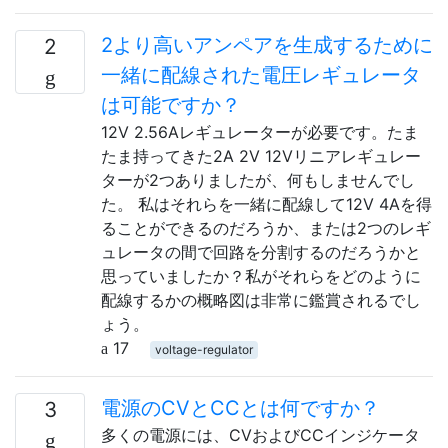
2より高いアンペアを生成するために
2
一緒に配線された電圧レギュレータ
は可能ですか？
12V 2.56Aレギュレーターが必要です。たま
たま持ってきた2A 2V 12Vリニアレギュレー
ターが2つありましたが、何もしませんでし
た。 私はそれらを一緒に配線して12V 4Aを得
ることができるのだろうか、または2つのレギ
ュレータの間で回路を分割するのだろうかと
思っていましたか？私がそれらをどのように
配線するかの概略図は非常に鑑賞されるでし
ょう。
17
voltage-regulator
電源のCVとCCとは何ですか？
3
多くの電源には、CVおよびCCインジケータ