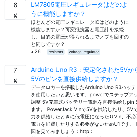
LM7805電圧レギュレータはどのよ
6
うに機能しますか？
ほとんどの電圧レギュレータICはどのように
機能しますか？可変抵抗器と電圧計を接続
し、目的の電圧が得られるまでノブを回すの
と同じですか？
26
resistors
voltage-regulator
Arduino Uno R3：安定化された5Vか
7
5Vのピンを直接供給しますか？
データロガーを搭載したArduino Uno R3バッ
を使用したいと思います。powerでステップア
調整 5V充電式バッテリー電源を直接供給しpin 
ます。 PowerJack Vinで5Vを供給したり、5V
力を供給したときに低電圧になったりVin、不必
電力を消費したりする必要がないためU1です。 
図を見てみましょう：http :