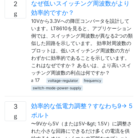
なぜ低いスイッチング周波数がより
2
効率的ですか？
10Vから3.3Vへの降圧コンバータを設計して
います。LT8610を見ると、アプリケーション
例では、スイッチング周波数が異なる2つの類
似した回路を示しています。 効率対周波数の
プロットは、低いスイッチング周波数の方が
わずかに効率的であることを示しています。
これはなぜですか？ あるいは、より高いスイ
ッチング周波数の利点は何ですか？
17
voltage-regulator
frequency
switch-mode-power-supply
効率的な低電力調整？すなわち9-> 5
3
ボルト
〜9Vから5V（または5V-&gt; 1.5V）に調整さ
れた小さな回路にできるだけ多くの電流を供