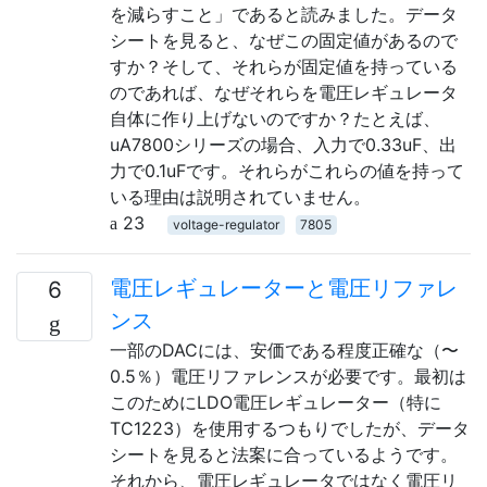
を減らすこと」であると読みました。データ
シートを見ると、なぜこの固定値があるので
すか？そして、それらが固定値を持っている
のであれば、なぜそれらを電圧レギュレータ
自体に作り上げないのですか？たとえば、
uA7800シリーズの場合、入力で0.33uF、出
力で0.1uFです。それらがこれらの値を持って
いる理由は説明されていません。
23
voltage-regulator
7805
電圧レギュレーターと電圧リファレ
6
ンス
一部のDACには、安価である程度正確な（〜
0.5％）電圧リファレンスが必要です。最初は
このためにLDO電圧レギュレーター（特に
TC1223）を使用するつもりでしたが、データ
シートを見ると法案に合っているようです。
それから、電圧レギュレータではなく電圧リ