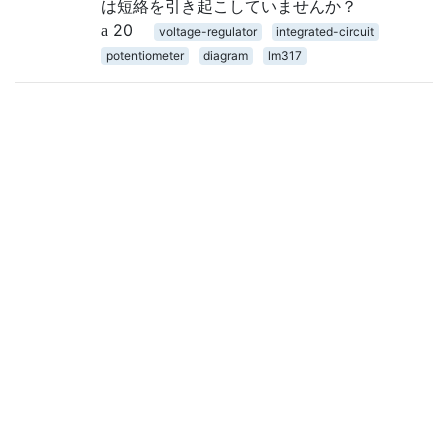
は短絡を引き起こしていませんか？
20
voltage-regulator
integrated-circuit
potentiometer
diagram
lm317