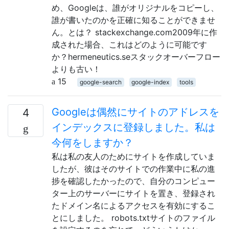
め、Googleは、誰がオリジナルをコピーし、
誰が書いたのかを正確に知ることができませ
ん。とは？ stackexchange.com2009年に作
成された場合、これはどのように可能です
か？hermeneutics.seスタックオーバーフロー
よりも古い！
15
google-search
google-index
tools
Googleは偶然にサイトのアドレスを
4
インデックスに登録しました。私は
今何をしますか？
私は私の友人のためにサイトを作成していま
したが、彼はそのサイトでの作業中に私の進
捗を確認したかったので、自分のコンピュー
ター上のサーバーにサイトを置き、登録され
たドメイン名によるアクセスを有効にするこ
とにしました。 robots.txtサイトのファイル