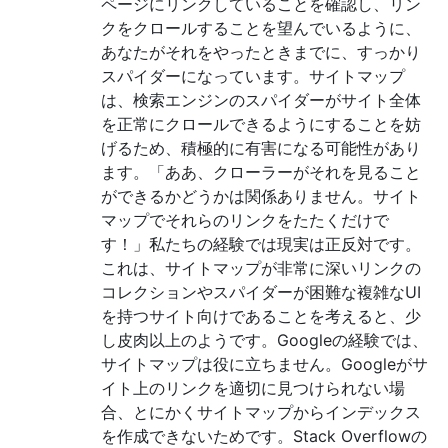
ページにリンクしていることを確認し、リン
クをクロールすることを望んでいるように、
あなたがそれをやったときまでに、すっかり
スパイダーになっています。サイトマップ
は、検索エンジンのスパイダーがサイト全体
を正常にクロールできるようにすることを妨
げるため、積極的に有害になる可能性があり
ます。「ああ、クローラーがそれを見ること
ができるかどうかは関係ありません。サイト
マップでそれらのリンクをたたくだけで
す！」私たちの経験では現実は正反対です。
これは、サイトマップが非常に深いリンクの
コレクションやスパイダーが困難な複雑なUI
を持つサイト向けであることを考えると、少
し皮肉以上のようです。Googleの経験では、
サイトマップは役に立ちません。Googleがサ
イト上のリンクを適切に見つけられない場
合、とにかくサイトマップからインデックス
を作成できないためです。Stack Overflowの