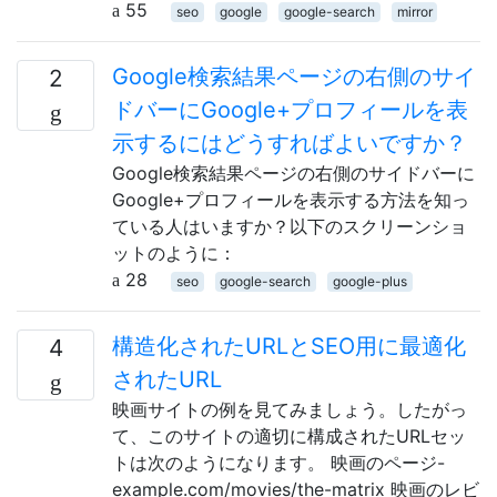
55
seo
google
google-search
mirror
Google検索結果ページの右側のサイ
2
ドバーにGoogle+プロフィールを表
示するにはどうすればよいですか？
Google検索結果ページの右側のサイドバーに
Google+プロフィールを表示する方法を知っ
ている人はいますか？以下のスクリーンショ
ットのように：
28
seo
google-search
google-plus
構造化されたURLとSEO用に最適化
4
されたURL
映画サイトの例を見てみましょう。したがっ
て、このサイトの適切に構成されたURLセッ
トは次のようになります。 映画のページ-
example.com/movies/the-matrix 映画のレビ