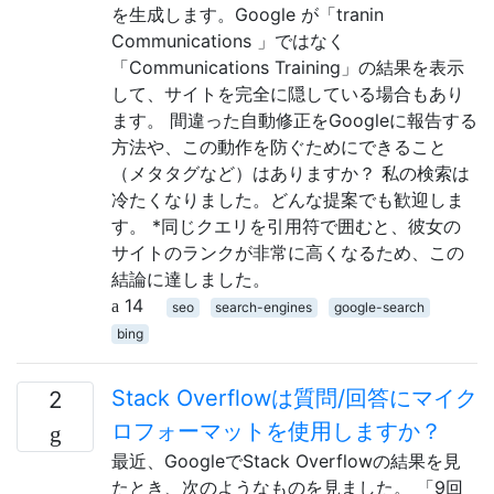
を生成します。Google が「tranin
Communications 」ではなく
「Communications Training」の結果を表示
して、サイトを完全に隠している場合もあり
ます。 間違った自動修正をGoogleに報告する
方法や、この動作を防ぐためにできること
（メタタグなど）はありますか？ 私の検索は
冷たくなりました。どんな提案でも歓迎しま
す。 *同じクエリを引用符で囲むと、彼女の
サイトのランクが非常に高くなるため、この
結論に達しました。
14
seo
search-engines
google-search
bing
Stack Overflowは質問/回答にマイク
2
ロフォーマットを使用しますか？
最近、GoogleでStack Overflowの結果を見
たとき、次のようなものを見ました。 「9回