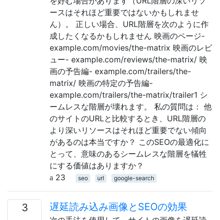
を好む場合があります（URL階層の深いリソ
ースはそれほど重要ではないかもしれませ
ん）。 正しい場合、URL階層を次のように作
成したくなるかもしれません 映画のページ-
example.com/movies/the-matrix 映画のレビ
ュー- example.com/reviews/the-matrix/ 映
画の予告編- example.com/trailers/the-
matrix/ 映画の特定の予告編-
example.com/trailers/the-matrix/trailer1 シ
ームレスな階層が壊れます。 私の質問は： 他
のサイトのURLと比較するとき、URL階層の
より深いリソースはそれほど重要でない傾向
があるのは本当ですか？ このSEOの最適化に
とって、意味のあるシームレスな階層を犠牲
にする価値はありますか？
23
seo
url
google-search
遅延読み込み画像とSEOの効果
3
次の手法を使用して、サイトの画像を遅延読