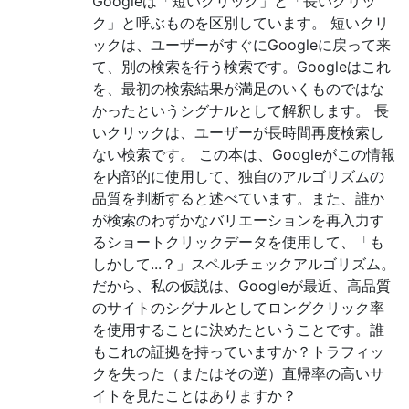
Googleは「短いクリック」と「長いクリッ
ク」と呼ぶものを区別しています。 短いクリ
ックは、ユーザーがすぐにGoogleに戻って来
て、別の検索を行う検索です。Googleはこれ
を、最初の検索結果が満足のいくものではな
かったというシグナルとして解釈します。 長
いクリックは、ユーザーが長時間再度検索し
ない検索です。 この本は、Googleがこの情報
を内部的に使用して、独自のアルゴリズムの
品質を判断すると述べています。また、誰か
が検索のわずかなバリエーションを再入力す
るショートクリックデータを使用して、「も
しかして...？」スペルチェックアルゴリズム。
だから、私の仮説は、Googleが最近、高品質
のサイトのシグナルとしてロングクリック率
を使用することに決めたということです。誰
もこれの証拠を持っていますか？トラフィッ
クを失った（またはその逆）直帰率の高いサ
イトを見たことはありますか？