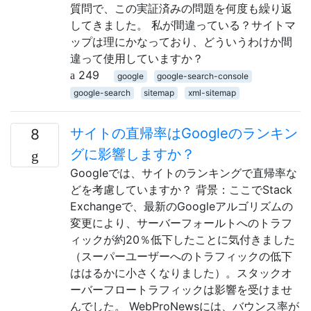
質問で、この実証済みの問題を何度も繰り返
してきました。 私が間違っている？サイトマ
ップは理にかなっており、どういうわけか間
違って使用していますか？
249
google
google-search-console
google-search
sitemap
xml-sitemap
サイトの直帰率はGoogleのランキン
8
グに影響しますか？
Googleでは、サイトのランキングで直帰率な
どを考慮していますか？ 背景：ここでStack
Exchangeで、最新のGoogleアルゴリズムの
変更により、サーバーフォールトへのトラフ
ィックが約20％低下したことに気付きました
（スーパーユーザーへのトラフィックの低下
ははるかに小さくなりました）。スタックオ
ーバーフロートラフィックは影響を受けませ
んでした。 WebProNewsには、バウンス率が