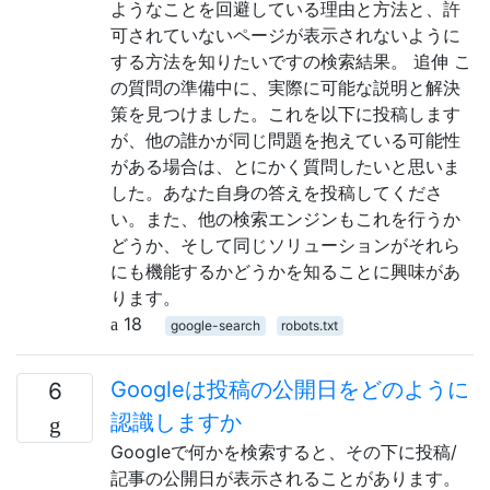
ようなことを回避している理由と方法と、許
可されていないページが表示されないように
する方法を知りたいですの検索結果。 追伸 こ
の質問の準備中に、実際に可能な説明と解決
策を見つけました。これを以下に投稿します
が、他の誰かが同じ問題を抱えている可能性
がある場合は、とにかく質問したいと思いま
した。あなた自身の答えを投稿してくださ
い。また、他の検索エンジンもこれを行うか
どうか、そして同じソリューションがそれら
にも機能するかどうかを知ることに興味があ
ります。
18
google-search
robots.txt
Googleは投稿の公開日をどのように
6
認識しますか
Googleで何かを検索すると、その下に投稿/
記事の公開日が表示されることがあります。