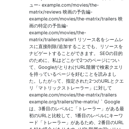
ュー- example.com/movies/the-
matrix/reviews 映画の予告編-
example.com/movies/the-matrix/trailers 映
画の特定の予告編-
example.com/movies/the-
matrix/trailers/trailer1 リソース名をシームレ
スに直接削除/追加することでも、リソースを
ナビゲートすることができます。 SEOの目的
のために、私はどこかで2つのページについ
て、GoogleがとりわけURL階層で検索クエリ
を持っているページを好むことを読みまし
た。したがって、指定された2つのURLとクエ
リ「マトリックストレーラー」に対して
example.com/movies/the-matrix/trailers
example.org/trailers/the-matrix/ ` Google
は、3番目のレベルに「トレーラー」がある最
初のURLと比較して、1番目のレベルにキーワ
ード「トレーラー」があるため、2番目のURL