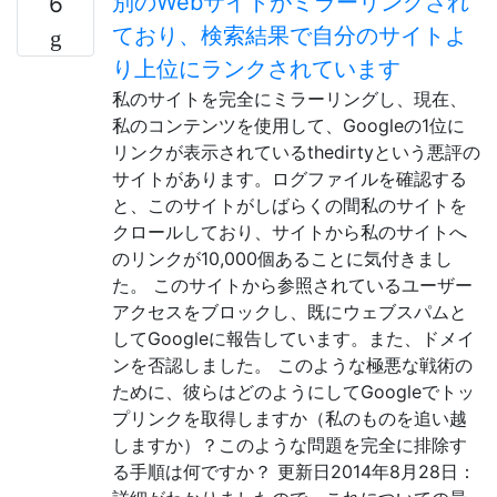
別のWebサイトがミラーリングされ
6
ており、検索結果で自分のサイトよ
り上位にランクされています
私のサイトを完全にミラーリングし、現在、
私のコンテンツを使用して、Googleの1位に
リンクが表示されているthedirtyという悪評の
サイトがあります。ログファイルを確認する
と、このサイトがしばらくの間私のサイトを
クロールしており、サイトから私のサイトへ
のリンクが10,000個あることに気付きまし
た。 このサイトから参照されているユーザー
アクセスをブロックし、既にウェブスパムと
してGoogleに報告しています。また、ドメイ
ンを否認しました。 このような極悪な戦術の
ために、彼らはどのようにしてGoogleでトッ
プリンクを取得しますか（私のものを追い越
しますか）？このような問題を完全に排除す
る手順は何ですか？ 更新日2014年8月28日：