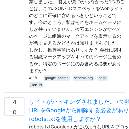
業しました。 答えが見つからなかった1つのこ
とは、このJSON-LDスニペットをWebサイト
のどこに正確に含めるべきかということで
す。今のところ、私はそれをホームページに
しか持っていません。検索エンジンがすべて
のページに組織のマークアップを表示するの
が悪く見えるかどうかは知りませんでした。
しかし、推奨事項はありますか？ 会社に関す
る組織マークアップをすべてのページに含め
るか、特定のページにのみ含める必要があり
ますか？
15
google-search
schema.org
page
json-ld
サイトがハッキングされました。+で
4
URLをGoogleから削除する必要があ
robots.txtを使用しますか？
robots.txtGooglebotがこのようなURLを