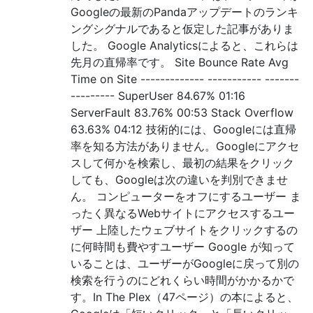
Googleの最新のPandaアップデートのランキ
ングシグナルであると仮定した記事がありま
した。 Google Analyticsによると、これらは
先月の直帰率です。 Site Bounce Rate Avg
Time on Site ------------- ----------- -------
--------- SuperUser 84.67% 01:16
ServerFault 83.76% 00:53 Stack Overflow
63.63% 04:12 技術的には、Googleには直帰
率を知る方法がありません。Googleにアクセ
スして何かを検索し、最初の結果をクリック
しても、Googleは次の違いを判別できませ
ん。 コンピューターをオフにするユーザー ま
ったく異なるWebサイトにアクセスするユー
ザー 上陸したウェブサイトをクリックするの
に何時間も費やすユーザー Google が知って
いることは、ユーザーがGoogleに戻って別の
検索を行うのにどれくらい時間がかかるかで
す。In The Plex（47ページ）の本によると、