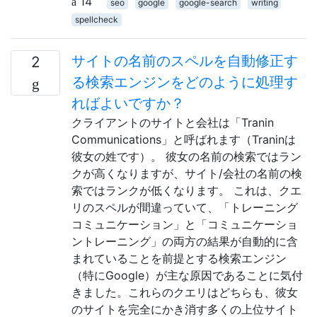
14
seo
google
google-search
writing
spellcheck
サイトの名前のスペルを自動修正す
2
る検索エンジンをどのように処理す
ればよいですか？
クライアントのサイトと会社は「Tranin
Communications」と呼ばれます（Traninは
彼女の姓です）。 彼女の名前の検索ではラン
クが高くなりますが、サイト/会社の名前の検
索ではランクが低くなります。 これは、クエ
リのスペルが間違っていて、「トレーニング
コミュニケーション」と「コミュニケーショ
ントレーニング」の両方の結果が自動的に含
まれていることを前提とする検索エンジン
（特にGoogle）が主な原因であることに気付
きました。これらのクエリはどちらも、彼女
のサイトを完全にかき消す多くの上位サイト