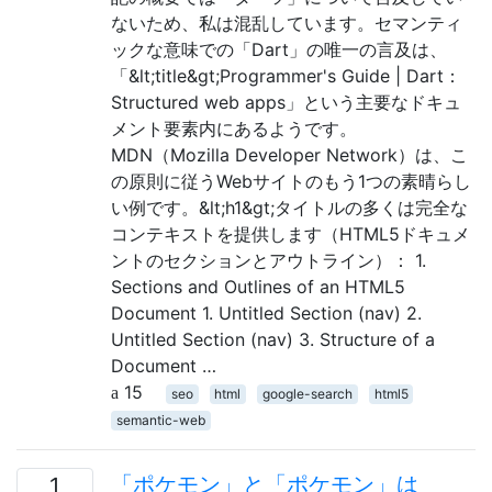
ないため、私は混乱しています。セマンティ
ックな意味での「Dart」の唯一の言及は、
「&lt;title&gt;Programmer's Guide | Dart：
Structured web apps」という主要なドキュ
メント要素内にあるようです。
MDN（Mozilla Developer Network）は、こ
の原則に従うWebサイトのもう1つの素晴らし
い例です。&lt;h1&gt;タイトルの多くは完全な
コンテキストを提供します（HTML5ドキュメ
ントのセクションとアウトライン）： 1.
Sections and Outlines of an HTML5
Document 1. Untitled Section (nav) 2.
Untitled Section (nav) 3. Structure of a
Document …
15
seo
html
google-search
html5
semantic-web
「ポケモン」と「ポケモン」は
1