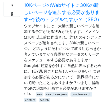
10KページのWebサイトに30Kの新
3
しいページを追加する必要がありま
す-今後のトラブルですか？（SEO）
ウェブサイトには、大量の新しいページを追
加する予定がある状況があります。ドメイン
は10年以上前に作成され、約1万のインデック
スページが追加されます。30Kの新しいペー
ジ。 どのようにそれについて取り組むべきか
考えていますか？段階的なデータのリリース
をスケジュールする必要がありますか？
Googleに迷惑をかけずに自然に表示するため
に、1日/週/月ごとに新しいページをいくつ追
加する必要があるかについて、業界標準につ
いて聞いたことはありますか？つまり、隔週
で5Kの追加を計画する必要がありますか？
14
seo
search-engines
google-search
content
search