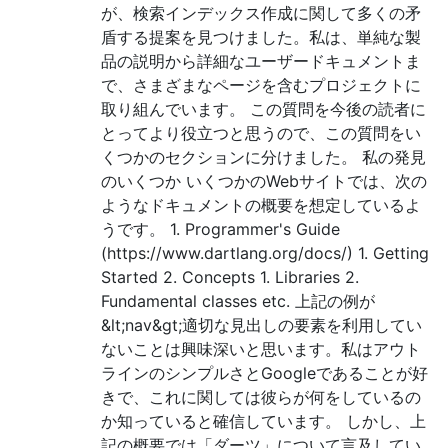
が、検索インデックス作成に関して多くの矛
盾する提案を見つけました。私は、単純な製
品の説明から詳細なユーザードキュメントま
で、さまざまなページを含むプロジェクトに
取り組んでいます。 この質問を今後の読者に
とってより役立つと思うので、この質問をい
くつかのセクションに分けました。 私の発見
のいくつか いくつかのWebサイトでは、次の
ようなドキュメントの概要を想定しているよ
うです。 1. Programmer's Guide
(https://www.dartlang.org/docs/) 1. Getting
Started 2. Concepts 1. Libraries 2.
Fundamental classes etc. 上記の例が
&lt;nav&gt;適切な見出しの要素を利用してい
ないことは興味深いと思います。私はアウト
ラインのシンプルさとGoogleであることが好
きで、これに関しては彼らが何をしているの
か知っていると確信しています。 しかし、上
記の概要では「ダーツ」について言及してい