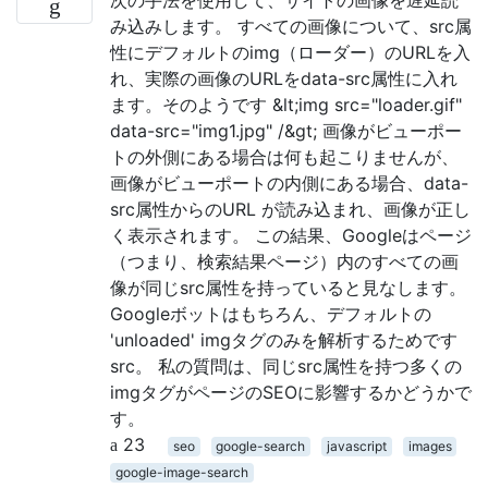
み込みします。 すべての画像について、src属
性にデフォルトのimg（ローダー）のURLを入
れ、実際の画像のURLをdata-src属性に入れ
ます。そのようです &lt;img src="loader.gif"
data-src="img1.jpg" /&gt; 画像がビューポー
トの外側にある場合は何も起こりませんが、
画像がビューポートの内側にある場合、data-
src属性からのURL が読み込まれ、画像が正し
く表示されます。 この結果、Googleはページ
（つまり、検索結果ページ）内のすべての画
像が同じsrc属性を持っていると見なします。
Googleボットはもちろん、デフォルトの
'unloaded' imgタグのみを解析するためです
src。 私の質問は、同じsrc属性を持つ多くの
imgタグがページのSEOに影響するかどうかで
す。
23
seo
google-search
javascript
images
google-image-search