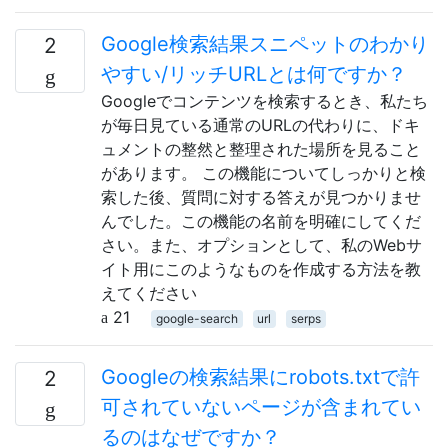
Google検索結果スニペットのわかり
2
やすい/リッチURLとは何ですか？
Googleでコンテンツを検索するとき、私たち
が毎日見ている通常のURLの代わりに、ドキ
ュメントの整然と整理された場所を見ること
があります。 この機能についてしっかりと検
索した後、質問に対する答えが見つかりませ
んでした。この機能の名前を明確にしてくだ
さい。また、オプションとして、私のWebサ
イト用にこのようなものを作成する方法を教
えてください
21
google-search
url
serps
Googleの検索結果にrobots.txtで許
2
可されていないページが含まれてい
るのはなぜですか？