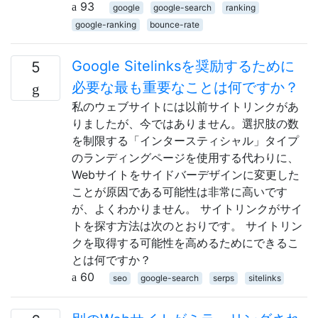
93
google
google-search
ranking
google-ranking
bounce-rate
Google Sitelinksを奨励するために
5
必要な最も重要なことは何ですか？
私のウェブサイトには以前サイトリンクがあ
りましたが、今ではありません。選択肢の数
を制限する「インタースティシャル」タイプ
のランディングページを使用する代わりに、
Webサイトをサイドバーデザインに変更した
ことが原因である可能性は非常に高いです
が、よくわかりません。 サイトリンクがサイ
トを探す方法は次のとおりです。 サイトリン
クを取得する可能性を高めるためにできるこ
とは何ですか？
60
seo
google-search
serps
sitelinks