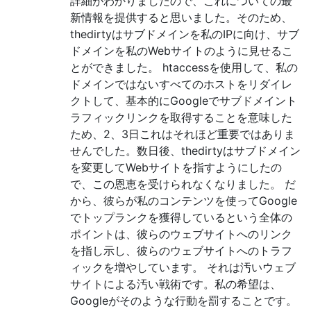
詳細がわかりましたので、これについての最
新情報を提供すると思いました。そのため、
thedirtyはサブドメインを私のIPに向け、サブ
ドメインを私のWebサイトのように見せるこ
とができました。 htaccessを使用して、私の
ドメインではないすべてのホストをリダイレ
クトして、基本的にGoogleでサブドメイント
ラフィックリンクを取得することを意味した
ため、2、3日これはそれほど重要ではありま
せんでした。数日後、thedirtyはサブドメイン
を変更してWebサイトを指すようにしたの
で、この恩恵を受けられなくなりました。 だ
から、彼らが私のコンテンツを使ってGoogle
でトップランクを獲得しているという全体の
ポイントは、彼らのウェブサイトへのリンク
を指し示し、彼らのウェブサイトへのトラフ
ィックを増やしています。 それは汚いウェブ
サイトによる汚い戦術です。私の希望は、
Googleがそのような行動を罰することです。