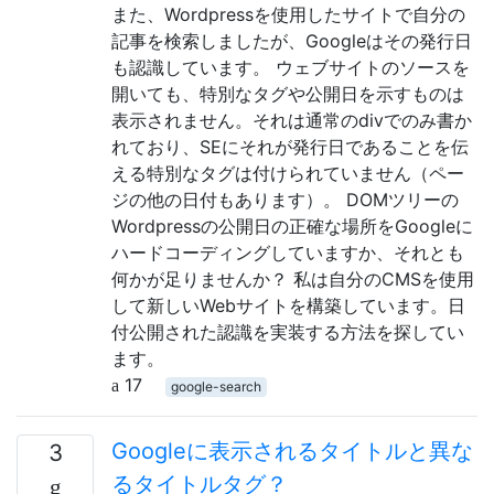
また、Wordpressを使用したサイトで自分の
記事を検索しましたが、Googleはその発行日
も認識しています。 ウェブサイトのソースを
開いても、特別なタグや公開日を示すものは
表示されません。それは通常のdivでのみ書か
れており、SEにそれが発行日であることを伝
える特別なタグは付けられていません（ペー
ジの他の日付もあります）。 DOMツリーの
Wordpressの公開日の正確な場所をGoogleに
ハードコーディングしていますか、それとも
何かが足りませんか？ 私は自分のCMSを使用
して新しいWebサイトを構築しています。日
付公開された認識を実装する方法を探してい
ます。
17
google-search
Googleに表示されるタイトルと異な
3
るタイトルタグ？