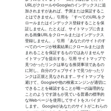
URLがクロールやGoogleのインデックスに追
加されますがあれば、予測または保証するこ
とはできません」引用を 「すべてのURLをク
ロールまたはインデックス登録することを保
証しません。たとえば、サイトマップに含ま
れる画像URLをクロールまたはインデックス
登録しません。」引用 「あなたのサイトのす
べてのページが検索結果にクロールまたは含
まれることを保証するものではありませんサ
イトマップを提出する」引用 サイトマップで
見つかったリンクは単なる推奨事項であるの
に対し、自分のウェブサイトで見つかったリ
ンクは正規と見なされます... サイトマップを
避けて、Googleや他の検索エンジンが適切に
できることを確認することが唯一の論理的な
ことのようです誰もが見ている普通の標準的
なWebページを使用してサイトをスパイダー
します。 Googleがあなたのサイトがこれらの