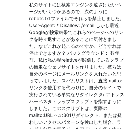
私のサイトには検索エンジンを遠ざけたいペ
ージがいくつかあるので、次のように
robots.txtファイルでそれらを禁止しました。
User-Agent: * Disallow: /email しかし最近、
Googleが検索結果でこれらのページへのリン
クを時々返すことがあることに気付きまし
た。なぜこれが起こるのですか、どうすれば
停止できますか？ バックグラウンド： 数年
前、私は私の親relativeが関係しているクラブ
の簡単なウェブサイトを作りました。彼らは
自分のページにメールリンクを入れたいと思
っていました。スパムリストは、直接mailto:
リンクを使用する代わりに、自分のサイトで
実行されている単純なリダイレクタ/ アドレス
ハーベスタトラップスクリプトを指すように
しました。このスクリプトは、実際の
mailto:URL への301リダイレクト、または疑
わしいアクセスパターンを検出した場合、ラ
ンダムな偽の電子メールアドレスを多く含む