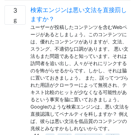
検索エンジンは悪い文法を直接罰し
3
ますか？
ユーザーが投稿したコンテンツを含むWebペ
ージがあるとしましょう。このコンテンツに
は、優れたコンテンツがありますが、文法、
スラング、不適切な口調があります。 悪い文
法もまた問題であると知っています。それは
訪問者を追い出し、人々がそれにリンクする
のを怖がらせるからです。しかし、それは脇
に置いておきましょう。 また、誤ってつづら
れた用語がクローラーによって無視され、テ
キスト比較のヒットが少なくなる可能性があ
るという事実を脇に置いておきましょう。
Googleのような検索エンジンは、悪い文法を
直接認識してペナルティを科しますか？ 例え
ば、彼らは悪い文法を低品質のコンテンツの
兆候とみなすかもしれないからです。