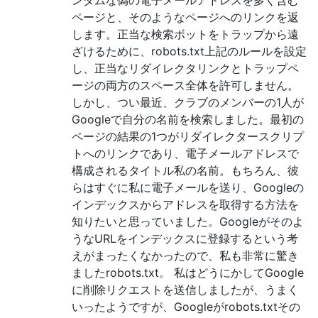
ページと、そのようなページへのリンクを返
します。正当な検索ボットをトラップから遠
ざけるために、robots.txt上記のルールを設定
し、正当なリダイレクタリンクとトラップペ
ージの両方のスペース全体を許可しません。
しかし、つい最近、クラブのメンバーの1人が
Googleで自分の名前を検索しました。最初の
ページの結果の1つがリダイレクタースクリプ
トへのリンクであり、電子メールアドレスで
構成されるタイトル私の名前。もちろん、彼
らはすぐに私に電子メールを送り、Googleの
インデックスからアドレスを取得する方法を
知りたいと思っていました。Googleがそのよ
うなURLをインデックスに登録するという考
えがまったくなかったので、私も非常に驚き
ましたrobots.txt。 私はどうにかしてGoogle
に削除リクエストを送信しましたが、うまく
いったようですが、Googleがrobots.txtその