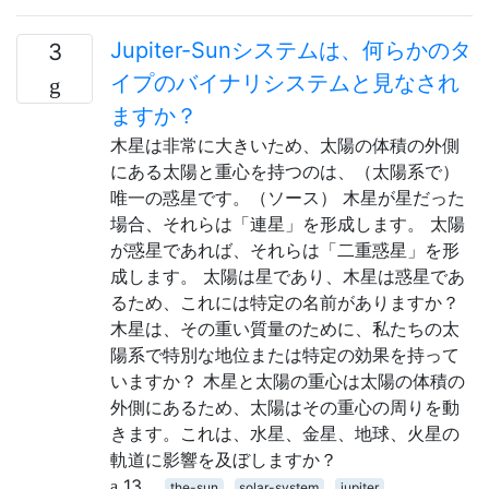
Jupiter-Sunシステムは、何らかのタ
3
イプのバイナリシステムと見なされ
ますか？
木星は非常に大きいため、太陽の体積の外側
にある太陽と重心を持つのは、（太陽系で）
唯一の惑星です。（ソース） 木星が星だった
場合、それらは「連星」を形成します。 太陽
が惑星であれば、それらは「二重惑星」を形
成します。 太陽は星であり、木星は惑星であ
るため、これには特定の名前がありますか？
木星は、その重い質量のために、私たちの太
陽系で特別な地位または特定の効果を持って
いますか？ 木星と太陽の重心は太陽の体積の
外側にあるため、太陽はその重心の周りを動
きます。これは、水星、金星、地球、火星の
軌道に影響を及ぼしますか？
13
the-sun
solar-system
jupiter