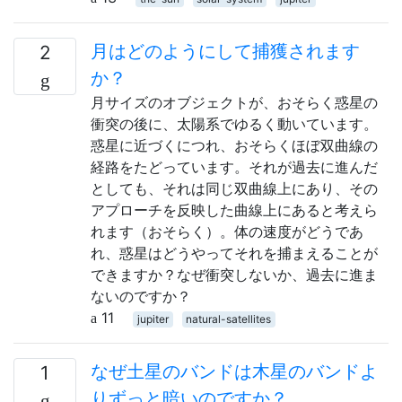
月はどのようにして捕獲されます
2
か？
月サイズのオブジェクトが、おそらく惑星の
衝突の後に、太陽系でゆるく動いています。
惑星に近づくにつれ、おそらくほぼ双曲線の
経路をたどっています。それが過去に進んだ
としても、それは同じ双曲線上にあり、その
アプローチを反映した曲線上にあると考えら
れます（おそらく）。体の速度がどうであ
れ、惑星はどうやってそれを捕まえることが
できますか？なぜ衝突しないか、過去に進ま
ないのですか？
11
jupiter
natural-satellites
なぜ土星のバンドは木星のバンドよ
1
りずっと暗いのですか？