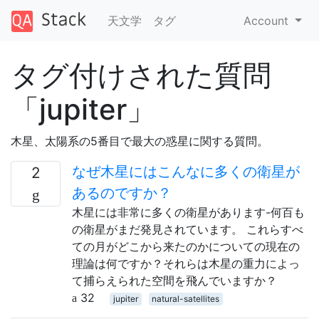
天文学
タグ
Account
タグ付けされた質問
「jupiter」
木星、太陽系の5番目で最大の惑星に関する質問。
なぜ木星にはこんなに多くの衛星が
2
あるのですか？
木星には非常に多くの衛星があります-何百も
の衛星がまだ発見されています。 これらすべ
ての月がどこから来たのかについての現在の
理論は何ですか？それらは木星の重力によっ
て捕らえられた空間を飛んでいますか？
32
jupiter
natural-satellites