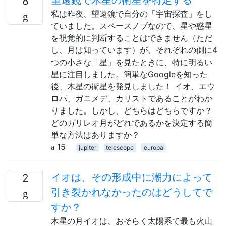
8
私は昨夜、望遠鏡で自分の「宇宙探査」をし
ていました。スペースノブなので、星や惑星
を視覚的に判断することはできません（ただ
し、月は知っています）が、それぞれの側に4
つの小さな「星」を見たときに、特に明るい
星に注目しました。簡単なGoogleを知った
後、木星の衛星を発見しました！ イオ、エウ
ロパ、ガニメデ、カリストであることがわか
りました。しかし、どちらはどちらですか？
どのガリレオ月がどれであるかを決定する簡
単な方法はありますか？
15
jupiter
telescope
europa
イオは、その形成中に潮力によって
2
引き裂かれなかったのはどうしてで
すか？
木星の月イオは、おそらく太陽系で最も火山