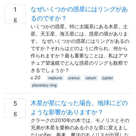
なぜいくつかの惑星にはリングがあ
1
るのですか？
いくつかの惑星、特に太陽系にある木星、土
星、天王星、海王星には、惑星の環がありま
す。 なぜいくつかの惑星にはリングがあるの
ですか？それらはどのように作られ、何から
作られますか？最も重要なことは、私はアマ
チュア望遠鏡でどんな惑星のリングも観察で
きるでしょうか？
20
neptune
uranus
saturn
jupiter
planetary-ring
木星が星になった場合、地球にどの
5
ような影響がありますか？
クラークの2010年の本では、モノリスとその
兄弟が木星を愛称のある小さな星に変えまし
たLucifer。将来、魔法のモノリスが出現しな