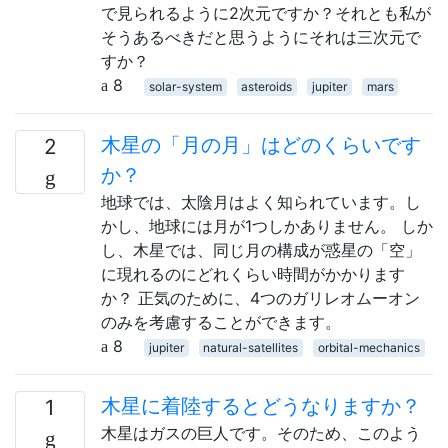
で見られるように2次元ですか？それとも私が
そうあるべきだと思うようにそれは三次元で
すか？
8
solar-system
asteroids
jupiter
mars
木星の「月の月」はどのくらいです
2
か？
地球では、太陰月はよく知られています。し
かし、地球には月が1つしかありません。 しか
し、木星では、同じ月の構成が惑星の「空」
に現れるのにどれくらい時間がかかります
か？ 正気のために、4つのガリレオムーオン
のみを考慮することができます。
8
jupiter
natural-satellites
orbital-mechanics
木星に着陸するとどうなりますか？
1
木星はガスの巨人です。そのため、このよう