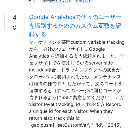
google-analytics
analytics
Google Analyticsで個々のユーザー
4
を識別するためのカスタム変数を記
録する
マーケティング部門custom variable tracking
から、会社のウェブサイトにGoogle
Analytics を追加するよう依頼されました。ウ
ェブサイトでを使用しているserver side
includes場合、トラッキングタグへの変更が
グローバルに展開されるため、メンテナンス
は頭痛の種です！ したがって、次のコードを
追加すると（すべてのページに同じコードが
含まれるようにSSIに留意してください）： //
visitor level tracking, id = 12345 // Record
a unique id for each visitor. When they
return also track this id
_gaq.push(['_setCustomVar', 1, 'id', '12345',