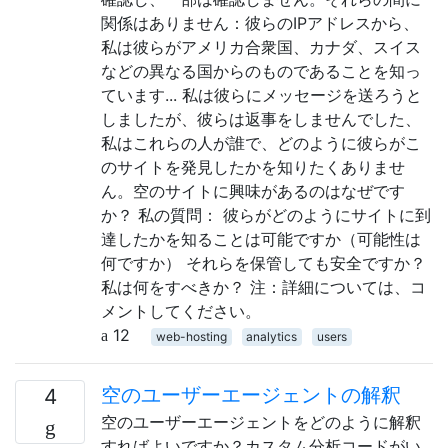
関係はありません：彼らのIPアドレスから、
私は彼らがアメリカ合衆国、カナダ、スイス
などの異なる国からのものであることを知っ
ています... 私は彼らにメッセージを送ろうと
しましたが、彼らは返事をしませんでした、
私はこれらの人が誰で、どのように彼らがこ
のサイトを発見したかを知りたくありませ
ん。空のサイトに興味があるのはなぜです
か？ 私の質問： 彼らがどのようにサイトに到
達したかを知ることは可能ですか（可能性は
何ですか） それらを保管しても安全ですか？
私は何をすべきか？ 注：詳細については、コ
メントしてください。
12
web-hosting
analytics
users
空のユーザーエージェントの解釈
4
空のユーザーエージェントをどのように解釈
すればよいですか？カスタム分析コードがい