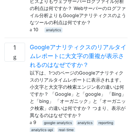
ビスよりもウェブサーバーログファイル分析
の利点は何ですか？ Webサーバーのログファ
イル分析よりもGoogleアナリティクスのよう
なツールの利点は何ですか？
10
analytics
Googleアナリティクスのリアルタイ
1
ムレポートに大文字の重複が表示さ
れるのはなぜですか？
以下は、1つのページのGoogleアナリティク
スのリアルタイムレポートに表示されます。
小文字と大文字の検索エンジン名の違いは何
ですか？ 「Google」と「google」 「Bing」
と「bing」 「オーガニック」と「オーガニッ
ク検索」の違いは何ですか？ つまり、表示が
異なるのはなぜですか？
9
google-analytics
analytics
reporting
analytics-api
real-time