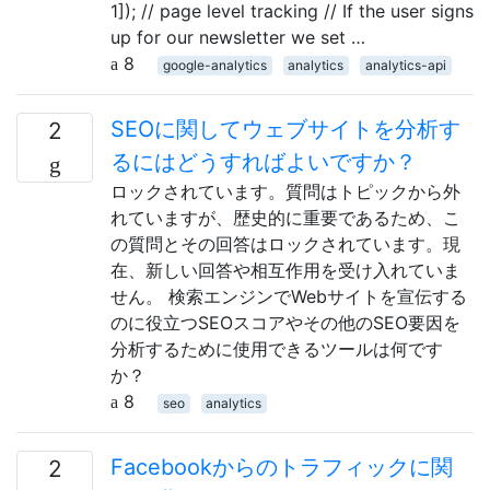
1]); // page level tracking // If the user signs
up for our newsletter we set …
8
google-analytics
analytics
analytics-api
SEOに関してウェブサイトを分析す
2
るにはどうすればよいですか？
ロックされています。質問はトピックから外
れていますが、歴史的に重要であるため、こ
の質問とその回答はロックされています。現
在、新しい回答や相互作用を受け入れていま
せん。 検索エンジンでWebサイトを宣伝する
のに役立つSEOスコアやその他のSEO要因を
分析するために使用できるツールは何です
か？
8
seo
analytics
Facebookからのトラフィックに関
2