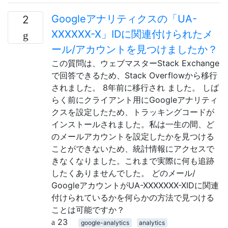
Googleアナリティクスの「UA-
2
XXXXXX-X」IDに関連付けられたメ
ール/アカウントを見つけましたか？
この質問は、ウェブマスターStack Exchange
で回答できるため、Stack Overflowから移行
されました。 8年前に移行され ました。 しば
らく前にクライアント用にGoogleアナリティ
クスを設定したため、トラッキングコードが
インストールされました。私は一生の間、ど
のメールアカウントを設定したかを見つける
ことができないため、統計情報にアクセスで
きなくなりました。これまで実際に何も追跡
したくありませんでした。 どのメール/
GoogleアカウントがUA-XXXXXXX-XIDに関連
付けられているかを何らかの方法で見つける
ことは可能ですか？
23
google-analytics
analytics