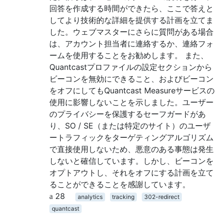
回答を作成する時間ができたら、ここで答えと
してより技術的な詳細を提供する計画を立てま
した。ウェブマスターにさらに質問がある場合
は、アカウント担当者に連絡するか、連絡フォ
ームを使用することをお勧めします。 また、
Quantcastプロファイルの設定セクションから
ビーコンを無効にできること、およびビーコン
をオフにしてもQuantcast Measureサービスの
使用に影響しないことを示しました。ユーザー
のプライバシーを保護するセーフガードがあ
り、SO / SE（または特定のサイト）のユーザ
ートラフィックをターゲティングアルゴリズム
で直接使用しないため、悪意のある事態は発生
しないと確信しています。しかし、ビーコンを
オプトアウトし、それをオフにする計画を立て
ることができることを感謝しています。
28
analytics
tracking
302-redirect
quantcast