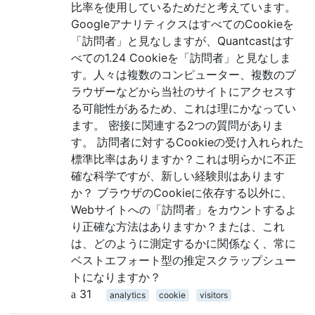
比率を使用しているためだと考えています。
GoogleアナリティクスはすべてのCookieを
「訪問者」と見なしますが、Quantcastはす
べての1.24 Cookieを「訪問者」と見なしま
す。人々は複数のコンピューター、複数のブ
ラウザーなどから当社のサイトにアクセスす
る可能性があるため、これは理にかなってい
ます。 密接に関連する2つの質問がありま
す。 訪問者に対するCookieの受け入れられた
標準比率はありますか？これは明らかに不正
確な科学ですが、新しい経験則はあります
か？ ブラウザのCookieに依存する以外に、
Webサイトへの「訪問者」をカウントするよ
り正確な方法はありますか？または、これ
は、どのように測定するかに関係なく、常に
ベストエフォート型の推定スクラップシュー
トになりますか？
31
analytics
cookie
visitors