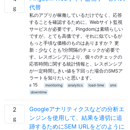
代替
私のアプリが稼働しているだけでなく、応答
することを確認するために、Webサイト監視
サービスが必要です。Pingdomは素晴らしい
ですが、とても高価です。それに似ているが
もっと手頃な価格のものはありますか？ 更
新：少なくとも1分間隔のチェックが必要で
す。レスポンシブにより、個々のチェックの
応答時間に関する統計情報と、レスポンシブ
が一定時間しきい値を下回った場合のSMSア
ラートを知りたいと思います。
15
monitoring
analytics
load-time
sms
downtime
Googleアナリティクスなどの分析エ
2
ンジンを使用して、結果を適切に追
跡するためにSEM URLをどのように