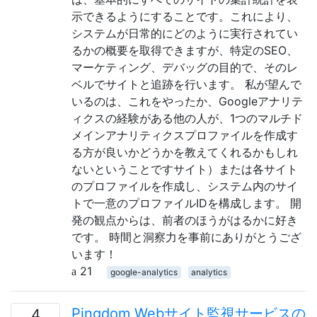
示できるようにすることです。これにより、
システムが日常的にどのように実行されてい
るかの概要を取得できますが、特定のSEO、
マーケティング、デバッグの目的で、そのレ
ベルでサイトと追跡を行います。 私が望んで
いるのは、これをやったか、Googleアナリテ
ィクスの経験がある他の人が、1つのマルチド
メインアナリティクスプロファイルを作成す
る方が良いかどうかを教えてくれるかもしれ
ないということですサイト）または各サイト
のプロファイルを作成し、システム内のサイ
トで一意のプロファイルIDを構成します。 開
発の観点からは、前者のほうがはるかに好き
です。 時間と洞察力を事前にありがとうござ
います！
21
google-analytics
analytics
Pingdom Webサイト監視サービスの
4