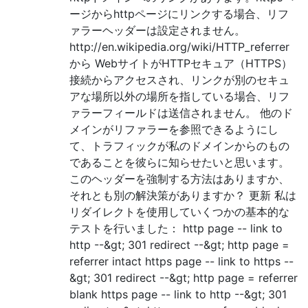
ージからhttpページにリンクする場合、リフ
ァラーヘッダーは設定されません。
http://en.wikipedia.org/wiki/HTTP_referrer
から WebサイトがHTTPセキュア（HTTPS）
接続からアクセスされ、リンクが別のセキュ
アな場所以外の場所を指している場合、リフ
ァラーフィールドは送信されません。 他のド
メインがリファラーを参照できるようにし
て、トラフィックが私のドメインからのもの
であることを彼らに知らせたいと思います。
このヘッダーを強制する方法はありますか、
それとも別の解決策がありますか？ 更新 私は
リダイレクトを使用していくつかの基本的な
テストを行いました： http page -- link to
http --&gt; 301 redirect --&gt; http page =
referrer intact https page -- link to https --
&gt; 301 redirect --&gt; http page = referrer
blank https page -- link to http --&gt; 301