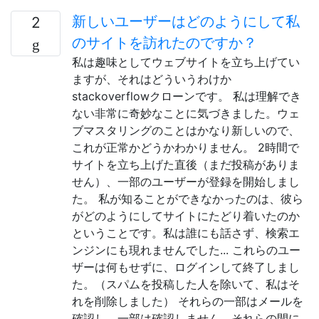
新しいユーザーはどのようにして私
2
のサイトを訪れたのですか？
私は趣味としてウェブサイトを立ち上げてい
ますが、それはどういうわけか
stackoverflowクローンです。 私は理解でき
ない非常に奇妙なことに気づきました。ウェ
ブマスタリングのことはかなり新しいので、
これが正常かどうかわかりません。 2時間で
サイトを立ち上げた直後（まだ投稿がありま
せん）、一部のユーザーが登録を開始しまし
た。 私が知ることができなかったのは、彼ら
がどのようにしてサイトにたどり着いたのか
ということです。私は誰にも話さず、検索エ
ンジンにも現れませんでした... これらのユー
ザーは何もせずに、ログインして終了しまし
た。（スパムを投稿した人を除いて、私はそ
れを削除しました） それらの一部はメールを
確認し、一部は確認しません。それらの間に