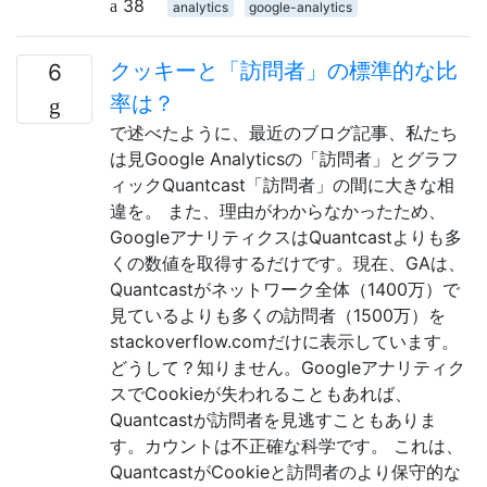
38
analytics
google-analytics
クッキーと「訪問者」の標準的な比
6
率は？
で述べたように、最近のブログ記事、私たち
は見Google Analyticsの「訪問者」とグラフ
ィックQuantcast「訪問者」の間に大きな相
違を。 また、理由がわからなかったため、
GoogleアナリティクスはQuantcastよりも多
くの数値を取得するだけです。現在、GAは、
Quantcastがネットワーク全体（1400万）で
見ているよりも多くの訪問者（1500万）を
stackoverflow.comだけに表示しています。
どうして？知りません。Googleアナリティク
スでCookieが失われることもあれば、
Quantcastが訪問者を見逃すこともありま
す。カウントは不正確な科学です。 これは、
QuantcastがCookieと訪問者のより保守的な