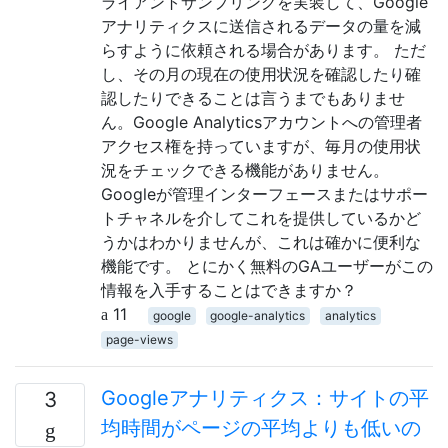
ライアントサンプリングを実装して、Google
アナリティクスに送信されるデータの量を減
らすように依頼される場合があります。 ただ
し、その月の現在の使用状況を確認したり確
認したりできることは言うまでもありませ
ん。Google Analyticsアカウントへの管理者
アクセス権を持っていますが、毎月の使用状
況をチェックできる機能がありません。
Googleが管理インターフェースまたはサポー
トチャネルを介してこれを提供しているかど
うかはわかりませんが、これは確かに便利な
機能です。 とにかく無料のGAユーザーがこの
情報を入手することはできますか？
11
google
google-analytics
analytics
page-views
Googleアナリティクス：サイトの平
3
均時間がページの平均よりも低いの