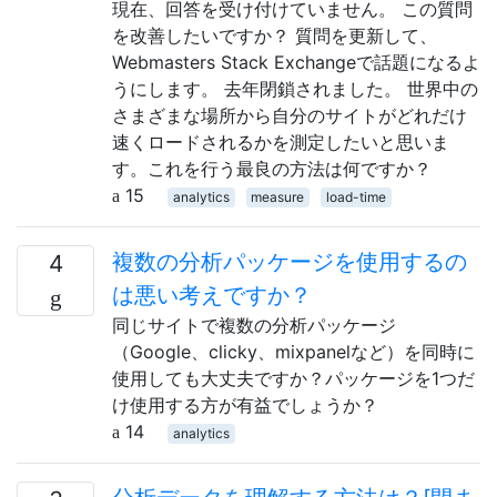
現在、回答を受け付けていません。 この質問
を改善したいですか？ 質問を更新して、
Webmasters Stack Exchangeで話題になるよ
うにします。 去年閉鎖されました。 世界中の
さまざまな場所から自分のサイトがどれだけ
速くロードされるかを測定したいと思いま
す。これを行う最良の方法は何ですか？
15
analytics
measure
load-time
複数の分析パッケージを使用するの
4
は悪い考えですか？
同じサイトで複数の分析パッケージ
（Google、clicky、mixpanelなど）を同時に
使用しても大丈夫ですか？パッケージを1つだ
け使用する方が有益でしょうか？
14
analytics