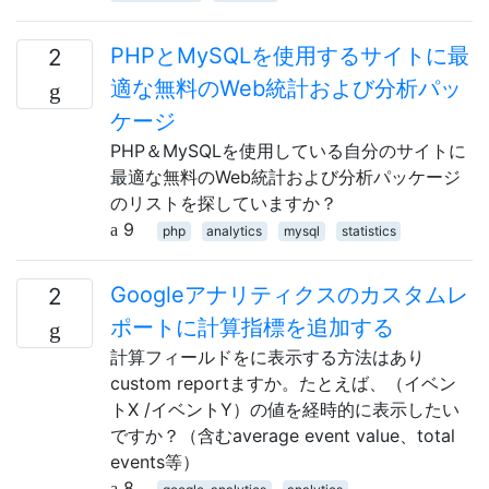
PHPとMySQLを使用するサイトに最
2
適な無料のWeb統計および分析パッ
ケージ
PHP＆MySQLを使用している自分のサイトに
最適な無料のWeb統計および分析パッケージ
のリストを探していますか？
9
php
analytics
mysql
statistics
Googleアナリティクスのカスタムレ
2
ポートに計算指標を追加する
計算フィールドをに表示する方法はあり
custom reportますか。たとえば、（イベン
トX /イベントY）の値を経時的に表示したい
ですか？（含むaverage event value、total
events等）
8