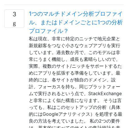
1つのマルチドメイン分析プロファイ
3
ル、またはドメインごとに1つの分析
プロファイル？
私は現在、非常に特定のニッチで地元企業と
新規顧客をつなぐ小さなウェブアプリを実行
しています。過去数か月で、このモデルは非
常にうまく機能し、成長も素晴らしいので、
実際、複数のサイト/ニッチをサポートするた
めにアプリを拡張する準備をしています。最
終的には、各サイトが独自のドメイン、設
計、フォーカスを持ち、同じプラットフォー
ムで実行されるという点で、StackExchange
と非常によく似た構造になります。 そうは言
っても、私はこのセットアップの分析（具体
的にはGoogleアナリティクス）を処理する最
良の方法を考えていました。 私の2つの要件
は、基本的にすべてのサイトの集計統計を表