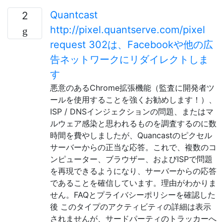
Quantcast
2
http://pixel.quantserve.com/pixel
request 302は、Facebookや他の広
告ネットワークにリダイレクトしま
す
悪意のあるChrome拡張機能（監査に開発者ツ
ールを使用することを強くお勧めします！）、
ISP / DNSインジェクションの問題、またはマ
ルウェア感染と思われるものを調査するのに数
時間を費やしましたが、Quancastのピクセル
サーバーからの正当な応答。これで、複数のコ
ンピューター、ブラウザー、およびISPで問題
を再現できるようになり、サーバーからの応答
であることを確信しています。理由がわかりま
せん。FAQとプライバシーポリシーを確認した
後 このタイプのアクティビティの詳細は表示
されませんが、サードパーティのトラッカーへ