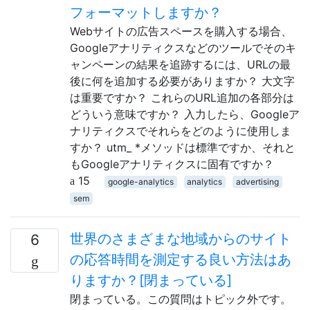
フォーマットしますか？
Webサイトの広告スペースを購入する場合、
Googleアナリティクスなどのツールでそのキ
ャンペーンの結果を追跡するには、URLの最
後に何を追加する必要がありますか？ 大文字
は重要ですか？ これらのURL追加の各部分は
どういう意味ですか？ 入力したら、Googleア
ナリティクスでそれらをどのように使用しま
すか？ utm_ *メソッドは標準ですか、それと
もGoogleアナリティクスに固有ですか？
15
google-analytics
analytics
advertising
sem
世界のさまざまな地域からのサイト
6
の応答時間を測定する良い方法はあ
りますか？[閉まっている]
閉まっている。この質問はトピック外です。