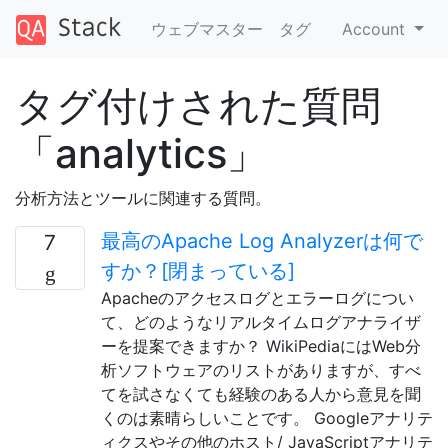
ウェブマスター
タグ
Account
タグ付けされた質問
「analytics」
分析方法とツールに関連する質問。
最高のApache Log Analyzerは何で
7
すか？[閉まっている]
Apacheのアクセスログとエラーログについ
て、どのようなリアルタイムログアナライザ
ーを提案できますか？ WikiPediaにはWeb分
析ソフトウェアのリストがありますが、すべ
てを試さなくても経験のある人から意見を聞
くのは素晴らしいことです。 Googleアナリテ
ィクスやその他のホスト/ JavaScriptアナリテ