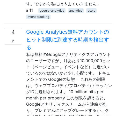
す。ですから私にはうまくいきません。
11
google-analytics
analytics
users
event-tracking
Google Analytics無料アカウントの
4
ヒット制限に到達する時期を検出す
る
私は無料のGoogleアナリティクスアカウント
のユーザーですが、月あたり10,000,000ヒッ
ト（ページビュー、イベントなど）に近づい
ているのではないかと少し心配です。 ドキュ
メントでの Googleの状態： これらの制限
は、ウェブプロパティ/プロパティ/トラッキン
グIDに適用されます。 10 million hits per
month per property この制限を超えると、
Googleアナリティクスチームから連絡があ
り、プレミアムにアップグレードするか、ク