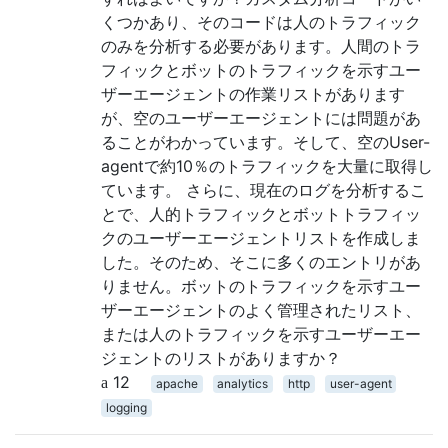
くつかあり、そのコードは人のトラフィック
のみを分析する必要があります。人間のトラ
フィックとボットのトラフィックを示すユー
ザーエージェントの作業リストがあります
が、空のユーザーエージェントには問題があ
ることがわかっています。そして、空のUser-
agentで約10％のトラフィックを大量に取得し
ています。 さらに、現在のログを分析するこ
とで、人的トラフィ​​ックとボットトラフィッ
クのユーザーエージェントリストを作成しま
した。そのため、そこに多くのエントリがあ
りません。ボットのトラフィックを示すユー
ザーエージェントのよく管理されたリスト、
または人のトラフィックを示すユーザーエー
ジェントのリストがありますか？
12
apache
analytics
http
user-agent
logging