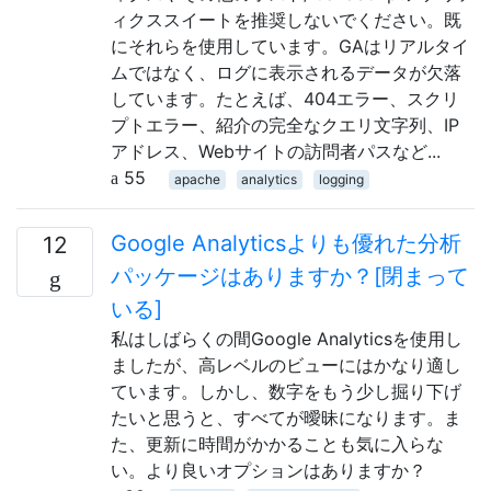
ィクススイートを推奨しないでください。既
にそれらを使用しています。GAはリアルタイ
ムではなく、ログに表示されるデータが欠落
しています。たとえば、404エラー、スクリ
プトエラー、紹介の完全なクエリ文字列、IP
アドレス、Webサイトの訪問者パスなど...
55
apache
analytics
logging
Google Analyticsよりも優れた分析
12
パッケージはありますか？[閉まって
いる]
私はしばらくの間Google Analyticsを使用し
ましたが、高レベルのビューにはかなり適し
ています。しかし、数字をもう少し掘り下げ
たいと思うと、すべてが曖昧になります。ま
た、更新に時間がかかることも気に入らな
い。より良いオプションはありますか？