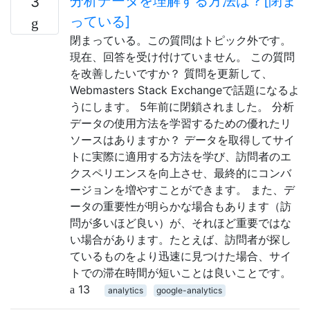
分析データを理解する方法は？[閉ま
3
っている]
閉まっている。この質問はトピック外です。
現在、回答を受け付けていません。 この質問
を改善したいですか？ 質問を更新して、
Webmasters Stack Exchangeで話題になるよ
うにします。 5年前に閉鎖されました。 分析
データの使用方法を学習するための優れたリ
ソースはありますか？ データを取得してサイ
トに実際に適用する方法を学び、訪問者のエ
クスペリエンスを向上させ、最終的にコンバ
ージョンを増やすことができます。 また、デ
ータの重要性が明らかな場合もあります（訪
問が多いほど良い）が、それほど重要ではな
い場合があります。たとえば、訪問者が探し
ているものをより迅速に見つけた場合、サイ
トでの滞在時間が短いことは良いことです。
13
analytics
google-analytics