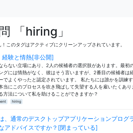
「hiring」
ん！このタグはアクティブにクリーンアップされています。
経験と情熱[非公開]
ならない立場にあり、2人の候補者の選択肢があります。最初
ングには情熱がなく、彼はそう言いますが、2番目の候補者は
ーでよくやったと認定されています。 私たちには誰かを訓練
本当にこのプロセスを吹き飛ばして失望する人を雇いたくあり
る方法について私を助けることができますか？
ent
hiring
は、通常のデスクトップアプリケーションプログ
なアドバイスですか？[閉まっている]