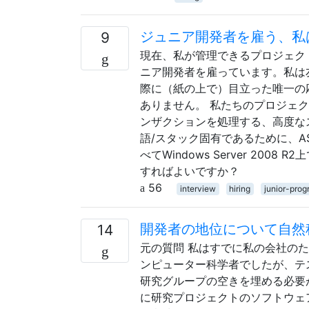
ジュニア開発者を雇う、私
9
現在、私が管理できるプロジェク
ニア開発者を雇っています。私は
際に（紙の上で）目立った唯一の
ありません。 私たちのプロジェ
ンザクションを処理する、高度な
語/スタック固有であるために、ASP.N
べてWindows Server 2
すればよいですか？
56
interview
hiring
junior-pro
開発者の地位について自然
14
元の質問 私はすでに私の会社のた
ンピューター科学者でしたが、テ
研究グループの空きを埋める必要
に研究プロジェクトのソフトウェ