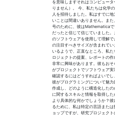
を意味しますそれはコンピューター
りません）。 今、私たちは化学
人を招待しました。私はすでに地
いことは間違いありません。また
号のために、彼はMathemat
だったと信じて信じていました。ま
のソフトウェアを使用して理解できな
の注目すべきサイズが含まれてい
いるようで、正直なところ、私た
ロジェクトの提案、レポートの作
非常に興味があります。彼もおそ
がプロジェクトでソフトウェア実
確認するにはどうすればよいでし
彼がプログラミングについて魅力
作成し、どのように構造化したの
に関するスキルと情報を取得した
より具体的な何かでしょうか？彼にM
るために、私は特定の言語または
ョップですが、研究プロジェクト