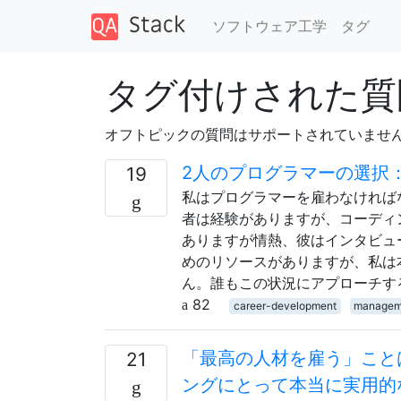
ソフトウェア工学
タグ
タグ付けされた質問 
オフトピックの質問はサポートされていませ
2人のプログラマーの選択：
19
私はプログラマーを雇わなければ
者は経験がありますが、コーディ
ありますが情熱、彼はインタビュ
めのリソースがありますが、私は
ん。誰もこの状況にアプローチす
82
career-development
managem
「最高の人材を雇う」こと
21
ングにとって本当に実用的