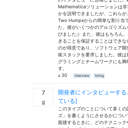
Mathematicaソリューシ
かを説明できましたが、これらがこの
Two Humpsからの簡単な割
た。彼がいくつかのアルゴリズム
びました;）また、彼はもちろん
きることを保証することはできな
のが得意であり、ソフトウェア開
術スタックを要求しました。彼は
グラミングとチームワークにも興
す。
30
interview
hiring
開発者にインタビューする
7
ている]
このタイプのことについて多くの
ズ」を書くようにさせるかについ
面接するときに、どのテクニック