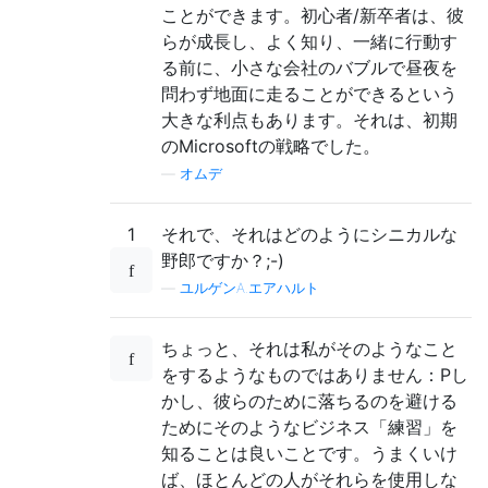
ことができます。初心者/新卒者は、彼
らが成長し、よく知り、一緒に行動す
る前に、小さな会社のバブルで昼夜を
問わず地面に走ることができるという
大きな利点もあります。それは、初期
のMicrosoftの戦略でした。
—
オムデ
1
それで、それはどのようにシニカルな
野郎ですか？;-)
—
ユルゲンA.エアハルト
ちょっと、それは私がそのようなこと
をするようなものではありません：Pし
かし、彼らのために落ちるのを避ける
ためにそのようなビジネス「練習」を
知ることは良いことです。うまくいけ
ば、ほとんどの人がそれらを使用しな