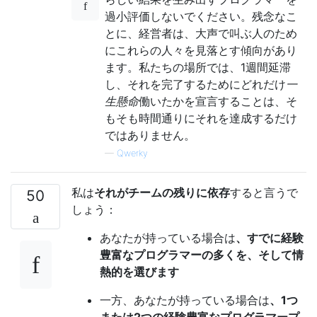
過小評価しないでください。残念なこ
とに、経営者は、大声で叫ぶ人のため
にこれらの人々を見落とす傾向があり
ます。私たちの場所では、1週間延滞
し、それを完了するためにどれだけ
一
生懸命
働いたかを宣言することは、そ
もそも時間通りにそれを達成するだけ
ではありません。
—
Qwerky
私は
それがチームの残りに依存
すると言うで
50
しょう：
あなたが持っている場合は
、すでに経験
豊富なプログラマーの多くを、そして情
熱的を選びます
一方、あなたが持っている場合は
、1つ