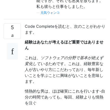
能ですが、それでも悪臭を放ちます。
私も彼らと仕事をしました。
—
元気ウォンコ
Code Completeを読むと、次のことがわかり
5
ます。
経験はあなたが考えるほど重要ではありませ
ん
これは
、ソフトウェアの分野で基本が絶えず
変化している
ためです。これは、経験豊富な
人が古いやり方にこだわっており、毎年新し
いことを学ぶことに興味がないことを意味し
ます。
情熱的な男は、ほぼ確実にこれを行います-自
分の時間であっても。毎回、経験よりも情熱
を注ぐ