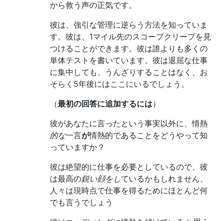
から救う声の正気です。
彼は、強引な管理に逆らう方法を知っていま
す。彼は、1マイル先のスコープクリープを見
つけることができます。彼は誰よりも多くの
単体テストを書いています。彼は退屈な仕事
に集中しても、うんざりすることはなく、お
そらく5年後にはここにいるでしょう。
（
最初の回答に追加するには
）
彼があなたに言ったという事実以外に、情熱
的な
一言
が
情熱的であることをどうやって知
っていますか？
彼は絶望的に仕事を必要としているので、彼
は最高の
鋭い顔をし
ているかもしれません、
人々は現時点で仕事を得るためにほとんど何
でも言うでしょう