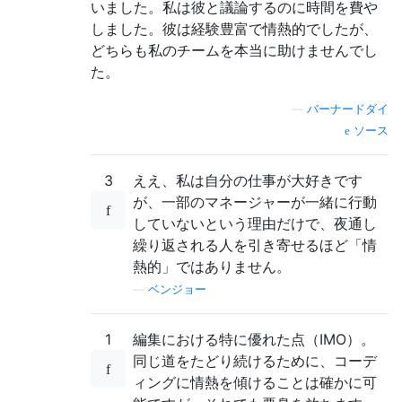
いました。私は彼と議論するのに時間を費や
しました。彼は経験豊富で情熱的でしたが、
どちらも私のチームを本当に助けませんでし
た。
—
バーナードダイ
ソース
3
ええ、私は自分の仕事が大好きです
が、一部のマネージャーが一緒に行動
していないという理由だけで、夜通し
繰り返される人を引き寄せるほど「情
熱的」ではありません。
—
ベンジョー
1
編集における特に優れた点（IMO）。
同じ道をたどり続けるために、コーデ
ィングに情熱を傾けることは確かに可