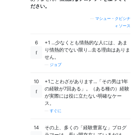
ださい。
—
マシュー・クビシナ
ソース
6
+1 ...少なくとも情熱的な人には、あま
り情熱的でない限り...去る理由はありま
せん。
—
ジョブ
10
+1ことわざがあります...「その男は1年
の経験が7回ある」。（ある種の）経験
が実際には役に立たない明確なケー
ス。
—
すぐに
14
その上、多くの「経験豊富な」プログ
ラマーは、長い間存在しているだけ