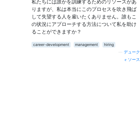
私たちには誰かを訓練するためのリソースがあ
りますが、私は本当にこのプロセスを吹き飛ば
して失望する人を雇いたくありません。誰もこ
の状況にアプローチする方法について私を助け
ることができますか？
career-development
management
hiring
—
デューク
ソース