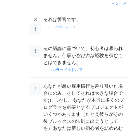
ソース
3
それは警官です。
—
dan_waterworth
その議論に基づいて、初心者は雇われ
ません。仕事が
なければ
経験を積むこ
とはできません。
—
コンラッドルドルフ
あなたが悪い雇用慣行を割り引いた場
合にのみ、そしてそれは大きな場合で
す;）しかし、あなたが本当に多くのプ
ログラマを必要とするプロジェクトが
いくつかあります（たとえ彼らがその
後ブルックスの法則に出会うとして
も）あなたは新しい初心者を詰め込む