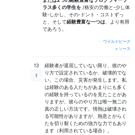
または2つの経験豊富なプログラマープ
ラス多くの学生を
/格安の労働と-少し体
験-しかし、その-ドント・コストずっ
と、そして
経験豊富な一つは
、より有用
であろう。
—
ワイルドピーク
ソース
13
経験者が退屈していない限り、彼のや
り方で設定されているか、破壊的でな
い。この場合、災害が発生します。私
は経験のある人たちがあまりにも多く
の経験を持っているのを見たことがあ
りますが、彼らのやり方は唯一無二の
真の正しい方法です。情熱は破壊され
る可能性がありますが、熱意とがらく
たを切り裂くための強力な力でもあり
ます（利用されている場合）。