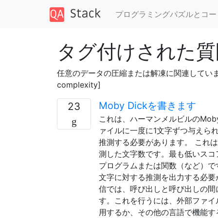
プログラミングパズルとコー
タグ付けされた質問 
任意のデータの圧縮または解凍に関連しています
complexity]
Moby Dickを書きます
23
これは、ハーマンメルビルのMoby
ァイルに一度に1文字ずつ与えら
推測する必要があります。 これは
測した文字数です。最も低いスコ
プログラムまたは関数（など）です。
文字に対する推測を出力する必要があ
信では、呼び出しと呼び出しの間
す。これを行うには、外部ファイル
用するか、その他の言語で機能す