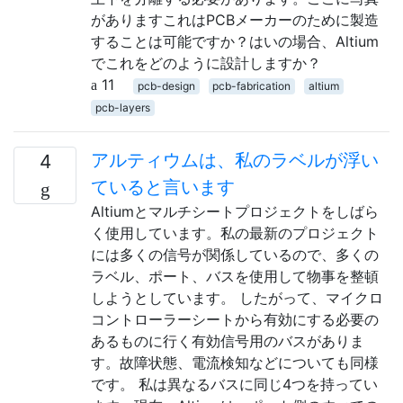
がありますこれはPCBメーカーのために製造
することは可能ですか？はいの場合、Altium
でこれをどのように設計しますか？
11
pcb-design
pcb-fabrication
altium
pcb-layers
アルティウムは、私のラベルが浮い
4
ていると言います
Altiumとマルチシートプロジェクトをしばら
く使用しています。私の最新のプロジェクト
には多くの信号が関係しているので、多くの
ラベル、ポート、バスを使用して物事を整頓
しようとしています。 したがって、マイクロ
コントローラーシートから有効にする必要の
あるものに行く有効信号用のバスがありま
す。故障状態、電流検知などについても同様
です。 私は異なるバスに同じ4つを持ってい