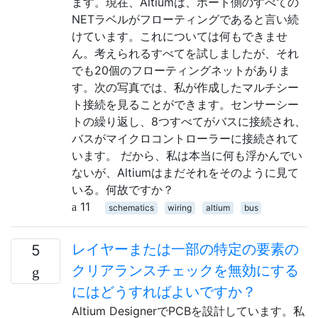
ます。現在、Altiumは、ポート側のすべての
NETラベルがフローティングであると言い続
けています。これについては何もできませ
ん。考えられるすべてを試しましたが、それ
でも20個のフローティングネットがありま
す。次の写真では、私が作成したマルチシー
ト接続を見ることができます。センサーシー
トの繰り返し、8つすべてがバスに接続され、
バスがマイクロコントローラーに接続されて
います。 だから、私は本当に何も浮かんでい
ないが、Altiumはまだそれをそのように見て
いる。何故ですか？
11
schematics
wiring
altium
bus
レイヤーまたは一部の特定の要素の
5
クリアランスチェックを無効にする
にはどうすればよいですか？
Altium DesignerでPCBを設計しています。私