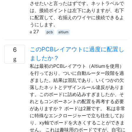
させたいと言ったはずです。ネットラベルで
は、接続ポイントは左下にありますが、右下
に配置して、右揃えのワイヤに接続できるよ
うにします。
27
pcb
altium
このPCBレイアウトに過度に配置し
6
ましたか？
私は最初のPCBレイアウト（Altiumを使用）
を行っており、ついに自動ルーター段階を過
ぎました。結果は混乱であり、いくつかの欠
落したネットとデザインルール違反がありま
す。このボードに詰め込みすぎましたか、そ
れともコンポーネントの配置を再考する必要
がありますか？ ボードは2層です。 私は非常
に特殊なエンクロージャーで立ち往生してお
り、xy軸でボードを大きくすることができま
せん。 これは趣味用のボードですが、自宅に