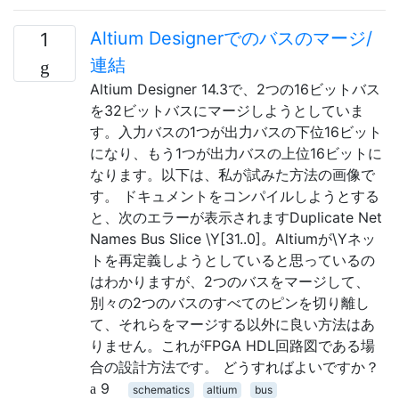
Altium Designerでのバスのマージ/
1
連結
Altium Designer 14.3で、2つの16ビットバス
を32ビットバスにマージしようとしていま
す。入力バスの1つが出力バスの下位16ビット
になり、もう1つが出力バスの上位16ビットに
なります。以下は、私が試みた方法の画像で
す。 ドキュメントをコンパイルしようとする
と、次のエラーが表示されますDuplicate Net
Names Bus Slice \Y[31..0]。Altiumが\Yネッ
トを再定義しようとしていると思っているの
はわかりますが、2つのバスをマージして、
別々の2つのバスのすべてのピンを切り離し
て、それらをマージする以外に良い方法はあ
りません。これがFPGA HDL回路図である場
合の設計方法です。 どうすればよいですか？
9
schematics
altium
bus