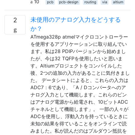
10
pcb
pcb-design
routing
via
altium
未使用のアナログ入力をどうする
2
か？
ATmega328p atmelマイクロコントローラー
を使用するアプリケーションに取り組んでい
ます。私は28 PDIPバージョンから始めまし
たが、今は32 TQFPを使用したいと思いま
す。Altiumプロジェクトをコンパイルした
後、2つの追加の入力があることに気付きまし
た。 データシートによると、これらの入力は
ADC7：6であり、「A / Dコンバータへのア
ナログ入力として機能します。これらのピン
はアナログ電源から給電され、10ビットADC
チャネルとして機能します」。 一部の人々が
ADCを使用し、浮動入力を持っているときに
未知の結果を得ていることをオンラインで読
みました。私が読んだのはプルダウン抵抗を