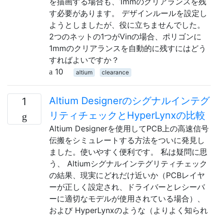
を描画する場合も、1mmのクリアランスを残
す必要があります。 デザインルールを設定し
ようとしましたが、役に立ちませんでした。
2つのネットの1つがVinの場合、ポリゴンに
1mmのクリアランスを自動的に残すにはどう
すればよいですか？
10
altium
clearance
Altium Designerのシグナルインテグ
1
リティチェックとHyperLynxの比較
Altium Designerを使用してPCB上の高速信号
伝搬をシミュレートする方法をついに発見し
ました。使いやすく便利です。 私は疑問に思
う、 Altiumシグナルインテグリティチェック
の結果、現実にどれだけ近いか（PCBレイヤ
ーが正しく設定され、ドライバーとレシーバ
ーに適切なモデルが使用されている場合）、
および HyperLynxのような（よりよく知られ