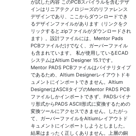
が試した内容 このPCBスパイラルを含むデザ
インはリニアテクノロジーズのリファレンス
デザインであり、ここからダウンロードでき
るデザインファイルがあります（リンクをク
リックすると.zipファイルがダウンロードされ
ます）。設計ファイルには、Mentor Pads
PCBファイルだけでなく、ガーバーファイル
も含まれています。 私が使用しているECAD
システムはAltium Designer 15.1です。
Mentor PADS PCBファイルはバイナリタイプ
であるため、Altium Designerレイアウトドキ
ュメントにインポートできません。Altium
DesignerはASCIIタイプのMentor PADS PCB
ファイルしかインポートできず、PADSバイナ
リ形式からPADS ASCII形式に変換するための
変換ツールにアクセスできません。したがっ
て、ガーバーファイルをAltiumレイアウトド
キュメントにインポートしようとしました。
結果はまったく正しくありません。上層の銅