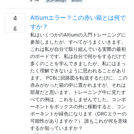
pcb-design
altium
Altiumエラー？この赤い箱とは何で
4
すか？
私はいくつかのAltiumの入門トレーニングに
参加しましたが、すべてがうまくいきます。
これは私が自分で取り組んでいる実際の最初
のボードです。私は自分で何かをするだけで
多くのことを学んできましたが、私にはまっ
たく理解できないように思われることがあり
ます。 PCBに回路図を転送するたびに、この
赤みがかった箱の中に置かれますが、それは
部屋だと思います。トレーニング中に見たす
べての例は、これをしませんでした。コンポ
ーネントをボックスの外に移動すると、コン
ポーネントが緑色になります（DRCエラーの
可能性がありますか？） 誰もこれが何を意味
するか知っていますか？