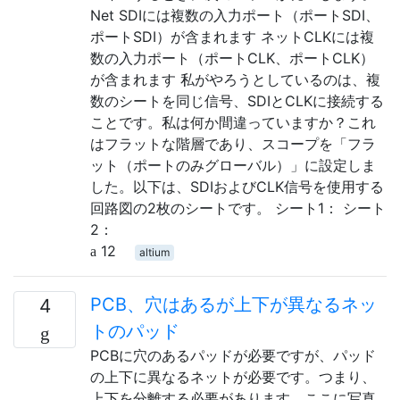
Net SDIには複数の入力ポート（ポートSDI、
ポートSDI）が含まれます ネットCLKには複
数の入力ポート（ポートCLK、ポートCLK）
が含まれます 私がやろうとしているのは、複
数のシートを同じ信号、SDIとCLKに接続する
ことです。私は何か間違っていますか？これ
はフラットな階層であり、スコープを「フラ
ット（ポートのみグローバル）」に設定しま
した。以下は、SDIおよびCLK信号を使用する
回路図の2枚のシートです。 シート1： シート
2：
12
altium
PCB、穴はあるが上下が異なるネッ
4
トのパッド
PCBに穴のあるパッドが必要ですが、パッド
の上下に異なるネットが必要です。つまり、
上下を分離する必要があります。ここに写真