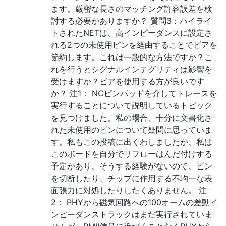
ます。厳密な長さのマッチング許容誤差を検
討する必要がありますか？ 質問3：ハイライ
トされたNETは、高インピーダンスに設定さ
れる2つの未使用ピンを経由することでビアを
節約します。これは一般的な方法ですか？こ
れを行うとシグナルインテグリティは影響を
受けますか？ビアを使用する方が良いです
か？ 注1： NCピンパッドを介してトレースを
実行することについて説明しているトピック
を見つけました。私の場合、十分に文書化さ
れた未使用のピンについて疑問に思っていま
す。私もこの投稿に出くわしましたが、私は
このボードを自分でリフローはんだ付けする
予定があり、そうする経験がないので、ピン
を切断したり、チップに作用する不均一な表
面張力に対処したりしたくありません。 注
2： PHYから磁気回路への100オームの差動イ
ンピーダンストラックはまだ実行されていま