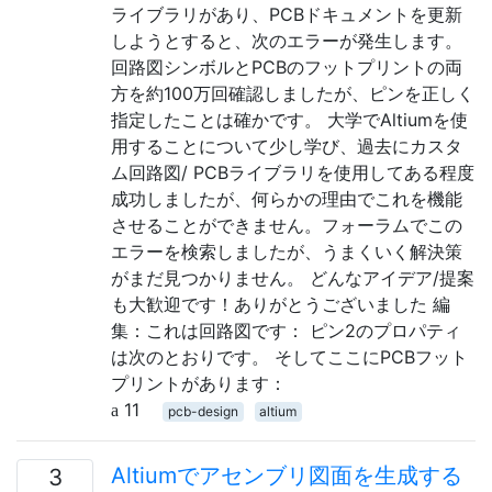
ライブラリがあり、PCBドキュメントを更新
しようとすると、次のエラーが発生します。
回路図シンボルとPCBのフットプリントの両
方を約100万回確認しましたが、ピンを正しく
指定したことは確かです。 大学でAltiumを使
用することについて少し学び、過去にカスタ
ム回路図/ PCBライブラリを使用してある程度
成功しましたが、何らかの理由でこれを機能
させることができません。フォーラムでこの
エラーを検索しましたが、うまくいく解決策
がまだ見つかりません。 どんなアイデア/提案
も大歓迎です！ありがとうございました 編
集：これは回路図です： ピン2のプロパティ
は次のとおりです。 そしてここにPCBフット
プリントがあります：
11
pcb-design
altium
Altiumでアセンブリ図面を生成する
3