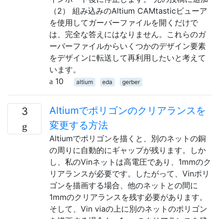
（2） 組み込みのAltium CAMtasticビューア
を使用してガーバーファイルを開くだけで
は、完全な答えにはなりません。これらのガ
ーバーファイルからいくつかのデザイン要素
をデザインに転送して再利用したいと考えて
います。
10
altium
eda
gerber
Altiumでポリゴンのクリアランスを
3
変更する方法
Altiumでポリゴンを描くと、別のネットの銅
の周りに自動的にギャップが残ります。しか
し、私のVinネットは高電圧であり、1mmのク
リアランスが必要です。したがって、Vinポリ
ゴンを描画する場合、他のネットとの間に
1mmのクリアランスを残す必要があります。
そして、Vin viaの上に別のネットのポリゴン