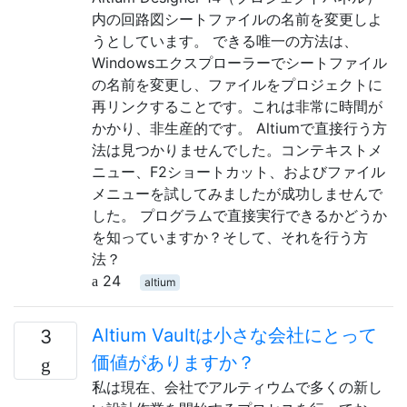
内の回路図シートファイルの名前を変更しよ
うとしています。 できる唯一の方法は、
Windowsエクスプローラーでシートファイル
の名前を変更し、ファイルをプロジェクトに
再リンクすることです。これは非常に時間が
かかり、非生産的です。 Altiumで直接行う方
法は見つかりませんでした。コンテキストメ
ニュー、F2ショートカット、およびファイル
メニューを試してみましたが成功しませんで
した。 プログラムで直接実行できるかどうか
を知っていますか？そして、それを行う方
法？
24
altium
Altium Vaultは小さな会社にとって
3
価値がありますか？
私は現在、会社でアルティウムで多くの新し