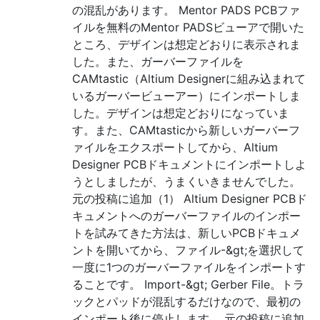
の混乱があります。 Mentor PADS PCBファ
イルを無料のMentor PADSビューアで開いた
ところ、デザインは想定どおりに表示されま
した。また、ガーバーファイルを
CAMtastic（Altium Designerに組み込まれて
いるガーバービューアー）にインポートしま
した。デザインは想定どおりになっていま
す。また、CAMtasticから新しいガーバーフ
ァイルをエクスポートしてから、Altium
Designer PCBドキュメントにインポートしよ
うとしましたが、うまくいきませんでした。
元の投稿に追加（1） Altium Designer PCBド
キュメントへのガーバーファイルのインポー
トを試みてきた方法は、新しいPCBドキュメ
ントを開いてから、ファイル-&gt;を選択して
一度に1つのガーバーファイルをインポートす
ることです。 Import-&gt; Gerber File。トラ
ックとパッドが混乱するだけなので、最初の
インポート後に停止します。 元の投稿に追加