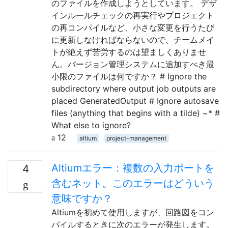
のファイルを作成しようとしています。 デザ
インルールチェックの再実行やプロジェクト
の再コンパイルなど、小さな変更を行うたび
に更新しなければならないので、チームメイ
トが絶えず苦労するのは望ましくありませ
ん。バージョン管理システムに追加すべき最
小限のファイルは何ですか？ # Ignore the
subdirectory where output job outputs are
placed GeneratedOutput # Ignore autosave
files (anything that begins with a tilde) ~* #
What else to ignore?
12
altium
project-management
Altiumエラー：複数の入力ポートを
4
含むネット。このエラーはどういう
意味ですか？
Altiumを初めて使用しますが、回路図をコン
パイルするときに次のエラーが発生します。