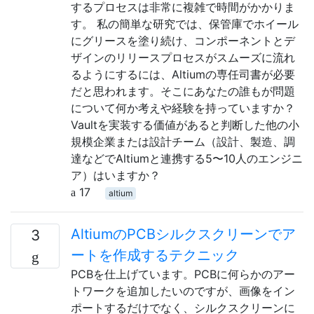
するプロセスは非常に複雑で時間がかかりま
す。 私の簡単な研究では、保管庫でホイール
にグリースを塗り続け、コンポーネントとデ
ザインのリリースプロセスがスムーズに流れ
るようにするには、Altiumの専任司書が必要
だと思われます。そこにあなたの誰もが問題
について何か考えや経験を持っていますか？
Vaultを実装する価値があると判断した他の小
規模企業または設計チーム（設計、製造、調
達などでAltiumと連携する5〜10人のエンジニ
ア）はいますか？
17
altium
AltiumのPCBシルクスクリーンでア
3
ートを作成するテクニック
PCBを仕上げています。PCBに何らかのアー
トワークを追加したいのですが、画像をイン
ポートするだけでなく、シルクスクリーンに