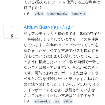
ている/強力な）ツールを使用する主な利点は
何ですか？
9
altium
signal-integrity
hyperlynx
Altium Busの使い方は？
1
私はアルティウムの初心者です。8本のワイヤ
ーを接続しようとしていますが、バスを使用
しています。Altiumのウェブページでこれを
読みましたが、必要な方法でバスを接続する
方法についてはあまり説明していません。こ
のように接続したい： ピン数が両側で一致し
ないことは知っていますが、それが私の考え
です。可能であれば、ポートまたはネットラ
ベルとバスを接続したいと思います。私はこ
の方法を試しました： しかし、PCBデザイン
にインポートするときに接続されていませ
ん。これを行う正しい方法はどうですか？
9
schematics
bus
altium