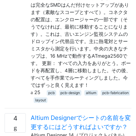
は完全なSMDはんだ付けセットアップがあり
ます（素敵なスコープとすべて）。コネクタ
の配置は、エンクロージャーの一部です（そ
うでなければ、最初に移動することになりま
す）。これは、古いエンジン監視システムの
ドロップイン代替品です。主に熱電対とサー
ミスタから測定を行います。中央の大きなチ
ップは、16 MHzで動作するATmega2560で
す。 更新： すべての入力をありがとう。ボー
ドを再配置し、4層に移動しました。その後、
すべてを手作業でルーティングしました。今
ではずっと良く見えます！
25
pcb
pcb-design
altium
pcb-fabrication
layout
Altium Designerでシートの名前を変
4
更するにはどうすればよいですか？
Altium Designer 14（プロジェクトパネル）