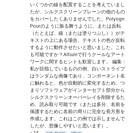
いくつかの線を配置することを考えていまし
たが、シルクスクリーンプレーンの他のもの
をカバーしたくありませんでした。Polyogn
Pourのように振る舞うように、または反転
（たとえば、線（または塗りつぶし））がテ
キストの上にある場合、テキストの色が反転
するように動作させたいと思いました。これ
も可能ですか？Altiumで行うクールなアート
ワークに関するヒントも歓迎します。 編集：
私が目指しているものの例、白いストライプ
はランダムな画像であり、コンポーネント名
に触れると、色が自動的に変化するため、つ
まりソフトウェアがインターセプト部分から
シルクスクリーンオーバーレイを削除するた
め、読み取り可能です（または多分、名前を
保護するために名前の周りに完全な長方形を
作成します。これはこの例では示しませんで
したが、想像しやすいと思います）。
14