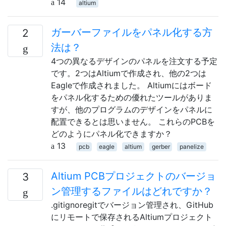
14
altium
ガーバーファイルをパネル化する方
2
法は？
4つの異なるデザインのパネルを注文する予定
です。2つはAltiumで作成され、他の2つは
Eagleで作成されました。 Altiumにはボード
をパネル化するための優れたツールがありま
すが、他のプログラムのデザインをパネルに
配置できるとは思いません。 これらのPCBを
どのようにパネル化できますか？
13
pcb
eagle
altium
gerber
panelize
Altium PCBプロジェクトのバージョ
3
ン管理するファイルはどれですか？
.gitignoregitでバージョン管理され、GitHub
にリモートで保存されるAltiumプロジェクト