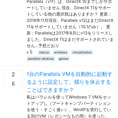
Parallels（v11）は、DirectX 10までしかサポ
ートしていません 現在、DirectX 11をサポー
トしている他の選択肢はありますか？ 更新：
2016年11月現在、Parallels v12はまだDirectX
11をサポートしていません（10.1のみ）。 更
新：Parallelsは2017年8月にv13をリリースし
ました。DirectX 11はまだサポートされていま
せん...予想どおり
5
macos
windows
virtualization
parallels-desktop
games
1台のParallels VMを自動的に起動す
2
るように設定して、残りを休止する
ことはできますか？
私はパラレルを使ってWindows 7 VMをセッ
トアップし（ブートキャンプパーティション
を使う - すごく速い）、WinXPを実行してい
る別のVM（レガシーなもの用）を使った。