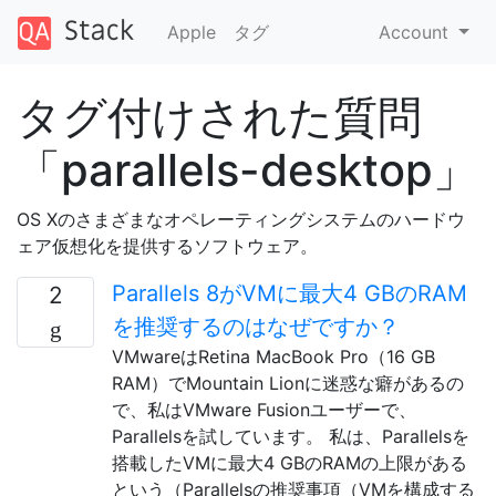
Apple
タグ
Account
タグ付けされた質問
「parallels-desktop」
OS Xのさまざまなオペレーティングシステムのハードウ
ェア仮想化を提供するソフトウェア。
Parallels 8がVMに最大4 GBのRAM
2
を推奨するのはなぜですか？
VMwareはRetina MacBook Pro（16 GB
RAM）でMountain Lionに迷惑な癖があるの
で、私はVMware Fusionユーザーで、
Parallelsを試しています。 私は、Parallelsを
搭載したVMに最大4 GBのRAMの上限がある
という（Parallelsの推奨事項（VMを構成する