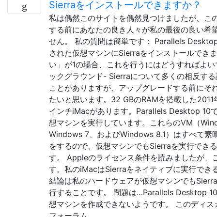
Sierraをインストールできますか？
私は偶然このサイトを偶然見つけましたが、こ
する前にあなたの良き人々が私の最後の良い希
せん。 私の質問は簡単です： Parallels Deskto
された仮想マシンにSierraをインストールでき
い」が1の場合、これを行うにはどうすればよいで
ックグラウンド- Sierraについて多くの相反す
ことがありますが、アップグレードする前にそ
たいと思います。32 GBのRAMを搭載した2011
インチiMacがあります。Parallels Desktop 
想マシンを実行しています。これらのVM（Windo
Windows 7、およびWindows 8.1）はすべ
をするので、仮想マシンでもSierraを実行でき
す。 Appleのライセンス条件を読みましたが、
す。私のiMacはSierraをネイティブに実行で
結論は私のハードウェアが仮想マシンでもSierr
行することです。 問題は…Parallels Desktop 10
想マシンを作成できないようです。 このディス
フォーラム