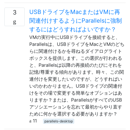
USBドライブをMacまたはVMに再
3
関連付けするようにParallelsに強制
するにはどうすればよいですか？
VMの実行中にUSBドライブを接続すると、
Parallelsは、USBドライブをMacとVMのどち
らに関連付けるかを尋ねるダイアログライト
ボックスを提供します。この選択が行われる
と、Parallelsは以降の再接続のたびにそれを
記憶/尊重する傾向があります。時々、この関
連付けを変更したいのですが、どうすればい
いのかわかりません。USBドライブの関連付
けをその場で変更する簡単なオプションはあ
りますか？または、ParallelsがすべてのUSB
アソシエーションを忘れて最初からやり直す
ために何かを選択する必要がありますか？
11
parallels-desktop