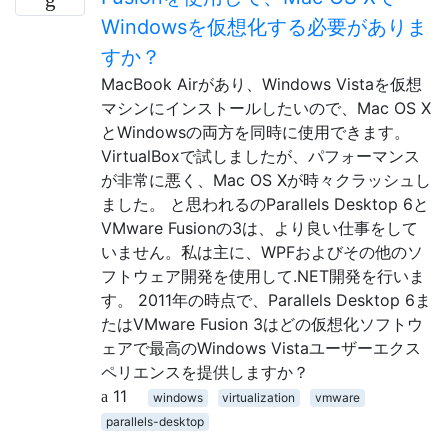
Windowsを仮想化する必要がありま
すか？
MacBook Airがあり、Windows Vistaを仮想
マシンにインストールしたいので、Mac OS X
とWindowsの両方を同時に使用できます。
VirtualBoxで試しましたが、パフォーマンス
が非常に悪く、Mac OS Xが時々クラッシュし
ました。 と思われるのParallels Desktop 6と
VMware Fusionの3は、より良い仕事をして
いません。私は主に、WPFおよびその他のソ
フトウェア開発を使用して.NET開発を行いま
す。 2011年の時点で、Parallels Desktop 6ま
たはVMware Fusion 3はどの仮想化ソフトウ
ェアで最高のWindows Vistaユーザーエクス
ペリエンスを提供しますか？
11
windows
virtualization
vmware
parallels-desktop