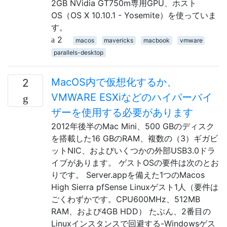
2GB NVidia GT750m専用GPU、ホスト
OS（OS X 10.10.1 - Yosemite）を使っていま
す。
2
macos
mavericks
macbook
vmware
parallels-desktop
MacOS内で仮想化するか、
2
VMWARE ESXiなどのハイパーバイ
ザーを使用する必要があります
2012年後半のMac Mini、500 GBのディスク
を搭載した16 GBのRAM、複数の（3）ギガビ
ットNIC、およびいくつかの外部USB3.0ドラ
イブがあります。 ゲストOSの要件は次のとお
りです。 Server.appを備えた1つのMacos
High Sierra pfSense Linuxゲスト1人（要件は
ごくわずかです。CPU600MHz、512MB
RAM、および4GB HDD） たぶん、2番目の
Linuxインスタンスで回避する-Windowsゲス