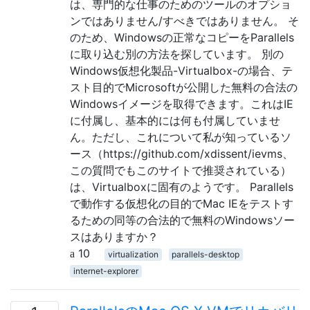
は、専門的な仕事のためのツールのオプショ
ンではありません/すべきではありません。 そ
のため、Windowsの正常なコピーをParallels
に取り込む別の方法を探しています。 別の
Windows仮想化製品-Virtualbox-の場合、テ
スト目的でMicrosoftが公開した無料の合法の
Windowsイメージを取得できます。これはIE
に付属し、基本的には何も付属していませ
ん。ただし、これについて私が知っているソ
ース（https://github.com/xdissent/ievms、
この質問でもこのサイトで推奨されている）
は、Virtualboxに固有のようです。 Parallels
で動作する仮想化の目的でMac IEをテストす
るための同等の合法的で無料のWindowsソー
スはありますか？
10
virtualization
parallels-desktop
internet-explorer