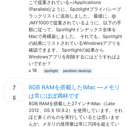
こで提案されている~/Applications
(Parallels)/ように、Spotlightプライバシーブ
ラックリストに追加しました。 最後に、@
JMY1000で提案されているように、以下の手
順に従って、Spotlightインデックス全体を
Macで再構築しました。 それでも、Spotlight
の結果にリストされているWindowsアプリを
確認できます。 Spotlightの結果から
Windowsアプリを削除するにはどうすればよ
いですか？
18
spotlight
parallels-desktop
8GB RAMを搭載したiMac —メモリ
7
は常にほぼ満杯です
8GB RAMを搭載した27インチiMac（Late
2012、OS X 10.9.2）を使用しています。それ
ほど多くのものを実行しているとは思いませ
んが、メモリの使用量は常に7GBを超えてい