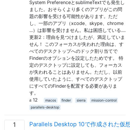
System PreferenceとsublimeTextでも発生し
ました。おそらくより多くのアプリがこの問
題の影響を受ける可能性があります。ただ
し、一部のアプリ（xcode、skype、chrome
...）は影響を受けません。私は困惑している....
更新2：理由を見つけましたが、満足していま
せん！ このフォーカスが失われた理由は、す
べてのデスクトップへのドック割り当てで
Finderのオプションを設定したためです。 特
定のデスクトップに設定しても、フォーカス
が失われることはありません。ただし、以前
使用していたように、すべてのデスクトップ
にすべてのFinderを配置する必要がありま
す。
12
macos
finder
sierra
mission-control
parallels-desktop
Parallels Desktop 10で作成され
1