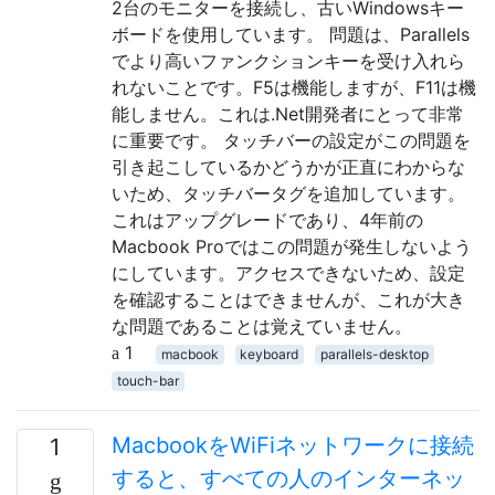
2台のモニターを接続し、古いWindowsキー
ボードを使用しています。 問題は、Parallels
でより高いファンクションキーを受け入れら
れないことです。F5は機能しますが、F11は機
能しません。これは.Net開発者にとって非常
に重要です。 タッチバーの設定がこの問題を
引き起こしているかどうかが正直にわからな
いため、タッチバータグを追加しています。
これはアップグレードであり、4年前の
Macbook Proではこの問題が発生しないよう
にしています。アクセスできないため、設定
を確認することはできませんが、これが大き
な問題であることは覚えていません。
1
macbook
keyboard
parallels-desktop
touch-bar
MacbookをWiFiネットワークに接続
1
すると、すべての人のインターネッ