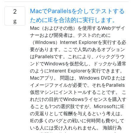
MacでParallelsを介してテストする
2
ためにIEを合法的に実行します。
Mac（およびその他）を使用するWebデザイ
ナーおよび開発者は、テストのために
（Windows）Internet Explorerを実行する必
要があります。ここで人気のあるオプション
はParallelsです。これにより、バックグラウ
ンドでWindowsを仮想化し、ドックから通常
のようにInterent Explorerを実行できます。
Macアプリ。 問題は、Windows DVDまたは
イメージファイルが必要で、それをParallels
仮想マシンにインストールすることです。 こ
れだけの目的でWindowsライセンスを購入す
ることも1つの選択肢ですが、MicrosoftにIE
の見返りとして報酬を与えるという考えは、
IEの多くのバグとの戦いに何時間も費やして
いる人には受け入れられません。 海賊行為