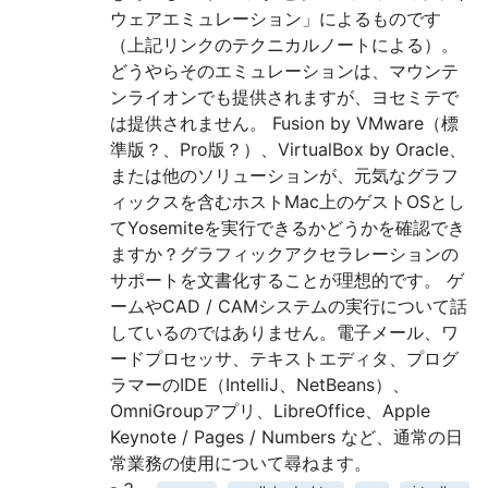
ウェアエミュレーション」によるものです
（上記リンクのテクニカルノートによる）。
どうやらそのエミュレーションは、マウンテ
ンライオンでも提供されますが、ヨセミテで
は提供されません。 Fusion by VMware（標
準版？、Pro版？）、VirtualBox by Oracle、
または他のソリューションが、元気なグラフ
ィックスを含むホストMac上のゲストOSとし
てYosemiteを実行できるかどうかを確認でき
ますか？グラフィックアクセラレーションの
サポートを文書化することが理想的です。 ゲ
ームやCAD / CAMシステムの実行について話
しているのではありません。電子メール、ワ
ードプロセッサ、テキストエディタ、プログ
ラマーのIDE（IntelliJ、NetBeans）、
OmniGroupアプリ、LibreOffice、Apple
Keynote / Pages / Numbers など、通常の日
常業務の使用について尋ねます。