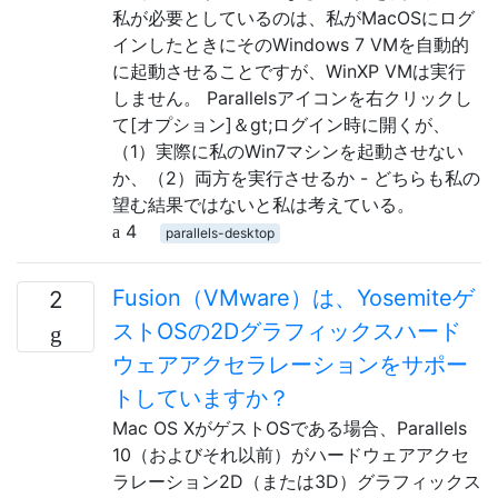
私が必要としているのは、私がMacOSにログ
インしたときにそのWindows 7 VMを自動的
に起動させることですが、WinXP VMは実行
しません。 Parallelsアイコンを右クリックし
て[オプション]＆gt;ログイン時に開くが、
（1）実際に私のWin7マシンを起動させない
か、（2）両方を実行させるか - どちらも私の
望む結果ではないと私は考えている。
4
parallels-desktop
Fusion（VMware）は、Yosemiteゲ
2
ストOSの2Dグラフィックスハード
ウェアアクセラレーションをサポー
トしていますか？
Mac OS XがゲストOSである場合、Parallels
10（およびそれ以前）がハードウェアアクセ
ラレーション2D（または3D）グラフィックス