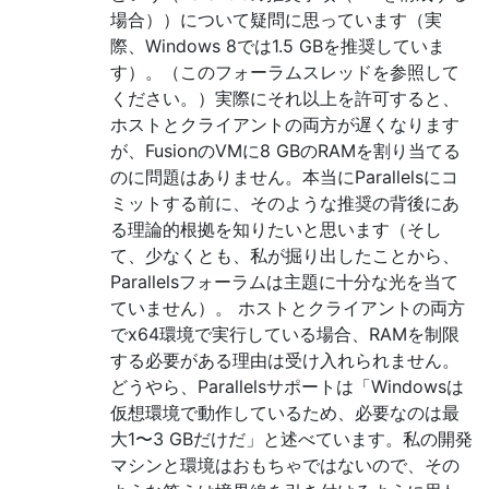
場合））について疑問に思っています（実
際、Windows 8では1.5 GBを推奨していま
す）。（このフォーラムスレッドを参照して
ください。）実際にそれ以上を許可すると、
ホストとクライアントの両方が遅くなります
が、FusionのVMに8 GBのRAMを割り当てる
のに問題はありません。本当にParallelsにコ
ミットする前に、そのような推奨の背後にあ
る理論的根拠を知りたいと思います（そし
て、少なくとも、私が掘り出したことから、
Parallelsフォーラムは主題に十分な光を当て
ていません）。 ホストとクライアントの両方
でx64環境で実行している場合、RAMを制限
する必要がある理由は受け入れられません。
どうやら、Parallelsサポートは「Windowsは
仮想環境で動作しているため、必要なのは最
大1〜3 GBだけだ」と述べています。私の開発
マシンと環境はおもちゃではないので、その