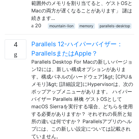
範囲外のメモリを割り当てると、ゲストOSと
Macの両方が遅くなることがあります」 謎は
続きます...
20
mountain-lion
memory
parallels-desktop
Parallels 12-ハイパーバイザー：
4
ParallelsまたはApple？
Parallels Desktop For Macの新しいバージョ
ン12には、新しい構成オプションがありま
す。構成パネルの[ハードウェア]&gt; [CPU＆
メモリ]&gt; [詳細設定]にHypervisorは、次の
ポップアップメニューがあります。 ハイパー
バイザー Parallels 林檎 ゲストOSとして
macOS Sierraを実行する場合、どちらを使用
する必要がありますか？ それぞれの長所と短
所の違いは何ですか？ Parallelsアプリのヘル
プには、この新しい設定については記載され
ていません。