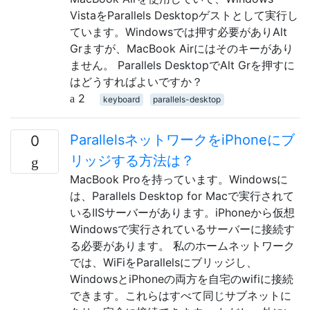
VistaをParallels Desktopゲストとして実行し
ています。Windowsでは押す必要がありAlt
Grますが、MacBook Airにはそのキーがあり
ません。 Parallels DesktopでAlt Grを押すに
はどうすればよいですか？
2
keyboard
parallels-desktop
ParallelsネットワークをiPhoneにブ
0
リッジする方法は？
MacBook Proを持っています。Windowsに
は、Parallels Desktop for Macで実行されて
いるIISサーバーがあります。iPhoneから仮想
Windowsで実行されているサーバーに接続す
る必要があります。 私のホームネットワーク
では、WiFiをParallelsにブリッジし、
WindowsとiPhoneの両方を自宅のwifiに接続
できます。これらはすべて同じサブネットに