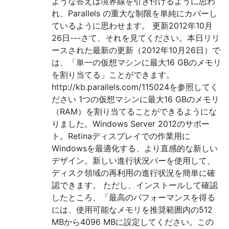
ような答えは境界線を引き付けるように思わ
れ、Parallels の重大な制限を単純にカバーし
ているように思わせます。 更新2012年10月
26日---さて、それを見てください。本日リリ
ースされた最新の更新（2012年10月26日）で
は、「単一の仮想マシンに最大16 GBのメモリ
を割り当てる」ことができます。
http://kb.parallels.com/115024を参照してく
ださい 1つの仮想マシンに最大16 GBのメモリ
（RAM）を割り当てることができるようにな
りました。Windows Server 2012のサポー
ト。Retinaディスプレイでの作業用に
Windowsを最適化する、より直感的な新しい
デザイン。新しい進行状況バーを使用して、
ディスク領域の再利用の進行状況を簡単に確
認できます。 ただし、インストールして確認
したところ、「最高のパフォーマンスを得る
には、使用可能なメモリを推奨範囲内の512
MBから4096 MBに設定してください。この