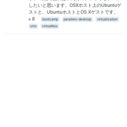
したいと思います。OSXホスト上のUbuntuゲ
ストと、UbuntuホストとOS Xゲストです。
8
bootcamp
parallels-desktop
virtualization
unix
virtualbox