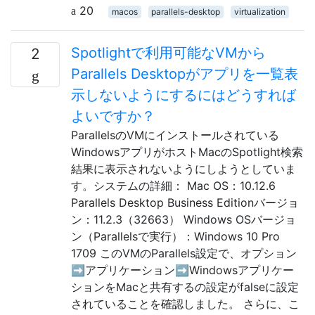
20
macos
parallels-desktop
virtualization
Spotlightで利用可能なVMから
2
Parallels Desktopがアプリを一覧表
示しないようにするにはどうすれば
よいですか？
ParallelsのVMにインストールされている
WindowsアプリがホストMacのSpotlight検索
結果に表示されないようにしようとしていま
す。システムの詳細： Mac OS：10.12.6
Parallels Desktop Business Editionバージョ
ン：11.2.3（32663） Windows OSバージョ
ン（Parallelsで実行）：Windows 10 Pro
1709 このVMのParallels設定で、オプション
➡️アプリケーション➡️Windowsアプリケー
ションをMacと共有するの設定がfalseに設定
されていることを確認しました。 さらに、こ