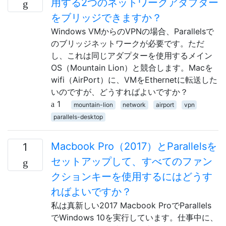
用する2つのネットワークアダプター
をブリッジできますか？
Windows VMからのVPNの場合、Parallelsで
のブリッジネットワークが必要です。ただ
し、これは同じアダプターを使用するメイン
OS（Mountain Lion）と競合します。Macを
wifi（AirPort）に、VMをEthernetに転送した
いのですが、どうすればよいですか？
1
mountain-lion
network
airport
vpn
parallels-desktop
Macbook Pro（2017）とParallelsを
1
セットアップして、すべてのファン
クションキーを使用するにはどうす
ればよいですか？
私は真新しい2017 Macbook ProでParallels
でWindows 10を実行しています。仕事中に、