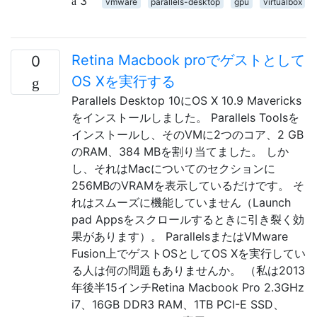
3
vmware
parallels-desktop
gpu
virtualbox
Retina Macbook proでゲストとして
0
OS Xを実行する
Parallels Desktop 10にOS X 10.9 Mavericks
をインストールしました。 Parallels Toolsを
インストールし、そのVMに2つのコア、2 GB
のRAM、384 MBを割り当てました。 しか
し、それはMacについてのセクションに
256MBのVRAMを表示しているだけです。 そ
れはスムーズに機能していません（Launch
pad Appsをスクロールするときに引き裂く効
果があります）。 ParallelsまたはVMware
Fusion上でゲストOSとしてOS Xを実行してい
る人は何の問題もありませんか。 （私は2013
年後半15インチRetina Macbook Pro 2.3GHz
i7、16GB DDR3 RAM、1TB PCI-E SSD、