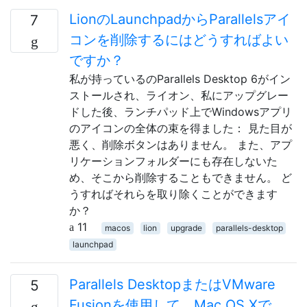
LionのLaunchpadからParallelsアイ
7
コンを削除するにはどうすればよい
ですか？
私が持っているのParallels Desktop 6がイン
ストールされ、ライオン、私にアップグレー
ドした後、ランチパッド上でWindowsアプリ
のアイコンの全体の束を得ました： 見た目が
悪く、削除ボタンはありません。 また、アプ
リケーションフォルダーにも存在しないた
め、そこから削除することもできません。 ど
うすればそれらを取り除くことができます
か？
11
macos
lion
upgrade
parallels-desktop
launchpad
Parallels DesktopまたはVMware
5
Fusionを使用して、Mac OS Xで