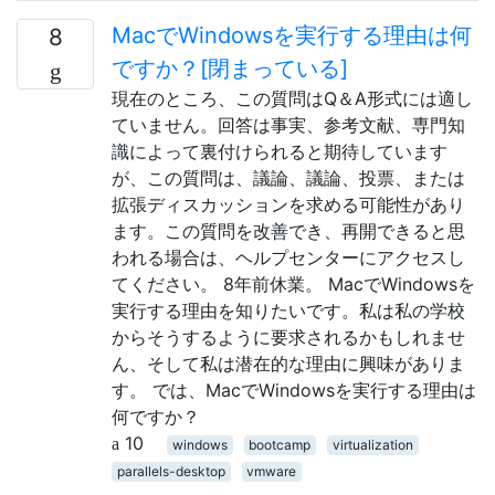
MacでWindowsを実行する理由は何
8
ですか？[閉まっている]
現在のところ、この質問はQ＆A形式には適し
ていません。回答は事実、参考文献、専門知
識によって裏付けられると期待しています
が、この質問は、議論、議論、投票、または
拡張ディスカッションを求める可能性があり
ます。この質問を改善でき、再開できると思
われる場合は、ヘルプセンターにアクセスし
てください。 8年前休業。 MacでWindowsを
実行する理由を知りたいです。私は私の学校
からそうするように要求されるかもしれませ
ん、そして私は潜在的な理由に興味がありま
す。 では、MacでWindowsを実行する理由は
何ですか？
10
windows
bootcamp
virtualization
parallels-desktop
vmware