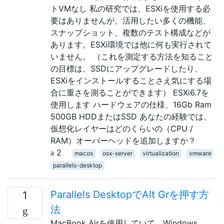
トVMなし 私の研究では、ESXiを使用する必
要はありませんが、活用したい多くの機能、
スナップショット、複数のテスト構成などが
あります。ESXi環境では他に何も実行されて
いません。 （これを測定する方法を知ること
の目標は、SSDにアップグレードしたり、
ESXiをインストールすることさえ気にする場
合に重さを測ることができます） ESXi6.7を
使用します ハードウェアの仕様、16Gb Ram
500GB HDDまたはSSD あなたの経験では、
仮想化レイヤーはどのくらいの（CPU /
RAM）オーバーヘッドを追加しますか？
2
macos
osx-server
virtualization
vmware
parallels-desktop
Parallels DesktopでAlt Grを押す方
1
法
MacBook Airを使用していて、Windows