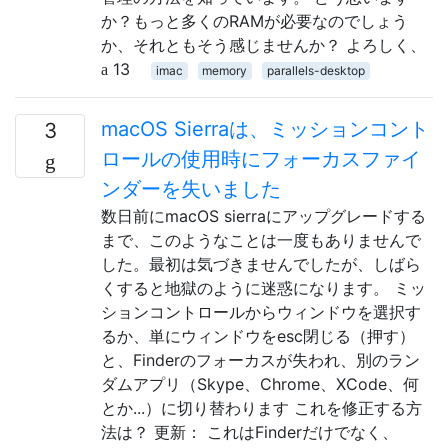
か？もっと多くのRAMが必要なのでしょう
か、それともそう感じませんか？ よろしく、
13
imac
memory
parallels-desktop
macOS Sierraは、ミッションコント
3
ロールの使用時にフォーカスファイ
ンダーを失いました
数日前にmacOS sierraにアップグレードする
まで、このようなことは一度もありませんで
した。最初は気づきませんでしたが、しばら
くすると地獄のように迷惑になります。 ミッ
ションコントロールからウィンドウを選択す
るか、単にウィンドウをesc閉じる（押す）
と、Finderのフォーカスが失われ、別のラン
ダムアプリ（Skype、Chrome、XCode、何
とか...）に切り替わります これを修正する方
法は？ 更新： これはFinderだけでなく、