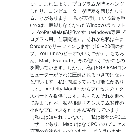
ます。これにより、プログラムが時々ハング
したり、コンピューターが時差を感じたりす
ることがあります。 私が実行している最も重
いのは、機能しなくなったWindowsラップト
ップのParallels仮想化です（Windows専用プ
ログラム用、仕事関連）。それから私は主に
Chromeでサーフィンします（10〜20個のタ
ブ、YouTubeのビデオでいくつか）。もちろ
ん、Mail、Evernote、その他いくつかのもの
を開いています。しかし、私は8GB RAMコン
ピューターがそれに圧倒されるべきではない
と思います。私は間違っている可能性があり
ます。 Activity Monitorからプロセスのエク
スポートを提供します。もちろんそれを調べ
てみましたが、私が推測するシステム関連の
小さなプロセスをたくさん実行しています
（私には知られていない）。私は長年のPCユ
ーザーであり、MacではなくPCでのプロセス
管理の方法を知っています。 どう思います