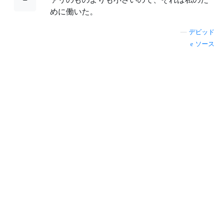
めに働いた。
—
デビッド
ソース