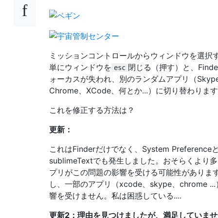
ミッションコントロールからウィンドウを選択
単にウィンドウを
閉じる（押す）と、Finde
esc
ォーカスが失われ、別のランダムアプリ（Skyp
Chrome、XCode、何とか...）に切り替わります
これを修正する方法は？
更新：
これはFinderだけでなく、System Preference
sublimeTextでも発生しました。おそらくより
プリがこの問題の影響を受ける可能性がありま
し、一部のアプリ（xcode、skype、chrome ..
響を受けません。私は困惑している....
更新2：理由を見つけましたが、満足していませ