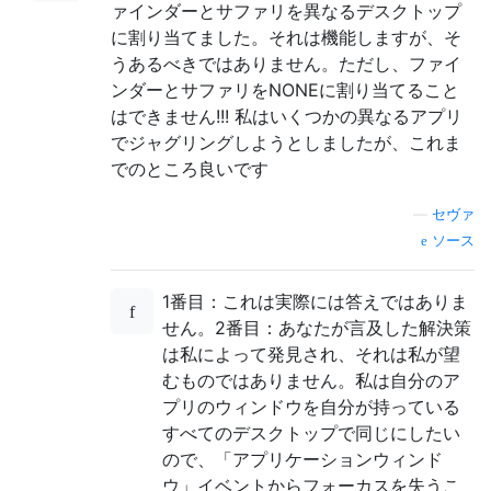
ァインダーとサファリを異なるデスクトップ
に割り当てました。それは機能しますが、そ
うあるべきではありません。ただし、ファイ
ンダーとサファリをNONEに割り当てること
はできません!!! 私はいくつかの異なるアプリ
でジャグリングしようとしましたが、これま
でのところ良いです
—
セヴァ
ソース
1番目：これは実際には答えではありま
せん。2番目：あなたが言及した解決策
は私によって発見され、それは私が望
むものではありません。私は自分のア
プリのウィンドウを自分が持っている
すべてのデスクトップで同じにしたい
ので、「アプリケーションウィンド
ウ」イベントからフォーカスを失うこ