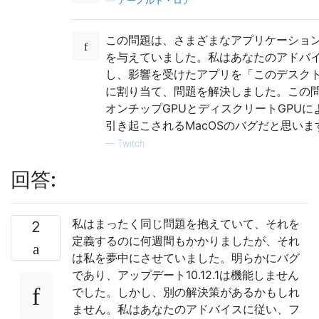
—
アーノルド・ロア
この問題は、さまざまなアプリケーショ
を与えていました。私はあなたのアドバ
し、影響を受けたアプリを「このデスク
に割り当て、問題を解決しました。この
オンチップGPUとディスクリートGPUに
引き起こされるMacOSのバグだと思いま
—
Twitch
回答:
私はまったく同じ問題を抱えていて、それを
2
定義するのに何週間もかかりましたが、それ
は私を夢中にさせていました。明らかにバグ
であり、アップデート10.12.1は機能しません
でした。しかし、別の解決策があるかもしれ
ません。私はあなたのアドバイスに従い、フ