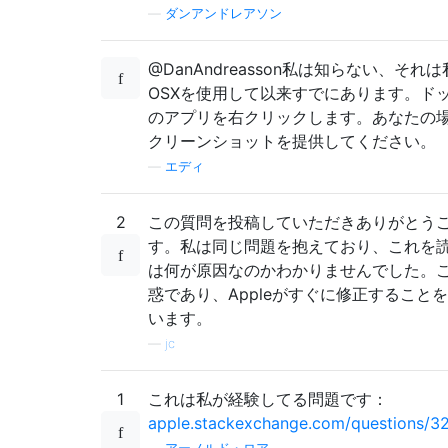
—
ダンアンドレアソン
@DanAndreasson私は知らない、それ
OSXを使用して以来すでにあります。ド
のアプリを右クリックします。あなたの
クリーンショットを提供してください。
—
エディ
2
この質問を投稿していただきありがとう
す。私は同じ問題を抱えており、これを
は何が原因なのかわかりませんでした。
惑であり、Appleがすぐに修正すること
います。
—
jc
1
これは私が経験してる問題です：
apple.stackexchange.com/questions/329