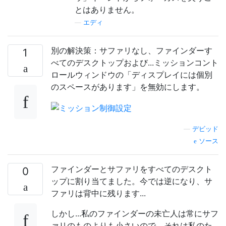
とはありません。
—
エディ
別の解決策：サファリなし、ファインダーす
1
べてのデスクトップおよび...ミッションコント
ロールウィンドウの「ディスプレイには個別
のスペースがあります」を無効にします。
—
デビッド
ソース
ファインダーとサファリをすべてのデスクト
0
ップに割り当てました。今では逆になり、サ
ファリは背中に残ります...
しかし...私のファインダーの未亡人は常にサフ
ァリのものよりも小さいので、それは私のた