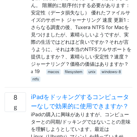
ん。 階層的に順序付けする必要があります：
安定性（データ損失なし） 優れたファイルサ
イズのサポート ジャーナリング 速度 更新1：
さらなる調査の後、Tuxera NTFS for Macを
見つけましたが、素晴らしいようですが、実
際の生活ではどれほど良いですか？それが言
うように、それは本当のNTFSフルサポートを
提供しますか？、素晴らしい安定性？速度？
ジャーナリング？価格の価値はありますか？
19
macos
filesystem
unix
windows-8
ntfs
iPadをドッキングするコンピュータ
8
ーなしで効果的に使用できますか？
iPadの購入に興味がありますが、コンピュー
ターとの同期/ドッキングではないことの意味
を理解しようとしています。最近は
Linux（Ubuntu）マシンしか持っていませ