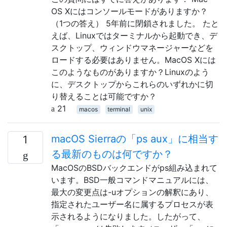
OS Xにはコンソールモードがありますか？
（1つの答え） 5年前に閉鎖されました。 たと
えば、Linuxではターミナルから起動でき、デ
スクトップ、ウィンドウマネージャーなどを
ロードする必要はありません。MacOS Xには
このようなものがありますか？Linuxのよう
に、デスクトップからこれらのいずれかに切
り替えることは可能ですか？
21
macos
terminal
unix
macOS Sierraの「ps aux」に相当す
1
る最新のものは何ですか？
MacOSのBSDバックエンドがps組み込まれて
います。BSD一般コマンドマニュアルには、
最大の変更点は-uオプションの解釈にあり、
指定されたユーザー名に属するプロセスが表
示されるようになりました。したがって、