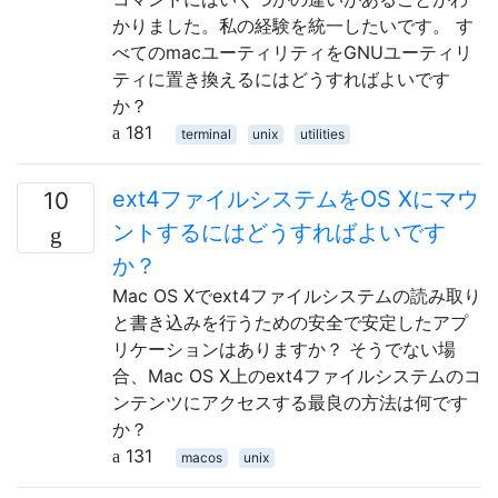
かりました。私の経験を統一したいです。 す
べてのmacユーティリティをGNUユーティリ
ティに置き換えるにはどうすればよいです
か？
181
terminal
unix
utilities
ext4ファイルシステムをOS Xにマウ
10
ントするにはどうすればよいです
か？
Mac OS Xでext4ファイルシステムの読み取り
と書き込みを行うための安全で安定したアプ
リケーションはありますか？ そうでない場
合、Mac OS X上のext4ファイルシステムのコ
ンテンツにアクセスする最良の方法は何です
か？
131
macos
unix