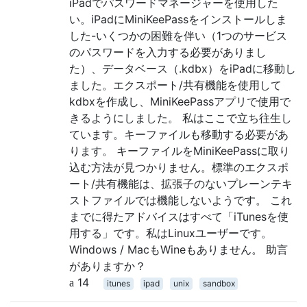
iPadでパスワードマネージャーを使用した
い。iPadにMiniKeePassをインストールしま
した-いくつかの困難を伴い（1つのサービス
のパスワードを入力する必要がありまし
た）、データベース（.kdbx）をiPadに移動し
ました。エクスポート/共有機能を使用して
kdbxを作成し、MiniKeePassアプリで使用で
きるようにしました。 私はここで立ち往生し
ています。キーファイルも移動する必要があ
ります。 キーファイルをMiniKeePassに取り
込む方法が見つかりません。標準のエクスポ
ート/共有機能は、拡張子のないプレーンテキ
ストファイルでは機能しないようです。 これ
までに得たアドバイスはすべて「iTunesを使
用する」です。私はLinuxユーザーです。
Windows / MacもWineもありません。 助言
がありますか？
14
itunes
ipad
unix
sandbox