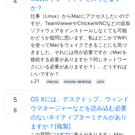
か？
仕事（Linux）からMacにアクセスしたいので
すが、TeamViewerやChickenVNCなどの追加
ソフトウェアをインストールしなくても可能
かどうか疑問に思います。私はどこかでWiFi
を使ってMacをウェイクできることにも気づ
きました。それには何が必要ですか（Macを
接続する必要がありますか？同じネットワー
クにいる必要がありますか？）、どうすれば
いいですか？
21
macos
remote-desktop
unix
OS Xには、デスクトップ、ウィンド
5
ウマネージャーなどを読み込む必要
のないネイティブターミナルがあり
ますか？[複製]
この質問にはすでに答えがあります： Mac