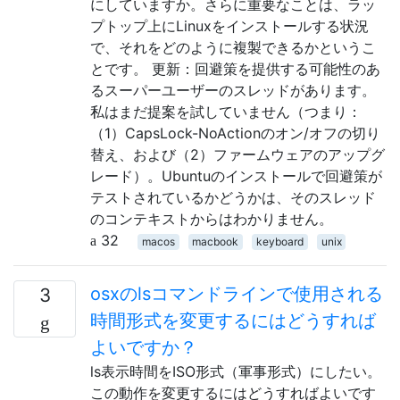
にしていますか。さらに重要なことは、ラッ
プトップ上にLinuxをインストールする状況
で、それをどのように複製できるかというこ
とです。 更新：回避策を提供する可能性のあ
るスーパーユーザーのスレッドがあります。
私はまだ提案を試していません（つまり：
（1）CapsLock-NoActionのオン/オフの切り
替え、および（2）ファームウェアのアップグ
レード）。Ubuntuのインストールで回避策が
テストされているかどうかは、そのスレッド
のコンテキストからはわかりません。
32
macos
macbook
keyboard
unix
osxのlsコマンドラインで使用される
3
時間形式を変更するにはどうすれば
よいですか？
ls表示時間をISO形式（軍事形式）にしたい。
この動作を変更するにはどうすればよいです