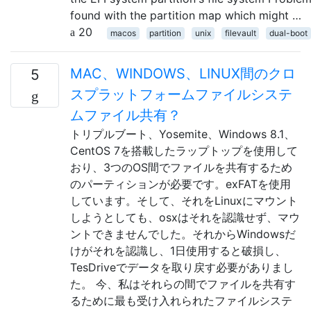
found with the partition map which might …
20
macos
partition
unix
filevault
dual-boot
MAC、WINDOWS、LINUX間のクロ
5
スプラットフォームファイルシステ
ムファイル共有？
トリプルブート、Yosemite、Windows 8.1、
CentOS 7を搭載したラップトップを使用して
おり、3つのOS間でファイルを共有するため
のパーティションが必要です。exFATを使用
しています。そして、それをLinuxにマウント
しようとしても、osxはそれを認識せず、マウ
ントできませんでした。それからWindowsだ
けがそれを認識し、1日使用すると破損し、
TesDriveでデータを取り戻す必要がありまし
た。 今、私はそれらの間でファイルを共有す
るために最も受け入れられたファイルシステ