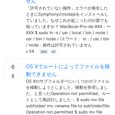
せん
「許可されていない操作」エラーが発生した
ときにSymphonyのnodejsをインストールし
ていました。なぜこれが起こったのか誰でも
知っていますか？ MacBook-Pro-de-XXX：〜
XXX $ sudo ln -s / usr / local / bin / node /
usr / bin / node パスワード： ln：/ usr / bin
/ node：操作は許可されていません
54
unix
url
OS Xでルートによってファイルを移
6
動できません
OS Xのサブフォルダーにいくつかのファイル
を移動しようとしました。移動を拒否しまし
た。と言ったOperation not permitted。ルー
トとして再試行しました： $ sudo mv file
subfolder/ mv: rename file to subfolder/file:
Operation not permitted $ sudo mv file