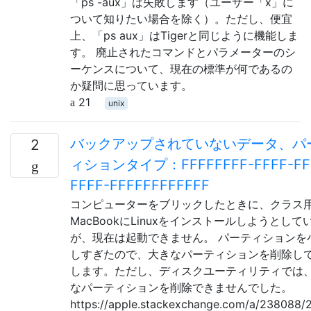
「ps -aux」は失敗します（ユーザー「x」に
ついて知りたい場合を除く）。ただし、便宜
上、「ps aux」はTigerと同じように機能しま
す。 廃止されたコマンドとパラメーターのシ
ーケンスについて、現在の標準が何であるの
か疑問に思っています。
21
unix
バックアップされていないデータ、パ
2
ィションタイプ：FFFFFFFF-FFFF-FF
FFFF-FFFFFFFFFFFF
コンピューターをブリックしたときに、クラス
MacBookにLinuxをインストールしようとして
が、現在は起動できません。 パーティションを
しすぎたので、大きなパーティションを削除し
します。ただし、ディスクユーティリティでは
なパーティションを削除できませんでした。
https://apple.stackexchange.com/a/238088