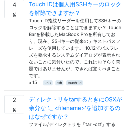
Touch IDは個人用SSHキーのロック
4
を解除できますか？
Touch ID指紋リーダーを使用してSSHキーの
ロックを解除することはできますか？ Touch
Barを搭載したMacBook Proを所有してお
り、現在、SSHキーの従来のテキストパスフ
レーズを使用しています。 10.12でパスフレー
ズを要求するシステムダイアログが表示され
ないことに気付いたので、これはおそらく問
題ではありませんが、できれば驚くべきこと
です。
15
unix
ssh
touch-id
ディレクトリをtarするときにOSXが
2
余分な '._ <filename>'を追加するの
はなぜですか？
ファイル/ディレクトリを「tar -czf」する