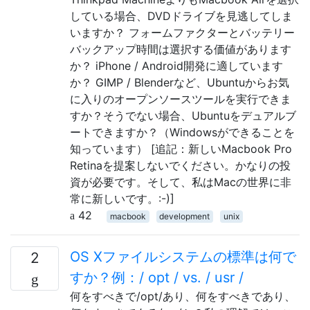
している場合、DVDドライブを見逃してしま
いますか？ フォームファクターとバッテリー
バックアップ時間は選択する価値があります
か？ iPhone / Android開発に適しています
か？ GIMP / Blenderなど、Ubuntuからお気
に入りのオープンソースツールを実行できま
すか？そうでない場合、Ubuntuをデュアルブ
ートできますか？（Windowsができることを
知っています） [追記：新しいMacbook Pro
Retinaを提案しないでください。かなりの投
資が必要です。そして、私はMacの世界に非
常に新しいです。:-)]
42
macbook
development
unix
OS Xファイルシステムの標準は何で
2
すか？例：/ opt / vs. / usr /
何をすべきで/opt/あり、何をすべきであり、