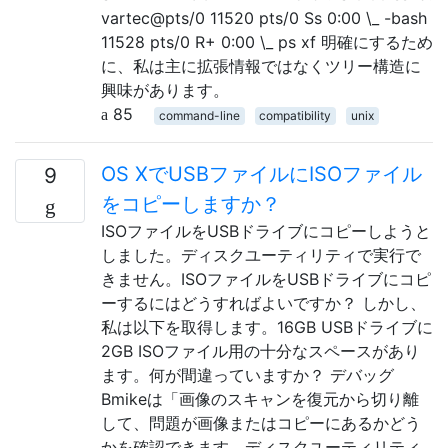
vartec@pts/0 11520 pts/0 Ss 0:00 \_ -bash
11528 pts/0 R+ 0:00 \_ ps xf 明確にするため
に、私は主に拡張情報ではなくツリー構造に
興味があります。
85
command-line
compatibility
unix
OS XでUSBファイルにISOファイル
9
をコピーしますか？
ISOファイルをUSBドライブにコピーしようと
しました。ディスクユーティリティで実行で
きません。ISOファイルをUSBドライブにコピ
ーするにはどうすればよいですか？ しかし、
私は以下を取得します。16GB USBドライブに
2GB ISOファイル用の十分なスペースがあり
ます。何が間違っていますか？ デバッグ
Bmikeは「画像のスキャンを復元から切り離
して、問題が画像またはコピーにあるかどう
かを確認できます。ディスクユーティリティ