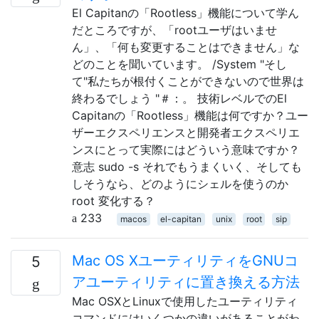
El Capitanの「Rootless」機能について学ん
だところですが、「rootユーザはいませ
ん」、「何も変更することはできません」な
どのことを聞いています。 /System "そし
て"私たちが根付くことができないので世界は
終わるでしょう "＃：。 技術レベルでのEl
Capitanの「Rootless」機能は何ですか？ユー
ザーエクスペリエンスと開発者エクスペリエ
ンスにとって実際にはどういう意味ですか？
意志 sudo -s それでもうまくいく、そしても
しそうなら、どのようにシェルを使うのか
root 変化する？
233
macos
el-capitan
unix
root
sip
Mac OS XユーティリティをGNUコ
5
アユーティリティに置き換える方法
Mac OSXとLinuxで使用したユーティリティ
コマンドにはいくつかの違いがあることがわ