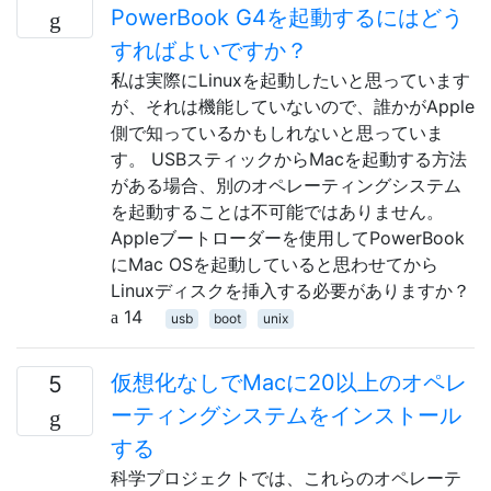
PowerBook G4を起動するにはどう
すればよいですか？
私は実際にLinuxを起動したいと思っています
が、それは機能していないので、誰かがApple
側で知っているかもしれないと思っていま
す。 USBスティックからMacを起動する方法
がある場合、別のオペレーティングシステム
を起動することは不可能ではありません。
Appleブートローダーを使用してPowerBook
にMac OSを起動していると思わせてから
Linuxディスクを挿入する必要がありますか？
14
usb
boot
unix
仮想化なしでMacに20以上のオペレ
5
ーティングシステムをインストール
する
科学プロジェクトでは、これらのオペレーテ