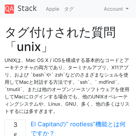
Apple
タグ
Account
タグ付けされた質問
「unix」
UNIXは、Mac OS X / iOSを構成する基本的なコードとア
ーキテクチャの両方であり、ターミナルアプリ、X11アプ
リ、および `bash`や` zsh`などのさまざまなシェルを使
用してMacと対話する方法です。`ssh`、` mdfind`、
`tmutil`、または他のオープンソースソフトウェアを使用
してMacにログインする場合でも、他のUNIXオペレーテ
ィングシステムや、Linux、GNU、多く、他の多くはリス
トするには多すぎます。
El Capitanの“ rootless”機能とは何
3
ですか？