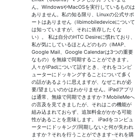
ん。WindowsやMacOSを実行しているものは
ありません。私の知る限り、Linuxの公式サポ
ートはありません（libimobiledeviceについて
は知っていますが、それに依存したくな
い）。 私は自分のHTC Desireに慣れており、
私が気にしているほとんどのもの（IMAP、
Google Mail、Google Calendarは3つの重要
なもの）を無線で同期することができます。
人々がiPadについて話すとき、それをコンピ
ューターにドッキングすることについて多く
の話があるように思えますが、なぜこれが必
要/望ましいのかはわかりません。iPadアプリ
は通常、無線で同期できますか？MobileMeへ
の言及を見てきましたが、それはこの機能が
組み込まれておらず、追加料金がかかる可能
性があることを意味します。 iPadをコンピュ
ーターにドッキング/同期しないと何が失われ
ますか？それを行うことができます-それを購