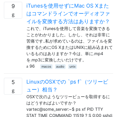
iTunesを使用せずにMac OS Xまた
9
はコマンドラインでオーディオファ
イルを変換する方法はありますか？
これで、iTunesを使用して音楽を変換できる
ことがわかりました。しかし、それは非常に
苦痛です..私が求めているのは、ファイルを変
換するためにOS XまたはUNIXに組み込まれて
いるものはありますか？今は、単に.mp4
を.mp3に変換したいだけです。
96
macos
audio
unix
LinuxのOSXでの `ps f`（ツリービ
5
ュー）相当？
OSXで次のようなツリービューを取得するに
はどうすればよいですか？
vartec@some_server:~$ ps xf PID TTY
STAT TIME COMMAND 11519 ? S 0:00 sshd: