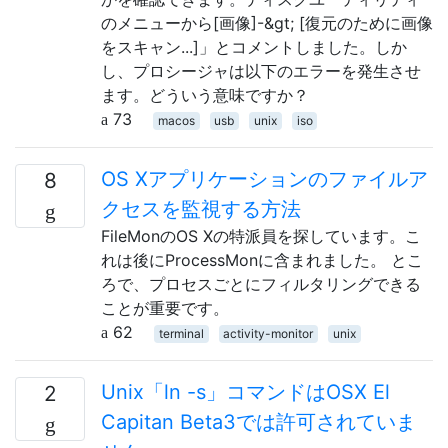
のメニューから[画像]-&gt; [復元のために画像
をスキャン...]」とコメントしました。しか
し、プロシージャは以下のエラーを発生させ
ます。どういう意味ですか？
73
macos
usb
unix
iso
OS Xアプリケーションのファイルア
8
クセスを監視する方法
FileMonのOS Xの特派員を探しています。こ
れは後にProcessMonに含まれました。 とこ
ろで、プロセスごとにフィルタリングできる
ことが重要です。
62
terminal
activity-monitor
unix
Unix「ln -s」コマンドはOSX El
2
Capitan Beta3では許可されていま