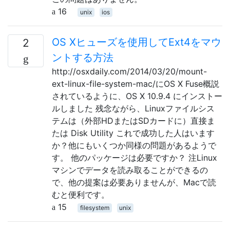
16
unix
ios
OS Xヒューズを使用してExt4をマウ
2
ントする方法
http://osxdaily.com/2014/03/20/mount-
ext-linux-file-system-mac/にOS X Fuse概説
されているように、OS X 10.9.4 にインストー
ルしました 残念ながら、Linuxファイルシス
テムは（外部HDまたはSDカードに）直接ま
たは Disk Utility これで成功した人はいます
か？他にもいくつか同様の問題があるようで
す。 他のパッケージは必要ですか？ 注Linux
マシンでデータを読み取ることができるの
で、他の提案は必要ありませんが、Macで読
むと便利です。
15
filesystem
unix