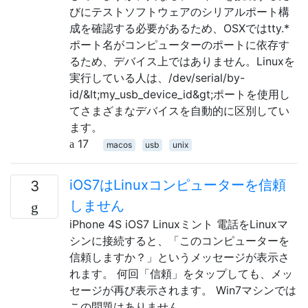
びにテストソフトウェアのシリアルポート構
成を確認する必要があるため、OSXではtty.*
ポート名がコンピューターのポートに依存す
るため、デバイス上ではありません。Linuxを
実行している人は、/dev/serial/by-
id/&lt;my_usb_device_id&gt;ポートを使用し
てさまざまなデバイスを自動的に区別してい
ます。
17
macos
usb
unix
iOS7はLinuxコンピューターを信頼
3
しません
iPhone 4S iOS7 Linuxミント 電話をLinuxマ
シンに接続すると、「このコンピューターを
信頼しますか？」というメッセージが表示さ
れます。 何回「信頼」をタップしても、メッ
セージが再び表示されます。 Win7マシンでは
この問題はありません。