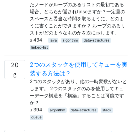
たノードがループのあるリストの最初である
場合、どちらが返されfalseますか？一定量の
スペースと妥当な時間を取るように、どのよ
うに書くことができますか？ ループのあるリ
ストがどのようなものかを次に示します。
434
java
algorithm
data-structures
linked-list
2つのスタックを使用してキューを実
20
装する方法は？
2つのスタックがあり、他の一時変数がないと
します。 2つのスタックのみを使用してキュ
ーデータ構造を「構築」することは可能です
か？
394
algorithm
data-structures
stack
queue