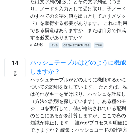
たは文字列の配列）とその文字列値（つま
り、ノードを入力として受け取り、子ノード
のすべての文字列値を出力として返すメソッ
ド）を取得する必要があります。 これに利用
できる構造はありますか、または自分で作成
する必要がありますか？
496
java
data-structures
tree
ハッシュテーブルはどのように機能
14
しますか？
ハッシュテーブルがどのように機能するかに
ついての説明を探しています。 たとえば、私
はそれがキーを受け取り、ハッシュを計算し
（方法の説明を探しています）、ある種のモ
ジュロを実行して、値が格納されている配列
のどこにあるかを計算しますが、ここで私の
知識が停止します。 誰かがプロセスを明確に
できますか？ 編集：ハッシュコードの計算方