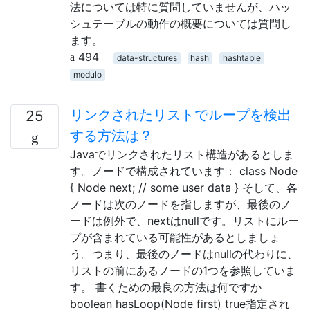
法については特に質問していませんが、ハッ
シュテーブルの動作の概要については質問し
ます。
494
data-structures
hash
hashtable
modulo
リンクされたリストでループを検出
25
する方法は？
Javaでリンクされたリスト構造があるとしま
す。ノードで構成されています： class Node
{ Node next; // some user data } そして、各
ノードは次のノードを指しますが、最後のノ
ードは例外で、nextはnullです。リストにルー
プが含まれている可能性があるとしましょ
う。つまり、最後のノードはnullの代わりに、
リストの前にあるノードの1つを参照していま
す。 書くための最良の方法は何ですか
boolean hasLoop(Node first) true指定され