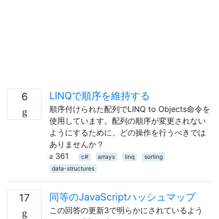
LINQで順序を維持する
6
順序付けられた配列でLINQ to Objects命令を
使用しています。配列の順序が変更されない
ようにするために、どの操作を行うべきでは
ありませんか？
361
c#
arrays
linq
sorting
data-structures
同等のJavaScriptハッシュマップ
17
この回答の更新3で明らかにされているよう