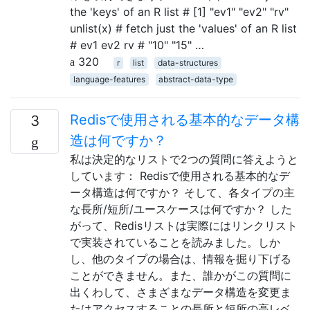
the 'keys' of an R list # [1] "ev1" "ev2" "rv"
unlist(x) # fetch just the 'values' of an R list
# ev1 ev2 rv # "10" "15" …
320
r
list
data-structures
language-features
abstract-data-type
Redisで使用される基本的なデータ構
3
造は何ですか？
私は決定的なリストで2つの質問に答えようと
しています： Redisで使用される基本的なデ
ータ構造は何ですか？ そして、各タイプの主
な長所/短所/ユースケースは何ですか？ した
がって、Redisリストは実際にはリンクリスト
で実装されていることを読みました。しか
し、他のタイプの場合は、情報を掘り下げる
ことができません。また、誰かがこの質問に
出くわして、さまざまなデータ構造を変更ま
たはアクセスすることの長所と短所の高レベ