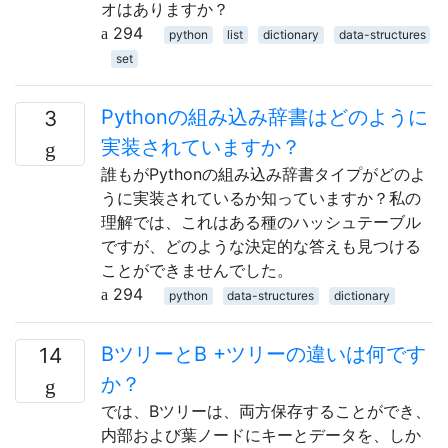
オはありますか？
294
python
list
dictionary
data-structures
set
Pythonの組み込み辞書はどのように
3
実装されていますか？
誰もがPythonの組み込み辞書タイプがどのよ
うに実装されているか知っていますか？私の
理解では、これはある種のハッシュテーブル
ですが、どのような決定的な答えも見つける
ことができませんでした。
294
python
data-structures
dictionary
BツリーとB +ツリーの違いは何です
14
か？
では、Bツリーは、両方保存することができ、
内部および葉ノードにキーとデータを、しか