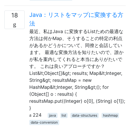
Java：リストをマップに変換する方
18
法
最近、私はJava に変換するListための最適な
方法は何かMap、そうすることの特定の利点
があるかどうかについて、同僚と会話してい
ます。 最適な変換方法を知りたいので、誰か
が私を案内してくれると本当にありがたいで
す。 これは良いアプローチですか？
List&lt;Object[]&gt; results; Map&lt;Integer,
String&gt; resultsMap = new
HashMap&lt;Integer, String&gt;(); for
(Object[] o : results) {
resultsMap.put((Integer) o[0], (String) o[1]);
}
224
java
list
data-structures
hashmap
data-conversion