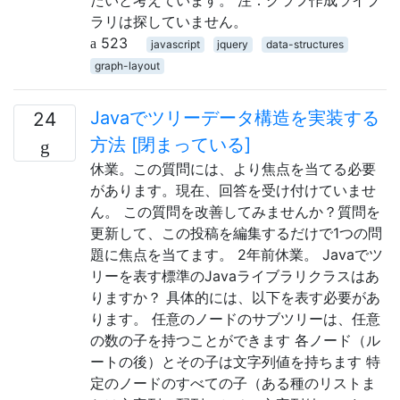
ラリは探していません。
523
javascript
jquery
data-structures
graph-layout
Javaでツリーデータ構造を実装する
24
方法 [閉まっている]
休業。この質問には、より焦点を当てる必要
があります。現在、回答を受け付けていませ
ん。 この質問を改善してみませんか？質問を
更新して、この投稿を編集するだけで1つの問
題に焦点を当てます。 2年前休業。 Javaでツ
リーを表す標準のJavaライブラリクラスはあ
りますか？ 具体的には、以下を表す必要があ
ります。 任意のノードのサブツリーは、任意
の数の子を持つことができます 各ノード（ル
ートの後）とその子は文字列値を持ちます 特
定のノードのすべての子（ある種のリストま