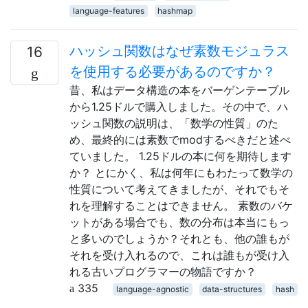
language-features
hashmap
ハッシュ関数はなぜ素数モジュラス
16
を使用する必要があるのですか？
昔、私はデータ構造の本をバーゲンテーブル
から1.25ドルで購入しました。その中で、ハ
ッシュ関数の説明は、「数学の性質」のた
め、最終的には素数でmodするべきだと述べ
ていました。 1.25ドルの本に何を期待します
か？ とにかく、私は何年にもわたって数学の
性質について考えてきましたが、それでもそ
れを理解することはできません。 素数のバケ
ットがある場合でも、数の分布は本当にもっ
と多いのでしょうか？それとも、他の誰もが
それを受け入れるので、これは誰もが受け入
れる古いプログラマーの物語ですか？
335
language-agnostic
data-structures
hash