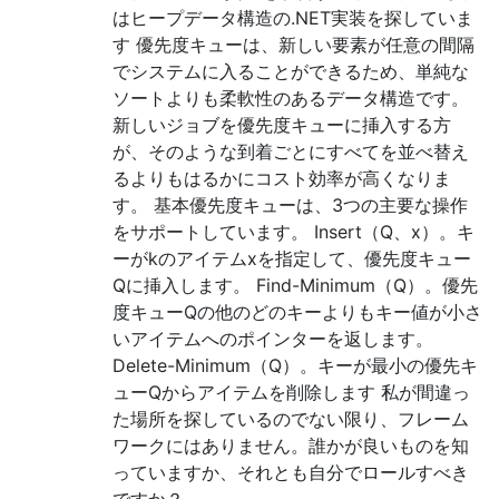
はヒープデータ構造の.NET実装を探していま
す 優先度キューは、新しい要素が任意の間隔
でシステムに入ることができるため、単純な
ソートよりも柔軟性のあるデータ構造です。
新しいジョブを優先度キューに挿入する方
が、そのような到着ごとにすべてを並べ替え
るよりもはるかにコスト効率が高くなりま
す。 基本優先度キューは、3つの主要な操作
をサポートしています。 Insert（Q、x）。キ
ーがkのアイテムxを指定して、優先度キュー
Qに挿入します。 Find-Minimum（Q）。優先
度キューQの他のどのキーよりもキー値が小さ
いアイテムへのポインターを返します。
Delete-Minimum（Q）。キーが最小の優先キ
ューQからアイテムを削除します 私が間違っ
た場所を探しているのでない限り、フレーム
ワークにはありません。誰かが良いものを知
っていますか、それとも自分でロールすべき
ですか？