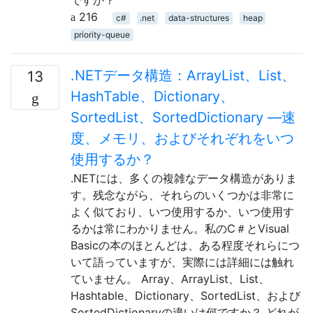
216
c#
.net
data-structures
heap
priority-queue
.NETデータ構造：ArrayList、List、
13
HashTable、Dictionary、
SortedList、SortedDictionary —速
度、メモリ、およびそれぞれをいつ
使用するか？
.NETには、多くの複雑なデータ構造がありま
す。残念ながら、それらのいくつかは非常に
よく似ており、いつ使用するか、いつ使用す
るかは常にわかりません。私のC＃とVisual
Basicの本のほとんどは、ある程度それらにつ
いて語っていますが、実際には詳細には触れ
ていません。 Array、ArrayList、List、
Hashtable、Dictionary、SortedList、および
SortedDictionaryの違いは何ですか？ どれが