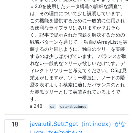
＃2.0を使用したデータ構造の詳細な調査で
は、その理由について少し説明しています。
この機能を提供するために一般的に使用され
る便利なライブラリはありますか？おそら
く、記事で提示された問題を解決するための
戦略パターンを通じて。 独自のArrayListを実
装するのと同じように、独自のツリーを実装
するのは少しばかげています。 バランスが取
れない一般的なツリーが欲しいだけです。デ
ィレクトリツリーと考えてください。C5は見
栄えがしますが、ツリー構造は、ノードの階
層を表すよりも検索に適したバランスのとれ
た赤黒ツリーとして実装されているようで
す。
248
c#
data-structures
java.util.Setにget（int index）がな
18
いのはなぜですか？