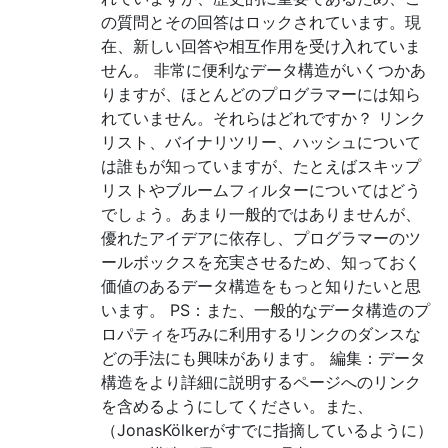
の質問とその回答はロックされています。現
在、新しい回答や相互作用を受け入れていま
せん。 非常に便利なデータ構造がいくつかあ
りますが、ほとんどのプログラマーには知ら
れていません。それらはどれですか？ リンク
リスト、バイナリツリー、ハッシュについて
は誰もが知っていますが、たとえばスキップ
リストやブルームフィルターについてはどう
でしょう。あまり一般的ではありませんが、
優れたアイデアに依存し、プログラマーのツ
ールボックスを充実させるため、知っておく
価値のあるデータ構造をもっと知りたいと思
います。 PS：また、一般的なデータ構造のプ
ロパティを巧みに利用するリンクのダンスな
どの手法にも興味があります。 編集：データ
構造をより詳細に説明するページへのリンク
を含めるようにしてください。また、
（JonasKölkerがすでに指摘しているように）