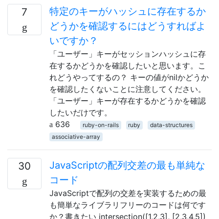
特定のキーがハッシュに存在するか
7
どうかを確認するにはどうすればよ
いですか？
「ユーザー」キーがセッションハッシュに存
在するかどうかを確認したいと思います。こ
れどうやってするの？ キーの値がnilかどうか
を確認したくないことに注意してください。
「ユーザー」キーが存在するかどうかを確認
したいだけです。
636
ruby-on-rails
ruby
data-structures
associative-array
JavaScriptの配列交差の最も単純な
30
コード
JavaScriptで配列の交差を実装するための最
も簡単なライブラリフリーのコードは何です
か？書きたい intersection([1,2,3], [2,3,4,5])