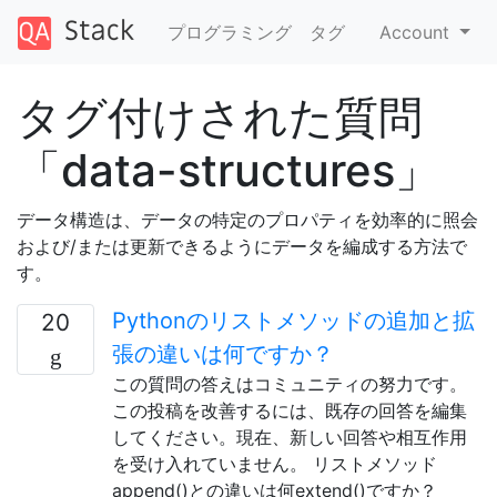
プログラミング
タグ
Account
タグ付けされた質問
「data-structures」
データ構造は、データの特定のプロパティを効率的に照会
および/または更新できるようにデータを編成する方法で
す。
Pythonのリストメソッドの追加と拡
20
張の違いは何ですか？
この質問の答えはコミュニティの努力です。
この投稿を改善するには、既存の回答を編集
してください。現在、新しい回答や相互作用
を受け入れていません。 リストメソッド
append()との違いは何extend()ですか？