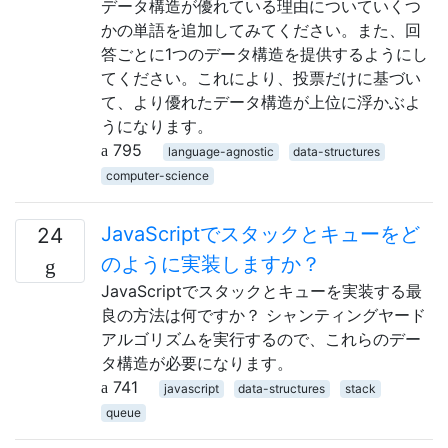
データ構造が優れている理由についていくつ
かの単語を追加してみてください。また、回
答ごとに1つのデータ構造を提供するようにし
てください。これにより、投票だけに基づい
て、より優れたデータ構造が上位に浮かぶよ
うになります。
795
language-agnostic
data-structures
computer-science
JavaScriptでスタックとキューをど
24
のように実装しますか？
JavaScriptでスタックとキューを実装する最
良の方法は何ですか？ シャンティングヤード
アルゴリズムを実行するので、これらのデー
タ構造が必要になります。
741
javascript
data-structures
stack
queue