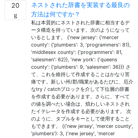
ネストされた辞書を実装する最良の
20
方法は何ですか？
私は本質的にネストされた辞書に相当するデ
ータ構造を持っています。次のようになって
いるとします。 {'new jersey': {'mercer
county': {'plumbers': 3, 'programmers': 81},
'middlesex county': {'programmers': 81,
'salesmen': 62}}, 'new york': {'queens
county': {'plumbers': 9, 'salesmen': 36}}} さ
て、これを維持して作成することはかなり苦
痛です。新しい州/郡/職業があるたびに、厄介
なtry / catchブロックを介して下位層の辞書
を作成する必要があります。さらに、すべて
の値を調べたい場合は、煩わしいネストされ
たイテレータを作成する必要があります。 次
のように、タプルをキーとして使用すること
もできます。 {('new jersey', 'mercer county',
'plumbers'): 3, ('new jersey', 'mercer