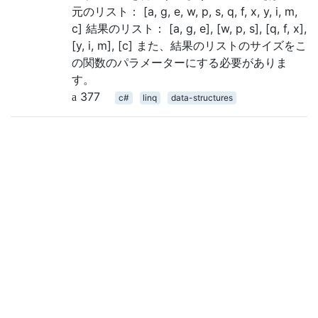
元のリスト： [a, g, e, w, p, s, q, f, x, y, i, m,
c] 結果のリスト： [a, g, e], [w, p, s], [q, f, x],
[y, i, m], [c] また、結果のリストのサイズをこ
の関数のパラメーターにする必要がありま
す。
377
c#
linq
data-structures