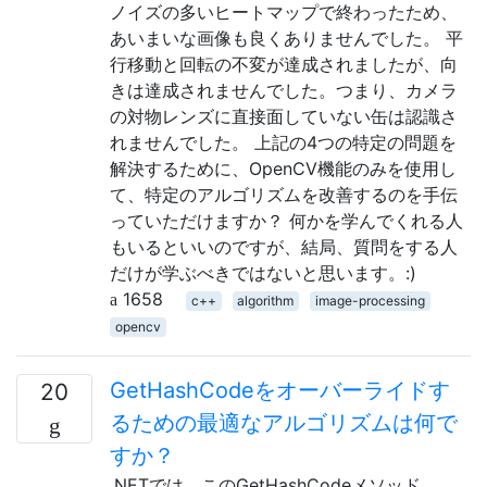
ノイズの多いヒートマップで終わったため、
あいまいな画像も良くありませんでした。 平
行移動と回転の不変が達成されましたが、向
きは達成されませんでした。つまり、カメラ
の対物レンズに直接面していない缶は認識さ
れませんでした。 上記の4つの特定の問題を
解決するために、OpenCV機能のみを使用し
て、特定のアルゴリズムを改善するのを手伝
っていただけますか？ 何かを学んでくれる人
もいるといいのですが、結局、質問をする人
だけが学ぶべきではないと思います。:)
1658
c++
algorithm
image-processing
opencv
GetHashCodeをオーバーライドす
20
るための最適なアルゴリズムは何で
すか？
.NETでは、このGetHashCodeメソッド