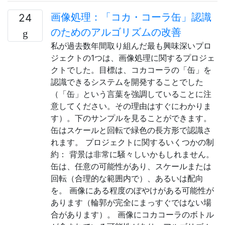
画像処理：「コカ・コーラ缶」認識
24
のためのアルゴリズムの改善
私が過去数年間取り組んだ最も興味深いプロ
ジェクトの1つは、画像処理に関するプロジェ
クトでした。目標は、コカコーラの「缶」を
認識できるシステムを開発することでした
（「缶」という言葉を強調していることに注
意してください。その理由はすぐにわかりま
す）。下のサンプルを見ることができます。
缶はスケールと回転で緑色の長方形で認識さ
れます。 プロジェクトに関するいくつかの制
約： 背景は非常に騒々しいかもしれません。
缶は、任意の可能性があり、スケールまたは
回転（合理的な範囲内で）、あるいは配向
を。 画像にある程度のぼやけがある可能性が
あります（輪郭が完全にまっすぐではない場
合があります）。 画像にコカコーラのボトル