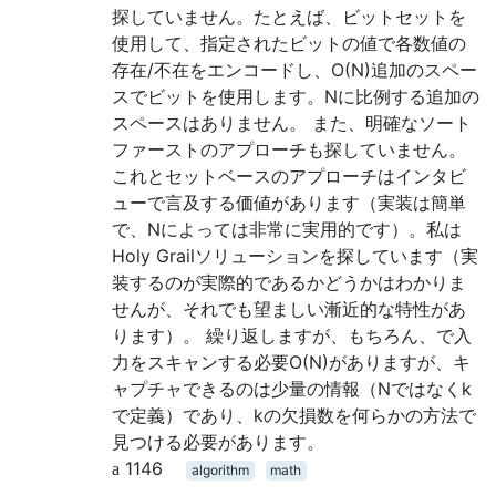
探していません。たとえば、ビットセットを
使用して、指定されたビットの値で各数値の
存在/不在をエンコードし、O(N)追加のスペー
スでビットを使用します。Nに比例する追加の
スペースはありません。 また、明確なソート
ファーストのアプローチも探していません。
これとセットベースのアプローチはインタビ
ューで言及する価値があります（実装は簡単
で、Nによっては非常に実用的です）。私は
Holy Grailソリューションを探しています（実
装するのが実際的であるかどうかはわかりま
せんが、それでも望ましい漸近的な特性があ
ります）。 繰り返しますが、もちろん、で入
力をスキャンする必要O(N)がありますが、キ
ャプチャできるのは少量の情報（Nではなくk
で定義）であり、kの欠損数を何らかの方法で
見つける必要があります。
1146
algorithm
math