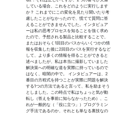
している場合、これをどのように実行します
か？ これまでにこの変化を見たり聞いたり考
慮したことがなかったので、慌てて質問に答
えることができませんでした。インタビュア
ーは私の思考プロセスを知ることを強く求め
たので、予想される製品と比較することで、
またはおそらく1回目のパスからいくつかの情
報を収集した後に2回目のパスを実行するなど
して、より多くの情報を得ることができると
述べましたが、私は本当に撮影していました
解決策への明確な道を実際に持っているので
はなく、暗闇の中で。 インタビュアーは、2
番目の方程式を持つことが実際に問題を解決
する1つの方法であると言って、私を励まそう
としました。この時点で私はちょっと気が動
転し（答えを事前に知らなかったため）、こ
れが一般的な（「役に立つ」）プログラミン
グ手法であるのか、それとも単なる裏技なの