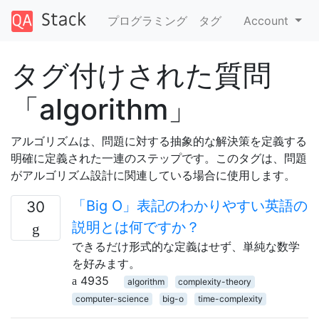
プログラミング
タグ
Account
タグ付けされた質問
「algorithm」
アルゴリズムは、問題に対する抽象的な解決策を定義する
明確に定義された一連のステップです。このタグは、問題
がアルゴリズム設計に関連している場合に使用します。
「Big O」表記のわかりやすい英語の
30
説明とは何ですか？
できるだけ形式的な定義はせず、単純な数学
を好みます。
4935
algorithm
complexity-theory
computer-science
big-o
time-complexity