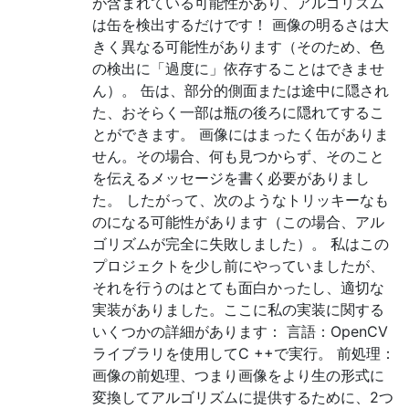
が含まれている可能性があり、アルゴリズム
は缶を検出するだけです！ 画像の明るさは大
きく異なる可能性があります（そのため、色
の検出に「過度に」依存することはできませ
ん）。 缶は、部分的側面または途中に隠され
た、おそらく一部は瓶の後ろに隠れてするこ
とができます。 画像にはまったく缶がありま
せん。その場合、何も見つからず、そのこと
を伝えるメッセージを書く必要がありまし
た。 したがって、次のようなトリッキーなも
のになる可能性があります（この場合、アル
ゴリズムが完全に失敗しました）。 私はこの
プロジェクトを少し前にやっていましたが、
それを行うのはとても面白かったし、適切な
実装がありました。ここに私の実装に関する
いくつかの詳細があります： 言語：OpenCV
ライブラリを使用してC ++で実行。 前処理：
画像の前処理、つまり画像をより生の形式に
変換してアルゴリズムに提供するために、2つ