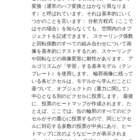
変換（通常のハフ変換とはかなり異なりま
す）と呼ばれています。それは基本的にいく
つかのことを言います： 分析方程式（ここで
はその場合）を知らなくても、空間内のオブ
ジェクトを記述できます。 スケーリング係数
と回転係数のすべての組み合わせについて画
像を基本的にテストするため、スケーリング
や回転などの画像変形に耐性があります。 ア
ルゴリズムが「学習」する基本モデル（テン
プレート）を使用します。 輪郭画像に残って
いる各ピクセルは、モデルから学んだことに
基づいて、オブジェクトの（重力に関して）
中心となる別のピクセルに投票します。 最後
に、投票のヒートマップが作成されます。た
とえば、ここでは、缶の輪郭のすべてのピク
セルがその重心に投票するので、同じピクセ
ルに対応する多数の投票が中央にあり、ヒー
トマップに次のようなピークが表示されま