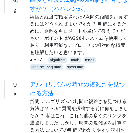
30
すか？（ハバシン式）
緯度と経度で指定された2点間の距離を計算す
るにはどうすればよいですか？ 明確にするた
めに、距離をキロメートル単位で教えてくだ
さい。ポイントはWGS84システムを使用して
おり、利用可能なアプローチの相対的な精度
を理解したいと思います。
907
algorithm
math
maps
latitude-longitude
haversine
アルゴリズムの時間の複雑さを見つ
9
ける方法
質問 アルゴリズムの時間の複雑さを見つける
方法は？ SOに質問を投稿する前に何をしまし
たか？ 私はこれ、これと他の多くのリンクを
通過しました しかし、時間の複雑さを計算す
る方法についての明確でわかりやすい説明を