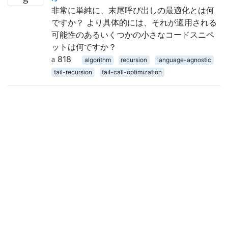
非常に単純に、末尾呼び出しの最適化とは何
ですか？ より具体的には、それが適用される
可能性のあるいくつかの小さなコードスニペ
ットは何ですか？
818
algorithm
recursion
language-agnostic
tail-recursion
tail-call-optimization