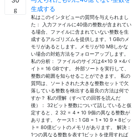
30
生成する
私はこのインタビューの質問を与えられまし
た： 入力ファイルに40億の整数が含まれてい
る場合、ファイルに含まれていない整数を生
成するアルゴリズムを提供します。1 GBのメ
モリがあるとします。メモリが10 MBしかな
い場合の対処方法をフォローアップします。
私の分析： ファイルのサイズは4×10 9 ×4バ
イト= 16 GBです。 外部ソートを実行して、
整数の範囲を知らせることができます。 私の
質問は、ソートされた大きな整数セットで欠
落している整数を検出する最良の方法は何で
すか？ 私の理解（すべての回答を読んだ
後）： 32ビット整数について話していると仮
定すると、2 32 = 4 * 10 9個の異なる整数が
あります。 ケース1：1 GB = 1 * 10 9 * 8ビッ
ト= 80億ビットのメモリがあります。 解決：
1つの異なる整数を表す1ビットを使用すれば