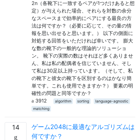
2n（各靴下に一致するペアが1つだけあると想
定）が与えられた場合、それらを対数の余分
なスペースまで効率的にペアにする最良の方
法は何ですか？（必要に応じて、その量の情
報を思い出せると思います。） 以下の側面に
対処する回答をいただければ幸いです。 膨大
な数の靴下の一般的な理論的ソリューショ
ン。 靴下の実際の数はそれほど多くありませ
ん、私は私の配偶者を信じていません、そし
て私は30足以上持っています。（そして、私
の靴下と彼女の靴下を区別するのはかなり簡
単です。これも使用できますか？） 要素の明
確性の問題と同等ですか？
3912
algorithm
sorting
language-agnostic
matching
ゲーム2048に最適なアルゴリズムは
14
何ですか？