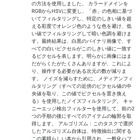
の方法を使用しました。 カラードメインを
RGBからHSVに変更し、「赤」の色相に基づ
いてフィルタリングし、特定のしきい値を超
える彩度でオレンジ色のような色を避け、低
い値でフィルタリングして暗い色調を避けま
す。最終結果は、白黒のバイナリ画像で、す
べての白いピクセルがこのしきい値に一致す
るピクセルを表します。明らかに画像にはま
だがらくたがたくさんありますが、これによ
り、操作する必要がある次元の数が減りま
す。 ノイズを減らすために、メディアンフィ
ルタリング（すべての近傍のピクセル値の中
央値を取り、この値でピクセルを置き換え
る）を使用したノイズフィルタリング。 キャ
ニーエッジ検出フィルターを使用して、前の2
つの手順の後にすべてのアイテムの輪郭を取
得します。 アルゴリズム：このタスクで選択
したアルゴリズム自体は、特徴抽出に関する
この素晴らしい本から引用され、一般化ハフ