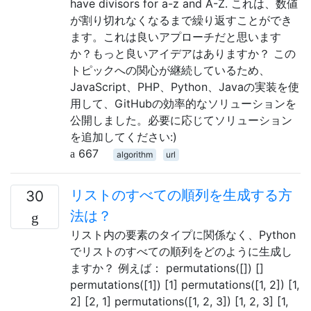
have divisors for a-z and A-Z. これは、数値
が割り切れなくなるまで繰り返すことができ
ます。これは良いアプローチだと思います
か？もっと良いアイデアはありますか？ この
トピックへの関心が継続しているため、
JavaScript、PHP、Python、Javaの実装を使
用して、GitHubの効率的なソリューションを
公開しました。必要に応じてソリューション
を追加してください:)
667
algorithm
url
リストのすべての順列を生成する方
30
法は？
リスト内の要素のタイプに関係なく、Python
でリストのすべての順列をどのように生成し
ますか？ 例えば： permutations([]) []
permutations([1]) [1] permutations([1, 2]) [1,
2] [2, 1] permutations([1, 2, 3]) [1, 2, 3] [1,