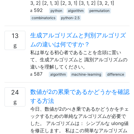
3, 2] [2, 1, 3] [2, 3, 1] [3, 1, 2] [3, 2, 1]
592
python
algorithm
permutation
combinatorics
python-2.5
生成アルゴリズムと判別アルゴリズ
13
ムの違いは何ですか？
私は単なる初心者であることを念頭に置い
て、生成アルゴリズムと 識別アルゴリズムの
違いを理解してください。
587
algorithm
machine-learning
difference
数値が2の累乗であるかどうかを確認
24
する方法
今日、数値が2のべき乗であるかどうかをチェ
ックするための単純なアルゴリズムが必要で
した。 アルゴリズムは： シンプルな ulong値
を修正します。 私はこの簡単なアルゴリズム