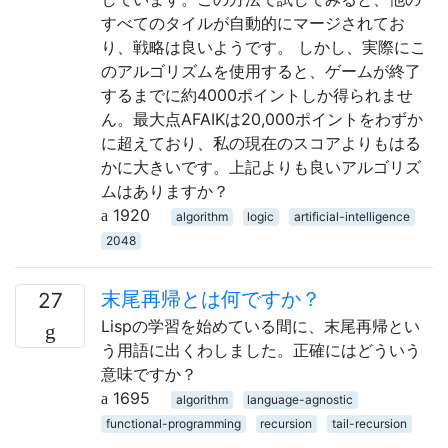
すべてのタイルが自動的にマージされてお
り、戦略は良いようです。 しかし、実際にこ
のアルゴリズムを使用すると、ゲームが終了
するまでに約4000ポイントしか得られませ
ん。最大点AFAIKは20,000ポイントをわずか
に超えており、私の現在のスコアよりもはる
かに大きいです。上記よりも良いアルゴリズ
ムはありますか？
1920
algorithm
logic
artificial-intelligence
2048
末尾再帰とは何ですか？
27
Lispの学習を始めている間に、末尾再帰とい
う用語に出くわしました。正確にはどういう
意味ですか？
1695
algorithm
language-agnostic
functional-programming
recursion
tail-recursion