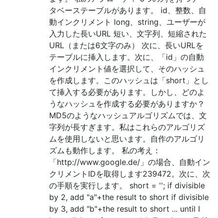
タベーステーブルがあります。 id、整数、自
動インクリメント long、string、ユーザーが
入力した長いURL 短い、文字列、短縮された
URL（または6文字のみ） 次に、長いURLを
テーブルに挿入します。次に、「id」の自動
インクリメント値を選択して、そのハッシュ
を作成します。このハッシュは「short」とし
て挿入する必要があります。しかし、どのよ
うなハッシュを作成する必要がありますか？
MD5のようなハッシュアルゴリズムでは、文
字列が長すぎます。私はこれらのアルゴリズ
ムを使用しないと思います。自作のアルゴリ
ズムも動作します。 私の考え：
「http://www.google.de/」の場合、自動イン
クリメントIDを取得します239472。次に、次
の手順を実行します。 short = ''; if divisible
by 2, add "a"+the result to short if divisible
by 3, add "b"+the result to short ... until I