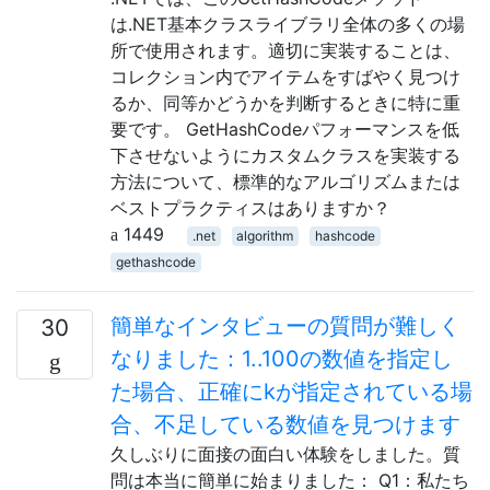
は.NET基本クラスライブラリ全体の多くの場
所で使用されます。適切に実装することは、
コレクション内でアイテムをすばやく見つけ
るか、同等かどうかを判断するときに特に重
要です。 GetHashCodeパフォーマンスを低
下させないようにカスタムクラスを実装する
方法について、標準的なアルゴリズムまたは
ベストプラクティスはありますか？
1449
.net
algorithm
hashcode
gethashcode
簡単なインタビューの質問が難しく
30
なりました：1..100の数値を指定し
た場合、正確にkが指定されている場
合、不足している数値を見つけます
久しぶりに面接の面白い体験をしました。質
問は本当に簡単に始まりました： Q1：私たち