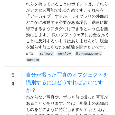
れらを持っていることのポイントは、それら
がアクセス可能であるためです。それらを
「アーカイブ」するか、ライブラリの外部の
どこかに移動する必要がある場合、迅速に取
得できるようにタグ付けできるという点を無
効にします。 良いソフトウェアにお金を払う
ことに反対するつもりはありませんが、現金
を減らす前にあなたの経験を聞きたいです。
13
software
workflow
file-management
curation
自分が撮った写真のオブジェクトを
5
識別するにはどうすればよいです
か？
わからない写真や、ずっと前に撮った写真が
あることがあります。では、画像上の未知の
ものをどのように特定しますか？ たとえば、