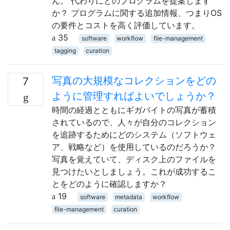
ん。 代わりにどのプログラムを提案します
か？ プログラムに関する追加情報、つまりOS
の要件とコストを高く評価しています。
35
software
workflow
file-management
tagging
curation
写真の大規模なコレクションをどの
7
ように管理すればよいでしょうか？
時間の経過とともにギガバイトの写真が蓄積
されているので、人々が自分のコレクション
を追跡するためにどのシステム（ソフトウェ
ア、戦略など）を使用しているのだろうか？
写真を覚えていて、ディスク上のファイルを
見つけたいとしましょう。これが成功するこ
とをどのように確認しますか？
19
software
metadata
workflow
file-management
curation