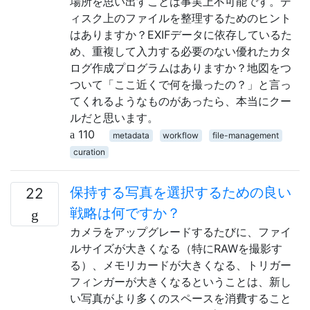
場所を思い出すことは事実上不可能です。デ
ィスク上のファイルを整理するためのヒント
はありますか？EXIFデータに依存しているた
め、重複して入力する必要のない優れたカタ
ログ作成プログラムはありますか？地図をつ
ついて「ここ近くで何を撮ったの？」と言っ
てくれるようなものがあったら、本当にクー
ルだと思います。
110
metadata
workflow
file-management
curation
保持する写真を選択するための良い
22
戦略は何ですか？
カメラをアップグレードするたびに、ファイ
ルサイズが大きくなる（特にRAWを撮影す
る）、メモリカードが大きくなる、トリガー
フィンガーが大きくなるということは、新し
い写真がより多くのスペースを消費すること