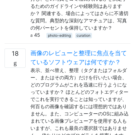
るためのガイドラインや経験則はあります
か？ 関連する、場合によってはさらに不適切
な質問。典型的な深刻なアマチュアは、写真
の何パーセントを保持していますか？
45
photo-editing
curation
画像のレビューと整理に焦点を当て
18
ているソフトウェアは何ですか？
表示、並べ替え、整理（タグまたはフォルダ
ー、またはその両方）だけを行いたい場合、
どのプログラムがこれを迅速に行うようにな
っていますか？ ほとんどのフォトエディター
でこれを実行できることは知っていますが、
何百もの画像を確認するには理想的ではあり
ません。また、コンピューターのOSに組み込
まれている画像プレビューアを使用する人も
いますが、これも最良の選択肢ではありませ