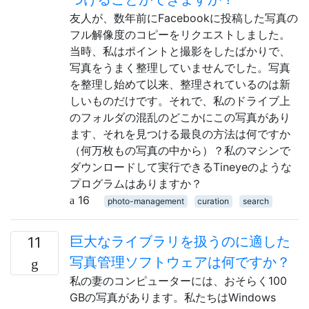
友人が、数年前にFacebookに投稿した写真の
フル解像度のコピーをリクエストしました。
当時、私はポイントと撮影をしたばかりで、
写真をうまく整理していませんでした。写真
を整理し始めて以来、整理されているのは新
しいものだけです。それで、私のドライブ上
のフォルダの混乱のどこかにこの写真があり
ます、それを見つける最良の方法は何ですか
（何万枚もの写真の中から）？私のマシンで
ダウンロードして実行できるTineyeのような
プログラムはありますか？
16
photo-management
curation
search
巨大なライブラリを扱うのに適した
11
写真管理ソフトウェアは何ですか？
私の妻のコンピューターには、おそらく100
GBの写真があります。私たちはWindows