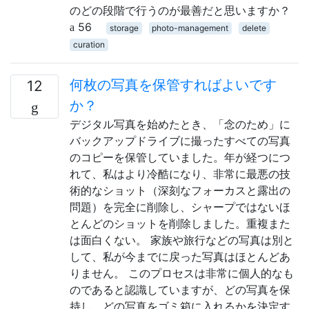
のどの段階で行うのが最善だと思いますか？
56
storage
photo-management
delete
curation
何枚の写真を保管すればよいです
12
か？
デジタル写真を始めたとき、「念のため」に
バックアップドライブに撮ったすべての写真
のコピーを保管していました。年が経つにつ
れて、私はより冷酷になり、非常に最悪の技
術的なショット（深刻なフォーカスと露出の
問題）を完全に削除し、シャープではないほ
とんどのショットを削除しました。重複また
は面白くない。 家族や旅行などの写真は別と
して、私が今までに戻った写真はほとんどあ
りません。 このプロセスは非常に個人的なも
のであると認識していますが、どの写真を保
持し、どの写真をゴミ箱に入れるかを決定す