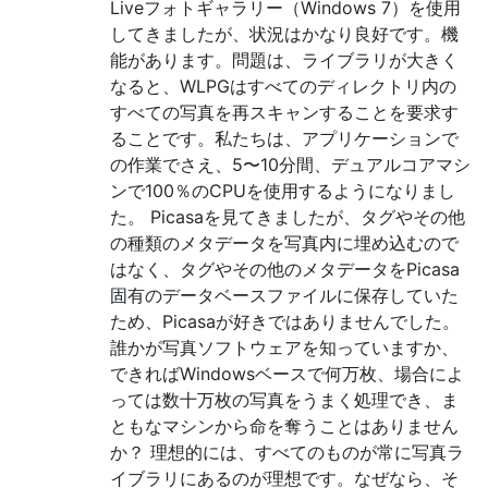
Liveフォトギャラリー（Windows 7）を使用
してきましたが、状況はかなり良好です。機
能があります。問題は、ライブラリが大きく
なると、WLPGはすべてのディレクトリ内の
すべての写真を再スキャンすることを要求す
ることです。私たちは、アプリケーションで
の作業でさえ、5〜10分間、デュアルコアマシ
ンで100％のCPUを使用するようになりまし
た。 Picasaを見てきましたが、タグやその他
の種類のメタデータを写真内に埋め込むので
はなく、タグやその他のメタデータをPicasa
固有のデータベースファイルに保存していた
ため、Picasaが好きではありませんでした。
誰かが写真ソフトウェアを知っていますか、
できればWindowsベースで何万枚、場合によ
っては数十万枚の写真をうまく処理でき、ま
ともなマシンから命を奪うことはありません
か？ 理想的には、すべてのものが常に写真ラ
イブラリにあるのが理想です。なぜなら、そ