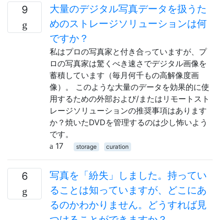
大量のデジタル写真データを扱うた
9
めのストレージソリューションは何
ですか？
私はプロの写真家と付き合っていますが、プ
ロの写真家は驚くべき速さでデジタル画像を
蓄積しています（毎月何千もの高解像度画
像）。 このような大量のデータを効果的に使
用するための外部および/またはリモートスト
レージソリューションの推奨事項はあります
か？焼いたDVDを管理するのは少し怖いよう
です。
17
storage
curation
写真を「紛失」しました。持ってい
6
ることは知っていますが、どこにあ
るのかわかりません。どうすれば見
つけることができますか？