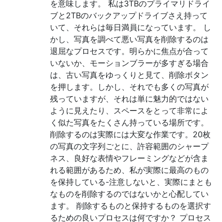
を意味します。 私は3TBのプライマリドライ
ブと2TBのバックアップドライブさえ持って
いて、それらは毎日満員になっています。 し
かし、写真を調べて悪い写真を削除するのは
退屈なプロセスです。明らかに焦点が合って
いないか、モーションブラーが多すぎる場合
は、古い写真をゆっくりと見て、削除ボタン
を押します。しかし、それでも多くの写真が
残っていますが、それは単に魅力的ではない
ように見えたり、スペースをとって非常によ
く似た写真をたくさん持っている場所です。
削除するのは実際には大変な作業です。20枚
の写真の文字列ごとに、許容範囲のシャープ
ネス、良好な表情やフレーミングなどが含ま
れる範囲があるため、私が実際に最高のもの
を保持している-注意しないと、実際にまとも
なものを削除するのではないかと心配してい
ます。 削除するものと保持するものを選択す
るための良いプロセスは何ですか？ プロセス