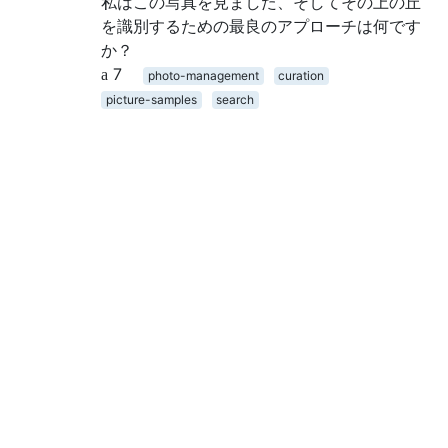
私はこの写真を見ました、そしてその上の丘
を識別するための最良のアプローチは何です
か？
7
photo-management
curation
picture-samples
search