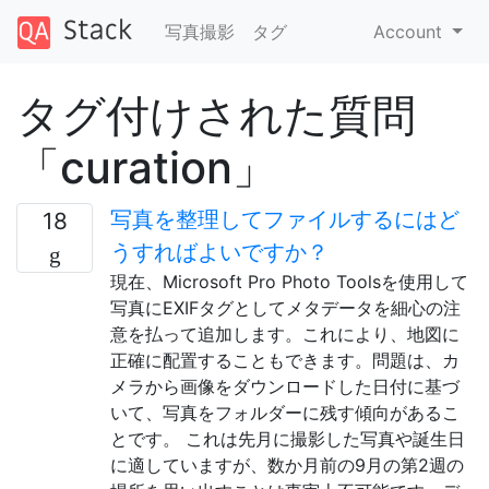
写真撮影
タグ
Account
タグ付けされた質問
「curation」
写真を整理してファイルするにはど
18
うすればよいですか？
現在、Microsoft Pro Photo Toolsを使用して
写真にEXIFタグとしてメタデータを細心の注
意を払って追加します。これにより、地図に
正確に配置することもできます。問題は、カ
メラから画像をダウンロードした日付に基づ
いて、写真をフォルダーに残す傾向があるこ
とです。 これは先月に撮影した写真や誕生日
に適していますが、数か月前の9月の第2週の