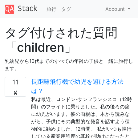
旅行
タグ
Account
タグ付けされた質問
「children」
乳幼児から10代までのすべての年齢の子供と一緒に旅行し
ます。
長距離飛行機で幼児を避ける方法
11
は？
私は最近、ロンドン-サンフランシスコ（12時
間）のフライトに乗りました。私の後ろの席
に幼児がいます。彼の両親は、本から読みな
がら、子供にその典型的な発音を話すよう積
極的に勧めました。12時間。 私がいつも携行
している産業用強度の耳栓が助けになったと