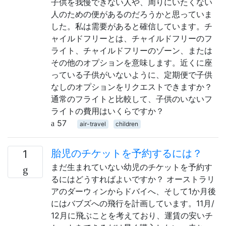
子供を我慢できない人や、周りにいたくない
人のための便があるのだろうかと思っていま
した。私は需要があると確信しています。チ
ャイルドフリーとは、チャイルドフリーのフ
ライト、チャイルドフリーのゾーン、または
その他のオプションを意味します。近くに座
っている子供がいないように、定期便で子供
なしのオプションをリクエストできますか？
通常のフライトと比較して、子供のいないフ
ライトの費用はいくらですか？
57
air-travel
children
胎児のチケットを予約するには？
1
まだ生まれていない幼児のチケットを予約す
るにはどうすればよいですか？ オーストラリ
アのダーウィンからドバイへ、そして1か月後
にはバブズへの飛行を計画しています。11月/
12月に飛ぶことを考えており、運賃の安いチ