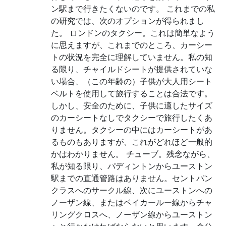
ン駅まで行きたくないのです。 これまでの私
の研究では、次のオプションが得られまし
た。 ロンドンのタクシー。これは簡単なよう
に思えますが、これまでのところ、カーシー
トの状況を完全に理解していません。私の知
る限り、チャイルドシートが提供されていな
い場合、（この年齢の）子供が大人用シート
ベルトを使用して旅行することは合法です。
しかし、安全のために、子供に適したサイズ
のカーシートなしでタクシーで旅行したくあ
りません。タクシーの中にはカーシートがあ
るものもありますが、これがどれほど一般的
かはわかりません。 チューブ。残念ながら、
私が知る限り、パディントンからユーストン
駅までの直通管路はありません。セントパン
クラスへのサークル線、次にユーストンへの
ノーザン線、またはベイカールー線からチャ
リングクロスへ、ノーザン線からユーストン