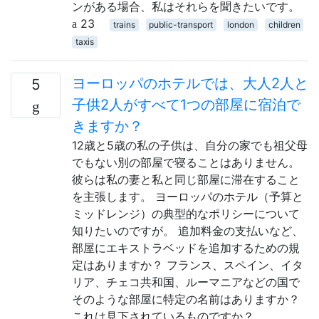
ンがある場合、私はそれらを聞きたいです。
23
trains
public-transport
london
children
taxis
ヨーロッパのホテルでは、大人2人と
5
子供2人がすべて1つの部屋に宿泊で
きますか？
12歳と5歳の私の子供は、自分の家でも祖父母
でもない別の部屋で寝ることはありません。
彼らは私の妻と私と同じ部屋に滞在すること
を主張します。 ヨーロッパのホテル（予算と
ミッドレンジ）の典型的なポリシーについて
知りたいのですが。 追加料金の支払いなど、
部屋にエキストラベッドを追加するための規
定はありますか？ フランス、スペイン、イタ
リア、チェコ共和国、ルーマニアなどの国で
そのような部屋に特定の名前はありますか？
これは見下されているものですか？