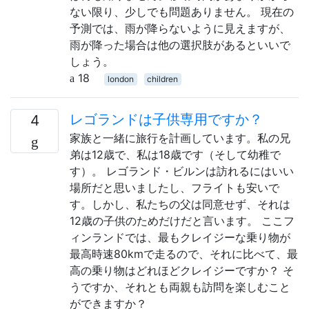
ない限り、少しでも問題ありません。 現在の
予測では、雨が降らないように見えますが、
雨が降った場合は他の選択肢があるといいで
しょう。
18
london
children
レゴランドは子供専用ですか？
4
家族と一緒に旅行を計画しています。私の兄
弟は12歳で、私は18歳です（そして幼稚で
す）。 レゴランド・ビルンは訪れるにはいい
場所だと思いましたし、フライトも安いで
す。しかし、私たちの父は同意せず、それは
12歳の子供のためだけだと言います。 ここフ
ィンランドでは、最もクレイジーな乗り物が
最高時速80kmで走るので、それに比べて、最
高の乗り物はどれほどクレイジーですか？ そ
うですか、それとも両親も訪問を楽しむこと
ができますか？