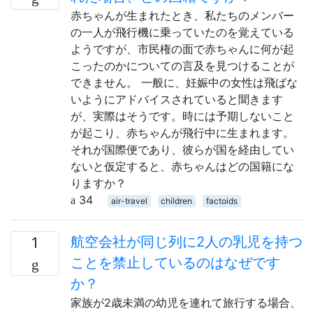
赤ちゃんが生まれたとき、私たちのメンバー
の一人が飛行機に乗っていたのを覚えている
ようですが、市民権の面で赤ちゃんに何が起
こったのかについての言及を見つけることが
できません。 一般に、妊娠中の女性は飛ばな
いようにアドバイスされていると聞きます
が、実際はそうです。時には予期しないこと
が起こり、赤ちゃんが飛行中に生まれます。
それが国際便であり、彼らが国を経由してい
ないと仮定すると、赤ちゃんはどの国籍にな
りますか？
34
air-travel
children
factoids
航空会社が同じ列に2人の乳児を持つ
1
ことを禁止しているのはなぜです
か？
家族が2歳未満の幼児を連れて旅行する場合、