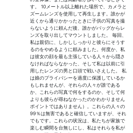
す。 10メートル以上離れた場所で、カメラと
ズームレンズを使用して再生します。誰かが
近くから通りかかったときに子供の写真を撮
らないように頼んだ後、誰かがバッグからレ
ンズを取り出してマウントしました。 毎回、
私は親切に、しかししっかりと彼らにそうす
るのをやめるように頼みました。何度か、私
は彼女の顔を最も主張している人々から隠さ
なければならなかった、そして私は以前に引
用したレンズの男と口頭で戦いさえした。 私
は娘のプライバシーを過度に保護しているか
もしれませんが、それらの人々が誰である
か、これらの写真で何をするのか、そして何
よりも彼らが尋ねなかったのかわかりません
ポイントではありません）。これらの人々の
99％は無害であると確信していますが、それ
でもです。これらの状況は、私たちが家族で
楽しむ瞬間を台無しにし、私はそれらを私が