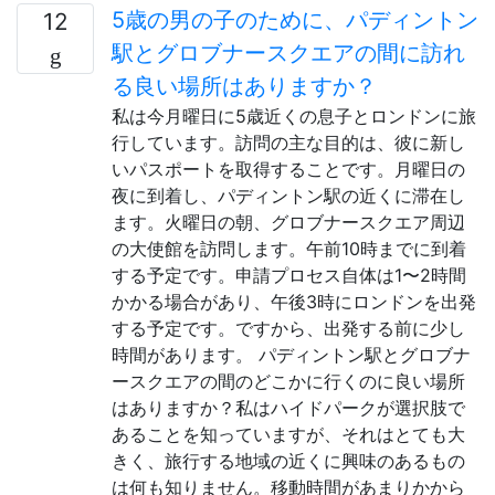
5歳の男の子のために、パディントン
12
駅とグロブナースクエアの間に訪れ
る良い場所はありますか？
私は今月曜日に5歳近くの息子とロンドンに旅
行しています。訪問の主な目的は、彼に新し
いパスポートを取得することです。月曜日の
夜に到着し、パディントン駅の近くに滞在し
ます。火曜日の朝、グロブナースクエア周辺
の大使館を訪問します。午前10時までに到着
する予定です。申請プロセス自体は1〜2時間
かかる場合があり、午後3時にロンドンを出発
する予定です。ですから、出発する前に少し
時間があります。 パディントン駅とグロブナ
ースクエアの間のどこかに行くのに良い場所
はありますか？私はハイドパークが選択肢で
あることを知っていますが、それはとても大
きく、旅行する地域の近くに興味のあるもの
は何も知りません。移動時間があまりかから