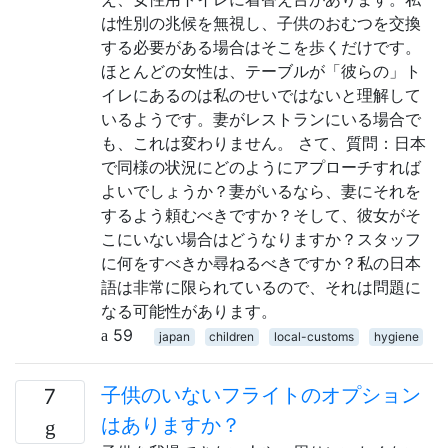
は性別の兆候を無視し、子供のおむつを交換
する必要がある場合はそこを歩くだけです。
ほとんどの女性は、テーブルが「彼らの」ト
イレにあるのは私のせいではないと理解して
いるようです。妻がレストランにいる場合で
も、これは変わりません。 さて、質問：日本
で同様の状況にどのようにアプローチすれば
よいでしょうか？妻がいるなら、妻にそれを
するよう頼むべきですか？そして、彼女がそ
こにいない場合はどうなりますか？スタッフ
に何をすべきか尋ねるべきですか？私の日本
語は非常に限られているので、それは問題に
なる可能性があります。
59
japan
children
local-customs
hygiene
子供のいないフライトのオプション
7
はありますか？