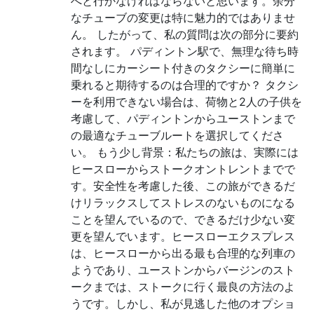
へと行かなければならないと思います。余分
なチューブの変更は特に魅力的ではありませ
ん。 したがって、私の質問は次の部分に要約
されます。 パディントン駅で、無理な待ち時
間なしにカーシート付きのタクシーに簡単に
乗れると期待するのは合理的ですか？ タクシ
ーを利用できない場合は、荷物と2人の子供を
考慮して、パディントンからユーストンまで
の最適なチューブルートを選択してくださ
い。 もう少し背景：私たちの旅は、実際には
ヒースローからストークオントレントまでで
す。安全性を考慮した後、この旅ができるだ
けリラックスしてストレスのないものになる
ことを望んでいるので、できるだけ少ない変
更を望んでいます。ヒースローエクスプレス
は、ヒースローから出る最も合理的な列車の
ようであり、ユーストンからバージンのスト
ークまでは、ストークに行く最良の方法のよ
うです。しかし、私が見逃した他のオプショ