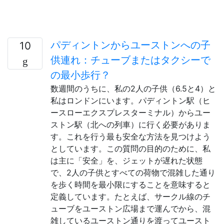
パディントンからユーストンへの子
10
供連れ：チューブまたはタクシーで
の最小歩行？
数週間のうちに、私の2人の子供（6.5と4）と
私はロンドンにいます。パディントン駅（ヒ
ースローエクスプレスターミナル）からユー
ストン駅（北への列車）に行く必要がありま
す。これを行う最も安全な方法を見つけよう
としています。この質問の目的のために、私
は主に「安全」を、ジェットが遅れた状態
で、2人の子供とすべての荷物で混雑した通り
を歩く時間を最小限にすることを意味すると
定義しています。たとえば、サークル線のチ
ューブをユーストン広場まで運んでから、混
雑しているユーストン通りを渡ってユースト