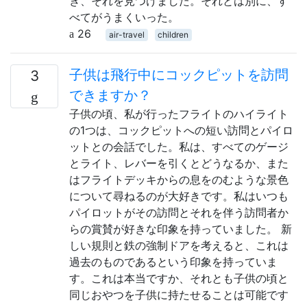
き、それを見つけました。それとは別に、す
べてがうまくいった。
26
air-travel
children
子供は飛行中にコックピットを訪問
3
できますか？
子供の頃、私が行ったフライトのハイライト
の1つは、コックピットへの短い訪問とパイロ
ットとの会話でした。私は、すべてのゲージ
とライト、レバーを引くとどうなるか、また
はフライトデッキからの息をのむような景色
について尋ねるのが大好きです。私はいつも
パイロットがその訪問とそれを伴う訪問者か
らの賞賛が好きな印象を持っていました。 新
しい規則と鉄の強制ドアを考えると、これは
過去のものであるという印象を持っていま
す。これは本当ですか、それとも子供の頃と
同じおやつを子供に持たせることは可能です