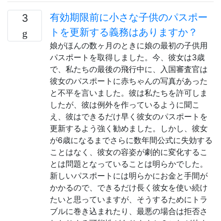
有効期限前に小さな子供のパスポー
3
トを更新する義務はありますか？
娘がほんの数ヶ月のときに娘の最初の子供用
パスポートを取得しました。今、彼女は3歳
で、私たちの最後の飛行中に、入国審査官は
彼女のパスポートに赤ちゃんの写真があった
と不平を言いました。彼は私たちを許可しま
したが、彼は例外を作っているように聞こ
え、彼はできるだけ早く彼女のパスポートを
更新するよう強く勧めました。しかし、彼女
が6歳になるまでさらに数年間公式に失効する
ことはなく、彼女の容姿が劇的に変化するこ
とは問題となっていることは明らかでした。
新しいパスポートには明らかにお金と手間が
かかるので、できるだけ長く彼女を使い続け
たいと思っていますが、そうするためにトラ
ブルに巻き込まれたり、最悪の場合は拒否さ