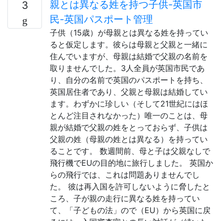
親とは異なる姓を持つ子供-英国市
3
民-英国パスポート管理
子供（15歳）が母親とは異なる姓を持ってい
ると仮定します。彼らは母親と父親と一緒に
住んでいますが、母親は結婚で父親の名前を
取りませんでした。3人全員が英国市民であ
り、自分の名前で英国のパスポートを持ち、
英国居住者であり、父親と母親は結婚してい
ます。わずかに珍しい（そして21世紀にはほ
とんど注目されなかった）唯一のことは、母
親が結婚で父親の姓をとっておらず、子供は
父親の姓（母親の姓とは異なる）を持ってい
ることです。 数週間前、母と子は父親なしで
飛行機でEUの目的地に旅行しました。 英国か
らの飛行では、これは問題ありませんでし
た。 彼は再入国を許可しないように脅したと
ころ、子が親の走行に異なる姓を持ってい
て、「子どもの法」ので（EU）から英国に戻