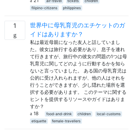
21
air-travel
tickets
children
filipino-citizens
philippines
世界中に母乳育児のエチケットのガ
1
イドはありますか？
私は最近母親になった友人と話していまし
た。彼女は旅行する必要があり、息子を連れ
て行きますが、旅行中の彼女の問題の1つは母
乳育児に関してどのように行動するかを知ら
ないと言っていました。 ある国の母乳育児は
公的に受け入れられますが、他の人はそれを
行うことができますが、少し隠れた場所を選
択する必要があります。 このテーマに関する
ヒントを提供するリソースやガイドはありま
すか？
18
food-and-drink
children
local-customs
etiquette
female-travellers