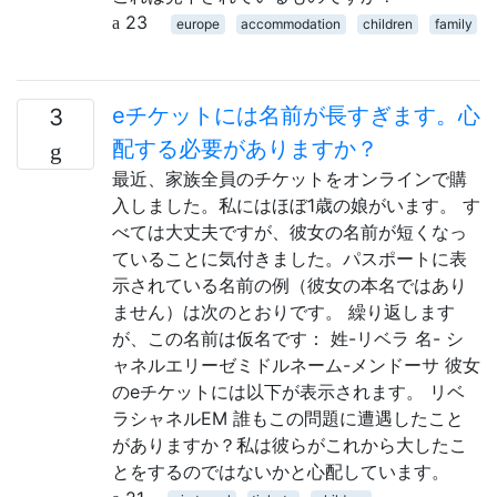
23
europe
accommodation
children
family
eチケットには名前が長すぎます。心
3
配する必要がありますか？
最近、家族全員のチケットをオンラインで購
入しました。私にはほぼ1歳の娘がいます。 す
べては大丈夫ですが、彼女の名前が短くなっ
ていることに気付きました。パスポートに表
示されている名前の例（彼女の本名ではあり
ません）は次のとおりです。 繰り返します
が、この名前は仮名です： 姓-リベラ 名- シ
ャネルエリーゼミドルネーム-メンドーサ 彼女
のeチケットには以下が表示されます。 リベ
ラシャネルEM 誰もこの問題に遭遇したこと
がありますか？私は彼らがこれから大したこ
とをするのではないかと心配しています。