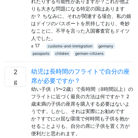
れたりする可能性がありますか？これが他よ
りも大きな問題になる特定の国はあります
か？ ちなみに、それが関連する場合、私の娘
はドイツのパスポートを所持しており、奇妙
なことに、不平を言った入国審査官もドイツ
人でした。
17
customs-and-immigration
germany
passports
children
german-citizens
幼児は長時間のフライトで自分の座
2
席が必要ですか？
幼い子供（1〜2歳）で長時間（8時間以上）の
フライトに近づく最良の方法は何ですか？ 2
歳未満の子供の座席を購入する必要はないよ
うです。しかし、それは実際にお勧めです
か？すでにcr屈な環境で何時間も子供を抱か
せることよりも、自分の席に子供を置く方が
便利だと思われます。