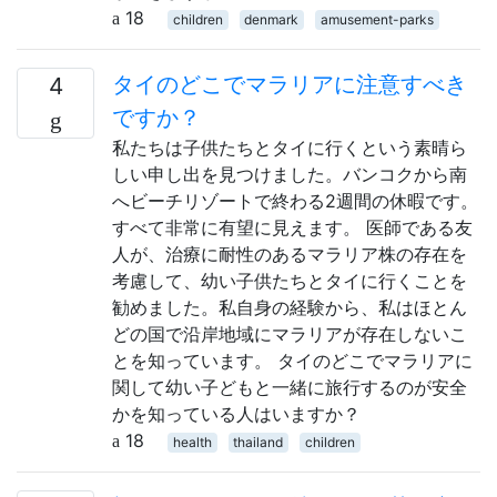
18
children
denmark
amusement-parks
タイのどこでマラリアに注意すべき
4
ですか？
私たちは子供たちとタイに行くという素晴ら
しい申し出を見つけました。バンコクから南
へビーチリゾートで終わる2週間の休暇です。
すべて非常に有望に見えます。 医師である友
人が、治療に耐性のあるマラリア株の存在を
考慮して、幼い子供たちとタイに行くことを
勧めました。私自身の経験から、私はほとん
どの国で沿岸地域にマラリアが存在しないこ
とを知っています。 タイのどこでマラリアに
関して幼い子どもと一緒に旅行するのが安全
かを知っている人はいますか？
18
health
thailand
children