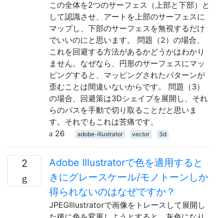
この全体を2つのサーフェス（上部と下部）と
して認識させ、アートを上部のサーフェスに
マップし、下部のサーフェスを無視するだけ
でいいのにと思います。 問題（2）の場合、
これを回避する方法があるかどうかはわかり
ません。なぜなら、円形のサーフェスにマッ
ピングすると、マッピングされたパターンが
歪むことは間違いないからです。 問題（3）
の場合、回避策は3Dシェイプを展開し、それ
らのパスを手動で切り取ることだと思いま
す。それでもこれは苦痛です。
26
adobe-illustrator
vector
3d
Adobe Illustratorで色を適用すると
2
きにグレースケール/モノトーンしか
得られないのはなぜですか？
JPEGIllustratorで画像をトレースして展開し
た後に色を変更しようとすると、灰色になり