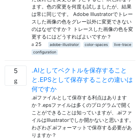
ます。色の変更を何度も試しましたが、結果
は常に同じです。 Adobe Illustratorでトレー
スした画像の色をグレー以外に変更できない
のはなぜですか？ トレースした画像の色を変
更するにはどうすればよいですか？
25
adobe-illustrator
color-spaces
live-trace
configuration
.AIとしてベクトルを保存すること
5
と.EPSとして保存することの違いは
何ですか
.aiファイルとして保存する利点はあります
か？.epsファイルは多くのプログラムで開く
ことができることは知っていますが、.aiファ
イルはIllustratorでしか開かないと思います。
わざわざ.aiフォーマットで保存する必要があ
りますか？