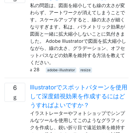
私の問題は、図面を縮小しても線の太さが変
わらず、アートワークが消えてしまうことで
す。スケールアップすると、線の太さが細く
なりすぎます。私は、パラメトリック効果が
図面と一緒に拡大縮小しないことに気付きま
した。 Adobe Illustratorで図面を拡大縮小し
ながら、線の太さ、グラデーション、オフセ
ットパスなどの効果を維持する方法を教えて
ください。
28
adobe-illustrator
resize
Illustratorでスポットパターンを使用
6
して深度錯視効果を作成するにはど
うすればよいですか？
イラストレーターやフォトショップでシンプ
ルなツールを使用してこのようなグラフィッ
クを作成し、鋭い折り目で遠近効果を維持す