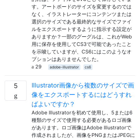
す。アートボードのサイズを変更するのでは
なく、イラストレーターにコンテンツまたは
選択のサイズである最終的なサイズでファイ
ルをエクスポートするように指示する設定が
ありますか？一部のグーグルは、これがWeb
用に保存を使用してCS3で可能であったこと
を示唆していますが、CS6にはこのようなオ
プションはありませんでした。
29
adobe-illustrator
cs6
Illustrator画像から複数のサイズで画
5
像をエクスポートするにはどうすれ
ばよいですか？
Adobe Illustratorを初めて使用し、5または6
種類のサイズで使用する必要があるロゴ画像
があります。ロゴ画像はAdobe Illustratorで
作成されましたが、画像をPNGまたはJPEGに