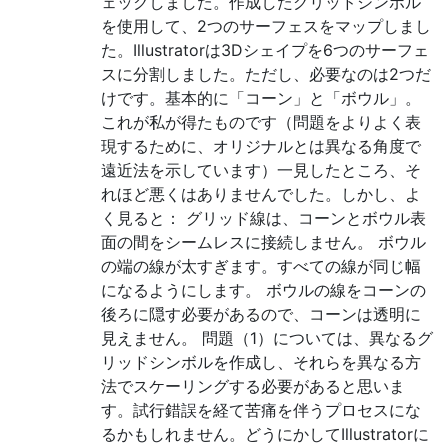
ェックしました。作成したグリッドシンボル
を使用して、2つのサーフェスをマップしまし
た。Illustratorは3Dシェイプを6つのサーフェ
スに分割しました。ただし、必要なのは2つだ
けです。基本的に「コーン」と「ボウル」。
これが私が得たものです（問題をよりよく表
現するために、オリジナルとは異なる角度で
遠近法を示しています）一見したところ、そ
れほど悪くはありませんでした。しかし、よ
く見ると： グリッド線は、コーンとボウル表
面の間をシームレスに接続しません。 ボウル
の端の線が太すぎます。すべての線が同じ幅
になるようにします。 ボウルの線をコーンの
後ろに隠す必要があるので、コーンは透明に
見えません。 問題（1）については、異なるグ
リッドシンボルを作成し、それらを異なる方
法でスケーリングする必要があると思いま
す。試行錯誤を経て苦痛を伴うプロセスにな
るかもしれません。どうにかしてIllustratorに