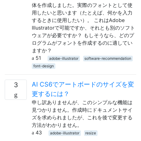
体を作成しました。実際のフォントとして使
用したいと思います（たとえば、何かを入力
するときに使用したい）。 これはAdobe
Illustratorで可能ですか、それとも別のソフト
ウェアが必要ですか？ もしそうなら、どのプ
ログラムがフォントを作成するのに適してい
ますか？
51
adobe-illustrator
software-recommendation
font-design
AI CS6でアートボードのサイズを変
3
更するには？
申し訳ありませんが、このシンプルな機能は
見つかりません。作成時にドキュメントサイ
ズを求められましたが、これを後で変更する
方法がわかりません。
43
adobe-illustrator
resize