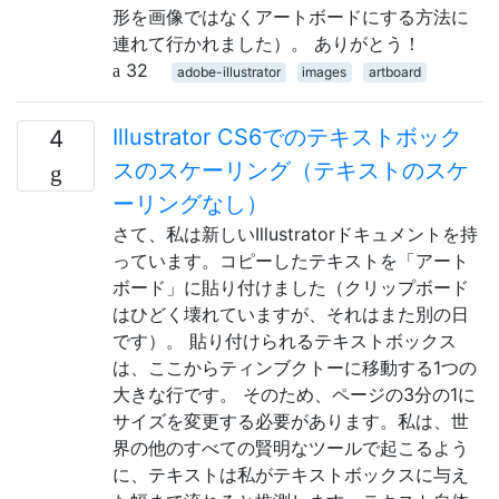
形を画像ではなくアートボードにする方法に
連れて行かれました）。 ありがとう！
32
adobe-illustrator
images
artboard
Illustrator CS6でのテキストボック
4
スのスケーリング（テキストのスケ
ーリングなし）
さて、私は新しいIllustratorドキュメントを持
っています。コピーしたテキストを「アート
ボード」に貼り付けました（クリップボード
はひどく壊れていますが、それはまた別の日
です）。 貼り付けられるテキストボックス
は、ここからティンブクトーに移動する1つの
大きな行です。 そのため、ページの3分の1に
サイズを変更する必要があります。私は、世
界の他のすべての賢明なツールで起こるよう
に、テキストは私がテキストボックスに与え