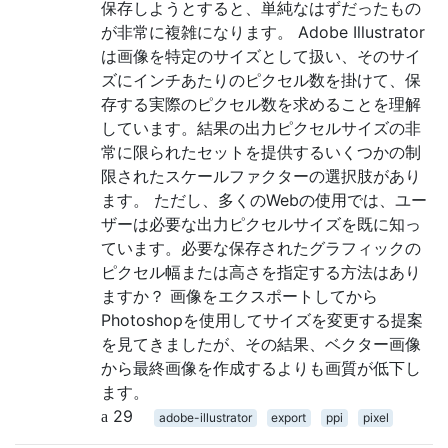
保存しようとすると、単純なはずだったもの
が非常に複雑になります。 Adobe Illustrator
は画像を特定のサイズとして扱い、そのサイ
ズにインチあたりのピクセル数を掛けて、保
存する実際のピクセル数を求めることを理解
しています。結果の出力ピクセルサイズの非
常に限られたセットを提供するいくつかの制
限されたスケールファクターの選択肢があり
ます。 ただし、多くのWebの使用では、ユー
ザーは必要な出力ピクセルサイズを既に知っ
ています。必要な保存されたグラフィックの
ピクセル幅または高さを指定する方法はあり
ますか？ 画像をエクスポートしてから
Photoshopを使用してサイズを変更する提案
を見てきましたが、その結果、ベクター画像
から最終画像を作成するよりも画質が低下し
ます。
29
adobe-illustrator
export
ppi
pixel