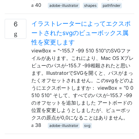
40
adobe-illustrator
shapes
pathfinder
イラストレーターによってエクスポ
6
ートされたsvgのビューボックス属
性を変更します
viewBox = "-155.7 -99 510 510"のSVGファ
イルがあります。これにより、Mac OS Xプレ
ビューのパスが-155.7 -99相殺されたと思い
ます。IllustratorでSVGを開くと、パスがまっ
たくオフセットされません。このsvgをどのよ
うにエクスポートしますか： viewBox = "0 0
510 510" そして、すべてのパスが-155.7 -99
のオフセットを追加しました アートボードの
位置を変更しようとしましたが、ビューボッ
クスの原点が0,0になることはありません。
38
adobe-illustrator
svg