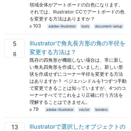
領域全体がアートボードの白色になります。
それでは、Illustrator CCでアートボードの色
を変更する方法はありますか？
103
adobe-illustrator
tools
document-setup
Illustratorで角丸長方形の角の半径を
5
変更する方法は？
既存の四角形が機能しない場合は、常に新し
い角丸四角形を作成していました。新しい形
状を作成せずにコーナー半径を変更する方法
はありますか？ ベジエハンドルを1つずつ手動
で変更できることは知っていますが、4つのコ
ーナーすべてでこれをより正確に行う方法を
理解することはできません。
79
adobe-illustrator
vector
borders
Illustratorで選択したオブジェクトの
13