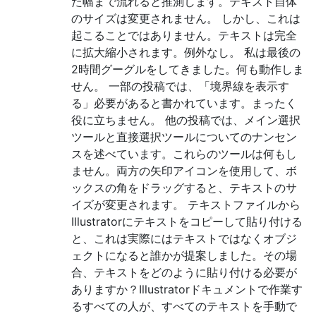
た幅まで流れると推測します。テキスト自体
のサイズは変更されません。 しかし、これは
起こることではありません。テキストは完全
に拡大縮小されます。例外なし。 私は最後の
2時間グーグルをしてきました。何も動作しま
せん。 一部の投稿では、「境界線を表示す
る」必要があると書かれています。まったく
役に立ちません。 他の投稿では、メイン選択
ツールと直接選択ツールについてのナンセン
スを述べています。これらのツールは何もし
ません。両方の矢印アイコンを使用して、ボ
ックスの角をドラッグすると、テキストのサ
イズが変更されます。 テキストファイルから
Illustratorにテキストをコピーして貼り付ける
と、これは実際にはテキストではなくオブジ
ェクトになると誰かが提案しました。その場
合、テキストをどのように貼り付ける必要が
ありますか？Illustratorドキュメントで作業す
るすべての人が、すべてのテキストを手動で