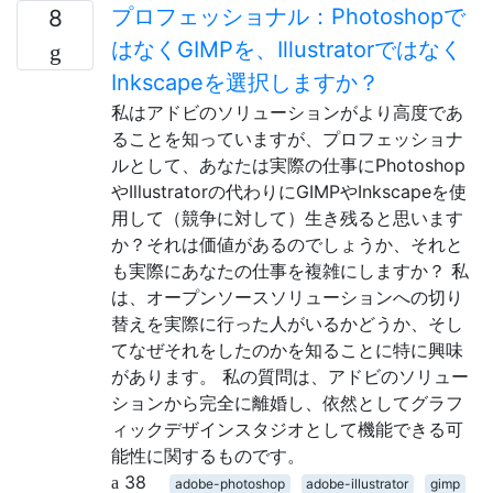
プロフェッショナル：Photoshopで
8
はなくGIMPを、Illustratorではなく
Inkscapeを選択しますか？
私はアドビのソリューションがより高度であ
ることを知っていますが、プロフェッショナ
ルとして、あなたは実際の仕事にPhotoshop
やIllustratorの代わりにGIMPやInkscapeを使
用して（競争に対して）生き残ると思います
か？それは価値があるのでしょうか、それと
も実際にあなたの仕事を複雑にしますか？ 私
は、オープンソースソリューションへの切り
替えを実際に行った人がいるかどうか、そし
てなぜそれをしたのかを知ることに特に興味
があります。 私の質問は、アドビのソリュー
ションから完全に離婚し、依然としてグラフ
ィックデザインスタジオとして機能できる可
能性に関するものです。
38
adobe-photoshop
adobe-illustrator
gimp