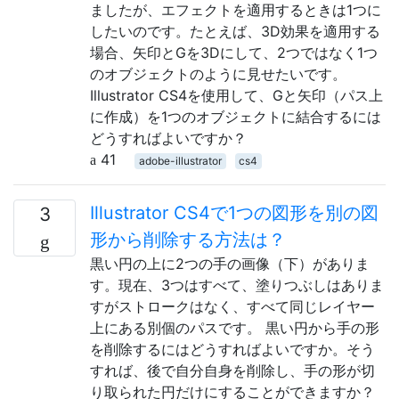
ましたが、エフェクトを適用するときは1つに
したいのです。たとえば、3D効果を適用する
場合、矢印とGを3Dにして、2つではなく1つ
のオブジェクトのように見せたいです。
Illustrator CS4を使用して、Gと矢印（パス上
に作成）を1つのオブジェクトに結合するには
どうすればよいですか？
41
adobe-illustrator
cs4
Illustrator CS4で1つの図形を別の図
3
形から削除する方法は？
黒い円の上に2つの手の画像（下）がありま
す。現在、3つはすべて、塗りつぶしはありま
すがストロークはなく、すべて同じレイヤー
上にある別個のパスです。 黒い円から手の形
を削除するにはどうすればよいですか。そう
すれば、後で自分自身を削除し、手の形が切
り取られた円だけにすることができますか？