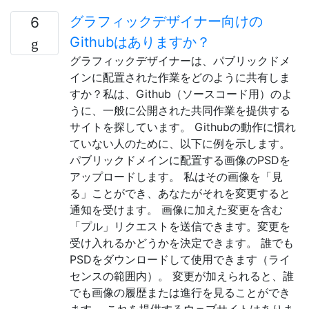
グラフィックデザイナー向けの
6
Githubはありますか？
グラフィックデザイナーは、パブリックドメ
インに配置された作業をどのように共有しま
すか？私は、Github（ソースコード用）のよ
うに、一般に公開された共同作業を提供する
サイトを探しています。 Githubの動作に慣れ
ていない人のために、以下に例を示します。
パブリックドメインに配置する画像のPSDを
アップロードします。 私はその画像を「見
る」ことができ、あなたがそれを変更すると
通知を受けます。 画像に加えた変更を含む
「プル」リクエストを送信できます。変更を
受け入れるかどうかを決定できます。 誰でも
PSDをダウンロードして使用できます（ライ
センスの範囲内）。 変更が加えられると、誰
でも画像の履歴または進行を見ることができ