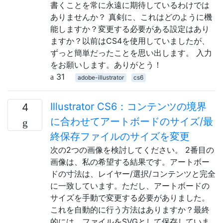
書くことを常に永遠に期待しているわけでは
ありませんか？ 真剣に、これはどのように機
能しますか？変更する必要がある設定はあり
ますか？以前はCS4を使用していましたが、
ずっと簡単だったことを思い出します。 入力
をお願いします。ありがとう！
31
adobe-illustrator
cs6
Illustrator CS6：コンテンツの境界
4
に合わせてアートボードのサイズ/最
終保存ファイルのサイズを変更
次の2つの画像を検討してください。 2番目の
画像は、私の希望する結果です。アートボー
ドの寸法は、レイヤー/選択/コンテンツと完全
に一致しています。ただし、アートボードの
サイズを手動で変更する必要がありました。
これを自動的に行う方法はありますか？最終
的には、ファイルをSVGとして保存していま