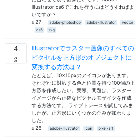
Illustrator cs6でこれを行うにはどうすればよ
いですか？
27
adobe-photoshop
adobe-illustrator
vector
cs6
svg
Illustratorでラスター画像のすべての
4
ピクセルを正方形のオブジェクトに
変換する方法は？
たとえば、10×10pxのアイコンがあります。
それぞれに対応する色と位置を持つ100個の正
方形を作成したい。実際、問題は、ラスター
イメージから正確なピクセルモザイクを作成
する方法です。 ライブトレースを試してみま
したが、正方形にいくつかの歪みが加わりま
した。
26
adobe-illustrator
icon
pixel-art