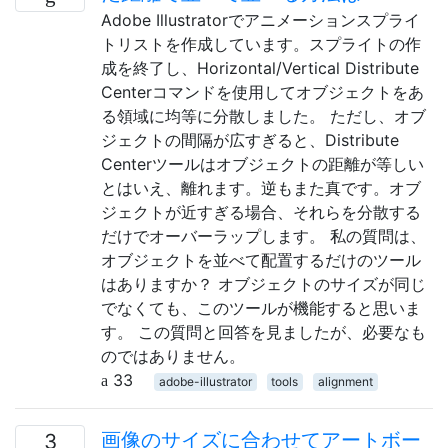
Adobe Illustratorでアニメーションスプライ
トリストを作成しています。スプライトの作
成を終了し、Horizontal/Vertical Distribute
Centerコマンドを使用してオブジェクトをあ
る領域に均等に分散しました。 ただし、オブ
ジェクトの間隔が広すぎると、Distribute
Centerツールはオブジェクトの距離が等しい
とはいえ、離れます。逆もまた真です。オブ
ジェクトが近すぎる場合、それらを分散する
だけでオーバーラップします。 私の質問は、
オブジェクトを並べて配置するだけのツール
はありますか？ オブジェクトのサイズが同じ
でなくても、このツールが機能すると思いま
す。 この質問と回答を見ましたが、必要なも
のではありません。
33
adobe-illustrator
tools
alignment
画像のサイズに合わせてアートボー
3