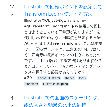
Illustratorで回転ポイントを設定して
14
Transform Eachを使用する方法
IllustratorでObject-&gt;Transform-
&gt;Transform Eachコマンドを使用して回転
させようとしている三角形がありますが、を
使用した場合のように回転点を設定する方法
がわかりませんFree Transform。 これは重要
です。回転ポイントは、三角形の中心ではな
く、四角形の境界ボックスの中心にあるため
です。 回転点を設定する方法はありますか？
または、どういうわけかバウンディングボッ
クスを操作する必要がありますか？
29
adobe-illustrator
shapes
tools
transform
illustrator-scripting
Illustratorでの図面のスケーリング、
4
線の太さと効果の比率の維持