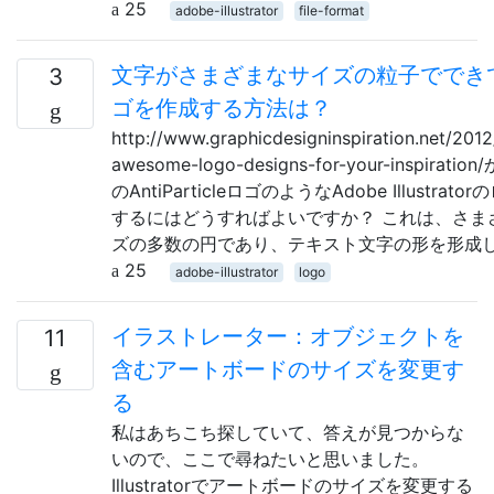
25
adobe-illustrator
file-format
文字がさまざまなサイズの粒子ででき
3
ゴを作成する方法は？
http://www.graphicdesigninspiration.net/201
awesome-logo-designs-for-your-inspirati
のAntiParticleロゴのようなAdobe Illustrat
するにはどうすればよいですか？ これは、さま
ズの多数の円であり、テキスト文字の形を形成
25
adobe-illustrator
logo
イラストレーター：オブジェクトを
11
含むアートボードのサイズを変更す
る
私はあちこち探していて、答えが見つからな
いので、ここで尋ねたいと思いました。
Illustratorでアートボードのサイズを変更する