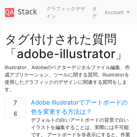
グラフィックデザ
タ
Account
イン
グ
タグ付けされた質問
「adobe-illustrator」
Illustrator、Adobeのベクターデジタルファイル編集、作
成アプリケーション、ツールに関する質問。Illustratorを
使用したグラフィックのデザインに関連する質問をしま
す。
Adobe Illustratorでアートボードの
7
色を変更する方法は？
デフォルトの白いアートボードの背景で白い
イラストを編集することは、実際には不可能
です。 アートボードを非表示にすると、作業