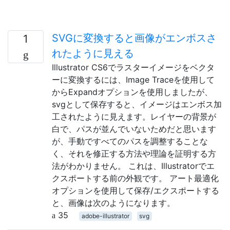
SVGに変換すると画像がエンボスさ
1
れたように見える
Illustrator CS6でラスターイメージをベクタ
ーに変換するには、Image Traceを使用して
からExpandオプションを使用しましたが、
svgとして保存すると、イメージはエンボス加
工されたように見えます。レイヤーの背景が
白で、パスが並んでいないためだと思います
が、手動ですべてのパスを調整することな
く、それを修正する方法や理論を証明する方
法がわかりません。 これは、Illustratorでエ
クスポートする前の外観です。 アート最適化
オプションを使用して保存/エクスポートする
と、画像は次のようになります。
35
adobe-illustrator
svg