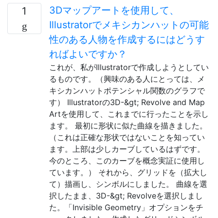
3Dマップアートを使用して、
1
Illustratorでメキシカンハットの可能
性のある人物を作成するにはどうす
ればよいですか？
これが、私がIllustratorで作成しようとしてい
るものです。（興味のある人にとっては、メ
キシカンハットポテンシャル関数のグラフで
す） Illustratorの3D-&gt; Revolve and Map
Artを使用して、これまでに行ったことを示し
ます。 最初に形状に似た曲線を描きました。
（これは正確な形状ではないことを知ってい
ます。上部は少しカーブしているはずです。
今のところ、このカーブを概念実証に使用し
ています。） それから、グリッドを（拡大し
て）描画し、シンボルにしました。 曲線を選
択したまま、3D-&gt; Revolveを選択しまし
た。「Invisible Geometry」オプションをチ