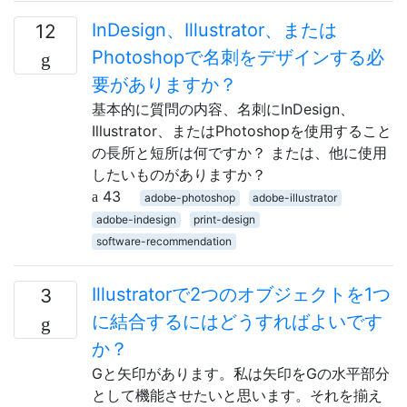
InDesign、Illustrator、または
12
Photoshopで名刺をデザインする必
要がありますか？
基本的に質問の内容、名刺にInDesign、
Illustrator、またはPhotoshopを使用すること
の長所と短所は何ですか？ または、他に使用
したいものがありますか？
43
adobe-photoshop
adobe-illustrator
adobe-indesign
print-design
software-recommendation
Illustratorで2つのオブジェクトを1つ
3
に結合するにはどうすればよいです
か？
Gと矢印があります。私は矢印をGの水平部分
として機能させたいと思います。それを揃え