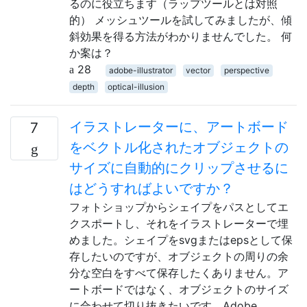
るのに役立ちます（ラップツールとは対照
的） メッシュツールを試してみましたが、傾
斜効果を得る方法がわかりませんでした。 何
か案は？
28
adobe-illustrator
vector
perspective
depth
optical-illusion
イラストレーターに、アートボード
7
をベクトル化されたオブジェクトの
サイズに自動的にクリップさせるに
はどうすればよいですか？
フォトショップからシェイプをパスとしてエ
クスポートし、それをイラストレーターで埋
めました。シェイプをsvgまたはepsとして保
存したいのですが、オブジェクトの周りの余
分な空白をすべて保存したくありません。ア
ートボードではなく、オブジェクトのサイズ
に合わせて切り抜きたいです。Adobe