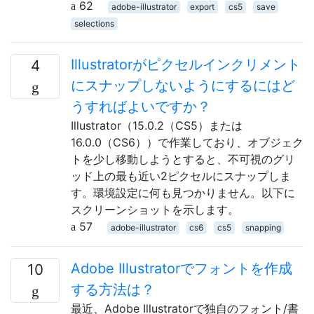
62
adobe-illustrator
export
cs5
save
selections
Illustratorがピクセルインクリメント
4
にスナップしないようにするにはど
うすればよいですか？
Illustrator（15.0.2（CS5）または
16.0.0（CS6））で作業しており、オブジェク
トを少し移動しようとすると、不可視のグリ
ッド上の最も近い2ピクセルにスナップしま
す。環境設定に何も見つかりません。以下に
スクリーンショットを示します。
57
adobe-illustrator
cs6
cs5
snapping
Adobe Illustratorでフォントを作成
10
する方法は？
最近、Adobe Illustratorで独自のフォント/書