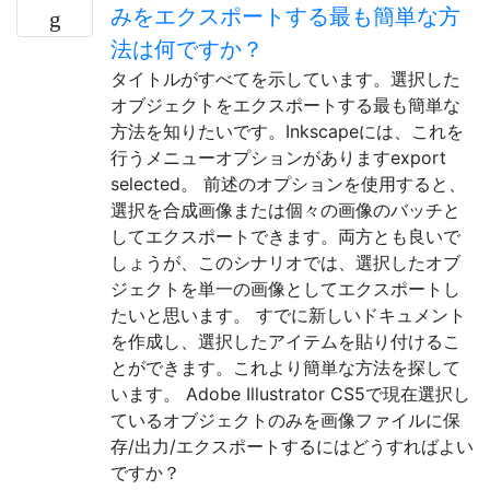
みをエクスポートする最も簡単な方
法は何ですか？
タイトルがすべてを示しています。選択した
オブジェクトをエクスポートする最も簡単な
方法を知りたいです。Inkscapeには、これを
行うメニューオプションがありますexport
selected。 前述のオプションを使用すると、
選択を合成画像または個々の画像のバッチと
してエクスポートできます。両方とも良いで
しょうが、このシナリオでは、選択したオブ
ジェクトを単一の画像としてエクスポートし
たいと思います。 すでに新しいドキュメント
を作成し、選択したアイテムを貼り付けるこ
とができます。これより簡単な方法を探して
います。 Adobe Illustrator CS5で現在選択し
ているオブジェクトのみを画像ファイルに保
存/出力/エクスポートするにはどうすればよい
ですか？