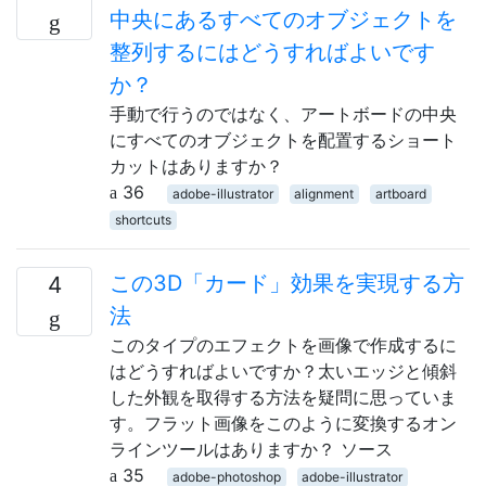
中央にあるすべてのオブジェクトを
整列するにはどうすればよいです
か？
手動で行うのではなく、アートボードの中央
にすべてのオブジェクトを配置するショート
カットはありますか？
36
adobe-illustrator
alignment
artboard
shortcuts
この3D「カード」効果を実現する方
4
法
このタイプのエフェクトを画像で作成するに
はどうすればよいですか？太いエッジと傾斜
した外観を取得する方法を疑問に思っていま
す。フラット画像をこのように変換するオン
ラインツールはありますか？ ソース
35
adobe-photoshop
adobe-illustrator