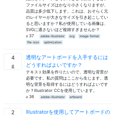
ファイルサイズはかなり小さくなりますが、
品質は多少低下します。これは、おそらく元
のレイヤーが大きなサイズを引き起こしてい
ると思いますか？私が使用している画像は、
SVGに適さないほど複雑すぎませんか？
37
adobe-illustrator
svg
image-format
file-size
optimization
透明なアートボードを入手するには
4
どうすればよいですか？
テキスト効果を作りたいので、透明な背景が
必要です。私の質問はここから生じます。透
明な背景を取得するにはどうすればよいです
か？Illustrator CCを使用しています。
36
adobe-illustrator
artboard
Illustratorを使用してアートボードの
2