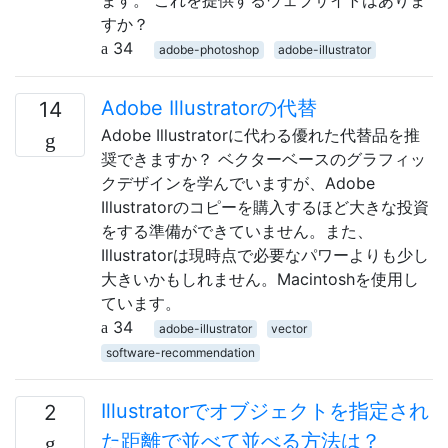
ます。 これを提供するウェブサイトはありま
すか？
34
adobe-photoshop
adobe-illustrator
Adobe Illustratorの代替
14
Adobe Illustratorに代わる優れた代替品を推
奨できますか？ ベクターベースのグラフィッ
クデザインを学んでいますが、Adobe
Illustratorのコピーを購入するほど大きな投資
をする準備ができていません。また、
Illustratorは現時点で必要なパワーよりも少し
大きいかもしれません。Macintoshを使用し
ています。
34
adobe-illustrator
vector
software-recommendation
Illustratorでオブジェクトを指定され
2
た距離で並べて並べる方法は？