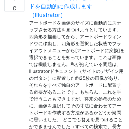
ドを自動的に作成します
（Illustrator）
アートボードを画像のサイズに自動的にスナ
ップさせる方法を見つけようとしています。
四角形を描画してから、アートボードウィン
ドウに移動し、四角形を選択した状態でフラ​​
イアウトメニューから[アートボードに変換]を
選択できることを知っています。これは画像
では機能しません。私が抱えている問題は、
Illustratorドキュメント（サイトのデザイン用
のボタン）に配置した約25枚の画像があり、
それらをすべて独自のアートボードに配置す
る必要があることです。もちろん、これを手
で行うこともできますが、将来の参考のため
に、画像を選択してその寸法に合わせてアー
トボードを作成する方法があるかどうか疑問
に思いました。 どこでも答えを見つけること
ができませんでした（すべての検索で、長方