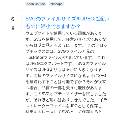
open-source
inkscape
SVGのファイルサイズをJPEGに近い
6
ものに縮小できますか？
ウェブサイトで使用している画像がありま
す。SVGを使用して、任意のサイズでありな
がら鮮明に見えるようにします。 このドロッ
プボックスには、SVGファイルと元の
Illustratorファイルが含まれています。 これ
はJPEGエクスポートです。 SVGのファイル
サイズはJPGよりもはるかに大きくなりま
す。同様のファイルサイズになるようにSVG
を最適化することは可能ですか？それが役立
つ場合、品質の一部を失う可能性がありま
す。このSVGオプティマイザーを試しました
が、それほど違いはありませんでした。 イラ
ストレーターファイルをJPGとして保存し、
結果をトレースしてSVGとして保存すると、