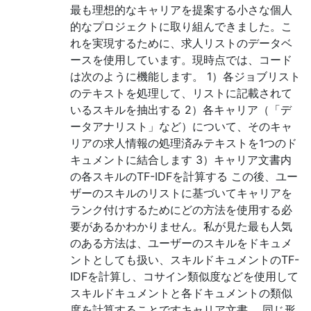
最も理想的なキャリアを提案する小さな個人
的なプロジェクトに取り組んできました。こ
れを実現するために、求人リストのデータベ
ースを使用しています。現時点では、コード
は次のように機能します。 1）各ジョブリスト
のテキストを処理して、リストに記載されて
いるスキルを抽出する 2）各キャリア（「デ
ータアナリスト」など）について、そのキャ
リアの求人情報の処理済みテキストを1つのド
キュメントに結合します 3）キャリア文書内
の各スキルのTF-IDFを計算する この後、ユー
ザーのスキルのリストに基づいてキャリアを
ランク付けするためにどの方法を使用する必
要があるかわかりません。私が見た最も人気
のある方法は、ユーザーのスキルをドキュメ
ントとしても扱い、スキルドキュメントのTF-
IDFを計算し、コサイン類似度などを使用して
スキルドキュメントと各ドキュメントの類似
度を計算することですキャリア文書。 同じ形