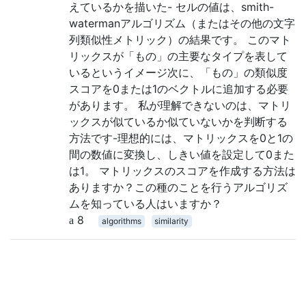
えているかを描いた- セルの値は、smith-
watermanアルゴリズム（またはその他の文字
列類似性メトリック）の結果です。 このマト
リックスが「もの」の主要なタイプを表して
いるというイメージ次に、「もの」の類似度
スコアを0または1のベクトルに追加する必要
があります。 私が理解できないのは、マトリ
ックスが似ているか似ていないかを判断する
方法です-理想的には、マトリックスを0と1の
間の数値に変換し、しきい値を設定して0また
は1。 マトリックスのスコアを作成する方法は
ありますか？この種のことを行うアルゴリズ
ムを知っている人はいますか？
8
algorithms
similarity