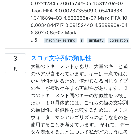
0.02212345 7.061524e-05 1.531270e-07
Jean FIFA 8 0.0028735509 0.05414688
1.341689e-03 4.533366e-07 Mark FIFA 10
0.0034844717 0.09152440 4.589990e-04
5.802708e-07 Mark …
8
machine-learning
r
similarity
correlation
スコア文字列の類似性
3
大量のドキュメントがあり、大量のキーと値
のペアが含まれています。キーは一意ではな
い可能性があるため、値が異なる同じタイプ
のキーが複数存在する可能性があります。 2
つのドキュメント間のキーの類似性を比較し
たい。より具体的には、これらの値の文字列
の類似性。類似性を比較するために、スミス-
ウォーターマンアルゴリズムのようなものを
使用することを考えています。 それで、デー
タを表現することについて私がどのように考