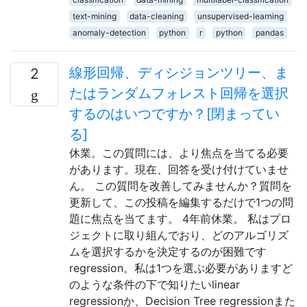
text-mining
data-cleaning
unsupervised-learning
anomaly-detection
python
r
python
pandas
線形回帰、ディシジョンツリー、ま
2
たはランダムフォレスト回帰を選択
するのはいつですか？[閉まってい
る]
休業。この質問には、より焦点を当てる必要
があります。現在、回答を受け付けていませ
ん。 この質問を改善してみませんか？質問を
更新して、この投稿を編集するだけで1つの問
題に焦点を当てます。 4年前休業。 私はプロ
ジェクトに取り組んでおり、どのアルゴリズ
ムを選択するかを決定するのが困難です
regression。私は1つを選ぶ必要がありますど
のような条件の下で知りたいlinear
regressionか、Decision Tree regressionまた