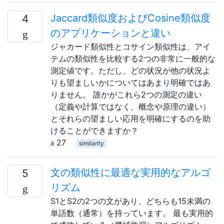
Jaccard類似度およびCosine類似度
4
のアプリケーションと違い
ジャカード類似性とコサイン類似性は、アイ
テムの類似性を比較する2つの非常に一般的な
測定値です。ただし、どの状況が他の状況よ
りも望ましいかについてはあまり明確ではあ
りません。 誰かがこれら2つの測定の違い
（定義や計算ではなく、概念や原理の違い）
とそれらの望ましい応用を明確にするのを助
けることができますか？
27
similarity
文の類似性に最適な実用的なアルゴ
5
リズム
S1とS2の2つの文があり、どちらも15未満の
単語数（通常）を持っています。 最も実用的