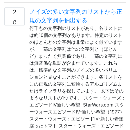
ノイズの多い文字列のリストから正
2
規の文字列を抽出する
何千もの文字列のリストがあり、各リストに
は約10個の文字列があります。特定のリスト
のほとんどの文字列は非常によく似ています
が、一部の文字列は他の文字列と（ほとん
ど）まったく無関係であり、一部の文字列に
は無関係な単語が含まれています。これら
は、標準的な文字列のノイズの多いバリエー
ションと見なすことができます。各リストを
この正規の文字列に変換するアルゴリズムま
たはライブラリを探しています。 以下はその
ようなリストの1つです。 スター・ウォーズ：
エピソードIV新しい希望| StarWars.com スタ
ーウォーズエピソードIV-新しい希望（1977）
スター・ウォーズ：エピソードIV-新しい希望-
腐ったトマト スター・ウォーズ：エピソード