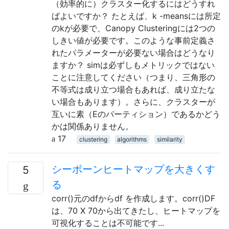
（効率的に）クラスター化するにはどうすれ
ばよいですか？ たとえば、k -meansには所定
のkが必要で、Canopy Clusteringには2つの
しきい値が必要です。このような事前定義さ
れたパラメーターが必要ない場合はどうなり
ますか？ simは必ずしもメトリックではない
ことに注意してください（つまり、三角形の
不等式は成り立つ場合もあれば、成り立たな
い場合もあります）。さらに、クラスターが
互いに素（Eのパーティション）であるかどう
かは関係ありません。
17
clustering
algorithms
similarity
シーボーンヒートマップを大きくす
5
る
corr()元のdfからdf を作成します。corr()DF
は、70 X 70から出てきたし、ヒートマップを
可視化することは不可能です...