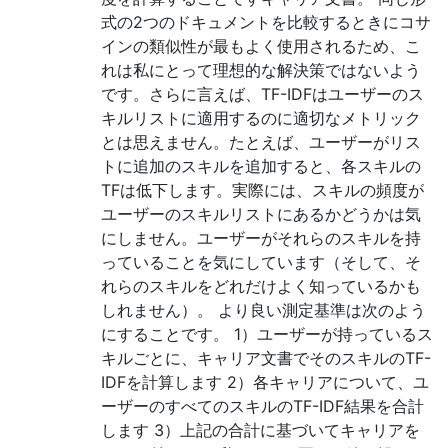
式の2つのドキュメントを比較するときにコサ
インの類似性が最もよく使用されるため、こ
れは私にとって理想的な解決策ではないよう
です。さらに言えば、TF-IDFはユーザーのス
キルリストに適用するのに適切なメトリック
とは思えません。たとえば、ユーザーがリス
トに追加のスキルを追加すると、各スキルの
TFは低下します。実際には、スキルの頻度が
ユーザーのスキルリストにあるかどうかは気
にしません。ユーザーがそれらのスキルを持
っていることを気にしています（そして、そ
れらのスキルをどれだけよく知っているかも
しれません）。 より良い測定基準は次のよう
にすることです。 1）ユーザーが持っているス
キルごとに、キャリア文書でそのスキルのTF-
IDFを計算します 2）各キャリアについて、ユ
ーザーのすべてのスキルのTF-IDF結果を合計
します 3）上記の合計に基づいてキャリアを