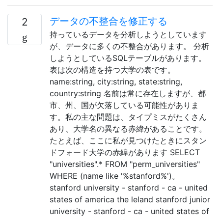
データの不整合を修正する
2
持っているデータを分析しようとしています
が、データに多くの不整合があります。 分析
しようとしているSQLテーブルがあります。
表は次の構造を持つ大学の表です。
name:string, city:string, state:string,
country:string 名前は常に存在しますが、都
市、州、国が欠落している可能性がありま
す。私の主な問題は、タイプミスがたくさん
あり、大学名の異なる赤緯があることです。
たとえば、ここに私が見つけたときにスタン
ドフォード大学の赤緯があります SELECT
"universities".* FROM "perm_universities"
WHERE (name like '%stanford%')。
stanford university - stanford - ca - united
states of america the leland stanford junior
university - stanford - ca - united states of