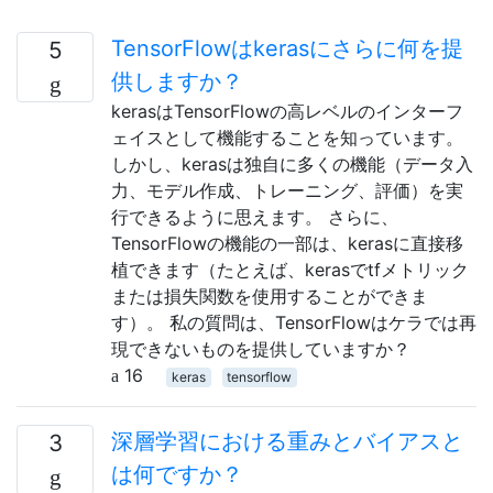
TensorFlowはkerasにさらに何を提
5
供しますか？
kerasはTensorFlowの高レベルのインターフ
ェイスとして機能することを知っています。
しかし、kerasは独自に多くの機能（データ入
力、モデル作成、トレーニング、評価）を実
行できるように思えます。 さらに、
TensorFlowの機能の一部は、kerasに直接移
植できます（たとえば、kerasでtfメトリック
または損失関数を使用することができま
す）。 私の質問は、TensorFlowはケラでは再
現できないものを提供していますか？
16
keras
tensorflow
深層学習における重みとバイアスと
3
は何ですか？