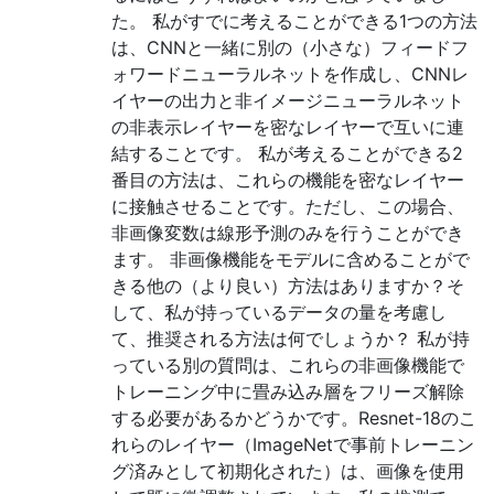
た。 私がすでに考えることができる1つの方法
は、CNNと一緒に別の（小さな）フィードフ
ォワードニューラルネットを作成し、CNNレ
イヤーの出力と非イメージニューラルネット
の非表示レイヤーを密なレイヤーで互いに連
結することです。 私が考えることができる2
番目の方法は、これらの機能を密なレイヤー
に接触させることです。ただし、この場合、
非画像変数は線形予測のみを行うことができ
ます。 非画像機能をモデルに含めることがで
きる他の（より良い）方法はありますか？そ
して、私が持っているデータの量を考慮し
て、推奨される方法は何でしょうか？ 私が持
っている別の質問は、これらの非画像機能で
トレーニング中に畳み込み層をフリーズ解除
する必要があるかどうかです。Resnet-18のこ
れらのレイヤー（ImageNetで事前トレーニン
グ済みとして初期化された）は、画像を使用