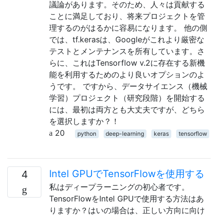
議論があります。そのため、人々は貢献する
ことに満足しており、将来プロジェクトを管
理するのがはるかに容易になります。‬ 他の側
では、tf.kerasは、Googleがこれより厳密な
テストとメンテナンスを所有しています。さ
らに、これはTensorflow v.2に存在する新機
能を利用するためのより良いオプションのよ
うです。 ですから、データサイエンス（機械
学習）プロジェクト（研究段階）を開始する
には、最初は両方とも大丈夫ですが、どちら
を選択しますか？！‬
20
python
deep-learning
keras
tensorflow
Intel GPUでTensorFlowを使用する
4
私はディープラーニングの初心者です。
TensorFlowをIntel GPUで使用する方法はあ
りますか？はいの場合は、正しい方向に向け