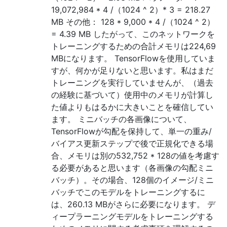
19,072,984 * 4 /（1024 ^ 2）* 3 = 218.27
MB その他： 128 * 9,000 * 4 /（1024 ^ 2）
= 4.39 MB したがって、このネットワークを
トレーニングするための合計メモリは224,69
MBになります。 TensorFlowを使用していま
すが、何かが足りないと思います。私はまだ
トレーニングを実行していませんが、（過去
の経験に基づいて）使用中のメモリが計算し
た値よりもはるかに大きいことを確信してい
ます。 ミニバッチの各画像について、
TensorFlowが勾配を保持して、単一の重み/
バイアス更新ステップで後で正規化できる場
合、メモリは別の532,752 * 128の値を考慮す
る必要があると思います（各画像の勾配ミニ
バッチ）。その場合、128個のイメージ/ミニ
バッチでこのモデルをトレーニングするに
は、260.13 MBがさらに必要になります。 デ
ィープラーニングモデルをトレーニングする