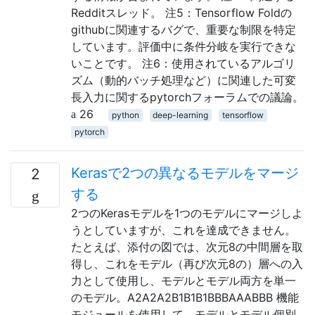
Redditスレッド。 注5：Tensorflow Foldの
githubに関連するバグで、重要な制限を特定
しています。評価中に条件分岐を実行できな
いことです。 注6：使用されているアルゴリ
ズム（動的バッチ処理など）に関連した可変
長入力に関するpytorchフォーラムでの議論。
26
python
deep-learning
tensorflow
pytorch
Kerasで2つの異なるモデルをマージ
2
する
2つのKerasモデルを1つのモデルにマージしよ
うとしていますが、これを達成できません。
たとえば、添付の図では、次元8の中間層を取
得し、これをモデル（再び次元8の）層への入
力として使用し、モデルとモデル両方を単一
のモデル。A2A2A2B1B1B1BBBAAABBB 機能
モジュールを使用して、モデルとモデル個別