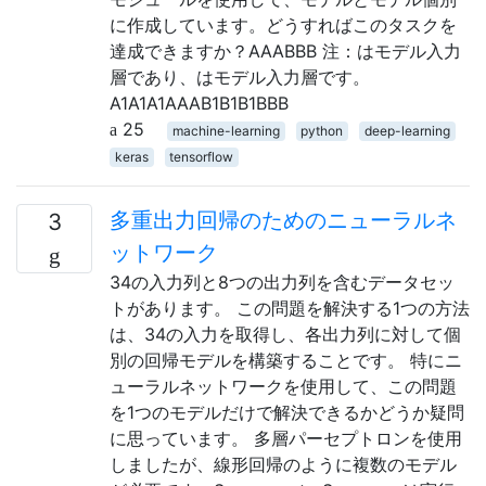
に作成しています。どうすればこのタスクを
達成できますか？AAABBB 注：はモデル入力
層であり、はモデル入力層です。
A1A1A1AAAB1B1B1BBB
25
machine-learning
python
deep-learning
keras
tensorflow
多重出力回帰のためのニューラルネ
3
ットワーク
34の入力列と8つの出力列を含むデータセッ
トがあります。 この問題を解決する1つの方法
は、34の入力を取得し、各出力列に対して個
別の回帰モデルを構築することです。 特にニ
ューラルネットワークを使用して、この問題
を1つのモデルだけで解決できるかどうか疑問
に思っています。 多層パーセプトロンを使用
しましたが、線形回帰のように複数のモデル