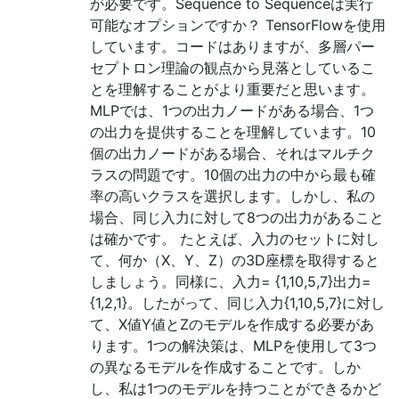
が必要です。Sequence to Sequenceは実行
可能なオプションですか？ TensorFlowを使用
しています。コードはありますが、多層パー
セプトロン理論の観点から見落としているこ
とを理解することがより重要だと思います。
MLPでは、1つの出力ノードがある場合、1つ
の出力を提供することを理解しています。10
個の出力ノードがある場合、それはマルチク
ラスの問題です。10個の出力の中から最も確
率の高いクラスを選択します。しかし、私の
場合、同じ入力に対して8つの出力があること
は確かです。 たとえば、入力のセットに対し
て、何か（X、Y、Z）の3D座標を取得すると
しましょう。同様に、入力= {1,10,5,7}出力=
{1,2,1}。したがって、同じ入力{1,10,5,7}に対し
て、X値Y値とZのモデルを作成する必要があ
ります。1つの解決策は、MLPを使用して3つ
の異なるモデルを作成することです。しか
し、私は1つのモデルを持つことができるかど