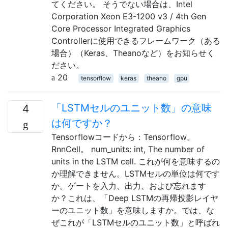
てください。 そうでない場合は、Intel
Corporation Xeon E3-1200 v3 / 4th Gen
Core Processor Integrated Graphics
Controllerに使用できるフレームワーク（ある
場合）（Keras、Theanoなど）をお知らせく
ださい。
20
tensorflow
keras
theano
gpu
「LSTMセルのユニット数」の意味
4
は何ですか？
Tensorflowコードから：Tensorflow。
RnnCell。 num_units: int, The number of
units in the LSTM cell. これが何を意味するの
か理解できません。LSTMセルの単位は何です
か。ゲートを入力、出力、および忘れます
か？これは、「Deep LSTMの再帰投影レイヤ
ーのユニット数」を意味しますか。では、な
ぜこれが「LSTMセルのユニット数」と呼ばれ