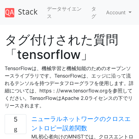
データサイエン
タ
Account
ス
グ
タグ付けされた質問
「tensorflow」
TensorFlowは、機械学習と機械知能のためのオープンソ
ースライブラリです。TensorFlowは、エッジに沿って流
れるテンソルを持つデータフローグラフを使用します。詳
細については、https：//www.tensorflow.orgを参照して
ください。TensorFlowはApache 2.0ライセンスの下でリ
リースされます。
ニューラルネットワークのクロスエ
5
ントロピー誤差関数
ML初心者向けのMNISTでは、クロスエントロ