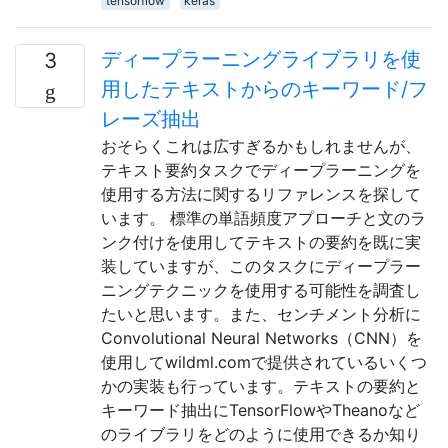
tensorflow
keras
ディープラーニングライブラリを使
3
用したテキストからのキーワード/フ
レーズ抽出
おそらくこれは広すぎるかもしれませんが、
テキスト要約タスクでディープラーニングを
使用する方法に関するリファレンスを探して
います。 標準の単語頻度アプローチと文のラ
ンク付けを使用してテキストの要約を既に実
装していますが、このタスクにディープラー
ニングテクニックを使用する可能性を調査し
たいと思います。また、センチメント分析に
Convolutional Neural Networks（CNN）を
使用してwildml.comで提供されているいくつ
かの実装も行っています。テキストの要約と
キーワード抽出にTensorFlowやTheanoなど
のライブラリをどのように使用できるか知り