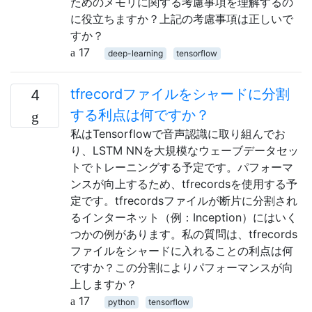
ためのメモリに関する考慮事項を理解するの
に役立ちますか？上記の考慮事項は正しいで
すか？
17
deep-learning
tensorflow
tfrecordファイルをシャードに分割
4
する利点は何ですか？
私はTensorflowで音声認識に取り組んでお
り、LSTM NNを大規模なウェーブデータセッ
トでトレーニングする予定です。パフォーマ
ンスが向上するため、tfrecordsを使用する予
定です。tfrecordsファイルが断片に分割され
るインターネット（例：Inception）にはいく
つかの例があります。私の質問は、tfrecords
ファイルをシャードに入れることの利点は何
ですか？この分割によりパフォーマンスが向
上しますか？
17
python
tensorflow