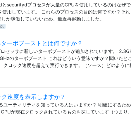
ountsdとsecuritydプロセスが大量のCPUを使用しているのはなぜ
k Proを使用しています。 これらのプロセスの目的は何ですか？そ
間しか稼働していないため、最近再起動しました。
cpu
しいターボブーストとは何ですか？
プロセッサに新しいターボブーストが追加されています。 2.3G
、最大3.3GHzのターボブースト これはどういう意味ですか？聞いたと
、クロック速度を超えて実行できます。（ソース）どのように
ロック速度を表示しますか？
るユーティリティを知っている人はいますか？ 明確にするた
、CPUが現在クロックされているものを探しています（つまり