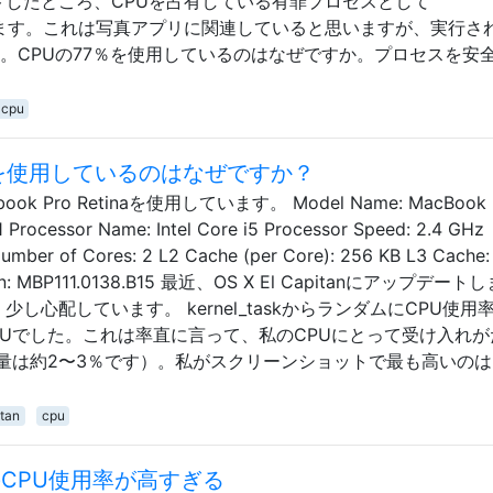
ェックアウトしたところ、CPUを占有している有罪プロセスとして
示されています。これは写真アプリに関連していると思いますが、実行さ
。CPUの77％を使用しているのはなぜですか。プロセスを安
cpu
CPUを使用しているのはなぜですか？
Pro Retinaを使用しています。 Model Name: MacBook 
1 Processor Name: Intel Core i5 Processor Speed: 2.4 GHz
Number of Cores: 2 L2 Cache (per Core): 256 KB L3 Cache
sion: MBP111.0138.B15 最近、OS X El Capitanにアップデート
し心配しています。 kernel_taskからランダムにCPU使用
PUでした。これは率直に言って、私のCPUにとって受け入れが
量は約2〜3％です）。私がスクリーンショットで最も高いのは
itan
cpu
ーのCPU使用率が高すぎる