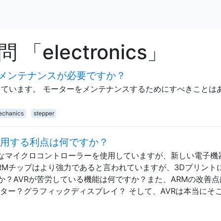
electronics」
メンテナンスが必要ですか？
っています。 モーターをメンテナンスするためにすべきことは
echanics
stepper
使用する利点は何ですか？
うなマイクロコントローラーを使用していますが、新しい電子機
RMチップはより強力であると言われていますが、3Dプリント
か？AVRが苦労している機能は何ですか？また、ARMの改善点
ター？グラフィックディスプレイ？ そして、AVRは本当にそ