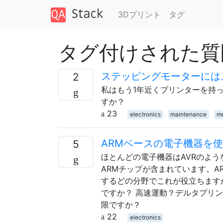
3Dプリント
タグ
タグ付けされた質問 「
ステッピングモーターには
2
私はもう1年近くプリンターを持
すか？
23
electronics
maintenance
m
ARMベースの電子機器を
5
ほとんどの電子機器はAVRのよ
ARMチップが含まれています。A
するどの分野でこれが役立ちます
ですか？ 高速運動？デルタプリン
限ですか？
22
electronics