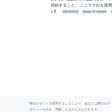
供給すること。 ここでそれを使
8
electronics
prusa-i3-rework
弊社のサイトを使用することにより、あなたは弊社の
ク
ポリシー
を読み、理解したものとみなされます。