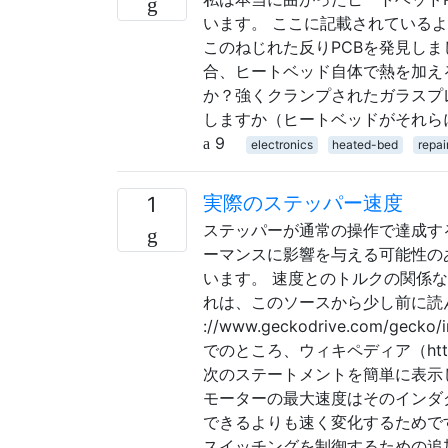
います。 ここに記載されている
このねじれた反りPCBを発見しまし
合、ヒートベッド自体で熱を加え
か？強くクランプされたガラスプ
しますか（ヒートベッドがそれら
9
electronics
heated-bed
repai
実際のステッパー速度
1
ステッパーが通常の操作で達成す
ーマンスに影響を与える可能性の
います。 速度とのトルクの関係
れは、このソースから少し前に読ん
://www.geckodrive.com/gecko
でのところ、ウィキペディア（https://
次のステートメントを簡単に表示し
モーターの最大速度はそのインダ
できるよりも速く変化するためで
スイッチングを制御するための追加