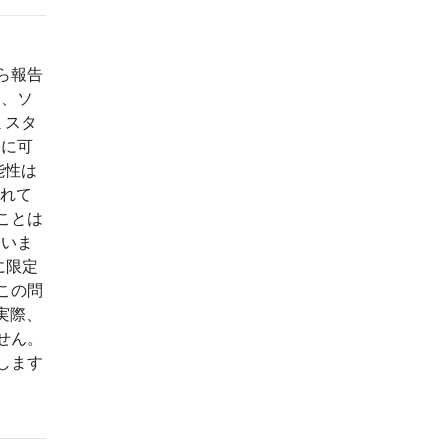
ら報告
は、ソ
ミスタ
的に可
能性は
されて
ことは
ていま
に限定
この問
実際、
せん。
します