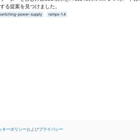
用する提案を見つけました。
switching-power-supply
ramps-1.4
ッキーポリシー
および
プライバシー