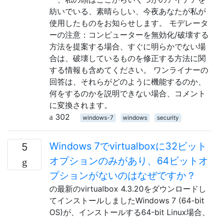
紡いでいる、素晴らしい、今夜あなたが私が
使用したものをお知らせします。 モデレータ
ーの注意：コンピューターを無効化/破壊する
方法を提案する場合、すぐに明らかでない場
合は、破壊しているものを修正する方法に関
する情報も含めてください。 ワンライナーの
回答は、それらがどのように機能するのか、
何をするのかを説明できない場合、コメント
に変換されます。
302
windows-7
windows
security
Windows 7でvirtualboxに32ビット
5
オプションのみがあり、64ビットオ
プションがないのはなぜですか？
の最新のvirtualbox 4.3.20をダウンロードし
てインストールしましたWindows 7 (64-bit
OS)が、インストールする64-bit Linux場合、