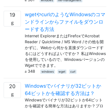
windows
file-management
wgetやcurlのようなWindowsのコマ
19
ンドラインからファイルをダウンロ
ードする方法
Internet ExplorerまたはFirefoxでAcrobat
Reader / Quicktime / MS Word /その他を開
かずに、Webから何かを直接ダウンロードす
るにはどうすればよいですか？ 私はWindows
を使用しているので、Windowsバージョンの
Wgetでできます。
348
windows
wget
curl
Windowsでバイナリが32ビットか
20
64ビットかを確認する方法は？
Windowsでバイナリが32ビットか64ビット
かを確認する簡単な方法はありますか？プロ