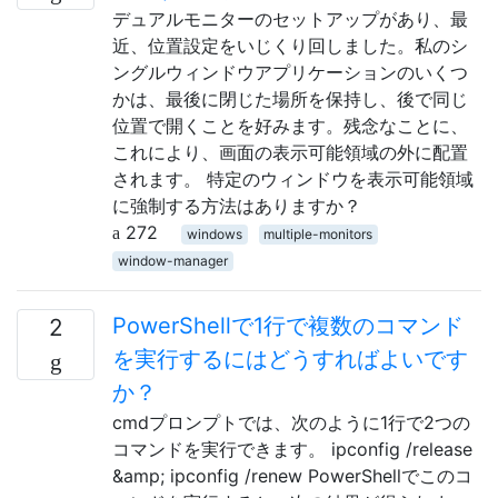
デュアルモニターのセットアップがあり、最
近、位置設定をいじくり回しました。私のシ
ングルウィンドウアプリケーションのいくつ
かは、最後に閉じた場所を保持し、後で同じ
位置で開くことを好みます。残念なことに、
これにより、画面の表示可能領域の外に配置
されます。 特定のウィンドウを表示可能領域
に強制する方法はありますか？
272
windows
multiple-monitors
window-manager
PowerShellで1行で複数のコマンド
2
を実行するにはどうすればよいです
か？
cmdプロンプトでは、次のように1行で2つの
コマンドを実行できます。 ipconfig /release
&amp; ipconfig /renew PowerShellでこのコ