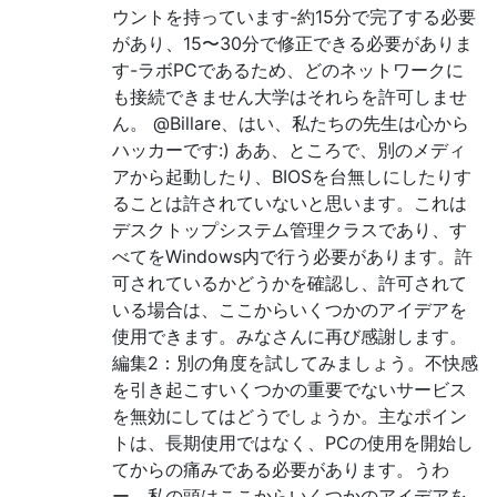
ウントを持っています-約15分で完了する必要
があり、15〜30分で修正できる必要がありま
す-ラボPCであるため、どのネットワークに
も接続できません大学はそれらを許可しませ
ん。 @Billare、はい、私たちの先生は心から
ハッカーです:) ああ、ところで、別のメディ
アから起動したり、BIOSを台無しにしたりす
ることは許されていないと思います。これは
デスクトップシステム管理クラスであり、す
べてをWindows内で行う必要があります。許
可されているかどうかを確認し、許可されて
いる場合は、ここからいくつかのアイデアを
使用できます。みなさんに再び感謝します。
編集2：別の角度を試してみましょう。不快感
を引き起こすいくつかの重要でないサービス
を無効にしてはどうでしょうか。主なポイン
トは、長期使用ではなく、PCの使用を開始し
てからの痛みである必要があります。うわ
ー、私の頭はここからいくつかのアイデアを