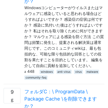
か？
Windowsコンピューターがウイルスまたはマ
ルウェアに感染していると思われる場合はど
うすればよいですか？ 感染症の症状は何です
か？ 感染に気付いた後はどうすればよいです
か？ 私はそれを取り除くために何ができます
か？ マルウェアによる感染を防ぐ方法 この質
問は頻繁に発生し、提案される解決策は通常
同じです。このコミュニティwikiは、最も包
括的な、可能な限り包括的な回答としての役
割を果たすことを目的としています。 編集を
介して自由に貢献を追加してください。
448
windows
anti-virus
virus
malware
community-faq
フォルダC：\ ProgramData \
9
Package Cache \を削除できます
か？