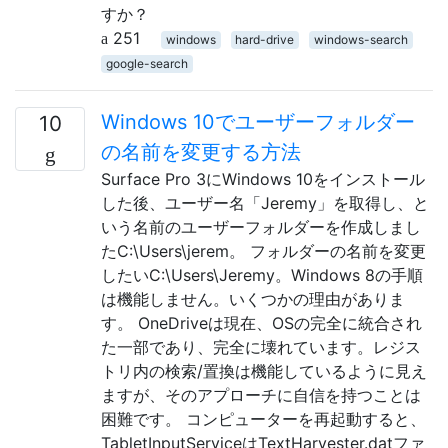
すか？
251
windows
hard-drive
windows-search
google-search
Windows 10でユーザーフォルダー
10
の名前を変更する方法
Surface Pro 3にWindows 10をインストール
した後、ユーザー名「Jeremy」を取得し、と
いう名前のユーザーフォルダーを作成しまし
たC:\Users\jerem。 フォルダーの名前を変更
したいC:\Users\Jeremy。Windows 8の手順
は機能しません。いくつかの理由がありま
す。 OneDriveは現在、OSの完全に統合され
た一部であり、完全に壊れています。レジス
トリ内の検索/置換は機能しているように見え
ますが、そのアプローチに自信を持つことは
困難です。 コンピューターを再起動すると、
TabletInputServiceはTextHarvester.datファ