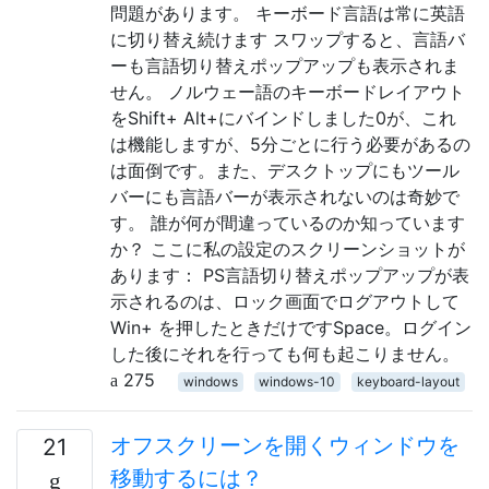
問題があります。 キーボード言語は常に英語
に切り替え続けます スワップすると、言語バ
ーも言語切り替えポップアップも表示されま
せん。 ノルウェー語のキーボードレイアウト
をShift+ Alt+にバインドしました0が、これ
は機能しますが、5分ごとに行う必要があるの
は面倒です。また、デスクトップにもツール
バーにも言語バーが表示されないのは奇妙で
す。 誰が何が間違っているのか知っています
か？ ここに私の設定のスクリーンショットが
あります： PS言語切り替えポップアップが表
示されるのは、ロック画面でログアウトして
Win+ を押したときだけですSpace。ログイン
した後にそれを行っても何も起こりません。
275
windows
windows-10
keyboard-layout
オフスクリーンを開くウィンドウを
21
移動するには？