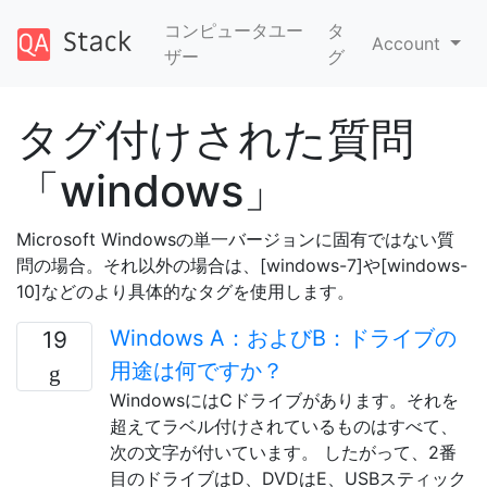
コンピュータユー
タ
Account
ザー
グ
タグ付けされた質問
「windows」
Microsoft Windowsの単一バージョンに固有ではない質
問の場合。それ以外の場合は、[windows-7]や[windows-
10]などのより具体的なタグを使用します。
Windows A：およびB：ドライブの
19
用途は何ですか？
WindowsにはCドライブがあります。それを
超えてラベル付けされているものはすべて、
次の文字が付いています。 したがって、2番
目のドライブはD、DVDはE、USBスティック