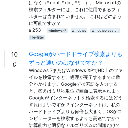
はなく（*.conf, *.dat, *.*, ...）。 Microsoftの
検索フィルターには、これに使用できるフィ
ルターは含まれていません。 これはどのよう
に可能ですか？
253
windows-7
windows
windows-search
file-filter
Googleがハードドライブ検索よりも
10
ずっと速いのはなぜですか？
Windows 7またはWindows XPでHD上のファ
イルを検索すると、処理が完了するまでに数
分かかります。Googleで検索語を入力する
と、答えはミリ秒単位で画面に表示されます
Googleがインターネットを検索するにはどう
すればよいですか？インターネットは、私の
ハードドライブよりも何倍も大きく、OSがコ
ンピューターを検索するよりも高速ですか？
計算能力と適切なアルゴリズムの問​​題だけで