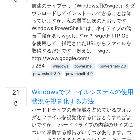
前述のライブラリ（Windows用のwget）をダ
ウンロードしてインストールできることは知
っていますが、私の質問は次のとおりです。
Windows PowerShellには、ネイティブの代
替手段がありwgetますか？ wgetHTTP GET
を使用して、指定されたURLからファイルを
取得するだけです。例えば： wget
http://www.google.com/
284
windows
powershell
powershell-2.0
powershell-3.0
powershell-4.0
Windowsでファイルシステムの使用
21
状況を視覚化する方法
ハードドライブの全領域を占めているフォル
ダとファイルを視覚化するにはどうすればよ
いですか。 ハードドライブの内容のサイズに
ついて矛盾する報告がいくつかあります。つ
まり、そこにあるものとないもの、そして実