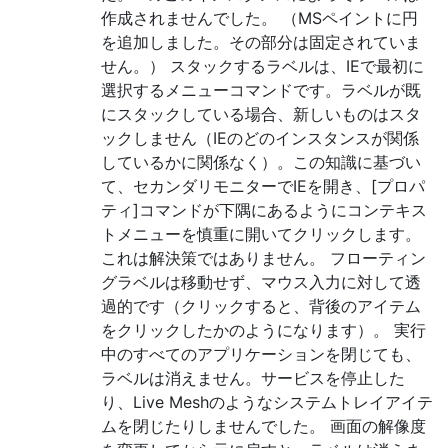
作成されませんでした。 （MSペイントに円
を追加しました。その部分は固定されていま
せん。） スタックするラベルは、IEで最初に
選択するメニューコマンドです。ラベルが既
にスタックしている場合、新しいものはスタ
ックしません（IEのどのインスタンスが関係
しているかに関係なく）。この知識に基づい
て、セカンダリモニターでIEを開き、[プロパ
ティ]コマンドが下隅にあるようにコンテキス
トメニューを慎重に開いてクリックします。
これは解決策ではありません。 フローティン
グラベルは移動せず、マウス入力に対して透
過的です（クリックすると、背後のアイテム
をクリックしたかのようになります）。 実行
中のすべてのアプリケーションを閉じても、
ラベルは消えません。サービスを停止した
り、Live Meshのようなシステムトレイアイテ
ムを閉じたりしませんでした。 画面の解像度