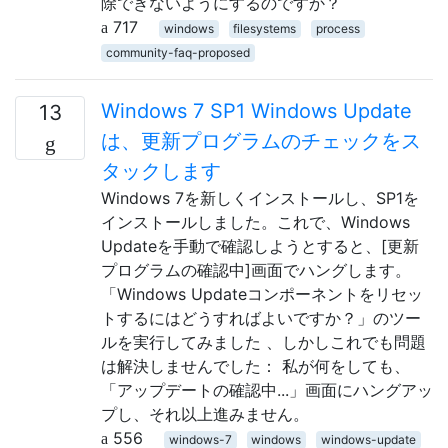
除できないようにするのですか？
717
windows
filesystems
process
community-faq-proposed
Windows 7 SP1 Windows Update
13
は、更新プログラムのチェックをス
タックします
Windows 7を新しくインストールし、SP1を
インストールしました。これで、Windows
Updateを手動で確認しようとすると、[更新
プログラムの確認中]画面でハングします。
「Windows Updateコンポーネントをリセッ
トするにはどうすればよいですか？」のツー
ルを実行してみました 、しかしこれでも問題
は解決しませんでした： 私が何をしても、
「アップデートの確認中...」画面にハングアッ
プし、それ以上進みません。
556
windows-7
windows
windows-update