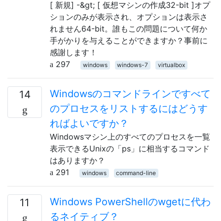
[ 新規] -&gt; [ 仮想マシンの作成32-bit ]オプ
ションのみが表示され、オプションは表示さ
れません64-bit。誰もこの問題について何か
手がかりを与えることができますか？事前に
感謝します！
297
windows
windows-7
virtualbox
Windowsのコマンドラインですべて
14
のプロセスをリストするにはどうす
ればよいですか？
Windowsマシン上のすべてのプロセスを一覧
表示できるUnixの「ps」に相当するコマンド
はありますか？
291
windows
command-line
Windows PowerShellのwgetに代わ
11
るネイティブ？