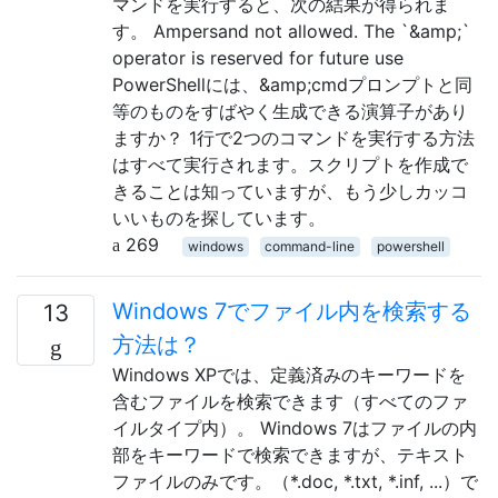
マンドを実行すると、次の結果が得られま
す。 Ampersand not allowed. The `&amp;`
operator is reserved for future use
PowerShellには、&amp;cmdプロンプトと同
等のものをすばやく生成できる演算子があり
ますか？ 1行で2つのコマンドを実行する方法
はすべて実行されます。スクリプトを作成で
きることは知っていますが、もう少しカッコ
いいものを探しています。
269
windows
command-line
powershell
Windows 7でファイル内を検索する
13
方法は？
Windows XPでは、定義済みのキーワードを
含むファイルを検索できます（すべてのファ
イルタイプ内）。 Windows 7はファイルの内
部をキーワードで検索できますが、テキスト
ファイルのみです。（*.doc, *.txt, *.inf, ...）で