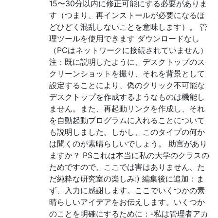
15〜30分以内に修正可能にする必要がありま
す（つまり、再インストールが必要になるほ
どひどく混乱しないことを意味します）。 管
理ツールを使用できます ダウンロードなし
（PCはネットワークに接続されていません）
注：既に説明したように、デスクトップのス
クリーンショットを撮り、それを背景として
設定することにより、偽のクリック不可能な
デスクトップを作成するようなものは機能し
ません。また、再起動リンクを作成し、それ
を自動起動プログラムに入れることについて
も説明しました。しかし、このタイプの何か
は聞くのが素晴らしいでしょう。 助言があり
ますか？ PSこれは本当に私の大学のクラスの
ためですので、ここでは害はありません、た
だ純粋な研究室の楽しみ:) 編集後に追加：ま
ず、入力に感謝します。ここでいくつかの素
晴らしいアイデアをお伝えします。いくつか
のことを明確にするために：-私は管理者アカ