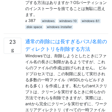
プする方法はありますか？OSパーティション
のインストーラーを捨てることは無駄に思え
ます。
387
windows
windows-10
windows-8.1
disk-space
windows-installer
通常の削除には長すぎるパス/名前の
23
ディレクトリを削除する方法
Windowsでは、削除しようとしたときにファ
イル名の長さに制限があるようですが、これ
らのファイルの作成は妨げられません。 ビル
ドプロセスでは、この制限に反して実行され
る多数の一時ファイル（WSDLからビルドさ
れる多く）を作成します。私たちのantスクリ
プトは、クリーンを実行するときに何らかの
方法でそれらを削除できますが、実際には、
antから完全にクリーンを実行せずに、ワーク
エリアディレクトリ（すべての一時ファイル