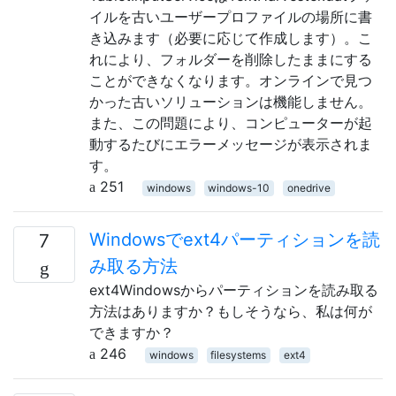
イルを古いユーザープロファイルの場所に書
き込みます（必要に応じて作成します）。こ
れにより、フォルダーを削除したままにする
ことができなくなります。オンラインで見つ
かった古いソリューションは機能しません。
また、この問題により、コンピューターが起
動するたびにエラーメッセージが表示されま
す。
251
windows
windows-10
onedrive
Windowsでext4パーティションを読
7
み取る方法
ext4Windowsからパーティションを読み取る
方法はありますか？もしそうなら、私は何が
できますか？
246
windows
filesystems
ext4