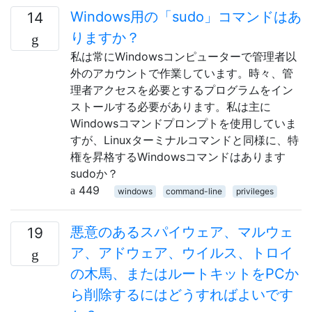
Windows用の「sudo」コマンドはあ
14
りますか？
私は常にWindowsコンピューターで管理者以
外のアカウントで作業しています。時々、管
理者アクセスを必要とするプログラムをイン
ストールする必要があります。私は主に
Windowsコマンドプロンプトを使用していま
すが、Linuxターミナルコマンドと同様に、特
権を昇格するWindowsコマンドはあります
sudoか？
449
windows
command-line
privileges
悪意のあるスパイウェア、マルウェ
19
ア、アドウェア、ウイルス、トロイ
の木馬、またはルートキットをPCか
ら削除するにはどうすればよいです