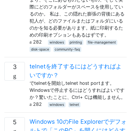
際にどのフォルダーがスペースを使用してい
るのか。 私は、この隠れた膨張の背後にある
犯人が、どのファイルまたはフォルダにいる
のかを知る必要があります。紙に印刷するた
めの印刷オプションもあるはずです。
282
windows
printing
file-management
disk-space
community-faq
telnetを終了するにはどうすればよ
3
いですか？
でtelnetを開始しtelnet host portます。
Windowsで停止するにはどうすればよいです
か？驚いたことに、Ctrl+ Cは機能しません。
282
windows
telnet
Windows 10のFile Explorerでデフォ
5
ルトで「このPC」を開くにはどうす