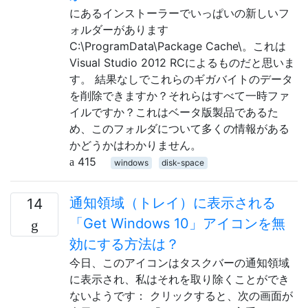
にあるインストーラーでいっぱいの新しいフ
ォルダーがあります
C:\ProgramData\Package Cache\。これは
Visual Studio 2012 RCによるものだと思いま
す。 結果なしでこれらのギガバイトのデータ
を削除できますか？それらはすべて一時ファ
イルですか？これはベータ版製品であるた
め、このフォルダについて多くの情報がある
かどうかはわかりません。
415
windows
disk-space
通知領域（トレイ）に表示される
14
「Get Windows 10」アイコンを無
効にする方法は？
今日、このアイコンはタスクバーの通知領域
に表示され、私はそれを取り除くことができ
ないようです： クリックすると、次の画面が