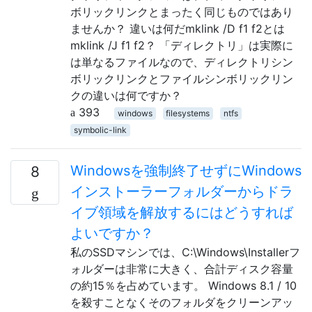
ボリックリンクとまったく同じものではあり
ませんか？ 違いは何だmklink /D f1 f2とは
mklink /J f1 f2？ 「ディレクトリ」は実際に
は単なるファイルなので、ディレクトリシン
ボリックリンクとファイルシンボリックリン
クの違いは何ですか？
393
windows
filesystems
ntfs
symbolic-link
Windowsを強制終了せずにWindows
8
インストーラーフォルダーからドラ
イブ領域を解放するにはどうすれば
よいですか？
私のSSDマシンでは、C:\Windows\Installerフ
ォルダーは非常に大きく、合計ディスク容量
の約15％を占めています。 Windows 8.1 / 10
を殺すことなくそのフォルダをクリーンアッ