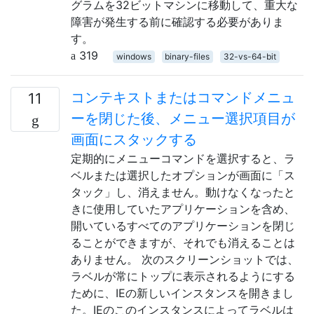
グラムを32ビットマシンに移動して、重大な
障害が発生する前に確認する必要がありま
す。
319
windows
binary-files
32-vs-64-bit
コンテキストまたはコマンドメニュ
11
ーを閉じた後、メニュー選択項目が
画面にスタックする
定期的にメニューコマンドを選択すると、ラ
ベルまたは選択したオプションが画面に「ス
タック」し、消えません。動けなくなったと
きに使用していたアプリケーションを含め、
開いているすべてのアプリケーションを閉じ
ることができますが、それでも消えることは
ありません。 次のスクリーンショットでは、
ラベルが常にトップに表示されるようにする
ために、IEの新しいインスタンスを開きまし
た。IEのこのインスタンスによってラベルは