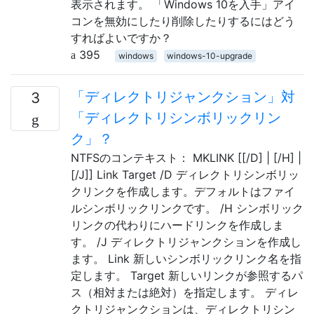
表示されます。 「Windows 10を入手」アイ
コンを無効にしたり削除したりするにはどう
すればよいですか？
395
windows
windows-10-upgrade
「ディレクトリジャンクション」対
3
「ディレクトリシンボリックリン
ク」？
NTFSのコンテキスト： MKLINK [[/D] | [/H] |
[/J]] Link Target /D ディレクトリシンボリッ
クリンクを作成します。デフォルトはファイ
ルシンボリックリンクです。 /H シンボリック
リンクの代わりにハードリンクを作成しま
す。 /J ディレクトリジャンクションを作成し
ます。 Link 新しいシンボリックリンク名を指
定します。 Target 新しいリンクが参照するパ
ス（相対または絶対）を指定します。 ディレ
クトリジャンクションは、ディレクトリシン