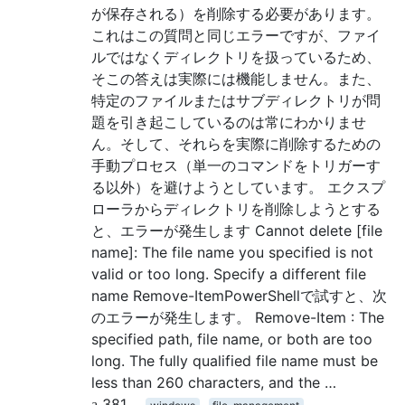
が保存される）を削除する必要があります。
これはこの質問と同じエラーですが、ファイ
ルではなくディレクトリを扱っているため、
そこの答えは実際には機能しません。また、
特定のファイルまたはサブディレクトリが問
題を引き起こしているのは常にわかりませ
ん。そして、それらを実際に削除するための
手動プロセス（単一のコマンドをトリガーす
る以外）を避けようとしています。 エクスプ
ローラからディレクトリを削除しようとする
と、エラーが発生します Cannot delete [file
name]: The file name you specified is not
valid or too long. Specify a different file
name Remove-ItemPowerShellで試すと、次
のエラーが発生します。 Remove-Item : The
specified path, file name, or both are too
long. The fully qualified file name must be
less than 260 characters, and the …
381