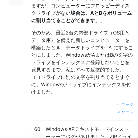
ますが、コンピューターにフロッピーディス
クドライブがない
場合は、AとBをボリューム
に割り当てることができます
。」
そのため、最近2台の内部ドライブ（OS用と
データ用）を備えた新しいコンピューターを
構築したとき、データドライブを "A"にするこ
とにしました。WindowsがAまたはBの文字の
ドライブをインデックスに登録しないことを
発見するまで、私はすべて反抗的でした。
（（ドライブに別の文字を割り当てるとすぐ
に、Windowsがドライブにインデックスを付
けました。
—
ニック
ソース
60
Windows XPテキストモードインスト
ーラーにバグがありました。ZIPドライ