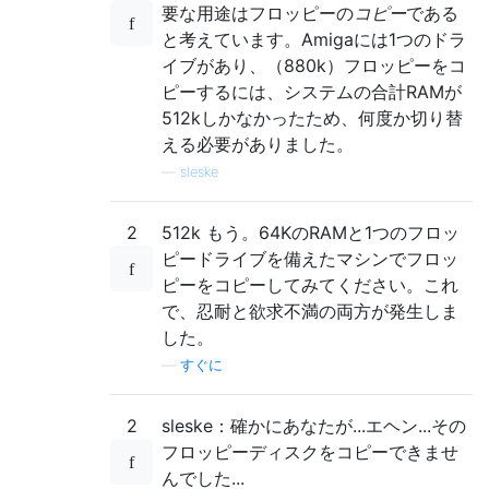
要な用途はフロッピーの
コピー
である
と考えています。Amigaには1つのドラ
イブがあり、（880k）フロッピーをコ
ピーするには、システムの合計RAMが
512kしかなかったため、何度か切り替
える必要がありました。
—
sleske
2
512k もう。64KのRAMと1つのフロッ
ピードライブを備えたマシンでフロッ
ピーをコピーしてみてください。これ
で、忍耐と欲求不満の両方が発生しま
した。
—
すぐに
2
sleske：確かにあなたが...エヘン...その
フロッピーディスクをコピーできませ
んでした...