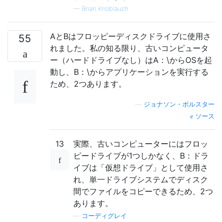
—
Brian Knoblauch
AとBはフロッピーディスクドライブに使用さ
55
れました。私の知る限り、古いコンピュータ
ー（ハードドライブなし）はA：\からOSを起
動し、B：\からアプリケーションを実行する
ため、2つあります。
—
ジョナソン・ボルスター
ソース
13
実際、古いコンピューターにはフロッ
ピードライブが1つしかなく、B：ドラ
イブは「仮想ドライブ」として使用さ
れ、単一ドライブシステムでディスク
間でファイルをコピーできるため、2つ
あります。
—
コーディグレイ