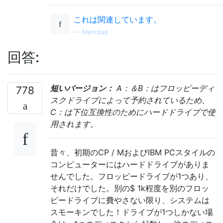
これは関連しています。
—
Mehrdad
回答:
短いバージョン：
A：＆B：はフロッピーディ
778
スクドライブによって予約されているため、
C：は下位互換性のためにハードドライブで使
用されます。
昔々、初期のCP / MおよびIBM PCスタイルの
コンピューターにはハードドライブがありま
せんでした。フロッピードライブが1つあり、
それだけでした。別の$ 1k程度を別のフロッ
ピードライブに費やさない限り、システムは
スモーキンでした！ドライブが1つしかない場