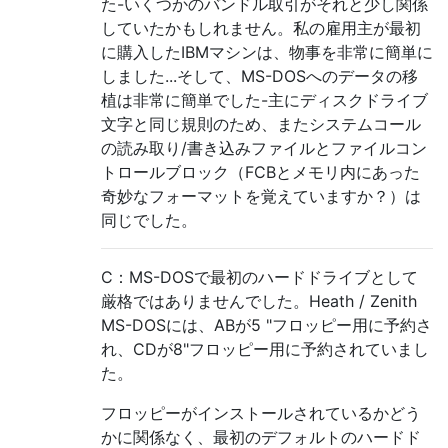
た-いくつかのバンドル取引がそれと少し関係
していたかもしれません。私の雇用主が最初
に購入したIBMマシンは、物事を非常に簡単に
しました...そして、MS-DOSへのデータの移
植は非常に簡単でした-主にディスクドライブ
文字と同じ規則のため、またシステムコール
の読み取り/書き込みファイルとファイルコン
トロールブロック（FCBとメモリ内にあった
奇妙なフォーマットを覚えていますか？）は
同じでした。
C：MS-DOSで最初のハードドライブとして
厳格ではありませんでした。Heath / Zenith
MS-DOSには、ABが5 "フロッピー用に予約さ
れ、CDが8"フロッピー用に予約されていまし
た。
フロッピーがインストールされているかどう
かに関係なく、最初のデフォルトのハードド