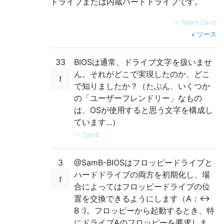
ドライブまたは内蔵ハードドライブです。
—
Adam Davis
ソース
33
BIOSは通常、ドライブ文字を扱いませ
ん。それがどこで実現したのか、どこ
で知りましたか？（たぶん、いくつか
の「ユーザーフレンドリー」なもの
は、OSが使用すると思う文字を構成し
ています...）
—
SamB
3
@SamB-BIOSはフロッピードライブと
ハードドライブの両方を初期化し、場
合によってはフロッピードライブの位
置を交換できるようにします（A：<->
B :)。フロッピーから起動するとき、特
にドライブAのフロッピーを要求しま