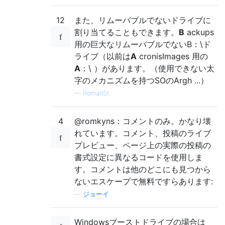
12
また、リムーバブルでないドライブに
割り当てることもできます。
B
ackups
用の巨大なリムーバブルでないB：\ド
ライブ（以前は
A
cronisImages 用の
A
：\ ）があります。（使用できない太
字のメカニズムを持つSOのArgh ...）
—
RomanSt
4
@romkyns：コメントのみ。かなり壊
れています。コメント、投稿のライブ
プレビュー、ページ上の実際の投稿の
書式設定に異なるコードを使用しま
す。コメントは他のどこにも見つから
ないエスケープで無料ですらあります:
—
ジョーイ
Windowsブーストドライブの場合は