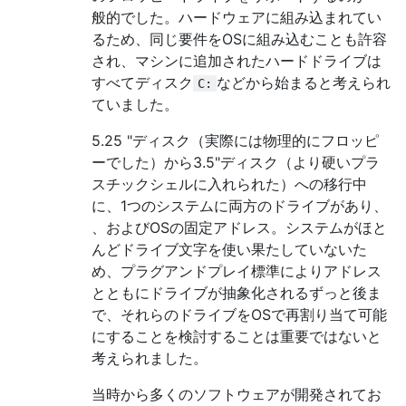
般的でした。ハードウェアに組み込まれてい
るため、同じ要件をOSに組み込むことも許容
され、マシンに追加されたハードドライブは
すべてディスク
などから始まると考えられ
C:
ていました。
5.25 "ディスク（実際には物理的にフロッピ
ーでした）から3.5"ディスク（より硬いプラ
スチックシェルに入れられた）への移行中
に、1つのシステムに両方のドライブがあり、
、およびOSの固定アドレス。システムがほと
んどドライブ文字を使い果たしていないた
め、プラグアンドプレイ標準によりアドレス
とともにドライブが抽象化されるずっと後ま
で、それらのドライブをOSで再割り当て可能
にすることを検討することは重要ではないと
考えられました。
当時から多くのソフトウェアが開発されてお