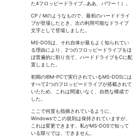
た4フロッピードライブ...ああ、パワー！）。
CP / Mのようなもので、最初のハードドライ
ブが登場したとき、次の利用可能なドライブ
文字として登場しました。
MS-DOSは、それ自体が最もよく知られてい
る理由により、2つのフロッピードライブをほ
ぼ普遍的に割り当て、ハードドライブをCに配
置しました。
初期のIBM-PCで実行されているMS-DOSには
すべて2つのフロッピードライブが搭載されて
いたため、これは間違いなく、自然な構成で
した。
ここで何度も指摘されているように、
Windowsでこの規則は保持されていますが、
これは変更できます。私がMS-DOSで知って
いる限りでは、できません。