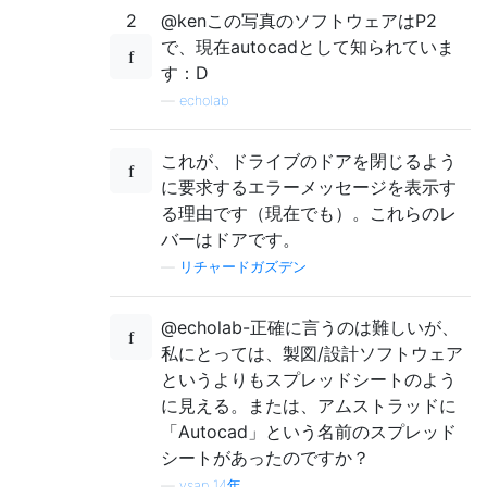
2
@kenこ​​の写真のソフトウェアはP2
で、現在autocadとして知られていま
す：D
—
echolab
これが、ドライブのドアを閉じるよう
に要求するエラーメッセージを表示す
る理由です（現在でも）。これらのレ
バーはドアです。
—
リチャードガズデン
@echolab-正確に言うのは難しいが、
私にとっては、製図/設計ソフトウェア
というよりもスプレッドシートのよう
に見える。または、アムストラッドに
「Autocad」という名前のスプレッド
シートがあったのですか？
—
ysap 14年