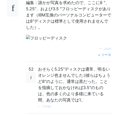
編集：誰かが写真を求めたので、ここに8 "、
5.25"、および3.5 "フロッピーディスクがあり
ます（IBM互換のパーソナルコンピューターで
は8"ディスクは標準として使用されませんで
した）。
—
Jonik
ソース
52
おそらく5.25"ディスクは通常、明るい
オレンジ色ませんでした:)彼らはちょう
ど8"のように、通常は黒だった。こと
を指摘しておかなければ3.5"のもの
は、色の多くのより多様に来ている
間、あなたの写真では1。
—
Timwi