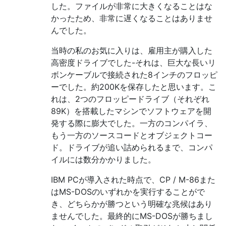
した。ファイルが非常に大きくなることはな
かったため、非常に遅くなることはありませ
んでした。
当時の私のお気に入りは、雇用主が購入した
高密度ドライブでした-それは、巨大な長いリ
ボンケーブルで接続された8インチのフロッピ
ーでした。約200Kを保存したと思います。こ
れは、2つのフロッピードライブ（それぞれ
89K）を搭載したマシンでソフトウェアを開
発する際に膨大でした。一方のコンパイラ、
もう一方のソースコードとオブジェクトコー
ド。ドライブが追い詰められるまで、コンパ
イルには数分かかりました。
IBM PCが導入された時点で、CP / M-86また
はMS-DOSのいずれかを実行することがで
き、どちらかが勝つという明確な兆候はあり
ませんでした。最終的にMS-DOSが勝ちまし