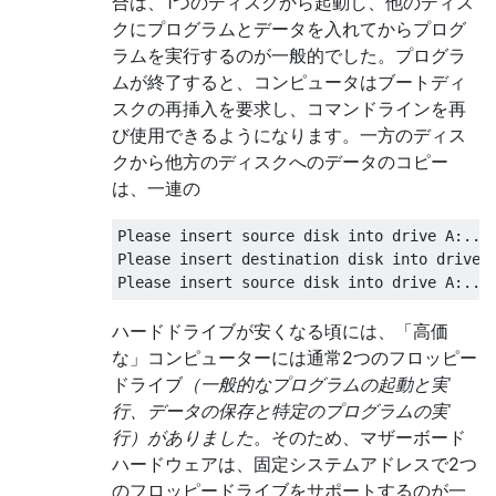
合は、1つのディスクから起動し、他のディス
クにプログラムとデータを入れてからプログ
ラムを実行するのが一般的でした。プログラ
ムが終了すると、コンピュータはブートディ
スクの再挿入を要求し、コマンドラインを再
び使用できるようになります。一方のディス
クから他方のディスクへのデータのコピー
は、一連の
Please insert source disk into drive A:...

Please insert destination disk into drive A
ハードドライブが安くなる頃には、「高価
な」コンピューターには通常2つのフロッピー
ドライブ
（一般的なプログラムの起動と実
行、データの保存と特定のプログラムの実
行）がありました
。そのため、マザーボード
ハードウェアは、固定システムアドレスで2つ
のフロッピードライブをサポートするのが一