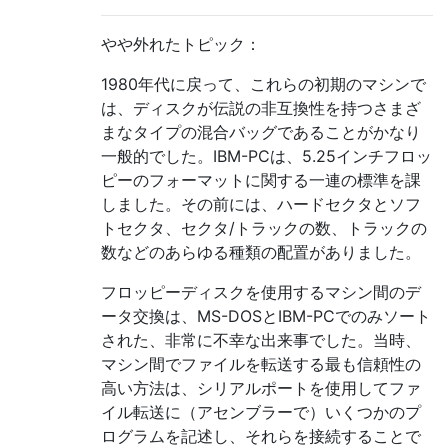
やや外れたトピック：
1980年代に戻って、これらの初期のマシンで
は、ディスクが伝説の非互換性を持つさまざ
まなタイプの混合バッグであることがかなり
一般的でした。IBM-PCは、5.25インチフロッ
ピーのフォーマットに関する一連の標準を課
しました。その前には、ハードセクタとソフ
トセクタ、セクタ/トラックの数、トラックの
数などのあらゆる種類の配置がありました。
フロッピーディスクを使用するマシン間のデ
ータ交換は、MS-DOSとIBM-PCでのみソート
された、非常に不幸な出来事でした。当時、
マシン間でファイルを転送する最も信頼性の
高い方法は、シリアルポートを使用してファ
イル転送に（アセンブラーで）いくつかのプ
ログラムを記述し、それらを接続することで