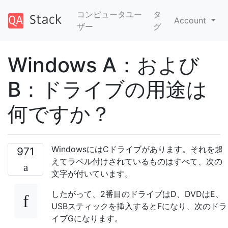
コンピュータユー
タ
Account
ザー
グ
Windows A：および
B：ドライブの用途は
何ですか？
WindowsにはCドライブがあります。それを超
971
えてラベル付けされているものはすべて、次の
文字が付いています。
したがって、2番目のドライブはD、DVDはE、
USBスティックを挿入するとFになり、次のドラ
イブGになります。