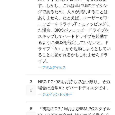
す。しかし、これは単にUIのアイシン
グであるため、人々が混乱することは
ありません。たとえば、ユーザーがフ
ロッピーをドライブF：にマッピングし
た場合、BIOSがフロッピードライブを
スキップしてハードドライブを起動す
るようにBIOSを設定していないと、ド
ライブ「A：」から起動しようとしてい
ることに驚かれるかもしれませんドラ
イブ。
—
アダムデイビス
3
NEC PC-98をお持ちでない限り、その
場合は通常A：がハードディスクです。
—
ジェイソントゥルー
6
「初期のCP / MおよびIBM PCスタイル
のコンピューターにはハードドライブ