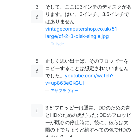
3
そして、ここに3インチのディスクがあ
ります。はい、3インチ、3.5インチで
はありません
vintagecomputershop.co.uk/51-
large/cf-2-3-disk-single.jpg
—
DrHyde
5
正しく思い出せば、そのフロッピーを
コピーすることは想定されていません
でした。
youtube.com/watch?
v=up863eQKGUI
—
アサフラヴィー
3.5"フロッピーは通常、DDのための青
とHDのための黒だった; DDのフロッピ
ーが既存の停止時に、後に、彼らは太
陽の下でちょうど約すべての色でHDの
ものを作った。