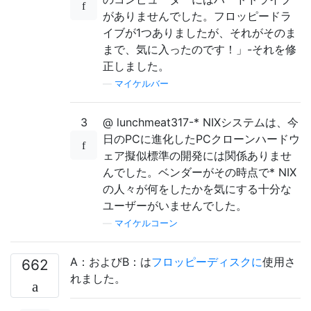
がありませんでした。フロッピードラ
イブが1つありましたが、それがそのま
まで、気に入ったのです！」-それを修
正しました。
—
マイケルバー
3
@ lunchmeat317-* NIXシステムは、今
日のPCに進化したPCクローンハードウ
ェア擬似標準の開発には関係ありませ
んでした。ベンダーがその時点で* NIX
の人々が何をしたかを気にする十分な
ユーザーがいませんでした。
—
マイケルコーン
A：およびB：は
フロッピーディスクに
使用さ
662
れました。