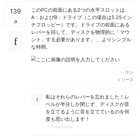
このPCの前面にある2つの水平スロットは、
139
A：およびB：ドライブ（この場合は5.25イン
チフロッピー）です。ドライブの前面にある
レバーを回して、ディスクを物理的に「マウ
ント」する必要があります。 、よりシンプル
な時間。
—
ケン
ソース
私はそれらのレバーを忘れました！レ
ベルが半分しか閉じず、ディスクが音
を立てるように音を立てているのを何
度も思い出します！
—
TrojanName