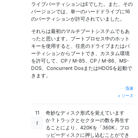
ライブパーティションはEでした。また、その
バージョンでは、単一のハードドライブに16
のパーティションが許可されていました。
それらは最初のマルチブートシステムでもあ
ったと思います。ブートプロセス中のホット
キーを使用すると、任意のドライブまたはパ
ーティションからブートでき、カスタム環境
を許可して、CP / M-85、CP / M-86、MS-
DOS、Concurrent DosまたはHDOSを起動で
きます。
—
迅速
ソース
11
奇妙なディスク形式を覚えています
か？トラックとセクターの数を再生す
ることにより、420Kを「360K」フロ
ッピーディスクに押し込むことができ