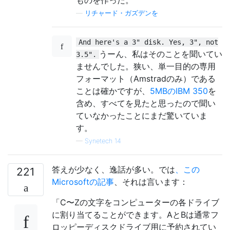
—
リチャード・ガズデンを
And here's a 3" disk. Yes, 3", not
うーん、私はそのことを聞いてい
3.5".
ませんでした。狭い、単一目的の専用
フォーマット（Amstradのみ）である
ことは確かですが、
5MBのIBM 350
を
含め、すべてを見たと思ったので聞い
ていなかったことにまだ驚いていま
す。
—
Synetech 14
答えが少なく、逸話が多い。では
、この
221
Microsoftの記事
、それは言います：
「C〜Zの文字をコンピューターの各ドライブ
に割り当てることができます。AとBは通常フ
ロッピーディスクドライブ用に予約されてい