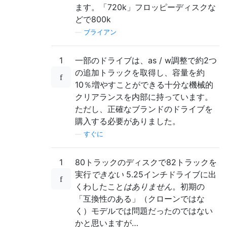
ます。「720k」フロッピーディスクな
どで800k
—
ブライアン
1
一部のドライブは、as / w調整で約2つ
の追加トラックを取得し、容量を約
10％増やすことができる十分な機械的
クリアランスを内部に持っています。
ただし、正確なブランドのドライブを
購入する必要がありました。
—
すぐに
1
80トラックのディスクで82トラックを
実行
できない
5.25インチドライブに出
くわしたこと
はありません
。初期の
「互換性のある」（クローンではな
く）モデルでは問題だったのではない
かと思いますが…