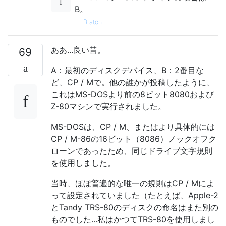
B。
—
Bratch
ああ...良い昔。
69
A：最初のディスクデバイス、B：2番目な
ど、CP / Mで。他の誰かが投稿したように、
これはMS-DOSより前の8ビット8080および
Z-80マシンで実行されました。
MS-DOSは、CP / M、またはより具体的には
CP / M-86の16ビット（8086）ノックオフク
ローンであったため、同じドライブ文字規則
を使用しました。
当時、ほぼ普遍的な唯一の規則はCP / Mによ
って設定されていました（たとえば、Apple-2
とTandy TRS-80のディスクの命名はまた別の
ものでした...私はかつてTRS-80を使用しまし