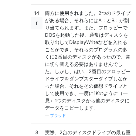
14
両方に使用されました。2つのドライブ
がある場合、それらにはA：とB：が割
り当てられます。また、フロッピーで
DOSを起動した後、通常はディスクを
取り出してDisplayWriteなどを入れる
ことができ、それらのプログラムの多
くに2番目のディスクがあったので、常
に切り替える必要はありませんでし
た。しかし、はい、2番目のフロッピー
ドライブをダンプスターダイブしなか
った場合、それをその仮想ドライブと
して使用でき、一度に1Kのように（一
見）1つのディスクから他のディスクに
データをコピーします。
—
ブラッド
3
実際、2台のディスクドライブの最も重