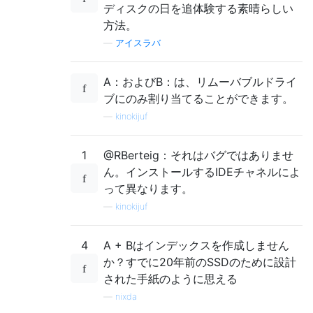
ディスクの日を追体験する素晴らしい
方法。
—
アイスラバ
A：およびB：は、リムーバブルドライ
ブにのみ割り当てることができます。
—
kinokijuf
1
@RBerteig：それはバグではありませ
ん。インストールするIDEチャネルによ
って異なります。
—
kinokijuf
4
A + Bはインデックスを作成しません
か？すでに20年前のSSDのために設計
された手紙のように思える
—
nixda