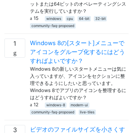
ットまたは64ビットのオペレーティングシス
テムを実行していますか？
15
windows
cpu
64-bit
32-bit
community-faq-proposed
Windows 8の[スタート]メニューで
1
アイコンをグループ化するにはどう
すればよいですか？
Windows 8の新しいスタートメニューは気に
入っていますが、アイコンをセクションに整
理できるようにしたいと思っています。
Windows 8でアプリのアイコンを整理するに
はどうすればよいですか？
12
windows-8
modern-ui
community-faq-proposed
live-tiles
ビデオのファイルサイズを小さくす
3