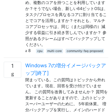
め、複数のコアを持つことを利用しています
か？そうでない場合、新しい64ビットOSは、
タスク/プロセスを異なるコアに割り当てるこ
とでコアを活用しますか？それとも、マルチ
コアプロセッサは、同じ（または同様の）減
少する収益に引き続き苦しんでいますか？ 参
照があるクレームはすべてバックアップして
ください。
8
cpu
multi-core
community-faq-proposed
Windows 7の増分イメージバックア
1
ップ[終了]
閉まっている。この質問はトピックから外れ
ています。現在、回答を受け付けていませ
ん。 この質問を改善してみませんか？ 質問を
更新することがありますので、上のトピック
スーパーユーザーのために。 5年前休業。 増
分バックアップを実行し、メインのハードド