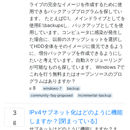
ライブの完全なイメージを作成するために使
用できるバックアッププログラムを探してい
ます。 たとえばC:\、メインドライブとしてを
使用E:\backupsし、バックアップとしてを使
用しています。コンピュータに感染が発生し
た場合に、以前のスナップショットを選択し
てHDD全体をそのイメージに復元できるよう
に、増分バックアップを作成できるようにし
たいと考えています。自動スケジューリング
が可能なものも探しています。 Windows 7で
これを行う無料またはオープンソースのプロ
グラムはありますか？
8
windows-7
backup
community-faq-proposed
incremental-backup
IPv4サブネット化はどのように機能
3
しますか？[閉まっている]
サブネットはどのように機能しますか？ま