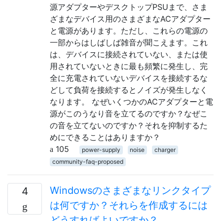
源アダプターやデスクトップPSUまで、さま
ざまなデバイス用のさまざまなACアダプター
と電源があります。ただし、これらの電源の
一部からはしばしば雑音が聞こえます。これ
は、デバイスに接続されていない、または使
用されていないときに最も頻繁に発生し、完
全に充電されていないデバイスを接続するな
どして負荷を接続するとノイズが発生しなく
なります。 なぜいくつかのACアダプターと電
源がこのうなり音を立てるのですか？なぜこ
の音を立てないのですか？それを抑制するた
めにできることはありますか？
105
power-supply
noise
charger
community-faq-proposed
Windowsのさまざまなリンクタイプ
4
は何ですか？それらを作成するには
どうすればよいですか？