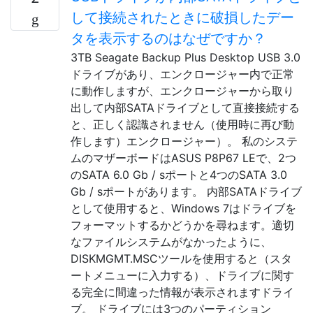
して接続されたときに破損したデー
タを表示するのはなぜですか？
3TB Seagate Backup Plus Desktop USB 3.0
ドライブがあり、エンクロージャー内で正常
に動作しますが、エンクロージャーから取り
出して内部SATAドライブとして直接接続する
と、正しく認識されません（使用時に再び動
作します）エンクロージャー）。 私のシステ
ムのマザーボードはASUS P8P67 LEで、2つ
のSATA 6.0 Gb / sポートと4つのSATA 3.0
Gb / sポートがあります。 内部SATAドライブ
として使用すると、Windows 7はドライブを
フォーマットするかどうかを尋ねます。適切
なファイルシステムがなかったように、
DISKMGMT.MSCツールを使用すると（スタ
ートメニューに入力する）、ドライブに関す
る完全に間違った情報が表示されますドライ
ブ。 ドライブには3つのパーティション