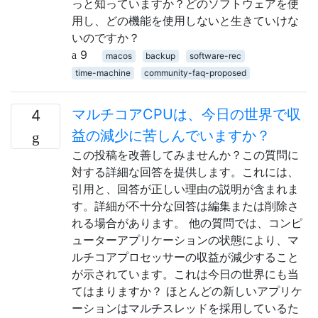
っと知っていますか？どのソフトウェアを使
用し、どの機能を使用しないと生きていけな
いのですか？
9
macos
backup
software-rec
time-machine
community-faq-proposed
マルチコアCPUは、今日の世界で収
4
益の減少に苦しんでいますか？
この投稿を改善してみませんか？この質問に
対する詳細な回答を提供します。これには、
引用と、回答が正しい理由の説明が含まれま
す。詳細が不十分な回答は編集または削除さ
れる場合があります。 他の質問では、コンピ
ューターアプリケーションの状態により、マ
ルチコアプロセッサーの収益が減少すること
が示されています。これは今日の世界にも当
てはまりますか？ ほとんどの新しいアプリケ
ーションはマルチスレッドを採用しているた