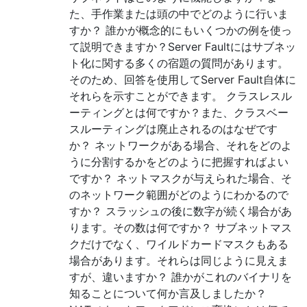
た、手作業または頭の中でどのように行いま
すか？ 誰かが概念的にもいくつかの例を使っ
て説明できますか？Server Faultにはサブネッ
ト化に関する多くの宿題の質問があります。
そのため、回答を使用してServer Fault自体に
それらを示すことができます。 クラスレスル
ーティングとは何ですか？また、クラスベー
スルーティングは廃止されるのはなぜです
か？ ネットワークがある場合、それをどのよ
うに分割するかをどのように把握すればよい
ですか？ ネットマスクが与えられた場合、そ
のネットワーク範囲がどのようにわかるので
すか？ スラッシュの後に数字が続く場合があ
ります。その数は何ですか？ サブネットマス
クだけでなく、ワイルドカードマスクもある
場合があります。それらは同じように見えま
すが、違いますか？ 誰かがこれのバイナリを
知ることについて何か言及しましたか？