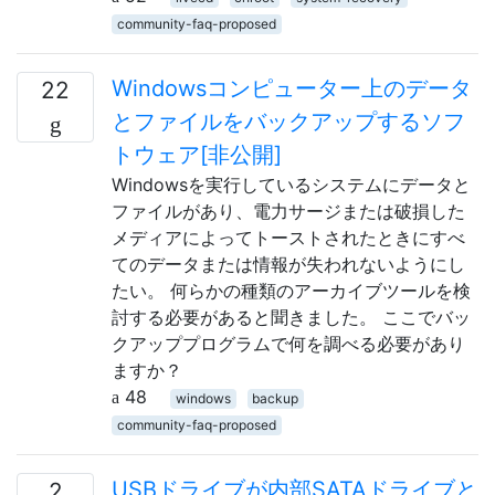
community-faq-proposed
Windowsコンピューター上のデータ
22
とファイルをバックアップするソフ
トウェア[非公開]
Windowsを実行しているシステムにデータと
ファイルがあり、電力サージまたは破損した
メディアによってトーストされたときにすべ
てのデータまたは情報が失われないようにし
たい。 何らかの種類のアーカイブツールを検
討する必要があると聞きました。 ここでバッ
クアッププログラムで何を調べる必要があり
ますか？
48
windows
backup
community-faq-proposed
USBドライブが内部SATAドライブと
2