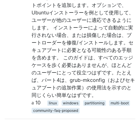
トポイントを追加します。オプションで、
Ubuntuインストーラーを例として使用して、
ユーザーが他のユーザーに適応できるように
します。 インストーラーによって自動的に実
行されない場合、または損傷した場合は、ブ
ートローダーを修復/インストールします。セ
キュアブートに必要となる可能性のある手順
を含めます。 このガイドは、すべてのエッジ
ケースを歩く必要はありませんが、ほとんど
のユーザーにとって役立つはずです。たとえ
ば、パート4は、grub-mkconfig（およびセキ
ュアブートの追加作業）の使用法を示すのと
同じくらい簡単なはずです。
10
linux
windows
partitioning
multi-boot
community-faq-proposed