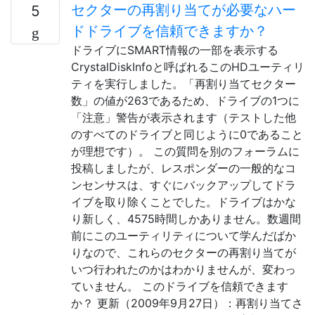
セクターの再割り当てが必要なハー
5
ドドライブを信頼できますか？
ドライブにSMART情報の一部を表示する
CrystalDiskInfoと呼ばれるこのHDユーティリ
ティを実行しました。「再割り当てセクター
数」の値が263であるため、ドライブの1つに
「注意」警告が表示されます（テストした他
のすべてのドライブと同じように0であること
が理想です）。 この質問を別のフォーラムに
投稿しましたが、レスポンダーの一般的なコ
ンセンサスは、すぐにバックアップしてドラ
イブを取り除くことでした。ドライブはかな
り新しく、4575時間しかありません。数週間
前にこのユーティリティについて学んだばか
りなので、これらのセクターの再割り当てが
いつ行われたのかはわかりませんが、変わっ
ていません。 このドライブを信頼できます
か？ 更新（2009年9月27日）：再割り当てさ