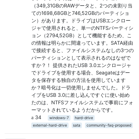
（349,31GBのRAWデータと、2つの未割り当
ての1698,68GBと746,52GBのパーティショ
ン）があります。ドライブはUSBエンクロー
ジャで使用されると、単一のNTFSパーティシ
ョン（2794,52GB）として機能するため、こ
の情報は明らかに間違っています。SATA経由
で接続すると、ファイルシステムなしの3つの
パーティションとして表示されるのはなぜで
すか？！ 提供されたUSB 3.0エンクロージャ
でドライブを使用する場合、Seagateはデー
タを保存する独自の方法を使用しています
か？暗号化は一切使用しませんでした。ドラ
イブをUSB 3.0に差し込んですぐに使い始め
たのは、NTFSファイルシステムで事前にフォ
ーマットされているようだからです。
34
windows-7
hard-drive
external-hard-drive
sata
community-faq-proposed