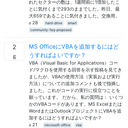
れたセクターの数は、1週間前に1増加したこ
とに気付くまで293のままでした。昨日、最
大659であることに気付きました。交換用。
28
hard-drive
smart
community-faq-proposed
MS OfficeにVBAを追加するにはど
2
うすればよいですか？
VBA（Visual Basic for Applications）コー
ド/マクロを使用する回答を示す投稿を見てき
ましたが、VBAの使用方法（実装および実行
方法）についての追加コメントも後で指摘し
ました。これがコードの実行に役立つことを
願っています。 だから、私の質問は： いくつ
かのVBAコードがあります。MS Excelまたは
WordまたはOutlookプロジェクトにVBAを追
加するにはどうすればよいですか？
21
microsoft-office
vba