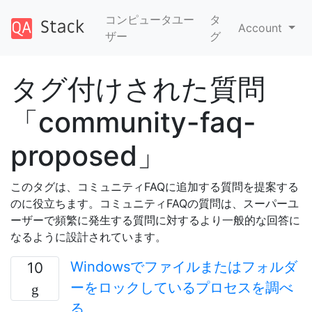
コンピュータユー
タ
Account
ザー
グ
タグ付けされた質問
「community-faq-
proposed」
このタグは、コミュニティFAQに追加する質問を提案する
のに役立ちます。コミュニティFAQの質問は、スーパーユ
ーザーで頻繁に発生する質問に対するより一般的な回答に
なるように設計されています。
Windowsでファイルまたはフォルダ
10
ーをロックしているプロセスを調べ
る