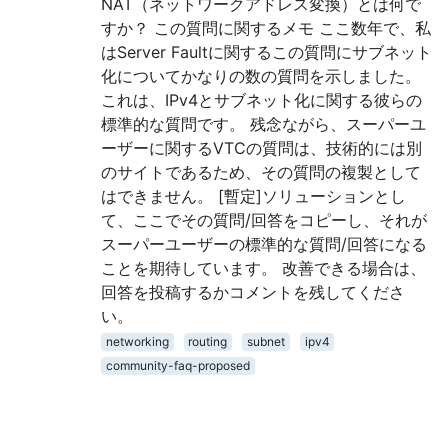
NAT（ネットワークアドレス変換）とは何で
すか？ この質問に関するメモ ここ数年で、私
はServer Faultに関するこの質問にサブネット
化についてかなりの数の質問を示しました。
これは、IPv4とサブネット化に関する彼らの
標準的な質問です。 残念ながら、スーパーユ
ーザーに関するVTCの質問は、技術的には別
のサイトであるため、その質問の複製として
はできません。 [暫定]ソリューションとし
て、ここでその質問/回答をコピーし、それが
スーパーユーザーの標準的な質問/回答になる
ことを期待しています。 改善できる場合は、
回答を投稿するかコメントを残してくださ
い。
networking
routing
subnet
ipv4
community-faq-proposed