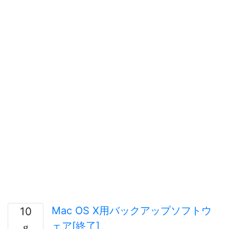
Mac OS X用バックアップソフトウ
10
ェア[終了]