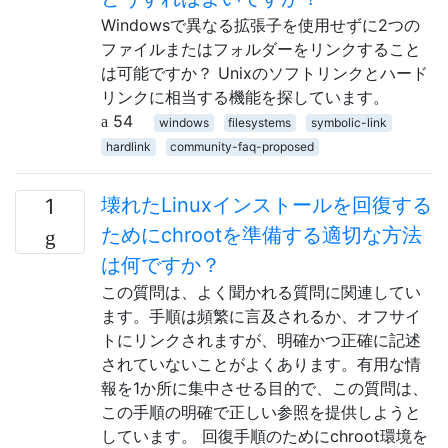
Windowsで異なる拡張子を使用せずに2つの
ファイルまたはフォルダーをリンクすること
は可能ですか？ Unixのソフトリンクとハード
リンクに相当する機能を探しています。
54
windows
filesystems
symbolic-link
hardlink
community-faq-proposed
壊れたLinuxインストールを回復する
1
ためにchrootを準備する適切な方法
は何ですか？
この質問は、よく聞かれる質問に関連してい
ます。手順は頻繁に言及されるか、オフサイ
トにリンクされますが、明確かつ正確に記述
されていないことがよくあります。有用な情
報を1か所に集中させる目的で、この質問は、
この手順の明確で正しい参照を提供しようと
しています。 回復手順のためにchroot環境を