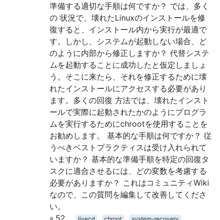
準備する適切な手順は何ですか？ では、多く
の 状況で、壊れたLinuxのインストールを修
復すると、インストール内から実行が最適で
す。しかし、システムが起動しない場合、ど
のように内部から修正しますか？ 代替システ
ムを起動することに成功したと仮定しましょ
う。そこに来たら、それを修正するために壊
れたインストールにアクセスする必要があり
ます。多くの回復 方法では、壊れたインスト
ールで実際に起動されたかのようにプログラ
ムを実行するためにchrootを使用することを
お勧めします。 基本的な手順は何ですか？ 従
うべきベストプラクティスは受け入れられて
いますか？ 基本的な準備手順を特定の回復タ
スクに適合させるには、どの変数を考慮する
必要がありますか？ これはコミュニティWiki
なので、この質問を編集して改善してくださ
い。
52
livecd
chroot
system-recovery