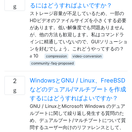
るにはどうすればよいですか？
ストレージ容量が不足しているため、一部の
HDビデオのファイルサイズを小さくする必要
があります。低い解像度でも問題ありません
が、他の方法も歓迎します。私はコマンドラ
インに精通していないので、GUIソリューショ
ンを好むでしょう。これどうやってするの？
10
compression
video-conversion
community-faq-proposed
WindowsとGNU / Linux、FreeBSD
2
などのデュアル/マルチブートを作成
するにはどうすればよいですか？
GNU / LinuxとMicrosoft Windows のデュア
ルブートに関して繰り返し発生する質問のた
め、デュアルブート/マルチブートについて質
問するユーザー向けのリファレンスとして、