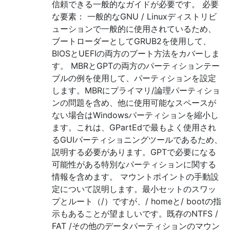
信頼できる一般的なガイドが必要です。 必要
な要素： 一般的なGNU / Linuxディストリビ
ューションで一般的に使用されているため、
ブートローダーとしてGRUB2を使用して、
BIOSとUEFIの両方のブート方法をカバーしま
す。 MBRとGPTの両方のパーティションテー
ブルの例を使用して、パーティションを設定
します。MBRにプライマリ/論理パーティショ
ンの問題を含め、他に使用可能なスペースが
ない場合はWindowsパーティションを縮小し
ます。これは、GPartEdで最もよく使用され
るGUIパーティショニングツールであるため、
説明する必要があります。GPTで必要になる
可能性がある特別なパーティションに関する
情報を含めます。 マウントポイントの手動設
定について説明します。最小セットのスワッ
プとルート（/）ですが、/ homeと/ bootの指
示もあることが望ましいです。既存のNTFS /
FAT /その他のデータパーティションのマウン