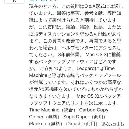
現在のところ、この質問はQ＆A形式には適し
ていません。回答は事実、参考文献、専門知
識によって裏付けられると期待しています
が、この質問は、議論、議論、投票、または
拡張ディスカッションを求める可能性があり
ます。この質問を改善でき、再開できると思
われる場合は、ヘルプセンターにアクセスし
てください。 8年前休業。 Mac OS Xに推奨
するバックアップソフトウェアはどれです
か。 ご存知のように、LeopardにはTime
Machineと呼ばれる統合バックアップツール
が付属しています。それはいくつかの高度な
復元/検索機能を欠いているにもかかわらずか
なりうまくいきます。 Mac OS Xのバックア
ップソフトウェアのリストを次に示します。
Time Machine（統合） Carbon Copy
Cloner（無料） SuperDuper（商用）
iBackup（無料） iGousb（商用） あなたはも