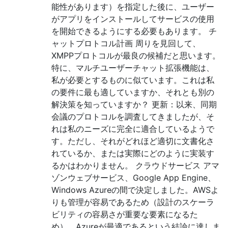
能性があります）を指定した後に、ユーザー
がアプリをインストールしてサービスの使用
を開始できるようにする必要もあります。 チ
ャットプロトコル計画 周りを見回して、
XMPPプロトコルが最良の候補だと思います。
特に、マルチユーザーチャット拡張機能は、
私が必要とするものに似ています。これは私
の要件に最も適していますか、それとも別の
解決策を知っていますか？ 更新：以来、同期
会議のプロトコルを調査してきましたが、そ
れは私のニーズに完全に適合しているようで
す。ただし、それがどれほど適切に文書化さ
れているか、または実際にどのように実装す
るかはわかりません。 クラウドサービス アマ
ゾンウェブサービス、Google App Engine、
Windows Azureの間で決定しました。AWSよ
りも管理が容易であるため（設計のスケーラ
ビリティの容易さが重要な要素になるた
め）、Azureが最適であるという結論に達しま