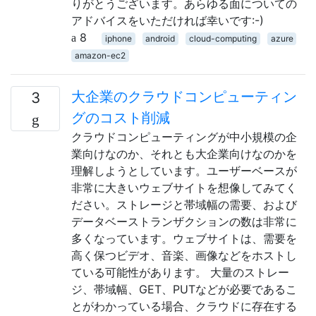
りがとうございます。あらゆる面についての
アドバイスをいただければ幸いです:-)
8
iphone
android
cloud-computing
azure
amazon-ec2
大企業のクラウドコンピューティン
3
グのコスト削減
クラウドコンピューティングが中小規模の企
業向けなのか、それとも大企業向けなのかを
理解しようとしています。ユーザーベースが
非常に大きいウェブサイトを想像してみてく
ださい。ストレージと帯域幅の需要、および
データベーストランザクションの数は非常に
多くなっています。ウェブサイトは、需要を
高く保つビデオ、音楽、画像などをホストし
ている可能性があります。 大量のストレー
ジ、帯域幅、GET、PUTなどが必要であるこ
とがわかっている場合、クラウドに存在する