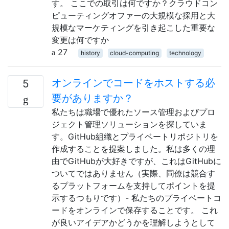
す。 ここでの取引は何ですか？クラウドコン
ピューティングオファーの大規模な採用と大
規模なマーケティングを引き起こした重要な
変更は何ですか
27
history
cloud-computing
technology
オンラインでコードをホストする必
5
要がありますか？
私たちは職場で優れたソース管理およびプロ
ジェクト管理ソリューションを探していま
す。GitHub組織とプライベートリポジトリを
作成することを提案しました。私は多くの理
由でGitHubが大好きですが、これはGitHubに
ついてではありません（実際、同僚は競合す
るプラットフォームを支持してポイントを提
示するつもりです）- 私たちのプライベートコ
ードをオンラインで保存することです。 これ
が良いアイデアかどうかを理解しようとして