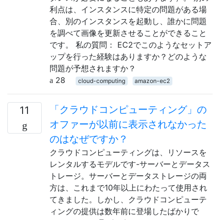
利点は、インスタンスに特定の問題がある場
合、別のインスタンスを起動し、誰かに問題
を調べて画像を更新させることができること
です。 私の質問： EC2でこのようなセットア
ップを行った経験はありますか？どのような
問題が予想されますか？
28
cloud-computing
amazon-ec2
「クラウドコンピューティング」の
11
オファーが以前に表示されなかった
のはなぜですか？
クラウドコンピューティングは、リソースを
レンタルするモデルです-サーバーとデータス
トレージ。サーバーとデータストレージの両
方は、これまで10年以上にわたって使用され
てきました。しかし、クラウドコンピューテ
ィングの提供は数年前に登場したばかりで