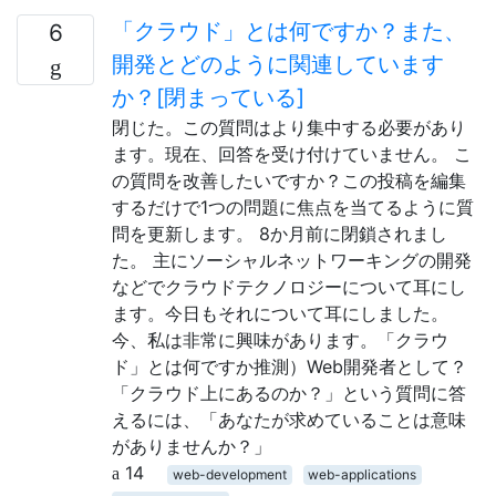
「クラウド」とは何ですか？また、
6
開発とどのように関連しています
か？[閉まっている]
閉じた。この質問はより集中する必要があり
ます。現在、回答を受け付けていません。 こ
の質問を改善したいですか？この投稿を編集
するだけで1つの問題に焦点を当てるように質
問を更新します。 8か月前に閉鎖されまし
た。 主にソーシャルネットワーキングの開発
などでクラウドテクノロジーについて耳にし
ます。今日もそれについて耳にしました。
今、私は非常に興味があります。「クラウ
ド」とは何ですか推測）Web開発者として？
「クラウド上にあるのか？」という質問に答
えるには、「あなたが求めていることは意味
がありませんか？」
14
web-development
web-applications