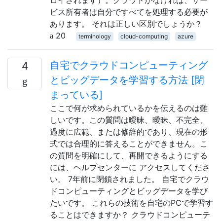
ロイされます）。クラウドがなければ、サー
ビス所有者は自分ですべてを処理する必要が
あります。 それは正しい区別でしょうか？
20
terminology
cloud-computing
azure
自宅でクラウドコンピューティング
4
とビッグデータを学習する方法 [閉
まっている]
ここで何が求められているかを伝えるのは難
しいです。この質問は曖昧、曖昧、不完全、
過度に広範、または修辞的であり、現在の形
式では合理的に答えることができません。こ
の質問を明確にして、再開できるようにする
には、ヘルプセンターに アクセスしてくださ
い。 7年前に閉鎖されました。 自宅でクラウ
ドコンピューティングとビッグデータを学び
たいです。 これらの技術を自宅のPCで学習す
ることはできますか？ クラウドコンピューテ