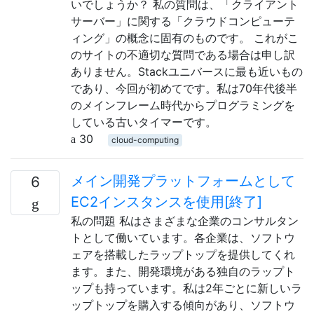
いでしょうか？ 私の質問は、「クライアント
サーバー」に関する「クラウドコンピューテ
ィング」の概念に固有のものです。 これがこ
のサイトの不適切な質問である場合は申し訳
ありません。Stackユニバースに最も近いもの
であり、今回が初めてです。私は70年代後半
のメインフレーム時代からプログラミングを
している古いタイマーです。
30
cloud-computing
メイン開発プラットフォームとして
6
EC2インスタンスを使用[終了]
私の問題 私はさまざまな企業のコンサルタン
トとして働いています。各企業は、ソフトウ
ェアを搭載したラップトップを提供してくれ
ます。また、開発環境がある独自のラップト
ップも持っています。私は2年ごとに新しいラ
ップトップを購入する傾向があり、ソフトウ