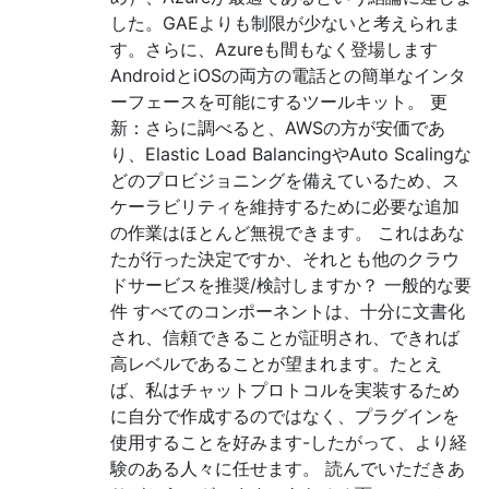
した。GAEよりも制限が少ないと考えられま
す。さらに、Azureも間もなく登場します
AndroidとiOSの両方の電話との簡単なインタ
ーフェースを可能にするツールキット。 更
新：さらに調べると、AWSの方が安価であ
り、Elastic Load BalancingやAuto Scalingな
どのプロビジョニングを備えているため、ス
ケーラビリティを維持するために必要な追加
の作業はほとんど無視できます。 これはあな
たが行った決定ですか、それとも他のクラウ
ドサービスを推奨/検討しますか？ 一般的な要
件 すべてのコンポーネントは、十分に文書化
され、信頼できることが証明され、できれば
高レベルであることが望まれます。たとえ
ば、私はチャットプロトコルを実装するため
に自分で作成するのではなく、プラグインを
使用することを好みます-したがって、より経
験のある人々に任せます。 読んでいただきあ