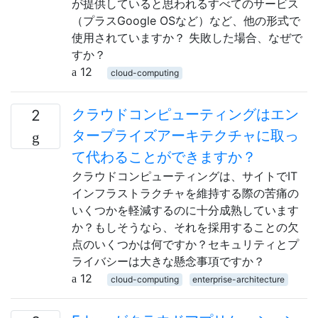
が提供していると思われるすべてのサービス
（プラスGoogle OSなど）など、他の形式で
使用されていますか？ 失敗した場合、なぜで
すか？
12
cloud-computing
クラウドコンピューティングはエン
2
タープライズアーキテクチャに取っ
て代わることができますか？
クラウドコンピューティングは、サイトでIT
インフラストラクチャを維持する際の苦痛の
いくつかを軽減するのに十分成熟しています
か？もしそうなら、それを採用することの欠
点のいくつかは何ですか？セキュリティとプ
ライバシーは大きな懸念事項ですか？
12
cloud-computing
enterprise-architecture