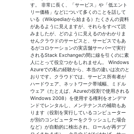
す。 非常に長く、「サービス」や「低エント
リー価格」などについて多くのことを話して
いる（Wikipediaから始まる）たくさんの資料
があるように見えますが、それらをすべて読
みましたが、どのように見えるのかわかりま
せんクラウドのサービスと、サービスでもあ
るがコロケーションの実店舗サーバーで実行
されるStack Exchangeの間に線を引くのに素
人にとって役立つかもしれません。 Windows
Azureでの私の経験から、本当の違いは次のと
おりです。クラウドでは、サービス所有者が
ハードウェア、ネットワーク帯域幅、ミドル
ウェア（たとえば、Azureの役割で使用される
Windows 2008）を使用する権利をオンデマ
ンドでレンタルし、メンテナンスの補助もあ
ります（役割を実行しているコンピューター
が別のコンピューターをクラッシュした場合
など）が自動的に検出され、ロールが再デプ