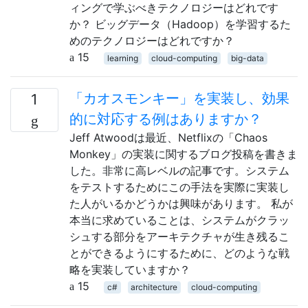
ィングで学ぶべきテクノロジーはどれです
か？ ビッグデータ（Hadoop）を学習するた
めのテクノロジーはどれですか？
15
learning
cloud-computing
big-data
「カオスモンキー」を実装し、効果
1
的に対応する例はありますか？
Jeff Atwoodは最近、Netflixの「Chaos
Monkey」の実装に関するブログ投稿を書きま
した。非常に高レベルの記事です。システム
をテストするためにこの手法を実際に実装し
た人がいるかどうかは興味があります。 私が
本当に求めていることは、システムがクラッ
シュする部分をアーキテクチャが生き残るこ
とができるようにするために、どのような戦
略を実装していますか？
15
c#
architecture
cloud-computing