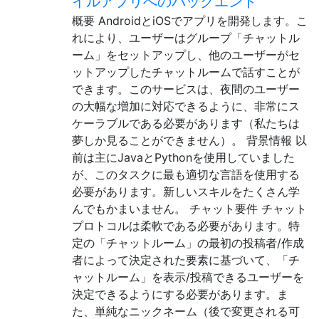
イルアプリへのバックエンド
概要 AndroidとiOSでアプリを開発します。こ
れにより、ユーザーはグループ「チャットル
ーム」をセットアップし、他のユーザーがセ
ットアップしたチャットルームで話すことが
できます。このサービスは、夜間のユーザー
の大幅な増加に対応できるように、非常にス
ケーラブルである必要があります（私たちは
夢しか見ることができません）。 背景情報 以
前は主にJavaとPythonを使用していました
が、このタスクに最も適切な言語を使用する
必要があります。新しいスキルをたくさん学
んでもかまいません。 チャット要件 チャット
プロトコルは柔軟である必要があります。特
定の「チャットルーム」の最初の投稿者/作成
者によって決定された要素に基づいて、「チ
ャットルーム」を表示/投稿できるユーザーを
決定できるようにする必要があります。ま
た、単純なニックネーム（後で変更される可