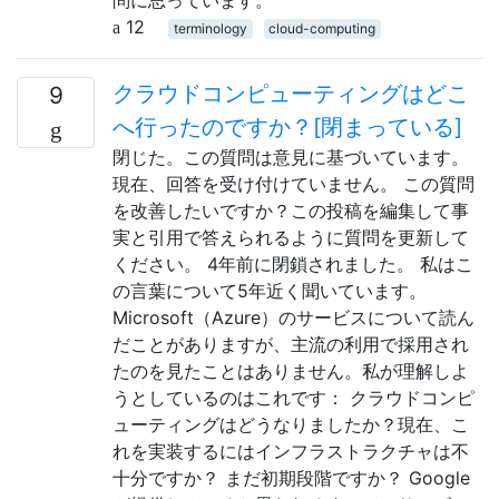
問に思っています。
12
terminology
cloud-computing
クラウドコンピューティングはどこ
9
へ行ったのですか？[閉まっている]
閉じた。この質問は意見に基づいています。
現在、回答を受け付けていません。 この質問
を改善したいですか？この投稿を編集して事
実と引用で答えられるように質問を更新して
ください。 4年前に閉鎖されました。 私はこ
の言葉について5年近く聞いています。
Microsoft（Azure）のサービスについて読ん
だことがありますが、主流の利用で採用され
たのを見たことはありません。私が理解しよ
うとしているのはこれです： クラウドコンピ
ューティングはどうなりましたか？現在、こ
れを実装するにはインフラストラクチャは不
十分ですか？ まだ初期段階ですか？ Google