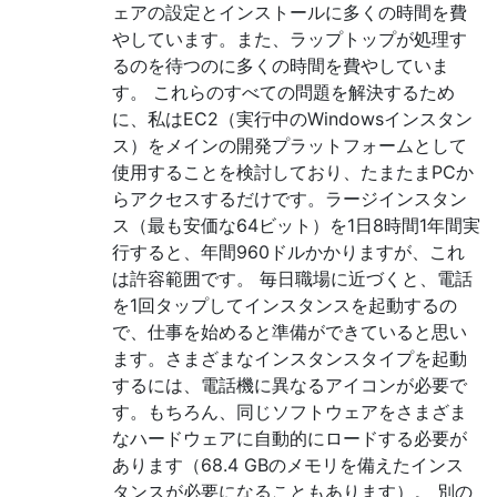
ェアの設定とインストールに多くの時間を費
やしています。また、ラップトップが処理す
るのを待つのに多くの時間を費やしていま
す。 これらのすべての問題を解決するため
に、私はEC2（実行中のWindowsインスタン
ス）をメインの開発プラットフォームとして
使用することを検討しており、たまたまPCか
らアクセスするだけです。ラージインスタン
ス（最も安価な64ビット）を1日8時間1年間実
行すると、年間960ドルかかりますが、これ
は許容範囲です。 毎日職場に近づくと、電話
を1回タップしてインスタンスを起動するの
で、仕事を始めると準備ができていると思い
ます。さまざまなインスタンスタイプを起動
するには、電話機に異なるアイコンが必要で
す。もちろん、同じソフトウェアをさまざま
なハードウェアに自動的にロードする必要が
あります（68.4 GBのメモリを備えたインス
タンスが必要になることもあります）。 別の