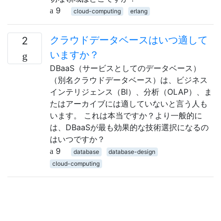
9
cloud-computing
erlang
クラウドデータベースはいつ適して
2
いますか？
DBaaS（サービスとしてのデータベース）
（別名クラウドデータベース）は、ビジネス
インテリジェンス（BI）、分析（OLAP）、ま
たはアーカイブには適していないと言う人も
います。 これは本当ですか？より一般的に
は、DBaaSが最も効果的な技術選択になるの
はいつですか？
9
database
database-design
cloud-computing