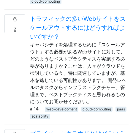
cloud-computing
トラフィックの多いWebサイトをス
6
ケールアウトするにはどうすればよ
いですか？
キャパシティを処理するために「スケールア
ウト」する必要があるWebサイトに対して、
どのようなベストプラクティスを実施する必
要がありますか？これは、人々がクラウドを
検討している今、特に関連していますが、基
本を逃している可能性があります。 開発レベ
ルのタスクからインフラストラクチャー、管
理まで、ベストプラクティスと思われるもの
についてお聞かせください。
14
web-development
cloud-computing
paas
scalability