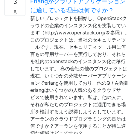
Erlangがクラウドアプリケーション
3
に適している理由は何ですか？
新しいプロジェクトを開始し、OpenStackク
ラウドの企業のインスタンス化を実装してい
ます（http://www.openstack.org/を参照）。
このプロジェクトは、当社のセキュリティツ
ールです。現在、セキュリティツール用に何
百もの専用サーバーを実行しており、それら
を社内のopenstackのインスタンス化に移行
しています。 私の会社の他のプロジェクトは
現在、いくつかの分散サーバーアプリケーシ
ョンでerlangを使用しており、他のQ / A指摘
erlangはいくつかの人気のあるクラウドサー
ビスで使用されています。私は、他の人に、
それが私たちのプロジェクトに適用できる場
所を検討するよう説得しようとしています。
アーランのクラウドプログラミングの長所は
何ですか？アーランを使用することが特に適
切な領域はどこですか？