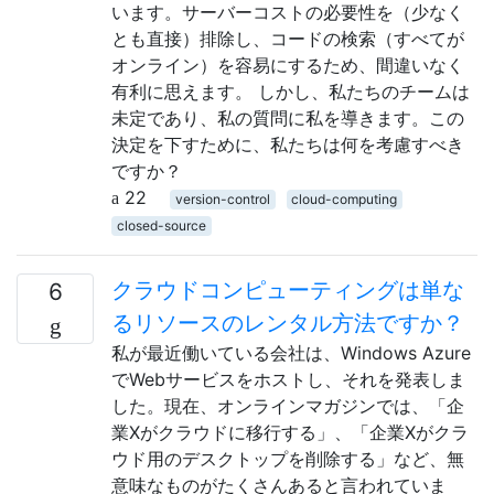
います。サーバーコストの必要性を（少なく
とも直接）排除し、コードの検索（すべてが
オンライン）を容易にするため、間違いなく
有利に思えます。 しかし、私たちのチームは
未定であり、私の質問に私を導きます。この
決定を下すために、私たちは何を考慮すべき
ですか？
22
version-control
cloud-computing
closed-source
クラウドコンピューティングは単な
6
るリソースのレンタル方法ですか？
私が最近働いている会社は、Windows Azure
でWebサービスをホストし、それを発表しま
した。現在、オンラインマガジンでは、「企
業Xがクラウドに移行する」、「企業Xがクラ
ウド用のデスクトップを削除する」など、無
意味なものがたくさんあると言われていま