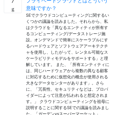
プライベートクラウドとはどういう
7
意味ですか？
SEでクラウドコンピューティングに関するい
くつかの議論を読みました。それらから、私
はクラウドを「異なるエンティティが所有す
るコンピューティング/データストレージ施
設。オンデマンドで簡単にスケーラブルにす
るハードウェアとソフトウェアアーキテクチ
ャを使用し、したがって、レンタル可能なス
ケーラビリティモデルをサポートする」と理
解しています。 また、「所有エンティティに
は、同じハードウェアから複数の異なる顧客
に対応するために仮想化の概念が使用される
大きなデータセンターがあります」。さら
に、「冗長性、セキュリティなどは、プロバ
イダーによって注意が払われると想定されま
す。」 クラウドコンピューティングを祖母に
説明することに関するSEでの議論を読みまし
た。「ガーデンvsスーパーマーケット」、