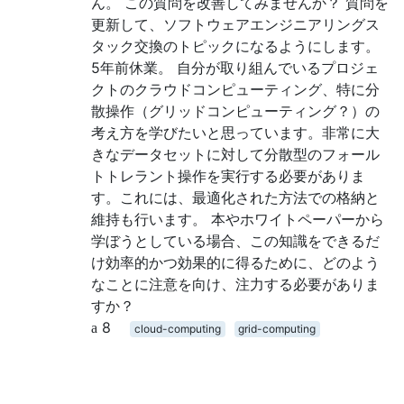
ん。 この質問を改善してみませんか？ 質問を
更新して、ソフトウェアエンジニアリングス
タック交換のトピックになるようにします。
5年前休業。 自分が取り組んでいるプロジェ
クトのクラウドコンピューティング、特に分
散操作（グリッドコンピューティング？）の
考え方を学びたいと思っています。非常に大
きなデータセットに対して分散型のフォール
トトレラント操作を実行する必要がありま
す。これには、最適化された方法での格納と
維持も行います。 本やホワイトペーパーから
学ぼうとしている場合、この知識をできるだ
け効率的かつ効果的に得るために、どのよう
なことに注意を向け、注力する必要がありま
すか？
8
cloud-computing
grid-computing