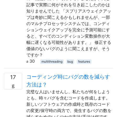
記事で実際に何がそれを引き起こしたのかは
知りませんでした 「スプリアスウェイクアッ
プは奇妙に聞こえるかもしれませんが、一部
のマルチプロセッサシステムでは、コンディ
ションウェイクアップを完全に予測可能にす
ると、すべてのコンディション変数操作が大
幅に遅くなる可能性があります。」 修正する
価値のないバグのように聞こえますが、そう
ですか？
30
multithreading
bug
features
コーディング時にバグの数を減らす
17
方法は？
完璧な人はいませんし、私たちが何をしよう
とも、時々バグを含むコードを作成します。
新しいソフトウェアの作成時と既存のコード
の変更/保守時の両方で、発生するバグの数を
減らすためのいくつかの方法/手法は何です