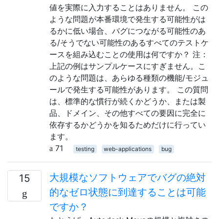
値を実際に入力することはありません。 この
ような問題が本番環境で発生する可能性がは
るかに低い場合、バグにつながる可能性のあ
る/そうでない可能性のあるすべてのテストケ
ースを組み込むことの使用は何ですか？ 注：
上記の例はサンプルケースにすぎません。こ
のような問題は、あらゆる種類の機能/モジュ
ールで発生する可能性があります。 この質問
は、標準的な慣行が続くかどうか、または製
品、ドメイン、その他すべての要因に完全に
依存するかどうかを知るためだけに行ってい
ます。
71
testing
web-applications
bug
大規模なソフトウェアでバグの絶対
15
的なゼロ状態に到達することは可能
ですか？