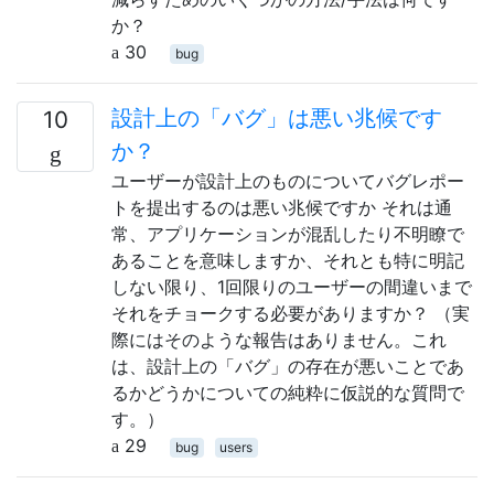
か？
30
bug
設計上の「バグ」は悪い兆候です
10
か？
ユーザーが設計上のものについてバグレポー
トを提出するのは悪い兆候ですか それは通
常、アプリケーションが混乱したり不明瞭で
あることを意味しますか、それとも特に明記
しない限り、1回限りのユーザーの間違いまで
それをチョークする必要がありますか？ （実
際にはそのような報告はありません。これ
は、設計上の「バグ」の存在が悪いことであ
るかどうかについての純粋に仮説的な質問で
す。）
29
bug
users