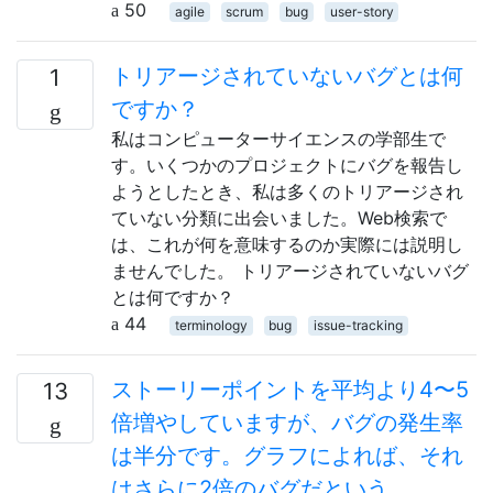
50
agile
scrum
bug
user-story
トリアージされていないバグとは何
1
ですか？
私はコンピューターサイエンスの学部生で
す。いくつかのプロジェクトにバグを報告し
ようとしたとき、私は多くのトリアージされ
ていない分類に出会いました。Web検索で
は、これが何を意味するのか実際には説明し
ませんでした。 トリアージされていないバグ
とは何ですか？
44
terminology
bug
issue-tracking
ストーリーポイントを平均より4〜5
13
倍増やしていますが、バグの発生率
は半分です。グラフによれば、それ
はさらに2倍のバグだという。