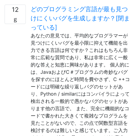
どのプログラミング言語が最も見つ
12
けにくいバグを生成しますか？[閉ま
っている]
あなたの意見では、平均的なプログラマーが
見つけにくいバグを最小限に抑えて機能を出
力できる言語は何ですか？これはもちろん非
常に広範な質問であり、私は非常に広く一般
的な答えと知恵に興味があります。 個人的に
は、JavaおよびC＃プログラムの奇妙なバグ
を探すのにほとんど時間を費やさず、C ++コ
ードには明確な繰り返しバグのセットがあ
り、Python / similarにはコンパイラによって
検出される一般的で愚かなバグのセットがあ
ります他の言語で。 また、完全に機能的なコ
ードで書かれた大きくて複雑なプログラムを
見たことがないので、この点で関数型言語を
検討するのは難しいと感じています。ご入力