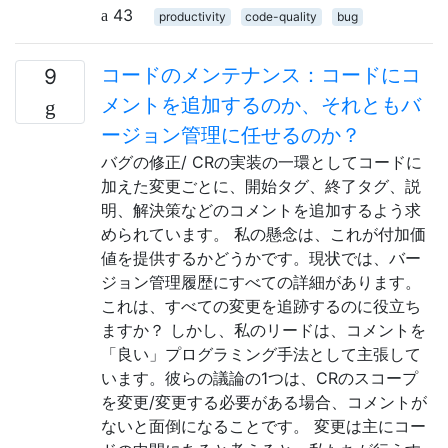
43
productivity
code-quality
bug
コードのメンテナンス：コードにコ
9
メントを追加するのか、それともバ
ージョン管理に任せるのか？
バグの修正/ CRの実装の一環としてコードに
加えた変更ごとに、開始タグ、終了タグ、説
明、解決策などのコメントを追加するよう求
められています。 私の懸念は、これが付加価
値を提供するかどうかです。現状では、バー
ジョン管理履歴にすべての詳細があります。
これは、すべての変更を追跡するのに役立ち
ますか？ しかし、私のリードは、コメントを
「良い」プログラミング手法として主張して
います。彼らの議論の1つは、CRのスコープ
を変更/変更する必要がある場合、コメントが
ないと面倒になることです。 変更は主にコー