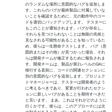
のランダムな場所に意図的なバグを追加しま
す。これらのバグが最終製品に付属していな
いことを確認するために、元の動作中のコー
ドを適切にバックアップします。 テスターに​​
もこのことが通知されます。バグが存在し、
それらを見つけられないことは無能の兆候と
見なされる可能性があることを知っているた
め、彼らは一生懸命テストします。 バグ（意
図的またはその他）が見つかった場合、それ
らは開発チームが修正するために報告されま
す。開発チームは、製品が第2レベルのQAに
移行する直前に、コードの関連セクションに
別の意図的なバグを追加します。プロジェク
トマネージャーは、テスターは開発者のよう
に考えるべきであり、変更が行われたセクシ
ョンに新しいバグがあることを期待すべきだ
と言います。 まあ、これはそれがどのように
行くかです。彼らは、このアプローチには次