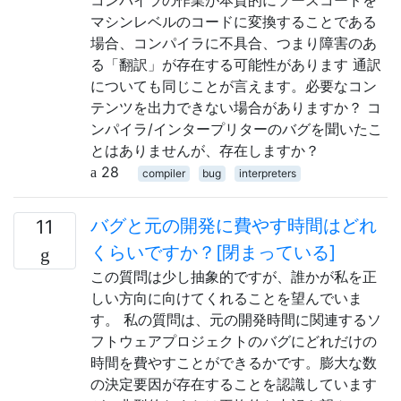
コンパイラの作業が本質的にソースコードを
マシンレベルのコードに変換することである
場合、コンパイラに不具合、つまり障害のあ
る「翻訳」が存在する可能性があります 通訳
についても同じことが言えます。必要なコン
テンツを出力できない場合がありますか？ コ
ンパイラ/インタープリターのバグを聞いたこ
とはありませんが、存在しますか？
28
compiler
bug
interpreters
バグと元の開発に費やす時間はどれ
11
くらいですか？[閉まっている]
この質問は少し抽象的ですが、誰かが私を正
しい方向に向けてくれることを望んでいま
す。 私の質問は、元の開発時間に関連するソ
フトウェアプロジェクトのバグにどれだけの
時間を費やすことができるかです。膨大な数
の決定要因が存在することを認識しています