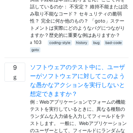
話しているのか： 不安定？ 維持不能または読
み取り不能なコード？ セキュリティの脆弱
性？ 完全に何か他のもの？ 「goto」ステー
トメントは実際にどのようなバグにつながり
ますか？歴史的に重要な例はありますか？
103
coding-style
history
bug
bad-code
goto
ソフトウェアのテスト中に、ユーザ
9
ーがソフトウェアに対してこのよう
な愚かなアクションを実行しないと
想定できますか？
例：Webアプリケーションでフォームの機能
テストを実行しているときに、異なる種類の
ランダムな入力値を入力してフィールドをテ
ストします。 一般に、Webアプリケーション
のユーザーとして、フィールドにランダムな