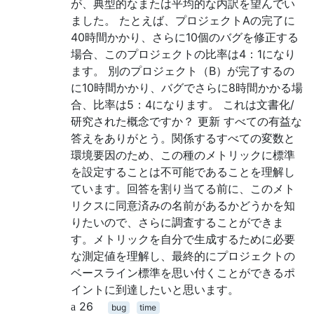
が、典型的なまたは平均的な内訳を望んでい
ました。 たとえば、プロジェクトAの完了に
40時間かかり、さらに10個のバグを修正する
場合、このプロジェクトの比率は4：1になり
ます。 別のプロジェクト（B）が完了するの
に10時間かかり、バグでさらに8時間かかる場
合、比率は5：4になります。 これは文書化/
研究された概念ですか？ 更新 すべての有益な
答えをありがとう。関係するすべての変数と
環境要因のため、この種のメトリックに標準
を設定することは不可能であることを理解し
ています。回答を割り当てる前に、このメト
リクスに同意済みの名前があるかどうかを知
りたいので、さらに調査することができま
す。メトリックを自分で生成するために必要
な測定値を理解し、最終的にプロジェクトの
ベースライン標準を思い付くことができるポ
イントに到達したいと思います。
26
bug
time