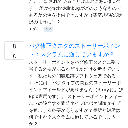
た。」 話されていることは非常にあいまいで
す。 誰かがschrödinbugがどのようなもので
あるかの例を提供できますか（架空/現実の状
況のように）？
52
bug
バグ修正タスクのストーリーポイン
8
ト：スクラムに適していますか？
ストーリーポイントをバグ修正タスクに割り
当てる必要があるかどうかだけを考えていま
す。私たちの問題追跡ソフトウェアである
JIRAには、バグタイプの問題のストーリーポ
イントフィールドがありません（Storyおよび
Epic専用です）。 ストーリーポイントフィー
ルドの該当する問題タイプにバグ問題タイプ
を追加する必要がありますか？長所と短所は
何ですか？スクラムに適しているでしょう
か？