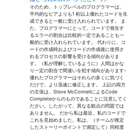
そのため、トップレベルのプログラマーは、
平均的なピアよりも1 桁以上優れたコードを生
成できると一般に受け入れられています。 ま
た、プログラマーにとって、コードで発生す
るエラーの割合は比較的一定であることも一
般的に受け入れられています。 代わりに、コ
ードの作成時およびコードの作成後に使用さ
れるプロセスの影響を受ける傾向がありま
す。（私が理解しているように）人間はかな
り一定の割合で間違いを犯す傾向があります-
優れたプログラマーはそれらの多くに気づく
だけで、より迅速に修正します。 上記の両方
の主張は、Steve McConnellによるCode
Completeからのものであることに注意してく
ださい。したがって、異なる観点の問題では
ありません。 だから私は最近、私のコードで
これを見始めました。私は、（チームが推定
したストーリーポイントで測定して）同程度