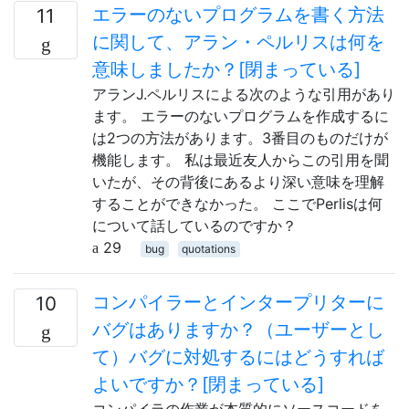
エラーのないプログラムを書く方法
11
に関して、アラン・ペルリスは何を
意味しましたか？[閉まっている]
アランJ.ペルリスによる次のような引用があり
ます。 エラーのないプログラムを作成するに
は2つの方法があります。3番目のものだけが
機能します。 私は最近友人からこの引用を聞
いたが、その背後にあるより深い意味を理解
することができなかった。 ここでPerlisは何
について話しているのですか？
29
bug
quotations
コンパイラーとインタープリターに
10
バグはありますか？（ユーザーとし
て）バグに対処するにはどうすれば
よいですか？[閉まっている]