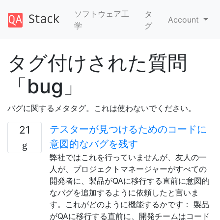
ソフトウェア工
タ
Account
学
グ
タグ付けされた質問
「bug」
バグに関するメタタグ。これは使わないでください。
テスターが見つけるためのコードに
21
意図的なバグを残す
弊社ではこれを行っていませんが、友人の一
人が、プロジェクトマネージャーがすべての
開発者に、製品がQAに移行する直前に意図的
なバグを追加するように依頼したと言いま
す。これがどのように機能するかです： 製品
がQAに移行する直前に、開発チームはコード