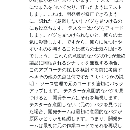
の利点があると言っています。 テスターは常
につま先を向いており、狂ったようにテスト
します。これは、開発者が修正できるよう
に、隠れた（意図しない）バグを見つけるの
にも役立ちます。 テスターはバグをフィード
します。バグを見つけられないと、彼らの士
気に影響します。ですから、彼らに見つけや
すいものを与えることは彼らの士気を助ける
でしょう。 これらの意図的なバグの1つが最終
製品に同梱されるシナリオを無視する場合、
このアプローチの採用を検討する前に考慮す
べきその他の欠点は何ですか？ いくつかの説
明： ソース管理で元のコードを適切にバック
アップします。 テスターが意図的なバグを見
つけると、開発チームはそれを無視します。
テスターが意図しない（元の）バグを見つけ
た場合、開発チームは最初に意図的なバグが
原因かどうかを確認します。つまり、開発チ
ームは最初に元の作業コードでそれを再現し