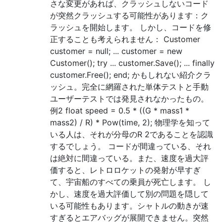
さな変更があれば、クラッシュしないコード
が突然クラッシュする可能性があります：ク
ラッシュを開始します。 しかし、コードを修
正することも考えられません： Customer
customer = null; ... customer = new
Customer(); try ... customer.Save(); ... finally
customer.Free(); end; かもしれない紹介クラ
ッシュ。完全に網羅された単体テストと手動
ユーザーテストでは発見されなかったもの。
例2 float speed = 0.5 * ((G * mass1 *
mass2) / R) * Pow(time, 2); 物理学を知って
いる人は、それが分母のR 2であることを認識
するでしょう。 コードが間違っている、それ
は絶対に間違っている。また、速度を過大評
価すると、レトロロケットの発射が早すぎ
て、宇宙船のすべての乗員が死亡します。 し
かし、速度を過大評価して別の問題を隠して
いる可能性もあります。シャトルの動きが速
すぎるとエアバッグが展開できません。突然