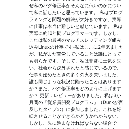
ぜ私のバグ修正率がそんなに低いのかについ
て私に話したいと思っています。 私はプログ
ラミングと問題の解決が大好きですが、実際
に仕事は本当に難しいと感じています。 私は
実際に約10年間プログラマーです。しかし、
これは私の最初のマルチスレッディング組み
込みLinuxの仕事です-私はここに2年来ました
が、私がまだ苦労していることは誰にとって
も明らかです。そして、私は非常に士気を失
い、社会から疎外されたと感じているので、
仕事を始めたときの多くの火を失いました。
誰も同じような状況に陥ったことはあります
か？また、バグ修正率をどのように上げます
か？ 更新：レビューがありました。私は3か
月間の「従業員開発プログラム」（Dunkが言
及したタイプの）に参加しました。これを好
転させることができるかどうかわからない。
しかし、先に進まなければならない場合で