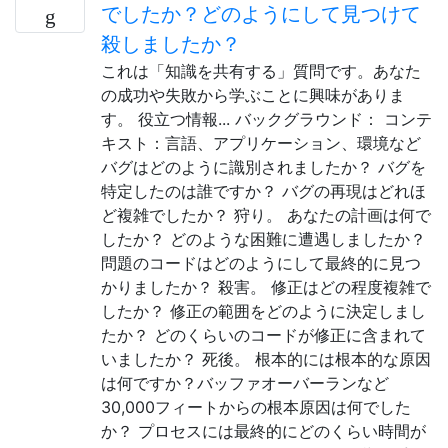
でしたか？どのようにして見つけて
殺しましたか？
これは「知識を共有する」質問です。あなた
の成功や失敗から学ぶことに興味がありま
す。 役立つ情報... バックグラウンド： コンテ
キスト：言語、アプリケーション、環境など
バグはどのように識別されましたか？ バグを
特定したのは誰ですか？ バグの再現はどれほ
ど複雑でしたか？ 狩り。 あなたの計画は何で
したか？ どのような困難に遭遇しましたか？
問題のコードはどのようにして最終的に見つ
かりましたか？ 殺害。 修正はどの程度複雑で
したか？ 修正の範囲をどのように決定しまし
たか？ どのくらいのコードが修正に含まれて
いましたか？ 死後。 根本的には根本的な原因
は何ですか？バッファオーバーランなど
30,000フィートからの根本原因は何でした
か？ プロセスには最終的にどのくらい時間が