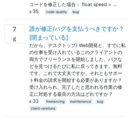
コードを修正した場合： float speed = …
35
code-quality
bug
誰が修正/バグを支払うべきですか？
7
[閉まっている]
だから、デスクトップ/ Web開発と、すでに私
の仕事を受け入れているこのクライアントの
両方でフリーランスを開始しました。バグな
どを見つけるたびに私に戻ってきます。無料
です。これで大丈夫ですか、それともサポー
ト料金の請求を開始する必要がありますか？
受け入れられ、完了したと思われる作業の修
正に対処する最良の方法はどれですか？
33
freelancing
maintenance
bug
client-relations