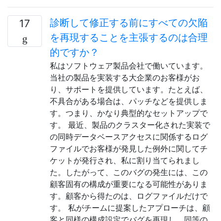
診断して修正する前にすべての欠陥
17
を再現することを主張するのは合理
的ですか？
私はソフトウェア製品会社で働いています。
当社の製品を実装する大企業のお客様がお
り、サポートを提供しています。たとえば、
不具合がある場合は、パッチなどを提供しま
す。つまり、かなり典型的なセットアップで
す。 最近、製品のクラスター化された実装で
の同時データベースアクセスに関係するログ
ファイルでお客様が発見した例外に関してチ
ケットが発行され、私に割り当てられまし
た。したがって、このバグの発生には、この
顧客固有の構成が重要になる可能性がありま
す。顧客から得たのは、ログファイルだけで
す。 私がチームに提案したアプローチは、顧
客と同様の構成設定でバグを再現し、同等の