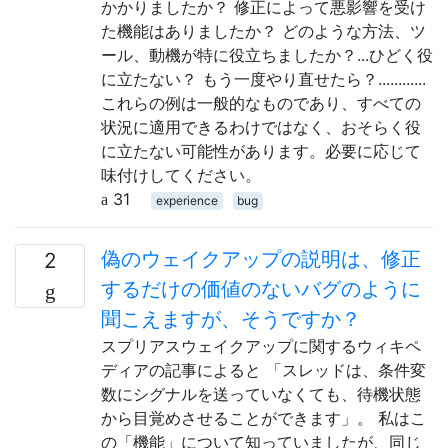
かかりましたか？ 修正によって悪影響を受け
た機能はありましたか？ どのような方法、ツ
ール、動機が特に役立ちましたか？...ひどく役
に立たない？ もう一度やり直せたら？............
これらの例は一般的なものであり、すべての
状況に適用できるわけではなく、おそらく役
に立たない可能性があります。必要に応じて
味付けしてください。
31
experience
bug
偽のウェイクアップの説明は、修正
2
するだけの価値のないバグのように
聞こえますが、そうですか？
スプリアスウェイクアップに関するウィキペ
ディアの記事によると 「スレッドは、条件変
数にシグナルを送っていなくても、待機状態
から目覚めさせることができます」。 私はこ
の「機能」について知っていましたが、同じ