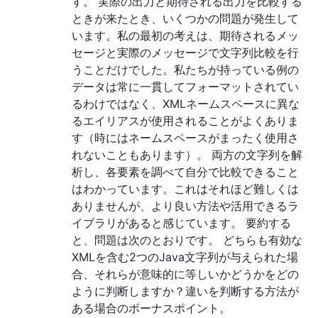
す。 実際の出力と期待される出力を比較する
ときが来たとき、いくつかの問題が発生して
います。私の最初の考えは、期待されるメッ
セージと実際のメッセージで文字列比較を行
うことだけでした。私たちが持っている例の
データは常に一貫してフォーマットされてい
るわけではなく、XMLネームスペースに異な
るエイリアスが使用されることがよくありま
す（時にはネームスペースがまったく使用さ
れないこともあります）。 両方の文字列を解
析し、各要素を調べて自分で比較できること
はわかっています。これはそれほど難しくは
ありませんが、より良い方法や活用できるラ
イブラリがあると感じています。 要約する
と、問題は次のとおりです。 どちらも有効な
XMLを含む2つのJava文字列が与えられた場
合、それらが意味的に等しいかどうかをどの
ように判断しますか？違いを判断する方法が
ある場合のボーナスポイント。