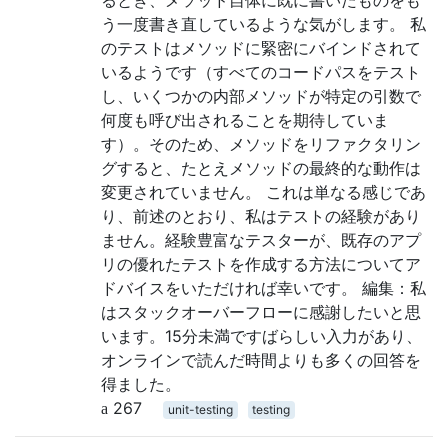
う一度書き直しているような気がします。 私
のテストはメソッドに緊密にバインドされて
いるようです（すべてのコードパスをテスト
し、いくつかの内部メソッドが特定の引数で
何度も呼び出されることを期待していま
す）。そのため、メソッドをリファクタリン
グすると、たとえメソッドの最終的な動作は
変更されていません。 これは単なる感じであ
り、前述のとおり、私はテストの経験があり
ません。経験豊富なテスターが、既存のアプ
リの優れたテストを作成する方法についてア
ドバイスをいただければ幸いです。 編集：私
はスタックオーバーフローに感謝したいと思
います。15分未満ですばらしい入力があり、
オンラインで読んだ時間よりも多くの回答を
得ました。
267
unit-testing
testing