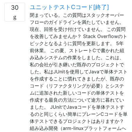
ユニットテストCコード[終了]
30
閉まっている。この質問はスタックオーバー
フローのガイドラインを満たしていません。
現在、回答を受け付けていません。 この質問
を改善してみませんか？ Stack Overflowのト
ピックとなるように質問を更新します。 5年
前休業。 この夏、ストレートCで書かれた組
み込みシステムの作業をしました。これは、
私の会社が引き継いだ既存のプロジェクトで
した。私はJUnitを使用してJavaで単体テスト
を作成することに慣れてきましたが、既存の
コード（リファクタリングが必要）とシステ
ムに追加された新しいコードの単体テストを
作成する最良の方法について途方に暮れてい
ました。 JUnitでJavaコードを単体テストす
るのと同じくらい簡単にプレーンCコードを単
体テストできるプロジェクトはありますか？
組み込み開発（arm-linuxプラットフォームへ