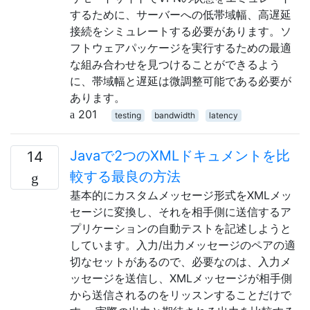
するために、サーバーへの低帯域幅、高遅延
接続をシミュレートする必要があります。ソ
フトウェアパッケージを実行するための最適
な組み合わせを見つけることができるよう
に、帯域幅と遅延は微調整可能である必要が
あります。
201
testing
bandwidth
latency
Javaで2つのXMLドキュメントを比
14
較する最良の方法
基本的にカスタムメッセージ形式をXMLメッ
セージに変換し、それを相手側に送信するア
プリケーションの自動テストを記述しようと
しています。入力/出力メッセージのペアの適
切なセットがあるので、必要なのは、入力メ
ッセージを送信し、XMLメッセージが相手側
から送信されるのをリッスンすることだけで