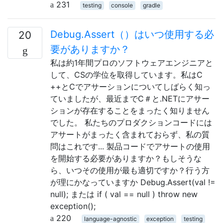
231
testing
console
gradle
Debug.Assert（）はいつ使用する必
20
要がありますか？
私は約1年間プロのソフトウェアエンジニアと
して、CSの学位を取得しています。私はC
++とCでアサーションについてしばらく知っ
ていましたが、最近までC＃と.NETにアサー
ションが存在することをまったく知りません
でした。 私たちのプロダクションコードには
アサートがまったく含まれておらず、私の質
問はこれです... 製品コードでアサートの使用
を開始する必要がありますか？もしそうな
ら、いつその使用が最も適切ですか？行う方
が理にかなっていますか Debug.Assert(val !=
null); または if ( val == null ) throw new
exception();
220
language-agnostic
exception
testing