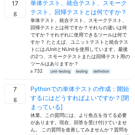
単体テスト、統合テスト、スモーク
17
テスト、回帰テストとは何ですか？
単体テスト、統合テスト、スモークテスト、
回帰テストとは何ですか？それらの違いは何
ですか？それぞれに使用できるツールは何で
すか？ たとえば、ユニットテストと統合テス
トにはJUnitとNUnitを使用しています。最後
の2つ、スモークテストまたは回帰テスト用の
ツールはありますか？
732
unit-testing
testing
definition
Pythonでの単体テストの作成：開始
7
するにはどうすればよいですか？[閉
まっている]
休業。この質問には、より焦点を当てる必要
があります。現在、回答を受け付けていませ
ん。 この質問を改善してみませんか？質問を