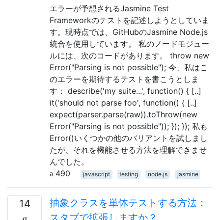
エラーが予想されるJasmine Test
Frameworkのテストを記述しようとしていま
す。現時点では、GitHubのJasmine Node.js
統合を使用しています。 私のノードモジュー
ルには、次のコードがあります。 throw new
Error("Parsing is not possible"); 今、私はこ
のエラーを期待するテストを書こうとしま
す： describe('my suite...', function() { [..]
it('should not parse foo', function() { [..]
expect(parser.parse(raw)).toThrow(new
Error("Parsing is not possible")); }); }); 私も
Error()いくつかの他のバリアントを試しまし
たが、それを機能させる方法を理解できませ
んでした。
490
javascript
testing
node.js
jasmine
抽象クラスを単体テストする方法：
14
スタブで拡張しますか？