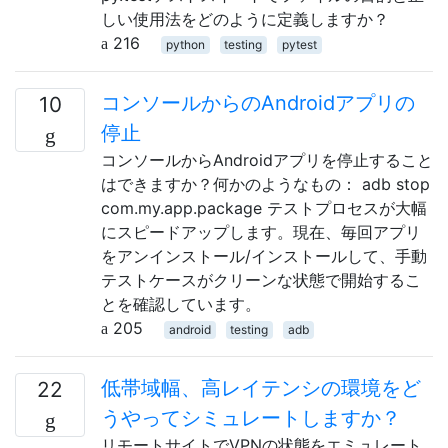
しい使用法をどのように定義しますか？
216
python
testing
pytest
コンソールからのAndroidアプリの
10
停止
コンソールからAndroidアプリを停止すること
はできますか？何かのようなもの： adb stop
com.my.app.package テストプロセスが大幅
にスピードアップします。現在、毎回アプリ
をアンインストール/インストールして、手動
テストケースがクリーンな状態で開始するこ
とを確認しています。
205
android
testing
adb
低帯域幅、高レイテンシの環境をど
22
うやってシミュレートしますか？
リモートサイトでVPNの状態をエミュレート