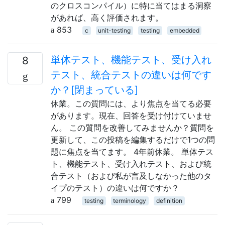
のクロスコンパイル）に特に当てはまる洞察
があれば、高く評価されます。
853
c
unit-testing
testing
embedded
単体テスト、機能テスト、受け入れ
8
テスト、統合テストの違いは何です
か？[閉まっている]
休業。この質問には、より焦点を当てる必要
があります。現在、回答を受け付けていませ
ん。 この質問を改善してみませんか？質問を
更新して、この投稿を編集するだけで1つの問
題に焦点を当てます。 4年前休業。 単体テス
ト、機能テスト、受け入れテスト、および統
合テスト（および私が言及しなかった他のタ
イプのテスト）の違いは何ですか？
799
testing
terminology
definition