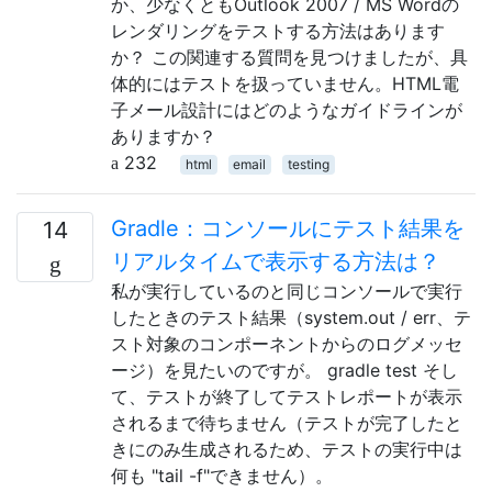
か、少なくともOutlook 2007 / MS Wordの
レンダリングをテストする方法はあります
か？ この関連する質問を見つけましたが、具
体的にはテストを扱っていません。HTML電
子メール設計にはどのようなガイドラインが
ありますか？
232
html
email
testing
Gradle：コンソールにテスト結果を
14
リアルタイムで表示する方法は？
私が実行しているのと同じコンソールで実行
したときのテスト結果（system.out / err、テ
スト対象のコンポーネントからのログメッセ
ージ）を見たいのですが。 gradle test そし
て、テストが終了してテストレポートが表示
されるまで待ちません（テストが完了したと
きにのみ生成されるため、テストの実行中は
何も "tail -f"できません）。