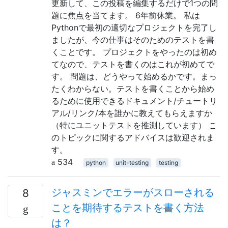
更新して、この投稿を編集するだけで1つの問
題に焦点を当てます。 6年前休業。 私は
Pythonで最初の適切なプロジェクトを完了し
ましたが、今の仕事はそのためのテストを書
くことです。 プロジェクトをやったのは初め
てなので、テストを書くのはこれが初めてで
す。 問題は、どうやって始めるかです。まっ
たくわからない。テストを書くことから始め
るために使用できるドキュメント/チュートリ
アル/リンク/本を誰かに教えてもらえますか
（特にユニットテストを推測しています） こ
のトピックに関するアドバイスは歓迎されま
す。
534
python
unit-testing
testing
ジャスミンでエラーがスローされる
8
ことを期待するテストを書く方法
は？