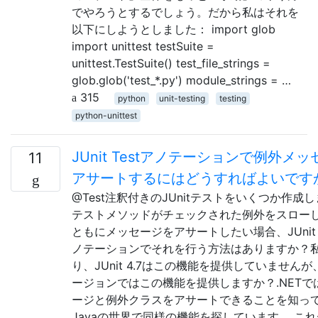
でやろうとするでしょう。だから私はそれを
以下にしようとしました： import glob
import unittest testSuite =
unittest.TestSuite() test_file_strings =
glob.glob('test_*.py') module_strings = …
315
python
unit-testing
testing
python-unittest
JUnit Testアノテーションで例外メ
11
アサートするにはどうすればよいです
@Test注釈付きのJUnitテストをいくつか作成
テストメソッドがチェックされた例外をスロー
ともにメッセージをアサートしたい場合、JUnit @
ノテーションでそれを行う方法はありますか？
り、JUnit 4.7はこの機能を提供していません
ージョンではこの機能を提供しますか？.NETで
ージと例外クラスをアサートできることを知っ
Javaの世界で同様の機能を探しています。 こ