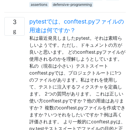
assertions
defensive-programming
pytestでは、conftest.pyファイルの
3
用途は何ですか？
私は最近発見しましたpytest。それは素晴ら
しいようです。ただし、ドキュメントの方が
良いと思います。 どのconftest.pyファイルが
使用されるのかを理解しようとしています。
私の（現在は小さい）テストスイート
conftest.pyでは、プロジェクトルートに1つ
のファイルがあります。私はそれを使用し
て、テストに注入するフィクスチャを定義し
ます。 2つの質問があります。 これは正しい
使い方conftest.pyですか？他の用途はありま
すか？ 複数のconftest.pyファイルを作成でき
ますか？いつそれをしたいですか？例は高く
評価されます。 より一般的にconftest.pyは、
py.testテストスイートでファイルの目的と正