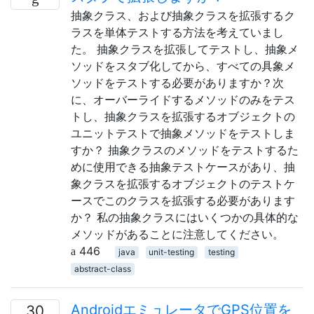
抽象クラス、および抽象クラスを拡張するク
ラスを単体テストする方法を考えていまし
た。 抽象クラスを拡張してテストし、抽象メ
ソッドをスタブ化してから、すべての具象メ
ソッドをテストする必要がありますか？次
に、オーバーライドするメソッドのみをテス
トし、抽象クラスを拡張するオブジェクトの
ユニットテストで抽象メソッドをテストしま
すか？ 抽象クラスのメソッドをテストするた
めに使用できる抽象テストケースがあり、抽
象クラスを拡張するオブジェクトのテストケ
ースでこのクラスを拡張する必要があります
か？ 私の抽象クラスにはいくつかの具体的な
メソッドがあることに注意してください。
446
java
unit-testing
testing
abstract-class
AndroidエミュレータでGPS位置を
30