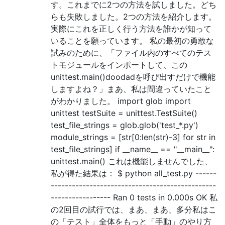
す。これまでに2つの方法を試しました。どち
らも失敗しました。2つの方法を紹介します。
実際にこれを正しく行う方法を誰かが知って
いることを願っています。 私の最初の勇敢な
試みのために、「ファイル内のすべてのテス
トモジュールをインポートして、この
unittest.main()doodadを呼び出すだけで機能
しますよね？」まあ、私は間違っていたこと
がわかりました。 import glob import
unittest testSuite = unittest.TestSuite()
test_file_strings = glob.glob('test_*.py')
module_strings = [str[0:len(str)-3] for str in
test_file_strings] if __name__ == "__main__":
unittest.main() これは機能しませんでした、
私が得た結果は： $ python all_test.py ------
-----------------------------------------------
----------------- Ran 0 tests in 0.000s OK 私
の2回目の試行では、まあ、まあ、多分私はこ
の「テスト」全体をもっと「手動」のやり方