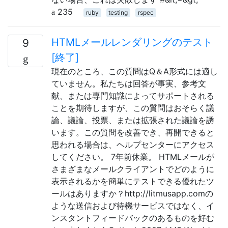
235
ruby
testing
rspec
HTMLメールレンダリングのテスト
9
[終了]
現在のところ、この質問はQ＆A形式には適し
ていません。私たちは回答が事実、参考文
献、または専門知識によってサポートされる
ことを期待しますが、この質問はおそらく議
論、議論、投票、または拡張された議論を誘
います。この質問を改善でき、再開できると
思われる場合は、ヘルプセンターにアクセス
してください。 7年前休業。 HTMLメールが
さまざまなメールクライアントでどのように
表示されるかを簡単にテストできる優れたツ
ールはありますか？http://litmusapp.comの
ような送信および待機サービスではなく、イ
ンスタントフィードバックのあるものを好む