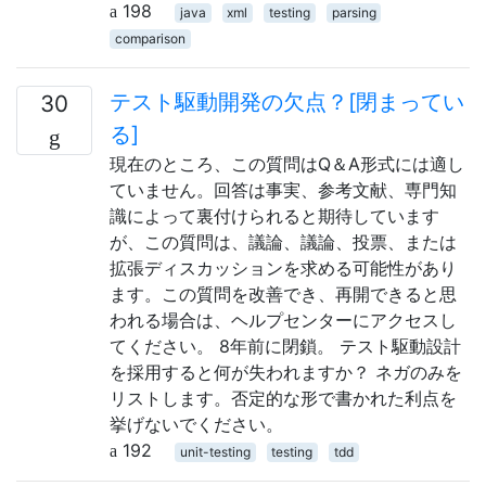
198
java
xml
testing
parsing
comparison
テスト駆動開発の欠点？[閉まってい
30
る]
現在のところ、この質問はQ＆A形式には適し
ていません。回答は事実、参考文献、専門知
識によって裏付けられると期待しています
が、この質問は、議論、議論、投票、または
拡張ディスカッションを求める可能性があり
ます。この質問を改善でき、再開できると思
われる場合は、ヘルプセンターにアクセスし
てください。 8年前に閉鎖。 テスト駆動設計
を採用すると何が失われますか？ ネガのみを
リストします。否定的な形で書かれた利点を
挙げないでください。
192
unit-testing
testing
tdd