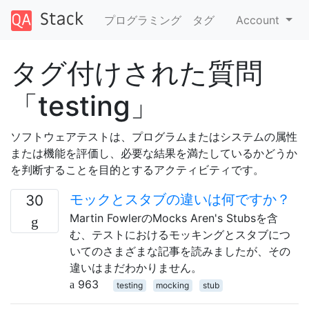
プログラミング
タグ
Account
タグ付けされた質問
「testing」
ソフトウェアテストは、プログラムまたはシステムの属性
または機能を評価し、必要な結果を満たしているかどうか
を判断することを目的とするアクティビティです。
モックとスタブの違いは何ですか？
30
Martin FowlerのMocks Aren's Stubsを含
む、テストにおけるモッキングとスタブにつ
いてのさまざまな記事を読みましたが、その
違いはまだわかりません。
963
testing
mocking
stub