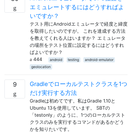
エミュレートするにはどうすればよ
いですか？
テスト用にAndroidエミュレータで経度と緯度
を取得したいのですが。 これを達成する方法
を教えてくれる人はいますか？ エミュレータ
の場所をテスト位置に設定するにはどうすれ
ばよいですか？
444
android
testing
android-emulator
geolocation
Gradleでローカルテストクラスを1つ
9
だけ実行する方法
Gradleは初めてです。私はGradle 1.10と
Ubuntu 13を使用しています。 SBTの
「testonly」のように、1つのローカルテスト
クラスのみを実行するコマンドがあるかどう
かを知りたいです。