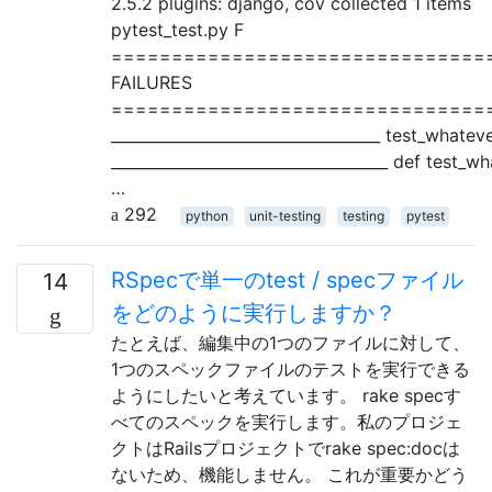
2.5.2 plugins: django, cov collected 1 items
pytest_test.py F
===============================
FAILURES
===============================
___________________________________ test_whatev
____________________________________ def test_wh
…
292
python
unit-testing
testing
pytest
RSpecで単一のtest / specファイル
14
をどのように実行しますか？
たとえば、編集中の1つのファイルに対して、
1つのスペックファイルのテストを実行できる
ようにしたいと考えています。 rake specす
べてのスペックを実行します。私のプロジェ
クトはRailsプロジェクトでrake spec:docは
ないため、機能しません。 これが重要かどう