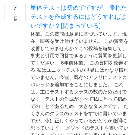
単体テストは初めてですが、優れた
7
テストを作成するにはどうすればよ
いですか？[閉まっている]
休業。この質問は意見に基づいています。現
在、回答を受け付けていません。 この質問を
改善してみませんか？この投稿を編集して、
事実と引用で回答できるように質問を更新し
てください。 6年前休業。 この質問を改善す
る 私はユニットテストの世界にはかなり慣れ
ていません。今週、既存のアプリにテストカ
バレッジを追加することにしました。 これ
は、主にテストするクラスの数のためだけで
なく、テストの作成がすべて私にとって初め
てのことであるため、大きなタスクです。 た
くさんのクラスのテストをすでに書いていま
すが、今は正しくやっているかどうか疑問に
思っています。 メソッドのテストを書いてい
るとき、メソッド自体に既に書いたものをも