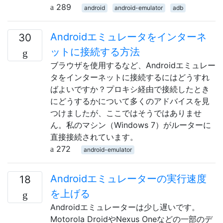
289
android
android-emulator
adb
Androidエミュレータをインターネ
30
ットに接続する方法
ブラウザを使用するなど、Androidエミュレー
タをインターネットに接続するにはどうすれ
ばよいですか？プロキシ経由で接続したとき
にどうするかについて多くのアドバイスを見
つけましたが、ここではそうではありませ
ん。私のマシン（Windows 7）がルーターに
直接接続されています。
272
android-emulator
Androidエミュレーターの実行速度
18
を上げる
Androidエミュレーターは少し遅いです。
Motorola DroidやNexus Oneなどの一部のデ