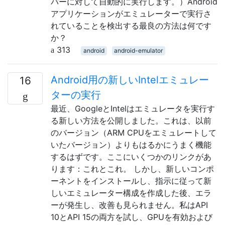
バーに対して自動的に実行します。）Android
アプリケーションがエミュレーターで実行さ
れていることを検出する最良の方法は何です
か？
313
android
android-emulator
Android用の新しいIntelエミュレー
16
ターの実行
最近、GoogleとIntelはエミュレータを実行す
る新しい方法を公開しました。これは、以前
のバージョン（ARM CPUをエミュレートして
いたバージョン）よりもはるかにうまく機能
するはずです。ここにいくつかのリンクがあ
ります：これとこれ。 しかし、新しいコンポ
ーネントをインストールし、指示に従って新
しいエミュレーター構成を作成した後、エラ
ーが発生し、改善も見られません。私はAPI
10とAPI 15の両方を試し、GPUを有効および