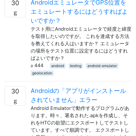
AndroidエミュレータでGPS位置を
30
エミュレートするにはどうすればよ
いですか？
テスト用にAndroidエミュレータで経度と緯度
を取得したいのですが。 これを達成する方法
を教えてくれる人はいますか？ エミュレータ
の場所をテスト位置に設定するにはどうすれ
ばよいですか？
444
android
testing
android-emulator
geolocation
Androidの「アプリがインストール
30
されていません」エラー
Android Emulatorで動作するプログラムがあ
ります。時々、署名された.apkを作成し、そ
れをHTCの欲望にエクスポートしてテストし
ています。すべて順調です。 エクスポートし