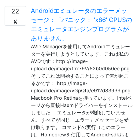
Androidエミュレータのエラーメッ
22
セージ：「パニック： 'x86' CPUSの
エミュレータエンジンプログラムが
ありません。」
AVD Managerを使用してAndroidエミュレー
ターを実行しようとしています。これは私の
AVDです：http ://image-
upload.de/image/fnx79V/52b0d050ee.png
そしてこれは開始することによって何が起こ
るかです： http://image-
upload.de/image/vGpQfa/e912d83939.png
Macbook Pro Retinaを持っています。Intelペ
ージから直接Haxmドライバーをインストール
しました。 エミュレータが機能していませ
ん。すべてが同じ「エラー」メッセージを受
け取ります。 コマンドの実行（このエラー
は、Homebrewを使用してAndroid-sdkおよ