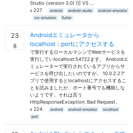
Studio (version 3.0) [!] VS …
227
android
android-studio
android-emulator
ios-simulator
flutter
Androidエミュレータから
23
localhost：portにアクセスする
で実行するローカルマシンでWebサービスを
実行していlocalhost:54722ます。 Androidエ
ミュレーターで実行されているアプリからサ
ービスを呼び出したいのですが。 10.0.2.2ア
プリで使用するとlocalhostにアクセスするこ
とを読みましたが、ポート番号でも機能しな
いようです。それは言う
HttpResponseException: Bad Request。
224
android
android-emulator
localhost
port