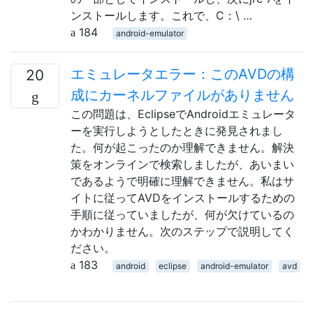
ンストールします。これで、C：\ …
184
android-emulator
エミュレータエラー：このAVDの構
20
成にカーネルファイルがありません
この問題は、EclipseでAndroidエミュレータ
ーを実行しようとしたときに発見されまし
た。何が起こったのか理解できません。解決
策をオンラインで検索しましたが、あいまい
であるようで明確に理解できません。私はサ
イトに従ってAVDをインストールするための
手順に従っていましたが、何が欠けているの
かわかりません。次のステップで説明してく
ださい。
183
android
eclipse
android-emulator
avd