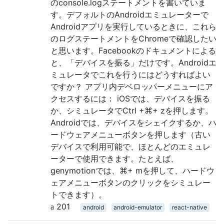
のconsole.logステートメントを書いていま
す。デフォルトのAndroidエミュレーターで
Androidアプリを実行しているときに、これら
のログステートメントをChromeで確認したい
と思います。Facebookのドキュメントによる
と、「デバイスを振る」だけです。Androidエ
ミュレータでこれを行うにはどうすればよい
ですか？ アプリ内デベロッパーメニューにア
クセスするには： iOSでは、デバイスを振る
か、シミュレータでCtrl +⌘+ zを押します。
Androidでは、デバイスをシェイクするか、ハ
ードウェアメニューボタンを押します（古い
デバイスで利用可能で、ほとんどのエミュレ
ーターで使用できます。たとえば、
genymotionでは、⌘+ mを押して、ハードウ
ェアメニューボタンのクリックをシミュレー
トできます）。
201
android
android-emulator
react-native