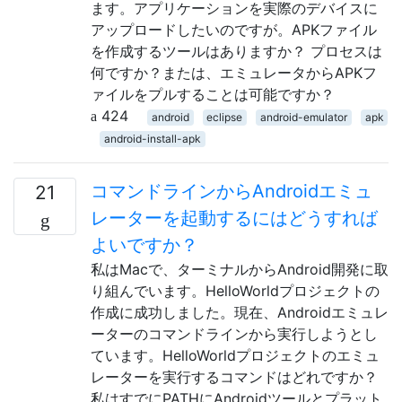
ます。アプリケーションを実際のデバイスに
アップロードしたいのですが。APKファイル
を作成するツールはありますか？ プロセスは
何ですか？または、エミュレータからAPKフ
ァイルをプルすることは可能ですか？
424
android
eclipse
android-emulator
apk
android-install-apk
コマンドラインからAndroidエミュ
21
レーターを起動するにはどうすれば
よいですか？
私はMacで、ターミナルからAndroid開発に取
り組んでいます。HelloWorldプロジェクトの
作成に成功しました。現在、Androidエミュレ
ーターのコマンドラインから実行しようとし
ています。HelloWorldプロジェクトのエミュ
レーターを実行するコマンドはどれですか？
私はすでにPATHにAndroidツールとプラット