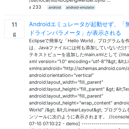
233
android
android-emulator
Androidエミュレータが起動せず、
11
ドラインパラメータ」が表示される
Eclipseで簡単な「Hello World」プログラ
は、Javaファイルには何も添加していないだ
テキストビューを追加したmain.xmlとして //main.xml
xml version="1.0" encoding="utf-8"?&gt; &lt;L
xmlns:android="http://schemas.android.com/a
android:orientation="vertical"
android:layout_width="fill_parent"
android:layout_height="fill_parent" &gt; &lt;T
android:layout_width="fill_parent"
android:layout_height="wrap_content" androi
World" /&gt; &lt;/LinearLayout&gt; 
ンソールに次のように表示されます。 //console out
07-10 07:10:22 - demo] -----------------------