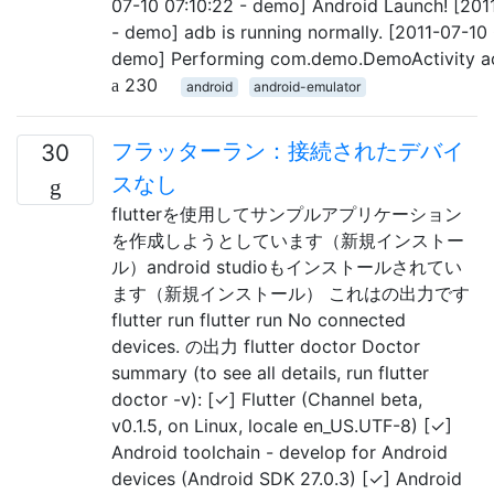
07-10 07:10:22 - demo] Android Launch! [201
- demo] adb is running normally. [2011-07-10 
demo] Performing com.demo.DemoActivity ac
230
android
android-emulator
フラッターラン：接続されたデバイ
30
スなし
flutterを使用してサンプルアプリケーション
を作成しようとしています（新規インストー
ル）android studioもインストールされてい
ます（新規インストール） これはの出力です
flutter run flutter run No connected
devices. の出力 flutter doctor Doctor
summary (to see all details, run flutter
doctor -v): [✓] Flutter (Channel beta,
v0.1.5, on Linux, locale en_US.UTF-8) [✓]
Android toolchain - develop for Android
devices (Android SDK 27.0.3) [✓] Android