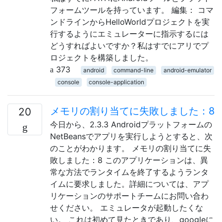
フォームツールを持っています。 編集： コマ
ンドラインからHelloWorldプロジェクトを実
行するようにエミュレーターに指示するには
どうすればよいですか？私はすでにアリでプ
ロジェクトを構築しました。
373
android
command-line
android-emulator
console
console-application
メモリの割り当てに失敗しました：8
20
今日から、2.3.3 Androidプラットフォームの
NetBeansでアプリを実行しようとすると、次
のことがわかります。 メモリの割り当てに失
敗しました：8 このアプリケーションは、異
常な方法でランタイムを終了するようランタ
イムに要求しました。詳細については、アプ
リケーションのサポートチームにお問い合わ
せください。 エミュレータが起動したくな
い。 これは初めて見たときであり、googleに