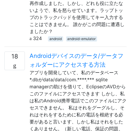
再作成しました。しかし、どれも役に立たな
いようで、私を怒らせています。ラップトッ
プのトラックパッドを使用してキー入力する
ことはできません。 誰かがこの問題に遭遇し
ましたか？
324
android
android-emulator
Androidデバイスのデータ/データフ
18
ォルダーにアクセスする方法
アプリを開発していて、私のデータベース
*.dbがdata/data/com.****.*** sqlite
managerの助けを借りて、EclipseのAVDから
このファイルにアクセスできます しかし、私
は私のAndroid携帯電話でこのファイルにアク
セスできません。 私はそれをグーグルし、そ
れはそれをするために私の電話を根絶する必
要があると言います、しかし私はそれをした
くありません。（新しい電話、保証の問題、