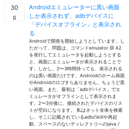
Androidエミュレーターに黒い画面
30
しか表示されず、adbデバイスに
「デバイスオフライン」と表示され
る
Androidで開発を開始しようとしています。し
たがって、問題は、コマンドemulator @ A2
を発行してエミュレータを起動しようとする
と、画面にエミュレータが表示されることで
す。しかし、2〜3時間待っても、表示される
のは黒い画面だけです。Androidのホーム画面
やAndroidのロゴすらありません。ちょうど黒
い画面。また、最初は「adbデバイス」でエ
ミュレータがオフラインとして表示されま
す。2〜3分後に、接続されたデバイスのリス
トが空白になります。 私はネット全体を検索
し、そこに記載されているadbのkillや再起
動、スペースのないディレクトリへのjava /