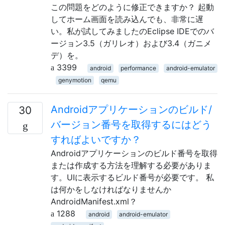
この問題をどのように修正できますか？ 起動
してホーム画面を読み込んでも、非常に遅
い。私が試してみましたのEclipse IDEでのバ
ージョン3.5（ガリレオ）および3.4（ガニメ
デ）を。
3399
android
performance
android-emulator
genymotion
qemu
Androidアプリケーションのビルド/
30
バージョン番号を取得するにはどう
すればよいですか？
Androidアプリケーションのビルド番号を取得
または作成する方法を理解する必要がありま
す。UIに表示するビルド番号が必要です。 私
は何かをしなければなりませんか
AndroidManifest.xml？
1288
android
android-emulator