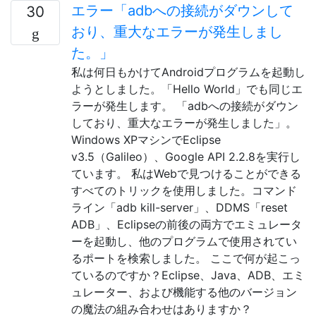
エラー「adbへの接続がダウンして
30
おり、重大なエラーが発生しまし
た。」
私は何日もかけてAndroidプログラムを起動し
ようとしました。「Hello World」でも同じエ
ラーが発生します。 「adbへの接続がダウン
しており、重大なエラーが発生しました」。
Windows XPマシンでEclipse
v3.5（Galileo）、Google API 2.2.8を実行し
ています。 私はWebで見つけることができる
すべてのトリックを使用しました。コマンド
ライン「adb kill-server」、DDMS「reset
ADB」、Eclipseの前後の両方でエミュレータ
ーを起動し、他のプログラムで使用されてい
るポートを検索しました。 ここで何が起こっ
ているのですか？Eclipse、Java、ADB、エミ
ュレーター、および機能する他のバージョン
の魔法の組み合わせはありますか？