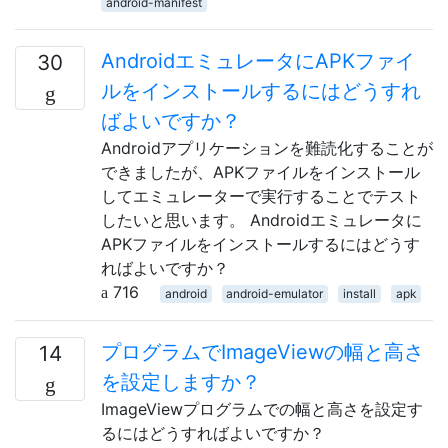
android-manifest
AndroidエミュレータにAPKファイ
30
ルをインストールするにはどうすれ
ばよいですか？
Androidアプリケーションを難読化することが
できましたが、APKファイルをインストール
してエミュレーターで実行することでテスト
したいと思います。 Androidエミュレータに
APKファイルをインストールするにはどうす
ればよいですか？
716
android
android-emulator
install
apk
プログラムでImageViewの幅と高さ
14
を設定しますか？
ImageViewプログラムでの幅と高さを設定す
るにはどうすればよいですか？