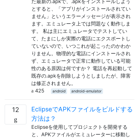
た最新の.apkで、.apkをインストールしよう
とすると、「アプリがインストールされてい
ません」というエラーメッセージが表示され
ます。エミュレータ上では問題なく動作しま
す。 私は主にエミュレータでテストしてい
て、たまにしか実際の電話にエクスポートし
ていないので、いつこれが起こったのかわか
りません。物理的な電話にインストールされ
ず、エミュレータで正常に動作している可能
性のある原因は何ですか？ 電話を再起動して
既存の.apkを削除しようとしましたが、障害
は修正されません。
425
android
android-emulator
EclipseでAPKファイルをビルドする
12
方法は？
Eclipseを使用してプロジェクトを開発する
と、APKファイルがエミュレーターに移動し