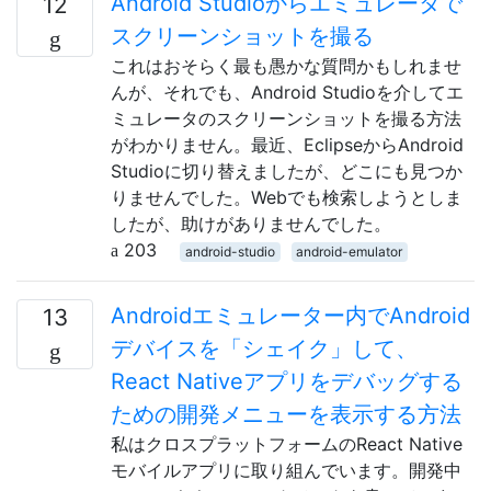
Android Studioからエミュレータで
12
スクリーンショットを撮る
これはおそらく最も愚かな質問かもしれませ
んが、それでも、Android Studioを介してエ
ミュレータのスクリーンショットを撮る方法
がわかりません。最近、EclipseからAndroid
Studioに切り替えましたが、どこにも見つか
りませんでした。Webでも検索しようとしま
したが、助けがありませんでした。
203
android-studio
android-emulator
Androidエミュレーター内でAndroid
13
デバイスを「シェイク」して、
React Nativeアプリをデバッグする
ための開発メニューを表示する方法
私はクロスプラットフォームのReact Native
モバイルアプリに取り組んでいます。開発中