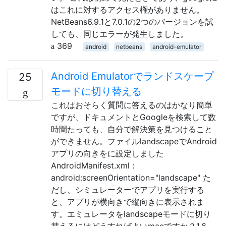
はこれに対するアクセス権がありません。
NetBeans6.9.1と7.0.1の2つのバージョンを試
しても、同じエラーが発生しました。
369
android
netbeans
android-emulator
Android Emulatorでランドスケープ
25
モードに切り替える
これはおそらく質問に答えるのはかなり簡単
ですが、ドキュメントとGoogleを検索して数
時間たっても、自分で解決策を見つけること
ができません。ファイルlandscapeでAndroid
アプリの向きをに設定しました
AndroidManifest.xml：
android:screenOrientation="landscape" た
だし、シミュレーターでアプリを実行する
と、アプリが横向きで縦向きに表示されま
す。エミュレータをlandscapeモードに切り
替えるにはどうすればよいmacですか？1.6