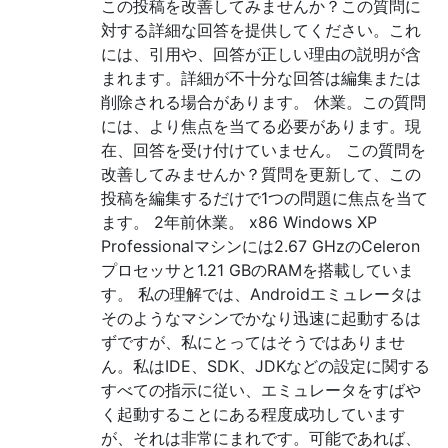
この投稿を改善してみませんか？この質問に
対する詳細な回答を提供してください。これ
には、引用や、回答が正しい理由の説明が含
まれます。詳細が不十分な回答は編集または
削除される場合があります。 休業。この質問
には、より焦点を当てる必要があります。現
在、回答を受け付けていません。 この質問を
改善してみませんか？質問を更新して、この
投稿を編集するだけで1つの問題に焦点を当て
ます。 2年前休業。 x86 Windows XP
Professionalマシンには2.67 GHzのCeleron
プロセッサと1.21 GBのRAMを搭載していま
す。 私の理解では、Androidエミュレータは
そのようなマシンでかなり迅速に起動するは
ずですが、私にとってはそうではありませ
ん。私はIDE、SDK、JDKなどの設定に関する
すべての指示に従い、エミュレータをすばや
く起動することにある程度成功しています
が、それは非常にまれです。可能であれば、