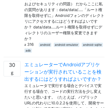
およびセキュリティの問題） だからここに私
の質問があります：data/data/.....「ルート権
限を取得せずに」Androidフォンのディレクト
リにアクセスするにはどうすればよいです
か？ data/data.....ルート権限を取得せずにデ
ィレクトリのユーザー権限を変更できます
か？
316
android
android-emulator
android-sqlite
adb
エミュレーターでAndroidアプリケ
30
ーションが実行されていることを検
出するにはどうすればよいですか？
エミュレータで実行する場合とデバイスで実
行する場合で、コードの実行方法を少し変え
たいと思います。（たとえば、パブリック
URLの代わりに10.0.2.2を使用して、開発サー