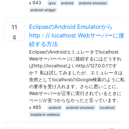
643
java
android
android-emulator
android-widget
EclipseのAndroid Emulatorから
11
http：// localhost Webサーバーに接
続する方法
EclipseのAndroidエミュレータでlocalhost
Webサーバーページに接続するにはどうすれ
ばhttp://localhostよいhttp://127.0.0.1です
か？ 私は試してみましたが、エミュレータは
依然としてlocalhostのGoogle検索のように私
の要求を受け入れます。さらに悪いことに、
Webサーバーが正常に実行されているときに
ページが見つからなかったと言っています。
485
android
android-emulator
localhost
loopback-address