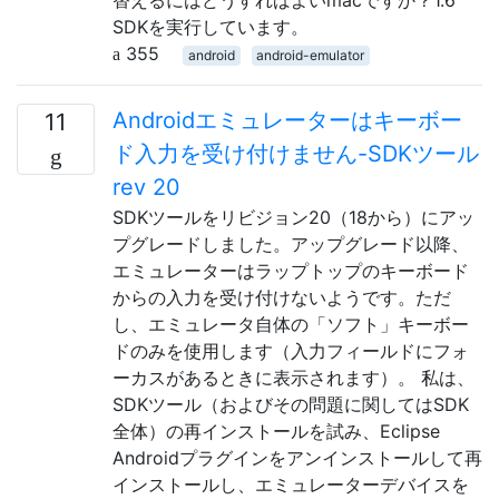
SDKを実行しています。
355
android
android-emulator
Androidエミュレーターはキーボー
11
ド入力を受け付けません-SDKツール
rev 20
SDKツールをリビジョン20（18から）にアッ
プグレードしました。アップグレード以降、
エミュレーターはラップトップのキーボード
からの入力を受け付けないようです。ただ
し、エミュレータ自体の「ソフト」キーボー
ドのみを使用します（入力フィールドにフォ
ーカスがあるときに表示されます）。 私は、
SDKツール（およびその問題に関してはSDK
全体）の再インストールを試み、Eclipse
Androidプラグインをアンインストールして再
インストールし、エミュレーターデバイスを