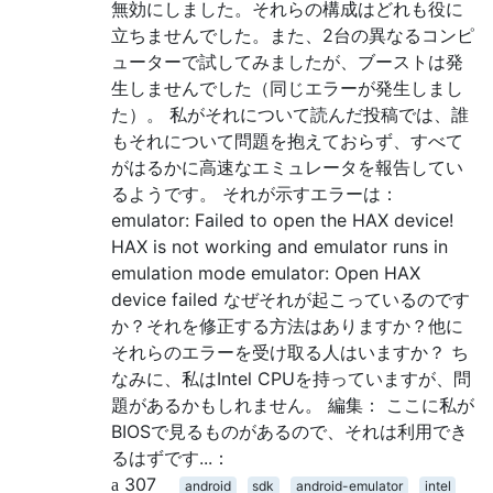
無効にしました。それらの構成はどれも役に
立ちませんでした。また、2台の異なるコンピ
ューターで試してみましたが、ブーストは発
生しませんでした（同じエラーが発生しまし
た）。 私がそれについて読んだ投稿では、誰
もそれについて問題を抱えておらず、すべて
がはるかに高速なエミュレータを報告してい
るようです。 それが示すエラーは：
emulator: Failed to open the HAX device!
HAX is not working and emulator runs in
emulation mode emulator: Open HAX
device failed なぜそれが起こっているのです
か？それを修正する方法はありますか？他に
それらのエラーを受け取る人はいますか？ ち
なみに、私はIntel CPUを持っていますが、問
題があるかもしれません。 編集： ここに私が
BIOSで見るものがあるので、それは利用でき
るはずです...：
307
android
sdk
android-emulator
intel