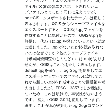
プファイルとしてエクスポートすると、.prjフ
ァイルはogr2ogrエクスポートされたシェー
プファイルとまったく同じに見えますが、
postGISエクスポートされたテーブルは正しく
表示されます。QGIS からシェープファイルを
エクスポートすると、QGISが.qpjファイルを
作成することに気付いたので、QGISが.prjを
無視し、代わりに.qpjを探しているという結論
に達しました。.qpjがないと.prjを読み取れな
いのはなぜですか？他のシェープファイル
（米国国勢調査のものなど）には.qpjがありま
せんが、QGISはこれらを正しく表示します。
default.qpjを保存し、ogr2ogrを使用してエ
クスポートするすべてのファイルに対してこ
れから新しい.qpjを作成することで回避策を考
え出しましたが、EPSG：3857でしか機能し
ないため、これは煩雑で、再現性がないよう
です。 補足：QGIS 2.0.1を使用しています。
編集： これが私が使用したogr2ogrコマンド