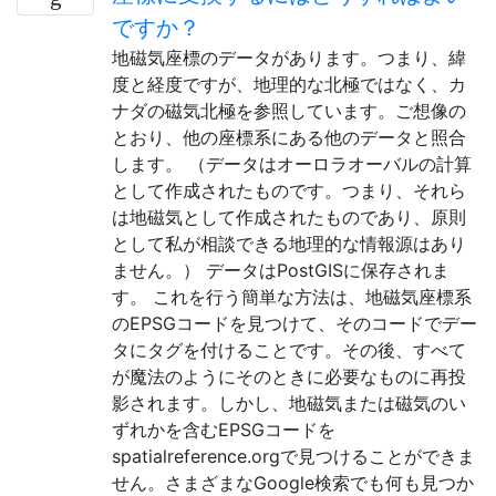
ですか？
地磁気座標のデータがあります。つまり、緯
度と経度ですが、地理的な北極ではなく、カ
ナダの磁気北極を参照しています。ご想像の
とおり、他の座標系にある他のデータと照合
します。 （データはオーロラオーバルの計算
として作成されたものです。つまり、それら
は地磁気として作成されたものであり、原則
として私が相談できる地理的な情報源はあり
ません。） データはPostGISに保存されま
す。 これを行う簡単な方法は、地磁気座標系
のEPSGコードを見つけて、そのコードでデー
タにタグを付けることです。その後、すべて
が魔法のようにそのときに必要なものに再投
影されます。しかし、地磁気または磁気のい
ずれかを含むEPSGコードを
spatialreference.orgで見つけることができま
せん。さまざまなGoogle検索でも何も見つか