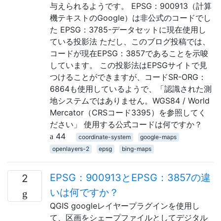
与えられるようです。 EPSG：900913（計算
機テキストのGoogle）は非公式のコードでし
た EPSG：3785-データセットに現在使用し
ている投影法 ただし、このブログ投稿では、
コードが現在EPSG：3857であることを示唆
しています。 この投影法はEPSGサイトで見
つけることができますが、コードSR-ORG：
6864も使用しているようで、「認識された測
地システムではありません。WGS84 / World
Mercator（CRSコード3395）を参照してく
ださい」 使用する公式コードは何ですか？
44
coordinate-system
google-maps
openlayers-2
epsg
bing-maps
EPSG：900913とEPSG：3857の違
2
いは何ですか？
QGIS googleレイヤープラグインを使用し
て、区画をシェープファイルとしてデジタル