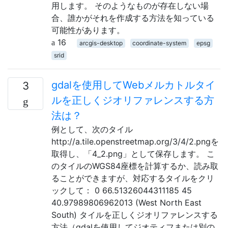
用します。 そのようなものが存在しない場
合、誰かがそれを作成する方法を知っている
可能性があります。
16
arcgis-desktop
coordinate-system
epsg
srid
gdalを使用してWebメルカトルタイ
3
ルを正しくジオリファレンスする方
法は？
例として、次のタイル
http://a.tile.openstreetmap.org/3/4/2.pngを
取得し、「4_2.png」として保存します。 こ
のタイルのWGS84座標を計算するか、読み取
ることができますが、対応するタイルをクリ
ックして： 0 66.51326044311185 45
40.97989806962013 (West North East
South) タイルを正しくジオリファレンスする
方法（gdalを使用してジオティフまたは別の