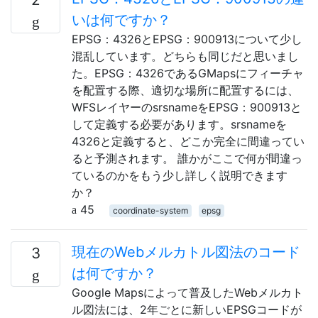
いは何ですか？
EPSG：4326とEPSG：900913について少し
混乱しています。どちらも同じだと思いまし
た。EPSG：4326であるGMapsにフィーチャ
を配置する際、適切な場所に配置するには、
WFSレイヤーのsrsnameをEPSG：900913と
して定義する必要があります。srsnameを
4326と定義すると、どこか完全に間違ってい
ると予測されます。 誰かがここで何が間違っ
ているのかをもう少し詳しく説明できます
か？
45
coordinate-system
epsg
現在のWebメルカトル図法のコード
3
は何ですか？
Google Mapsによって普及したWebメルカト
ル図法には、2年ごとに新しいEPSGコードが