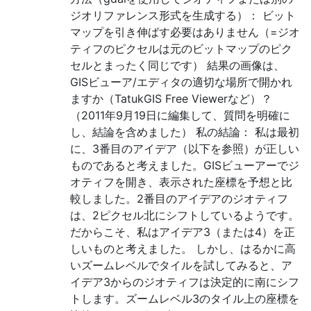
ジオリファレンス形式を生成する）： ビット
マップを引き伸ばす必要はありません（=ジオ
ティフのピクセルは元のビットマップのピク
セルとまったく同じです） 結果の画像は、
GISビューア/エディタの適切な場所で開かれ
ますか（TatukGIS Free Viewerなど）？
（2011年9月19日に編集して、質問を明確に
し、結論を含めました） 私の結論： 私は最初
に、3番目のアイデア（以下を参照）が正しい
ものであると考えました。GISビューアーでジ
オティフを開き、表示された座標を予想と比
較しました。2番目のアイデアのジオティフ
は、2ピクセル北にシフトしているようです。
だからこそ、私はアイデア3（または4）を正
しいものと考えました。 しかし、はるかに高
いズームレベルでタイルを試してみると、ア
イデア3からのジオティフは決定的に南にシフ
トします。ズームレベル3のタイル上の座標を