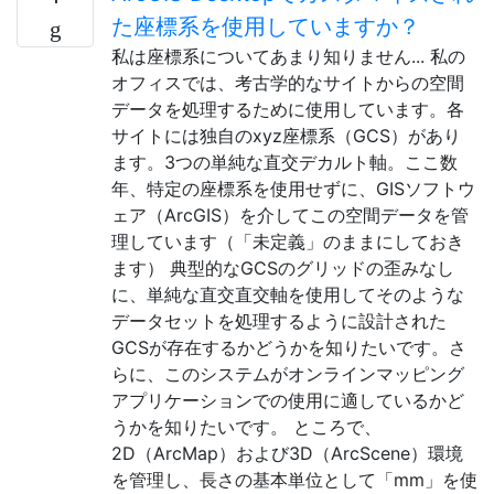
た座標系を使用していますか？
私は座標系についてあまり知りません... 私の
オフィスでは、考古学的なサイトからの空間
データを処理するために使用しています。各
サイトには独自のxyz座標系（GCS）があり
ます。3つの単純な直交デカルト軸。ここ数
年、特定の座標系を使用せずに、GISソフトウ
ェア（ArcGIS）を介してこの空間データを管
理しています（「未定義」のままにしておき
ます） 典型的なGCSのグリッドの歪みなし
に、単純な直交直交軸を使用してそのような
データセットを処理するように設計された
GCSが存在するかどうかを知りたいです。さ
らに、このシステムがオンラインマッピング
アプリケーションでの使用に適しているかど
うかを知りたいです。 ところで、
2D（ArcMap）および3D（ArcScene）環境
を管理し、長さの基本単位として「mm」を使