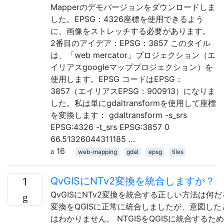
Mapperのデモバージョンをダウンロードしま
した。EPSG：4326座標を使用できるよう
に、画像をストレッチする必要があります。
2番目のアイデア：EPSG：3857 このタイル
は、「web mercator」プロジェクション（エ
イリアスgoogleマッププロジェクション）を
使用します。EPSG コードはEPSG：
3857（エイリアスEPSG：900913）になりま
した。私は単にgdaltransformを使用して座標
を変換します： gdaltransform -s_srs
EPSG:4326 -t_srs EPSG:3857 0
66.51326044311185 …
16
web-mapping
gdal
epsg
tiles
QvGISにNTv2変換を統合しますか？
1
QvGISにNTv2変換を統合する正しい方法は何だ
変換をQGISに正常に統合しましたが、意図し
はわかりません。 NTGISをQGISに統合するため