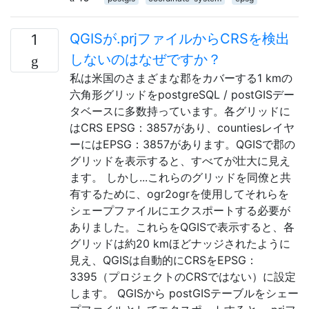
QGISが.prjファイルからCRSを検出
1
しないのはなぜですか？
私は米国のさまざまな郡をカバーする1 kmの
六角形グリッドをpostgreSQL / postGISデー
タベースに多数持っています。各グリッドに
はCRS EPSG：3857があり、countiesレイヤ
ーにはEPSG：3857があります。QGISで郡の
グリッドを表示すると、すべてが壮大に見え
ます。 しかし...これらのグリッドを同僚と共
有するために、ogr2ogrを使用してそれらを
シェープファイルにエクスポートする必要が
ありました。これらをQGISで表示すると、各
グリッドは約20 kmほどナッジされたように
見え、QGISは自動的にCRSをEPSG：
3395（プロジェクトのCRSではない）に設定
します。 QGISから postGISテーブルをシェー