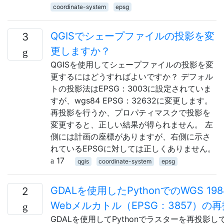
coordinate-system
epsg
QGISでシェープファイルの投影を変
3
更しますか？
QGISを使用してシェープファイルの投影を変
更するにはどうすればよいですか？ デフォル
トの投影法はEPSG：3003に設定されていま
すが、wgs84 EPSG：32632に変更します。
再投影を行うか、プロパティマスクで投影を
変更すると、正しい結果が得られません。 左
側には計画の座標がありますが、右側に示さ
れているEPSGに対しては正しくありません。
17
qgis
coordinate-system
epsg
GDALを使用したPythonでのWGS 198
2
Webメルカトル（EPSG：3857）の
GDALを使用してPythonでラスターを再投影し