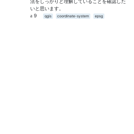
法をしっかりと理解していることを確認した
いと思います。
9
qgis
coordinate-system
epsg