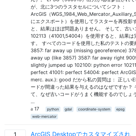
が、北に3つのラスタセルについてシフト：
ArcGIS（WGS_1984_Web_Mercator_Auxiliary_
にエクスポート）を使用してラスターを再投影
と、結果はほぼ問題ありません。 そして、古い
102113（41001,54004）を使用すると、結果
す。 すべてのコードを使用した私のテストの要
3857: far away up (missing georeference) 378
away up (like 3857) 3587: far away right 900
slightly jumped up 102100: python error 10211
perfect 41001: perfect 54004: perfect ArcGI
merc. aux.): good だから私の質問は： 正しい
ードが間違った結果を与えるのはなぜですか？ 
て、なぜ古いコードがうまく機能するのでしょ
…
17
python
gdal
coordinate-system
epsg
web-mercator
ArcGIS Desktopでカスタマイズされ
1