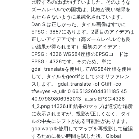
比較するのはばかげていました。そのような
ズームレベルでの国境は、比較が良い結果を
もたらさないように単純化されています。
Dan S.は正しかった、タイル画像はすでに
EPSG：3857にあります。2番目のアイデアは
正しいアイデアです（高ズームレベルでも良
い結果が得られます） 最初のアイデア：
EPSG：4326 WGS84座標のEPSGコードは
EPSG：4326です。そのため、単に
gdal_translateを使用してWGS84座標を使用
して、タイルをgeotifとしてジオリファレン
スします。 gdal_translate -of Gtiff -co
tfw=yes -a_ullr 0 66.51326044311185 45
40.97989806962013 -a_srs EPSG:4326
4_2.png t4326.tif 結果のマップは適切な場所
に表示されますが、投影が正しくなく、タイ
ルの中央にシフトがある可能性があります。
gdalwarpを使用してマップを再投影して確認
するために長い時間を試した後、Global