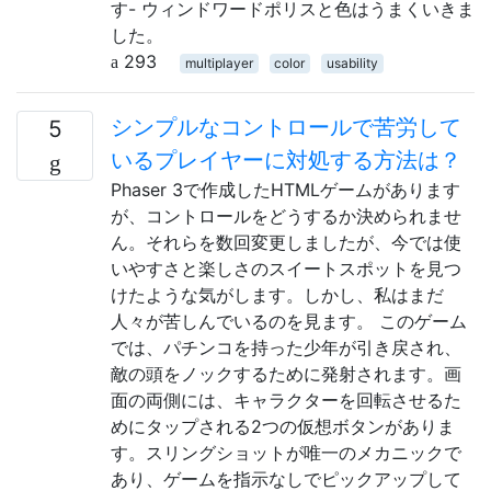
す- ウィンドワードポリスと色はうまくいきま
した。
293
multiplayer
color
usability
シンプルなコントロールで苦労して
5
いるプレイヤーに対処する方法は？
Phaser 3で作成したHTMLゲームがあります
が、コントロールをどうするか決められませ
ん。それらを数回変更しましたが、今では使
いやすさと楽しさのスイートスポットを見つ
けたような気がします。しかし、私はまだ
人々が苦しんでいるのを見ます。 このゲーム
では、パチンコを持った少年が引き戻され、
敵の頭をノックするために発射されます。画
面の両側には、キャラクターを回転させるた
めにタップされる2つの仮想ボタンがありま
す。スリングショットが唯一のメカニックで
あり、ゲームを指示なしでピックアップして