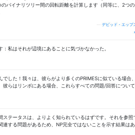
つのバイナリツリー間の回転距離を計算します（同等に、2つの
。
—
デビッド・エップ
す：私はそれが辺境にあることに気づかなかった。
でした！我々は、彼らがより多くのPRIMESに似ている場合
、彼らはリンボにある場合、これらすべての問題/回答につい
間ステータスは、よりよく知られているはずです。それを参照
関連する問題があるため、NP完全ではないことを示す結果は