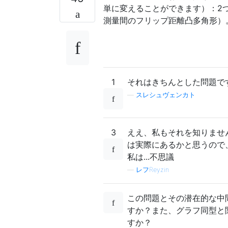
単に変えることができます）：2
測量間のフリップ距離凸多角形）
1
それはきちんとした問題で
—
スレシュヴェンカト
3
ええ、私もそれを知りません
は実際にあるかと思うので
私は...不思議
—
レフReyzin
この問題とその潜在的な中
すか？また、グラフ同型と
すか？