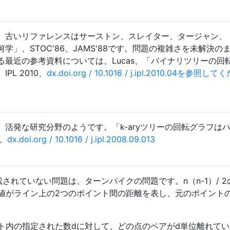
、古いリファレンスはサーストン、スレイター、タージャン、
学」、STOC'86、JAMS'88です。問題の複雑さを未解決の
最近の参考資料については、Lucas、「バイナリツリーの回
L 2010、
dx.doi.org / 10.1016 / j.ipl.2010.04を参照して
活発な研究分野のようです。「k-aryツリーの回転グラフは
8、
dx.doi.org / 10.1016 / j.ipl.2008.09.013
されていない問題は、ターンパイクの問題です。n（n-1）/ 2
値がライン上の2つのポイント間の距離を表し、元のポイント
ト内の指定された数dに対して、どの点のペアがd単位離れてい