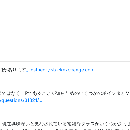
問があります
。cstheory.stackexchange.com
問題ではなく、Pであることが知らためのいくつかのポインタとM
questions/31821/...
の間には、現在興味深いと見なされている複雑なクラスがいくつかあり