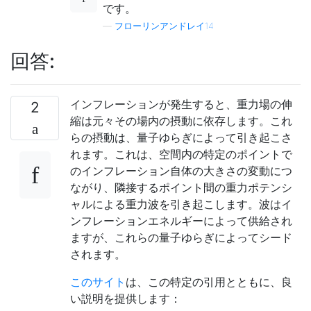
です。
—
フローリンアンドレイ14
回答:
インフレーションが発生すると、重力場の伸
2
縮は元々その場内の摂動に依存します。これ
らの摂動は、量子ゆらぎによって引き起こさ
れます。これは、空間内の特定のポイントで
のインフレーション自体の大きさの変動につ
ながり、隣接するポイント間の重力ポテンシ
ャルによる重力波を引き起こします。波はイ
ンフレーションエネルギーによって供給され
ますが、これらの量子ゆらぎによってシード
されます。
このサイト
は、この特定の引用とともに、良
い説明を提供します：