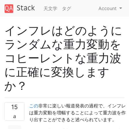
天文学
タグ
Account
インフレはどのように
ランダムな重力変動を
コヒーレントな重力波
に正確に変換します
か？
この
非常に楽しい報道発表の過程で、インフレ
15
は重力変動を増幅することによって重力波を作
り出すことができると述べられています。