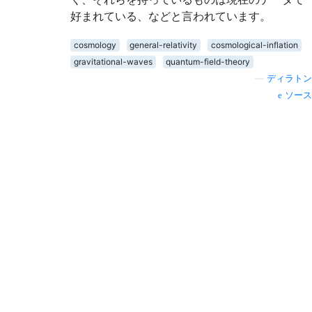
好まれている、などと言われています。
cosmology
general-relativity
cosmological-inflation
gravitational-waves
quantum-field-theory
—
ディラトン
ソース