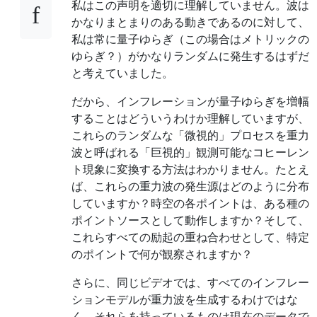
私はこの声明を適切に理解していません。波は
かなりまとまりのある動きであるのに対して、
私は常に量子ゆらぎ（この場合はメトリックの
ゆらぎ？）がかなりランダムに発生するはずだ
と考えていました。
だから、インフレーションが量子ゆらぎを増幅
することはどういうわけか理解していますが、
これらのランダムな「微視的」プロセスを重力
波と呼ばれる「巨視的」観測可能なコヒーレン
ト現象に変換する方法はわかりません。たとえ
ば、これらの重力波の発生源はどのように分布
していますか？時空の各ポイントは、ある種の
ポイントソースとして動作しますか？そして、
これらすべての励起の重ね合わせとして、特定
のポイントで何が観察されますか？
さらに、同じビデオでは、すべてのインフレー
ションモデルが重力波を生成するわけではな
く、それらを持っているものは現在のデータで