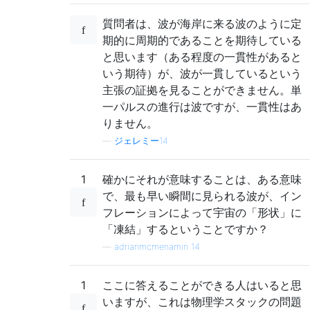
質問者は、波が海岸に来る波のように定
期的に周期的であることを期待している
と思います（ある程度の一貫性があると
いう期待）が、波が一貫しているという
主張の証拠を見ることができません。単
一パルスの進行は波ですが、一貫性はあ
りません。
—
ジェレミー14
1
確かにそれが意味することは、ある意味
で、最も早い瞬間に見られる波が、イン
フレーションによって宇宙の「形状」に
「凍結」するということですか？
—
adrianmcmenamin 14
1
ここに答えることができる人はいると思
いますが、これは物理学スタックの問題