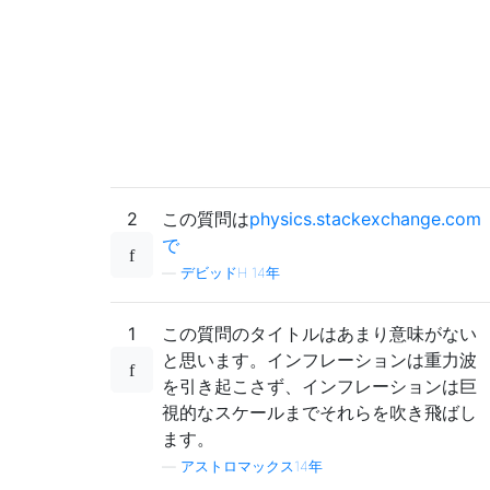
2
この質問は
physics.stackexchange.com
で
—
デビッドH 14年
1
この質問のタイトルはあまり意味がない
と思います。インフレーションは重力波
を引き起こさず、インフレーションは巨
視的なスケールまでそれらを吹き飛ばし
ます。
—
アストロマックス14年