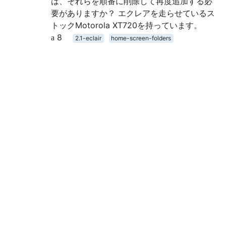
は、それらを順番に削除して再度追加する必
要がありますか？ エクレアを走らせているス
トックMotorola XT720を持っています。
8
2.1-eclair
home-screen-folders