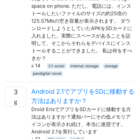
space on phone. ただし、電話には、インス
トールしたいファイルのサイズの約25倍の
125.57Mbの空き容量が表示されます。 ダウ
ンロードしようとしていたAPKをSDカードに
入れました。実際にスペースがあることを証
明して、そこからそれらをデバイスにインス
トールすることができました。 私は何をすべ
きか？
14
2.1-eclair
internal-storage
storage
pandigital-novel
Android 2.1でアプリをSDに移動する
3
方法はありますか？
Droid ErisでアプリをSDカードに移動する方
法はありますか？通知バーにその低メモリア
イコンが表示され続け、本当に迷惑です。
Android 2.1を実行しています
12