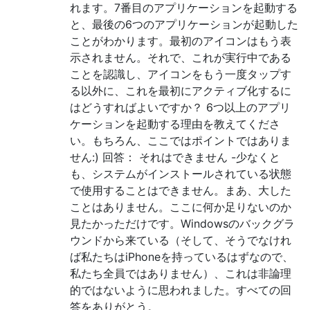
れます。7番目のアプリケーションを起動する
と、最後の6つのアプリケーションが起動した
ことがわかります。最初のアイコンはもう表
示されません。それで、これが実行中である
ことを認識し、アイコンをもう一度タップす
る以外に、これを最初にアクティブ化するに
はどうすればよいですか？ 6つ以上のアプリ
ケーションを起動する理由を教えてくださ
い。もちろん、ここではポイントではありま
せん:) 回答： それはできません -少なくと
も、システムがインストールされている状態
で使用することはできません。まあ、大した
ことはありません。ここに何か足りないのか
見たかっただけです。Windowsのバックグラ
ウンドから来ている（そして、そうでなけれ
ば私たちはiPhoneを持っているはずなので、
私たち全員ではありません）、これは非論理
的ではないように思われました。すべての回
答をありがとう。