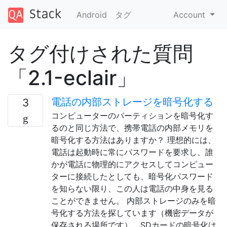
Android
タグ
Account
タグ付けされた質問
「2.1-eclair」
電話の内部ストレージを暗号化する
3
コンピューターのパーティションを暗号化す
るのと同じ方法で、携帯電話の内部メモリを
暗号化する方法はありますか？ 理想的には、
電話は起動時に常にパスワードを要求し、誰
かが電話に物理的にアクセスしてコンピュー
ターに接続したとしても、暗号化パスワード
を知らない限り、この人は電話の中身を見る
ことができません。 内部ストレージのみを暗
号化する方法を探しています（機密データが
保存される場所です）。SDカードの暗号化は