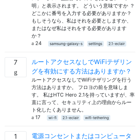
明」と表示されます。 どういう意味ですか ？
どこかに番号を入力する必要がありますか？
もしそうなら、私はそれを必要としますか、
またはなぜ私はそれをする必要があります
か？
24
samsung-galaxy-s
settings
2.1-eclair
ルートアクセスなしでWiFiテザリン
7
グを有効にする方法はありますか？
ルートアクセスなしでWiFiテザリングを行う
方法はありますか。 フロヨの前を意味しま
す。 私はHTC Hero 2.1を持っていますが、率
直に言って、セキュリティ上の理由からルー
ト化したくありません。
17
wi-fi
2.1-eclair
wifi-tethering
電源コンセントまたはコンピュータ
1