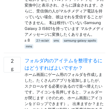
変換中]と表示され、さらに課金されます。さ
らに、受信側の人がマルチメディア電話を持
っていない場合、彼はそれを受信することが
できません。 私は根付いていないSamsung
Galaxy 3 I5801を持っています マルチメディ
アメッセージに変換したくありません。
8
2.1-eclair
sms
samsung-galaxy-apollo
mms
フォルダ内のアイテムを整理するに
2
はどうすればよいですか？
ホーム画面にゲーム用のフォルダを作成しま
した。たくさんのアプリを追加しましたが、
スクロールする必要があるので並べ替えたい
です。アイコンを長押しすると、フォルダー
が閉じます（そのため、ホーム画面にアイコ
ンをドロップできます）。 出来ますか？また