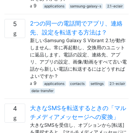
9
applications
samsung-galaxy-s
2.1-eclair
2つの同一の電話間でアプリ、連絡
5
先、設定を転送する方法は？
新しいSamsung Galaxy S Vibrant 2.1が動作
しません。常に再起動し、交換用のユニット
に返品します。電話の設定、連絡先、アプ
リ、アプリの設定、画像/動画をすべて古い電
話から新しい電話に転送するにはどうすれば
よいですか？
9
applications
contacts
settings
2.1-eclair
data-transfer
大きなSMSを転送するときの「マル
4
チメディアメッセージへの変換」
大きなSMSを受信し、オプションから[転送]
を選択すると、[マルチメディアメッセージに