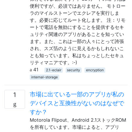
便利ですが、必須ではありません。 モトロー
ラのマイルストーンでエクレアを実行しま
す。必要に応じてルート化します。 注：リモ
ートで電話を無効にすることを提供するセキ
ュリティ関連のアプリがあることを知ってい
ます。また、これは一部の人々にとって誇張
され、スズ箔のように見えるかもしれないこ
とも知っています。私はちょっとしたセキュ
リティマニアです。:-)
41
2.1-eclair
security
encryption
internal-storage
市場に出ている一部のアプリが私の
1
デバイスと互換性がないのはなぜで
すか？
Motorola Flipout、Android 2.1ストックROM
を所有しています。市場によると、アプリ