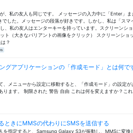
ていますが、私の友人も同じです。 メッセージの入力中に「Enter」
が好きでした。メッセージの段落が好きです。しかし、私は「スマ
かし、私の友人はエンターキーを持っています。スクリーンシ
ョット（大きなバリアントの画像をクリック） スクリーンショ
法は？
ms
セージングアプリケーションの「作成モード」とは何で
て、メニューから設定に移動すると、「作成モード」の設定が
ります。 制限された 警告 自由 これは何を変えますか？こ
るときにMMSの代わりにSMSを送信する
定すると、Samsung Galaxy S3が振動し、MMSに変換