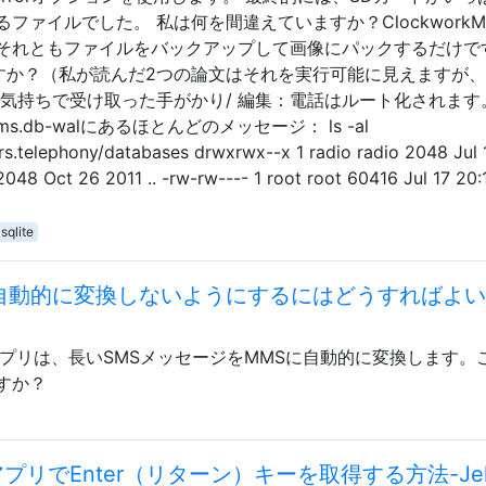
ァイルでした。 私は何を間違えていますか？ClockworkM
それともファイルをバックアップして画像にパックするだけで
ますか？（私が読んだ2つの論文はそれを実行可能に見えますが、
の気持ちで受け取った手がかり/ 編集：電話はルート化されます
s.db-walにあるほとんどのメッセージ： ls -al
rs.telephony/databases drwxrwx--x 1 radio radio 2048 Jul 
 2048 Oct 26 2011 .. -rw-rw---- 1 root root 60416 Jul 17 20:
sqlite
に自動的に変換しないようにするにはどうすればよ
ジングアプリは、長いSMSメッセージをMMSに自動的に変換します。
すか？
リでEnter（リターン）キーを取得する方法-Jel