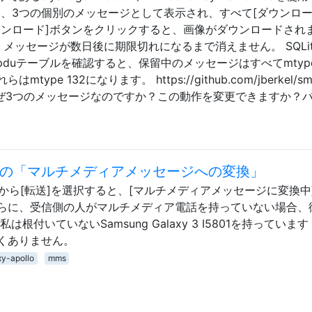
、3つの個別のメッセージとして表示され、すべて[ダウンロー
ウンロード]ボタンをクリックすると、画像がダウンロードされ
メッセージが数日後に期限切れになるまで消えません。 SQLit
 pduテーブルを確認すると、保留中のメッセージはすべてmtype 
e 132になります。 https://github.com/jberkel/sm
ssue/80 なぜ3つのメッセージなのですか？この動作を変更できますか？
きの「マルチメディアメッセージへの変換」
から[転送]を選択すると、[マルチメディアメッセージに変換中
らに、受信側の人がマルチメディア電話を持っていない場合、
付いていないSamsung Galaxy 3 I5801を持っています
くありません。
y-apollo
mms