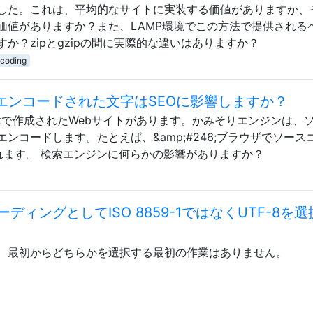
した。これは、平均的なサイトに実装する価値がありますか、
価値がありますか？また、LAMP環境でこの方法で提供される
か？zipとgzipの間に実際的な違いはありますか？
ncoding
エンコードされた文字はSEOに影響しますか？
etで作成されたWebサイトがあります。かみそりエンジンは、ソ
ンコードします。たとえば、&amp;#246;ブラウザでソース
れます。 検索エンジンに何らかの影響がありますか？
ィングとしてISO 8859-1ではなくUTF-8を選
、最初からどちらかを選択する最初の作業はありません。