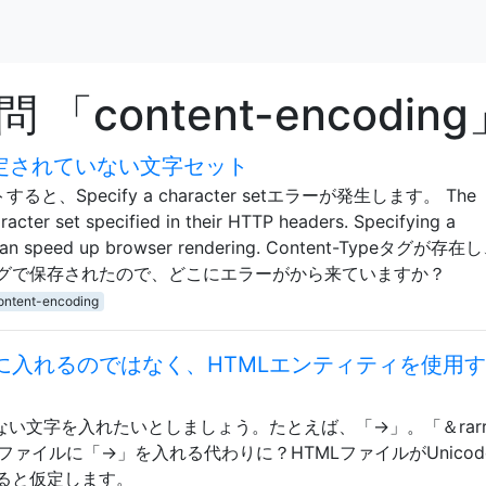
content-encoding
指定されていない文字セット
ると、Specify a character setエラーが発生します。 The
acter set specified in their HTTP headers. Specifying a
rs can speed up browser rendering. Content-Typeタグが
ングで保存されたので、どこにエラーがから来ていますか？
ontent-encoding
MLに入れるのではなく、HTMLエンティティを使用
ない文字を入れたいとしましょう。たとえば、「→」。「＆rarr
ファイルに「→」を入れる代わりに？HTMLファイルがUnicod
ると仮定します。