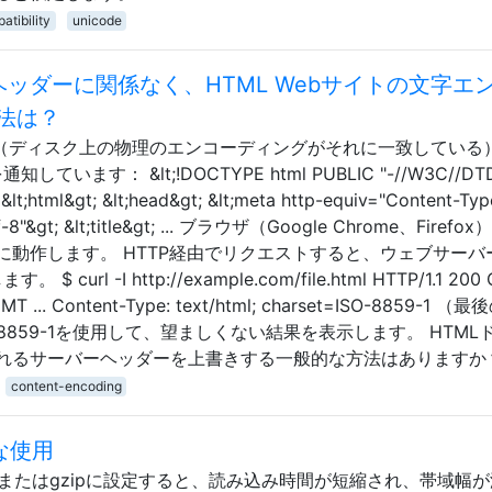
atibility
unicode
ypeヘッダーに関係なく、HTML Webサイトの文字エ
法は？
す（ディスク上の物理のエンコーディングがそれに一致している
しています： &lt;!DOCTYPE html PUBLIC "-//W3C//DT
 &lt;html&gt; &lt;head&gt; &lt;meta http-equiv="Content-Typ
utf-8"&gt; &lt;title&gt; ... ブラウザ（Google Chrome、Firefo
動作します。 HTTP経由でリクエストすると、ウェブサーバ
curl -I http://example.com/file.html HTTP/1.1 200 
13 GMT ... Content-Type: text/html; charset=ISO-8859-1 
8859-1を使用して、望ましくない結果を表示します。 HTML
れるサーバーヘッダーを上書きする一般的な方法はありますか
content-encoding
切な使用
ngをzipまたはgzipに設定すると、読み込み時間が短縮され、帯域幅