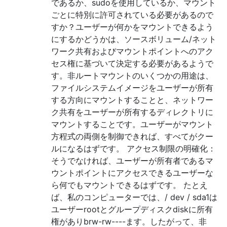
であるか、sudoを使用しているか、マウント
ごとに特別に許可されている必要があるので
すか？ユーザーが何かをマウントできるよう
にするかどうかは、ソースボリューム/ネット
ワーク共有およびマウントポイントへのアク
セス権に基づいて決定する必要があるようで
す。非ルートマウントのいくつかの用途は、
ファイルシステムイメージをユーザーが所有
する方向にマウントすることと、ネットワー
ク共有をユーザーが所有するディレクトリに
マウントすることです。ユーザーがマウント
方程式の両側を制御できれば、すべてがクー
ルになるはずです。 アクセス制限の明確化：
そうでなければ、ユーザーが所有者であるマ
ウントポイントにアクセスできるユーザーな
ら何でもマウントできるはずです。 たとえ
ば、私のコンピューターでは、/ dev / sda1は
ユーザーrootとグループディスクdiskに所有
権がありbrw-rw----ます。したがって、非