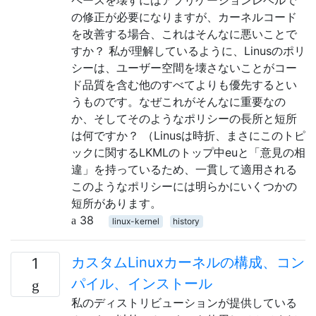
の修正が必要になりますが、カーネルコード
を改善する場合、これはそんなに悪いことで
すか？ 私が理解しているように、Linusのポリ
シーは、ユーザー空間を壊さないことがコー
ド品質を含む他のすべてよりも優先するとい
うものです。なぜこれがそんなに重要なの
か、そしてそのようなポリシーの長所と短所
は何ですか？ （Linusは時折、まさにこのトピ
ックに関するLKMLのトップ中euと「意見の相
違」を持っているため、一貫して適用される
このようなポリシーには明らかにいくつかの
短所があります。
38
linux-kernel
history
カスタムLinuxカーネルの構成、コン
1
パイル、インストール
私のディストリビューションが提供している