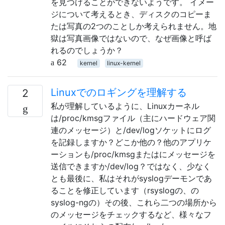
を見つけることができないようです。 イメー
ジについて考えるとき、ディスクのコピーま
たは写真の2つのことしか考えられません。地
獄は写真画像ではないので、なぜ画像と呼ば
れるのでしょうか？
62
kernel
linux-kernel
Linuxでのロギングを理解する
2
私が理解しているように、Linuxカーネル
は/proc/kmsgファイル（主にハードウェア関
連のメッセージ）と/dev/logソケットにログ
を記録しますか？どこか他の？他のアプリケ
ーションも/proc/kmsgまたはにメッセージを
送信できますか/dev/log？ではなく、少なく
とも最後に、私はそれがsyslogデーモンであ
ることを修正しています（rsyslogの、の
syslog-ngの）その後、これら二つの場所から
のメッセージをチェックするなど、様々なフ