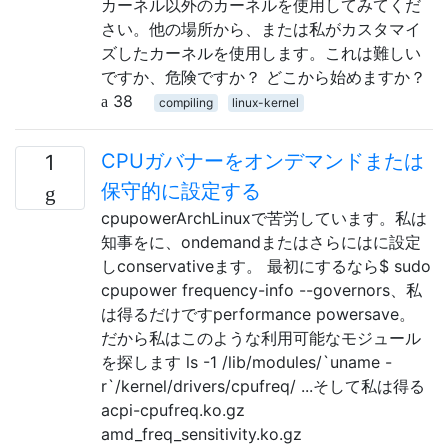
カーネル以外のカーネルを使用してみてくだ
さい。他の場所から、または私がカスタマイ
ズしたカーネルを使用します。これは難しい
ですか、危険ですか？ どこから始めますか？
38
compiling
linux-kernel
CPUガバナーをオンデマンドまたは
1
保守的に設定する
cpupowerArchLinuxで苦労しています。私は
知事をに、ondemandまたはさらにはに設定
しconservativeます。 最初にするなら$ sudo
cpupower frequency-info --governors、私
は得るだけですperformance powersave。
だから私はこのような利用可能なモジュール
を探します ls -1 /lib/modules/`uname -
r`/kernel/drivers/cpufreq/ ...そして私は得る
acpi-cpufreq.ko.gz
amd_freq_sensitivity.ko.gz