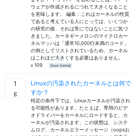
ウェアが作成されるにつれて大きくなること
を意味します。 編集：これはカーネルの性質
であると考えている人にとっては、いくつか
の研究の後、それは常にではないことに気づ
きました。カーネギーメロンのマイクロカー
ネルマッハは「通常10,000行未満のコード」
の例としてリストされているため、カーネル
はこれほど大きくする必要はありません。
109
linux-kernel
Linuxの汚染されたカーネルとは何で
1
すか？
特定の条件下では、Linuxカーネルが汚染され
る可能性があります。たとえば、専用のビデ
オドライバーをカーネルにロードすると、カ
ーネルが汚染されます。この状態は、システ
ムログ、カーネルエラーメッセージ（oopsお