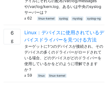
ァイルにそれらの配布/var/log/messages
や/var/log/kern.log、あるいは中央のsyslog
サーバーは？
62
linux-kernel
syslog
rsyslog
syslog-ng
Linux：デバイスに使用されているデ
6
バイスドライバーを見つける方法
ターゲットに1つのデバイスが接続され、その
デバイスの多くのドライバーがロードされて
いる場合、どのデバイスがどのドライバーを
使用しているかをどのように理解できます
か？
59
linux
linux-kernel