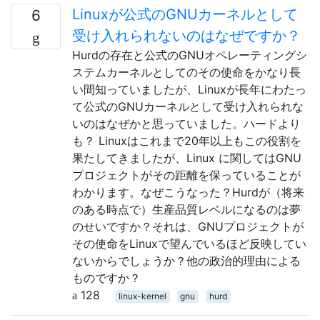
Linuxが公式のGNUカーネルとして
6
受け入れられないのはなぜですか？
Hurdの存在と公式のGNUオペレーティングシ
ステムカーネルとしてのその使命をかなり長
い間知っていましたが、Linuxが長年にわたっ
て公式のGNUカーネルとして受け入れられな
いのはなぜかと思っていました。ハードより
も？ Linuxはこれまで20年以上もこの役割を
果たしてきましたが、Linux に関してはGNU
プロジェクトがその距離を保っていることが
わかります。なぜこうなった？Hurdが（将来
のある時点で）生産品質レベルになるのは夢
のせいですか？それは、GNUプロジェクトが
その使命をLinuxで望んでいるほど反映してい
ないからでしょうか？他の政治的理由による
ものですか？
128
linux-kernel
gnu
hurd