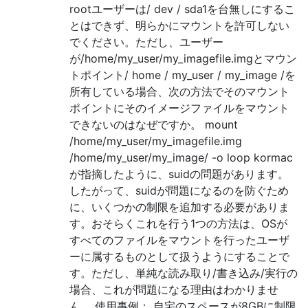
rootユーザーは/ dev / sda1を台無しにするこ
とはできず、明らかにマウントを許可しない
でください。ただし、ユーザー
が/home/my_user/my_imagefile.imgとマウン
トポイント/ home / my_user / my_image /を
所有している場合、次の方法でそのマウント
ポイントにそのイメージファイルをマウント
できないのはなぜですか。 mount
/home/my_user/my_imagefile.img
/home/my_user/my_image/ -o loop kormac
が指摘したように、suidの問題があります。
したがって、suidが問題になるのを防ぐため
に、いくつかの制限を追加する必要がありま
す。おそらくこれを行う1つの方法は、OSが
すべてのファイルをマウントを行ったユーザ
ーに属するものとして扱うようにすることで
す。ただし、単純な読み取り/書き込み/実行の
場合、これが問題になる理由はわかりませ
ん。 使用事例： 自宅のスペースが8GBに制限