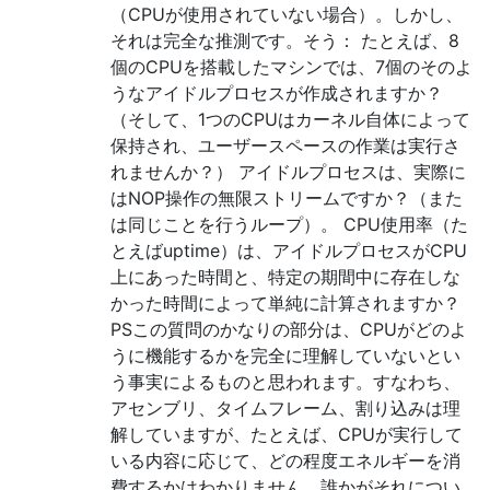
（CPUが使用されていない場合）。しかし、
それは完全な推測です。そう： たとえば、8
個のCPUを搭載したマシンでは、7個のそのよ
うなアイドルプロセスが作成されますか？
（そして、1つのCPUはカーネル自体によって
保持され、ユーザースペースの作業は実行さ
れませんか？） アイドルプロセスは、実際に
はNOP操作の無限ストリームですか？（また
は同じことを行うループ）。 CPU使用率（た
とえばuptime）は、アイドルプロセスがCPU
上にあった時間と、特定の期間中に存在しな
かった時間によって単純に計算されますか？
PSこの質問のかなりの部分は、CPUがどのよ
うに機能するかを完全に理解していないとい
う事実によるものと思われます。すなわち、
アセンブリ、タイムフレーム、割り込みは理
解していますが、たとえば、CPUが実行して
いる内容に応じて、どの程度エネルギーを消
費するかはわかりません。誰かがそれについ