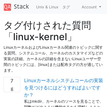
Unix & Linux
タグ
Account
タグ付けされた質問
「linux-kernel」
Linuxカーネルお​​よびLinuxカーネル関連のトピックに関す
る質問。システムコール、カーネルのカスタマイズなどの
実装の詳細。カーネルの詳細を含まないLinuxユーザー空
間のトピックには、[linux]または配布タグの方が適してい
ます。
Linuxカーネルシステムコールの実装
7
を見つけるにはどうすればよいです
か？
私はmkdir、カーネルのソースを見ることで、
関数がどのように機能するかを理解しようと