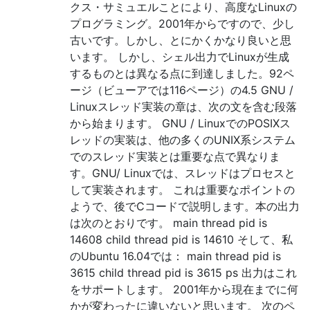
クス・サミュエルことにより、高度なLinuxの
プログラミング。2001年からですので、少し
古いです。しかし、とにかくかなり良いと思
います。 しかし、シェル出力でLinuxが生成
するものとは異なる点に到達しました。92ペ
ージ（ビューアでは116ページ）の4.5 GNU /
Linuxスレッド実装の章は、次の文を含む段落
から始まります。 GNU / LinuxでのPOSIXス
レッドの実装は、他の多くのUNIX系システム
でのスレッド実装とは重要な点で異なりま
す。GNU/ Linuxでは、スレッドはプロセスと
して実装されます。 これは重要なポイントの
ようで、後でCコードで説明します。本の出力
は次のとおりです。 main thread pid is
14608 child thread pid is 14610 そして、私
のUbuntu 16.04では： main thread pid is
3615 child thread pid is 3615 ps 出力はこれ
をサポートします。 2001年から現在までに何
かが変わったに違いないと思います。 次のペ