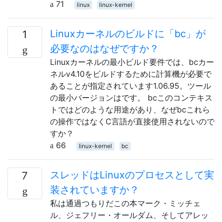
71
linux
linux-kernel
Linuxカーネルのビルドに「bc」が
1
必要なのはなぜですか？
Linuxカーネルの最小ビルド要件では、bcカー
ネルv4.10をビルドするために計算機が必要で
あることが指定されています1.06.95。ツール
の最小バージョンはです。 bcこのコンテキス
トではどのような用途があり、なぜbcこれら
の操作ではなくC言語が直接使用されないので
すか？
66
linux-kernel
bc
スレッドはLinuxのプロセスとして実
7
装されていますか？
私は通過つもりだこの本マーク・ミッチェ
ル、ジェフリー・オールダム、そしてアレッ