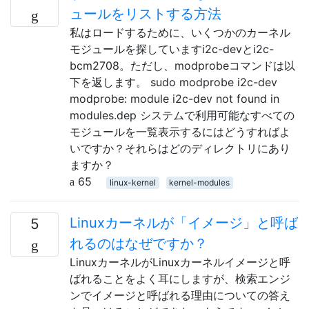
ュールをリストする方法
私はロードするために、いくつかのカーネル
モジュールを探していますi2c-devとi2c-
bcm2708。ただし、modprobeコマンドは以
下を返します。 sudo modprobe i2c-dev
modprobe: module i2c-dev not found in
modules.dep システムで利用可能なすべての
モジュールを一覧表示するにはどうすればよ
いですか？それらはどのディレクトリにあり
ますか？
65
linux-kernel
kernel-modules
Linuxカーネルが「イメージ」と呼ば
5
れるのはなぜですか？
LinuxカーネルがLinuxカーネルイメージと呼
ばれることをよく耳にしますが、検索エンジ
ンでイメージと呼ばれる理由についての答え