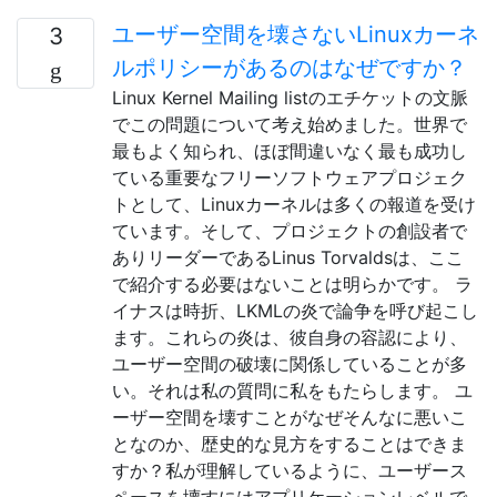
ユーザー空間を壊さないLinuxカーネ
3
ルポリシーがあるのはなぜですか？
Linux Kernel Mailing listのエチケットの文脈
でこの問題について考え始めました。世界で
最もよく知られ、ほぼ間違いなく最も成功し
ている重要なフリーソフトウェアプロジェク
トとして、Linuxカーネルは多くの報道を受け
ています。そして、プロジェクトの創設者で
ありリーダーであるLinus Torvaldsは、ここ
で紹介する必要はないことは明らかです。 ラ
イナスは時折、LKMLの炎で論争を呼び起こし
ます。これらの炎は、彼自身の容認により、
ユーザー空間の破壊に関係していることが多
い。それは私の質問に私をもたらします。 ユ
ーザー空間を壊すことがなぜそんなに悪いこ
となのか、歴史的な見方をすることはできま
すか？私が理解しているように、ユーザース
ペースを壊すにはアプリケーションレベルで