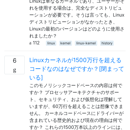
Linuxは単なるカーネルであり、ユーザーがそ
れを使用する場合は、完全なディストリビュ
ーションが必要です。そうは言っても、Linux
ディストリビューションがなかったとき、
Linuxの最初のバージョンはどのように使用さ
れましたか？
112
linux
kernel
linux-kernel
history
Linuxカーネルが1500万行を超える
6
コードなのはなぜですか？[閉まって
いる]
このモノリシックコードベースの内容は何で
すか？ プロセッサアーキテクチャのサポー
ト、セキュリティ、および仮想化は理解して
いますが、60万行を超えることは想像できま
せん。 カーネルコードベースにドライバーが
含まれている歴史的および現在の理由は何で
すか？ これらの1500万本以上のラインには、