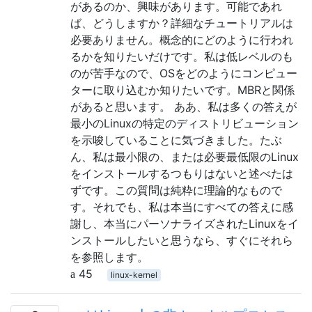
があるのか​​、興味があります。可能であれ
ば、どうしますか？詳細なチュートリアルは
必要ありません。概念的にどのように行われ
るかを知りたいだけです。私は低レベルのも
のが苦手なので、OSをどのようにコンピュー
ターに取り込むか知りたいです。MBRと関係
があると思います。 ああ、私は多くの答えが
最小のLinuxの特定のディストリビューション
を示唆していることに気づきました。たぶ
ん、私は最小限の、または必要最低限​​のLinux
をインストールするつもりはないと述べたは
ずです。この質問は純粋に理論的なもので
す。それでも、私は本当にすべての答えに感
謝し、本当にパーソナライズされたLinuxをイ
ンストールしたいと思うなら、すぐにそれら
を参照します。
45
linux-kernel