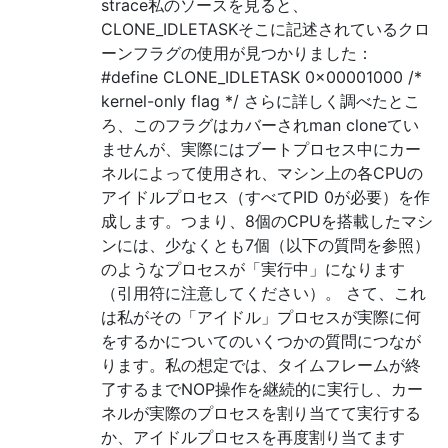
strace私のソースを見ると、
CLONE_IDLETASKそこに記述されているクロ
ーンフラグの使用が見つかりました：
#define CLONE_IDLETASK 0x00001000 /*
kernel-only flag */ さらに詳しく調べたとこ
ろ、このフラグはカバーされman cloneてい
ませんが、実際にはブートプロセス中にカー
ネルによって使用され、マシン上の各CPUの
アイドルプロセス（すべてPID 0が必要）を作
成します。つまり、8個のCPUを搭載したマシ
ンには、少なくとも7個（以下の質問を参照）
のようなプロセスが「実行中」になります
（引用符に注意してください）。 さて、これ
は私がその「アイドル」プロセスが実際に何
をするかについてのいくつかの質問につなが
ります。私の想定では、タイムフレームが終
了するまでNOP操作を継続的に実行し、カー
ネルが実際のプロセスを割り当てて実行する
か、アイドルプロセスを再度割り当てます