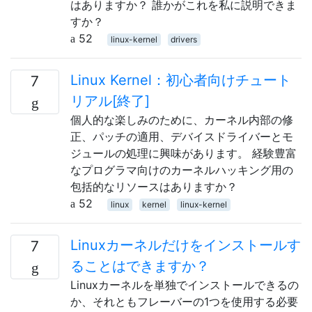
はありますか？ 誰かがこれを私に説明できま
すか？
52
linux-kernel
drivers
Linux Kernel：初心者向けチュート
7
リアル[終了]
個人的な楽しみのために、カーネル内部の修
正、パッチの適用、デバイスドライバーとモ
ジュールの処理に興味があります。 経験豊富
なプログラマ向けのカーネルハッキング用の
包括的なリソースはありますか？
52
linux
kernel
linux-kernel
Linuxカーネルだけをインストールす
7
ることはできますか？
Linuxカーネルを単独でインストールできるの
か、それともフレーバーの1つを使用する必要