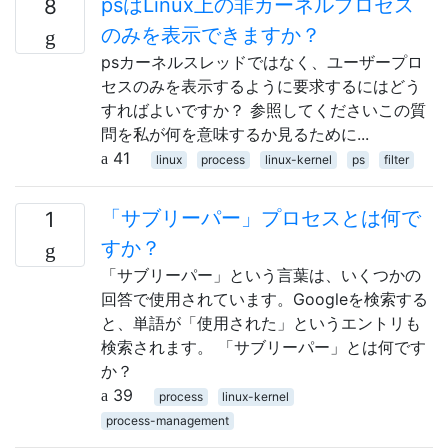
psはLinux上の非カーネルプロセス
8
のみを表示できますか？
psカーネルスレッドではなく、ユーザープロ
セスのみを表示するように要求するにはどう
すればよいですか？ 参照してくださいこの質
問を私が何を意味するか見るために...
41
linux
process
linux-kernel
ps
filter
「サブリーパー」プロセスとは何で
1
すか？
「サブリーパー」という言葉は、いくつかの
回答で使用されています。Googleを検索する
と、単語が「使用された」というエントリも
検索されます。 「サブリーパー」とは何です
か？
39
process
linux-kernel
process-management