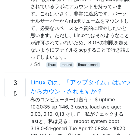
されているラボにアカウントを持っていま
す。これは小さく、非常に迷惑です。パーソ
ナルサーバーからnfsボリュームをマウントし
て、必要なスペースを本質的に増やしたいと
思います。ただし、Linuxではそのようなこと
が許可されていないため、8 GBの制限を超え
ないようにファイルをscpすることで行き詰ま
ってしまいます。
54
linux
mount
linux-kernel
Linuxでは、「アップタイム」はいつ
3
からカウントされますか？
私のコンピューターは言う： $ uptime
10:20:35 up 1:46, 3 users, load average:
0,03, 0,10, 0,13 そして、私がチェックする
lastと、私は見る： reboot system boot
3.19.0-51-generi Tue Apr 12 08:34 - 10:20