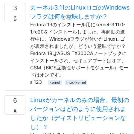
カーネル3.11のLinuxロゴのWindows
3
フラグは何を意味しますか？
Fedora 19のインストール用にkernel-3.11.0-
1.fc20をインストールしました。再起動の進
行中に、Windowsフラグが付いたLinuxロゴ
が表示されましたが、どういう意味ですか？
Fedora 19はASUS TX300CAノートブックに
インストールされ、セキュアブートはオフ、
CSM（BIOS互換性サポートモジュール）モー
ドはオンです。
123
kernel
linux-kernel
Linuxがカーネルのみの場合、最初の
6
バージョンはどのように使用されま
したか（ディストリビューションな
し）？