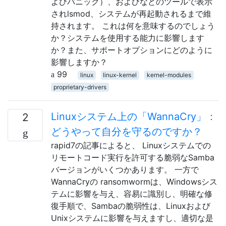
よびパニック）、およびなどのツールで表示
されlsmod、システムが再起動されるまで維
持されます。 これは何を意味するのでしょう
か？システムを使用する能力に影響します
か？また、サポートオプションにどのように
影響しますか？
99
linux
linux-kernel
kernel-modules
proprietary-drivers
Linuxシステム上の「WannaCry」：
2
どうやって自分を守るのですか？
rapid7の記事によると、 Linuxシステムでの
リモートコード実行を許可する脆弱なSamba
バージョンがいくつかあります。 一方で
WannaCryの ransomwormは、Windowsシス
テムに影響を与え、容易に識別し、明確な修
復手順で、Sambaの脆弱性は、Linuxおよび
Unixシステムに影響を与えますし、適切な是