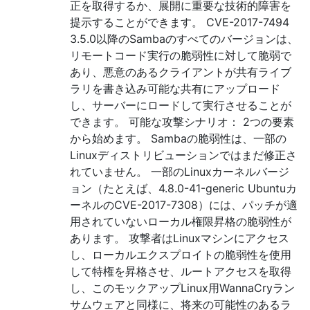
正を取得するか、展開に重要な技術的障害を
提示することができます。 CVE-2017-7494
3.5.0以降のSambaのすべてのバージョンは、
リモートコード実行の脆弱性に対して脆弱で
あり、悪意のあるクライアントが共有ライブ
ラリを書き込み可能な共有にアップロード
し、サーバーにロードして実行させることが
できます。 可能な攻撃シナリオ： 2つの要素
から始めます。 Sambaの脆弱性は、一部の
Linuxディストリビューションではまだ修正さ
れていません。 一部のLinuxカーネルバージ
ョン（たとえば、4.8.0-41-generic Ubuntuカ
ーネルのCVE-2017-7308）には、パッチが適
用されていないローカル権限昇格の脆弱性が
あります。 攻撃者はLinuxマシンにアクセス
し、ローカルエクスプロイトの脆弱性を使用
して特権を昇格させ、ルートアクセスを取得
し、このモックアップLinux用WannaCryラン
サムウェアと同様に、将来の可能性のあるラ