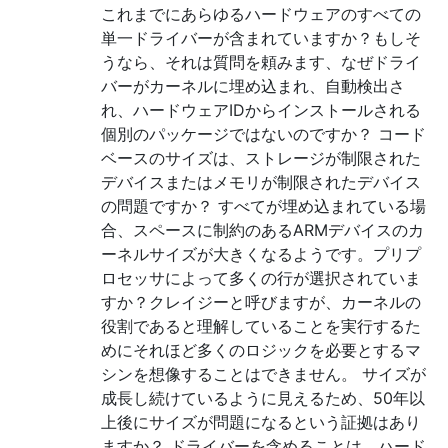
これまでにあらゆるハードウェアのすべての
単一ドライバーが含まれていますか？もしそ
うなら、それは質問を頼みます、なぜドライ
バーがカーネルに埋め込まれ、自動検出さ
れ、ハードウェアIDからインストールされる
個別のパッケージではないのですか？ コード
ベースのサイズは、ストレージが制限された
デバイスまたはメモリが制限されたデバイス
の問題ですか？ すべてが埋め込まれている場
合、スペースに制約のあるARMデバイスのカ
ーネルサイズが大きくなるようです。プリプ
ロセッサによって多くの行が選択されていま
すか？クレイジーと呼びますが、カーネルの
役割であると理解していることを実行するた
めにそれほど多くのロジックを必要とするマ
シンを想像することはできません。 サイズが
成長し続けているように見えるため、50年以
上後にサイズが問題になるという証拠はあり
ますか？ ドライバーを含めることは、ハード