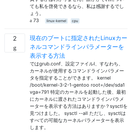
ても私を啓発できるなら、私は感謝するでし
ょう。
73
linux-kernel
cpu
現在のブートに指定されたLinuxカー
2
ネルコマンドラインパラメーターを
表示する方法
ではgrub.conf、設定ファイルI、すなわち、
カーネルが使用するコマンドラインパラメー
タを指定することができます。 kernel
/boot/kernel-3-2-1-gentoo root=/dev/sda1
vga=791 特定のカーネルを起動した後、最初
にカーネルに渡されたコマンドラインパラメ
ーターを表示する方法はありますか？sysctlを
見つけました。 sysctl --all ただし、sysctlは
すべての可能なカーネルパラメーターを表示
します。