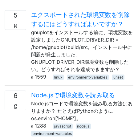
エクスポートされた環境変数を削除
5
するにはどうすればよいですか？
gnuplotをインストールする前に、環境変数を
設定しましたGNUPLOT_DRIVER_DIR =
/home/gnuplot/build/src。インストール中に
問題が発生しました。
GNUPLOT_DRIVER_DIR環境変数を削除した
い。どうすればそれを達成できますか？
1559
linux
environment-variables
unset
Node.jsで環境変数を読み取る
6
Node.jsコードで環境変数を読み取る方法はあ
りますか？ たとえばPythonのように
os.environ['HOME']。
1288
javascript
node.js
environment-variables