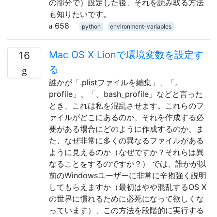
の部分で）設定した後、それを読み取る方法
も知りたいです。
658
python
environment-variables
Mac OS X Lionで環境変数を設定す
16
る
誰かが「.plistファイルを編集」、「。
profile」、「。bash_profile」などと言った
とき、これは私を混乱させます。これらのフ
ァイルがどこにあるのか、それを作成する必
要がある場合にどのように作成するのか、ま
た、なぜ非常に多くの異なるファイルがある
ように見えるのか（なぜですか？それらは異
なることをするのですか？） では、誰かが以
前のWindowsユーザーに非常に辛抱強く説明
してもらえますか（最初はやや混乱するOS X
の世界に慣れるために必死になって欲しくな
っています）、この方法を段階的に実行する