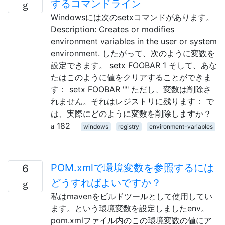
するコマンドライン
Windowsには次のsetxコマンドがあります。
Description: Creates or modifies
environment variables in the user or system
environment. したがって、次のように変数を
設定できます。 setx FOOBAR 1 そして、あな
たはこのように値をクリアすることができま
す： setx FOOBAR "" ただし、変数は削除さ
れません。それはレジストリに残ります： で
は、実際にどのように変数を削除しますか？
182
windows
registry
environment-variables
POM.xmlで環境変数を参照するには
6
どうすればよいですか？
私はmavenをビルドツールとして使用してい
ます。という環境変数を設定しましたenv。
pom.xmlファイル内のこの環境変数の値にア