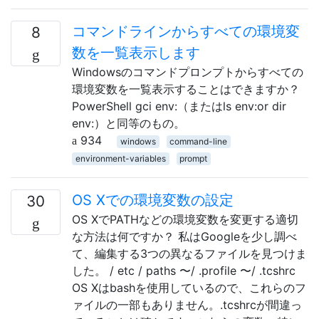
コマンドラインからすべての環境変
8
数を一覧表示します
Windowsのコマンドプロンプトからすべての
環境変数を一覧表示することはできますか？
PowerShell gci env:（またはls env:or dir
env:）と同等のもの。
934
windows
command-line
environment-variables
prompt
OS Xでの環境変数の設定
30
OS XでPATHなどの環境変数を変更する適切
な方法は何ですか？ 私はGoogleを少し調べ
て、編集する3つの異なるファイルを見つけま
した。 / etc / paths 〜/ .profile 〜/ .tcshrc
OS Xはbashを使用しているので、これらのフ
ァイルの一部もありません。.tcshrcが間違っ