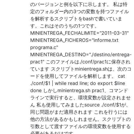
のバージョンと例を以下に示します。 私は特
定のフォルダー内の3つの変数を持つファイル
を解析するスクリプトをbashで書いていま
す。これはそのうちの1つです。
MINIENTREGA_FECHALIMITE="2011-03-31"
MINIENTREGA_FICHEROS="informe.txt
programa.c"
MINIENTREGA_DESTINO="./destino/entrega-
prac1" このファイルは./conf/prac1に保存され
ています スクリプトminientrega.shは、次のコ
ードを使用してファイルを解析します。 cat
./conf/$1 | while read line; do export $line
done しかしminientrega.sh prac1、コマンド
ラインで実行すると、環境変数が設定されませ
ん 私も使用してみましたsource ./conf/$1が、
同じ問題がまだ適用されます これを行うには
他の方法があるかもしれません。スクリプトの
引数として渡すファイルの環境変数を使用する
必要があるだけです。