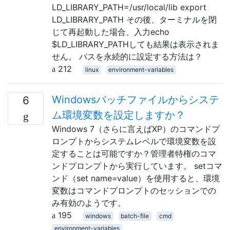
LD_LIBRARY_PATH=/usr/local/lib export
LD_LIBRARY_PATH その後、ターミナルを閉
じて再起動した場合、入力echo
$LD_LIBRARY_PATHしても結果は表示されま
せん。 パスを永続的に設定する方法は？
212
linux
environment-variables
Windowsバッチファイルからシステ
6
ム環境変数を設定しますか？
Windows 7（さらに言えばXP）のコマンドプ
ロンプトからシステムレベルで環境変数を設
定することは可能ですか？管理者特権のコマ
ンドプロンプトから実行しています。 setコマ
ンド（set name=value）を使用すると、環境
変数はコマンドプロンプトのセッションでの
み有効のようです。
195
windows
batch-file
cmd
environment-variables