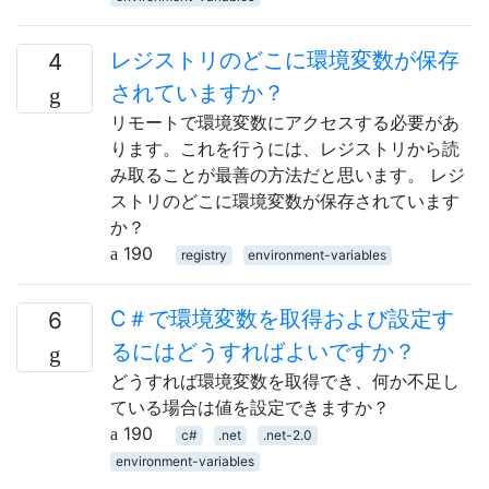
レジストリのどこに環境変数が保存
4
されていますか？
リモートで環境変数にアクセスする必要があ
ります。これを行うには、レジストリから読
み取ることが最善の方法だと思います。 レジ
ストリのどこに環境変数が保存されています
か？
190
registry
environment-variables
C＃で環境変数を取得および設定す
6
るにはどうすればよいですか？
どうすれば環境変数を取得でき、何か不足し
ている場合は値を設定できますか？
190
c#
.net
.net-2.0
environment-variables