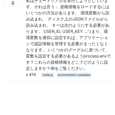
私はチュートリアルを実行しようとしていま
す、それは言う： 資格情報をロードするには
いくつかの方法があります。 環境変数から読
み込まれ、 ディスク上のJSONファイルから
読み込まれ、 キーは次のようにする必要があ
ります。 USER_ID, USER_KEY ...つまり、環
境変数を適切に設定すれば、アプリケーショ
ンで認証情報を管理する必要がまったくなく
なります。 いくつかのグーグルに基づいて、
変数を設定する必要があるようprocess.envで
す？これらの資格情報をどこでどのように設
定しますか？例をご覧ください。
414
node.js
environment-variables