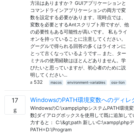
方法はありますか？ GUIアプリケーションと
コマンドラインアプリケーションの両方で変
数を設定する必要があります。現時点では、
変数を必要とするAntスクリプト用ですが、他
の必要性もある可能性が高いです。 私もライ
オンを持っていることに注意してください。
グーグルで得られる回答の多くはライオンに
とって古くなっているようです... また、ター
ミナルの使用経験はほとんどありません。学
びたいと思っていますが、初心者のために説
明してください...
532
macos
environment-variables
osx-lion
WindowsのPATH環境変数へのディ
17
WindowsのC:\xampp\phpシステムPAT
数]ダイアログボックスを使用して既に追加して
力すると： C:\&gt;path 新しいC:\xampp
PATH=D:\Program