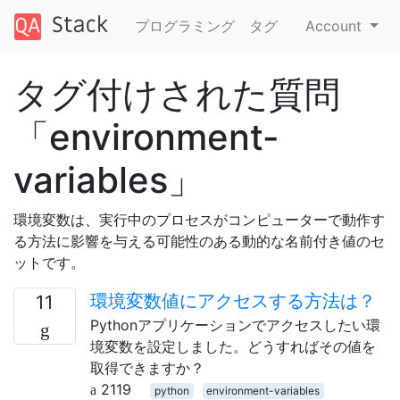
プログラミング
タグ
Account
タグ付けされた質問
「environment-
variables」
環境変数は、実行中のプロセスがコンピューターで動作す
る方法に影響を与える可能性のある動的な名前付き値のセ
ットです。
環境変数値にアクセスする方法は？
11
Pythonアプリケーションでアクセスしたい環
境変数を設定しました。どうすればその値を
取得できますか？
2119
python
environment-variables