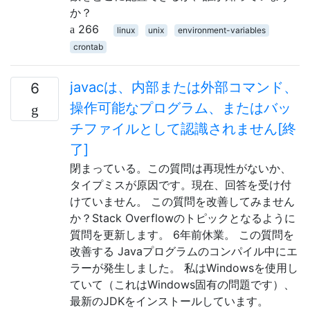
か？
266
linux
unix
environment-variables
crontab
javacは、内部または外部コマンド、
6
操作可能なプログラム、またはバッ
チファイルとして認識されません[終
了]
閉まっている。この質問は再現性がないか、
タイプミスが原因です。現在、回答を受け付
けていません。 この質問を改善してみません
か？Stack Overflowのトピックとなるように
質問を更新します。 6年前休業。 この質問を
改善する Javaプログラムのコンパイル中にエ
ラーが発生しました。 私はWindowsを使用し
ていて（これはWindows固有の問題です）、
最新のJDKをインストールしています。