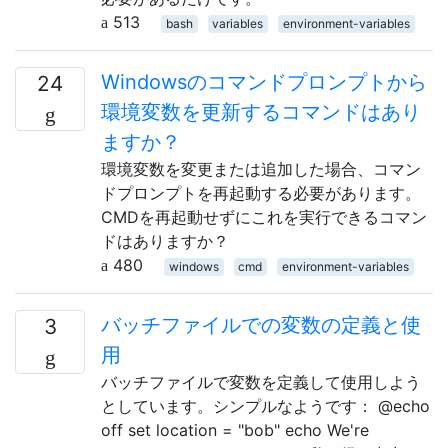
513
bash
variables
environment-variables
Windowsのコマンドプロンプトから
24
環境変数を更新するコマンドはあり
ますか？
環境変数を変更または追加した場合、コマン
ドプロンプトを再起動する必要があります。
CMDを再起動せずにこれを実行できるコマン
ドはありますか？
480
windows
cmd
environment-variables
バッチファイルでの変数の定義と使
3
用
バッチファイルで変数を定義して使用しよう
としています。シンプルなようです： @echo
off set location = "bob" echo We're