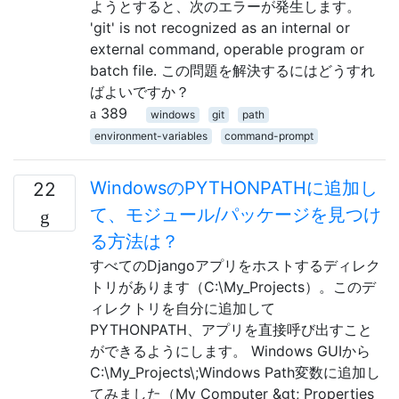
ようとすると、次のエラーが発生します。
'git' is not recognized as an internal or
external command, operable program or
batch file. この問題を解決するにはどうすれ
ばよいですか？
389
windows
git
path
environment-variables
command-prompt
WindowsのPYTHONPATHに追加し
22
て、モジュール/パッケージを見つけ
る方法は？
すべてのDjangoアプリをホストするディレク
トリがあります（C:\My_Projects）。このデ
ィレクトリを自分に追加して
PYTHONPATH、アプリを直接呼び出すこと
ができるようにします。 Windows GUIから
C:\My_Projects\;Windows Path変数に追加し
てみました（My Computer &gt; Properties