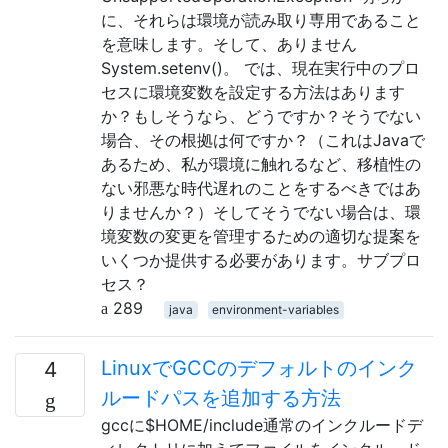
に、それらは環境が読み取り専用であること
を意味します。そして、ありません
System.setenv()。 では、現在実行中のプロ
セスに環境変数を設定する方法はあります
か？もしそうなら、どうですか？そうでない
場合、その根拠は何ですか？（これはJavaで
あるため、私が環境に触れるなど、移植性の
ない邪悪な時代遅れのことをするべきではあ
りませんか？）そしてそうでない場合は、環
境変数の変更を管理するための適切な提案を
いくつか提供する必要があります。サブプロ
セス？
289
java
environment-variables
LinuxでGCCのデフォルトのインク
4
ルードパスを追加する方法
gccに$HOME/include通常のインクルードデ