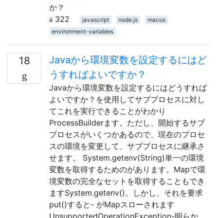
か？
322
javascript
node.js
macos
environment-variables
Javaから環境変数を設定するにはど
18
うすればよいですか？
Javaから環境変数を設定するにはどうすれば
よいですか？を使用してサブプロセスに対し
てこれを実行できることがわかり
ProcessBuilderます。ただし、開始するサブ
プロセスがいくつかあるので、現在のプロセ
スの環境を変更して、サブプロセスに継承さ
せます。 System.getenv(String)単一の環境
変数を取得するためのがあります。Mapで環
境変数の完全なセットを取得することもでき
ますSystem.getenv()。しかし、それを要求
put()すると- がMapスローされます
UnsupportedOperationException-明らか