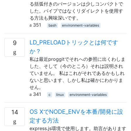
る括弧付きのバージョンは少しコンパクトで
した。パイプではなくリダイレ​​クトを使用す
る方法も興味深いです。
351
bash
environment-variables
LD_PRELOADトリックとは何です
9
か？
私は最近proggitでそれへの参照に出くわしま
した、そして（今のところ）それは説明され
ていません。 私はこれがそれであるかもしれ
ないと思います、しかし私は確かにわかりま
せん。
341
c
linux
environment-variables
OS XでNODE_ENVを本番/開発に設
14
定する方法
express.js環境で使用します。助言があります