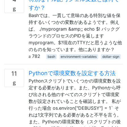
すか？
Bashでは、一貫して意味のある特別な値を保
持するいくつかの変数があるようです。例え
ば、 ./myprogram &amp;; echo $! バックグ
ラウンドのプロセスのPIDを返します
myprogram。$?現在のTTYだと思うような他
のものを知っています。他にありますか？
782
bash
environment-variables
dollar-sign
Pythonで環境変数を設定する方法
11
Pythonスクリプトでいくつかの環境変数を設
定する必要があります。また、Pythonから呼
び出される他のすべてのスクリプトで環境変
数が設定されていることを確認します。 私が
行った場合 os.environ["DEBUSSY"] = 1` そ
れは1文字列である必要があると不平を言う。
また、Pythonの環境変数を（スクリプトの後