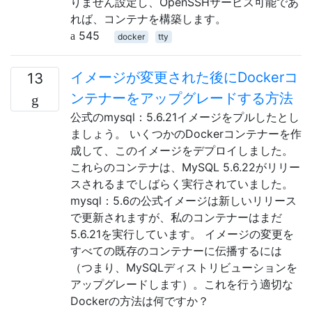
りません設定し、OpenSSHサービス可能であ
れば、コンテナを構築します。
545
docker
tty
イメージが変更された後にDockerコ
13
ンテナーをアップグレードする方法
公式のmysql：5.6.21イメージをプルしたとし
ましょう。 いくつかのDockerコンテナーを作
成して、このイメージをデプロイしました。
これらのコンテナは、MySQL 5.6.22がリリー
スされるまでしばらく実行されていました。
mysql：5.6の公式イメージは新しいリリース
で更新されますが、私のコンテナーはまだ
5.6.21を実行しています。 イメージの変更を
すべての既存のコンテナーに伝播するには
（つまり、MySQLディストリビューションを
アップグレードします）。これを行う適切な
Dockerの方法は何ですか？