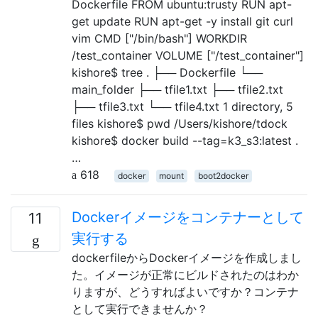
Dockerfile FROM ubuntu:trusty RUN apt-
get update RUN apt-get -y install git curl
vim CMD ["/bin/bash"] WORKDIR
/test_container VOLUME ["/test_container"]
kishore$ tree . ├── Dockerfile └──
main_folder ├── tfile1.txt ├── tfile2.txt
├── tfile3.txt └── tfile4.txt 1 directory, 5
files kishore$ pwd /Users/kishore/tdock
kishore$ docker build --tag=k3_s3:latest .
…
618
docker
mount
boot2docker
Dockerイメージをコンテナーとして
11
実行する
dockerfileからDockerイメージを作成しまし
た。イメージが正常にビルドされたのはわか
りますが、どうすればよいですか？コンテナ
として実行できませんか？