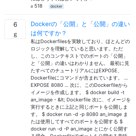
518
docker
Dockerの「公開」と「公開」の違い
6
は何ですか？
私はDockerfilesを実験しており、ほとんどの
ロジックを理解していると思います。ただ
し、このコンテキストでのポートの「公開」
と「公開」の違いはわかりません。 最初に見
たすべてのチュートリアルにはEXPOSE、
Dockerfileにコマンドが含まれています。 ...
EXPOSE 8080 ... 次に、このDockerfileから
イメージを作成します。 $ docker build -t
an_image - &lt; Dockerfile 次に、イメージを
実行するときに上記と同じポートを公開しま
す。 $ docker run -d -p 8080 an_image ま
たは使用してすべてのポートを公開する $
docker run -d -P an_image とにかく公開す
る場合、Dockerfileでポートを公開する意味