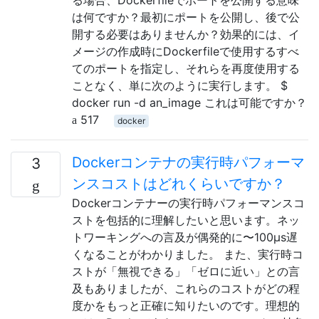
は何ですか？最初にポートを公開し、後で公
開する必要はありませんか？効果的には、イ
メージの作成時にDockerfileで使用するすべ
てのポートを指定し、それらを再度使用する
ことなく、単に次のように実行します。 $
docker run -d an_image これは可能ですか？
517
docker
Dockerコンテナの実行時パフォーマ
3
ンスコストはどれくらいですか？
Dockerコンテナーの実行時パフォーマンスコ
ストを包括的に理解したいと思います。ネッ
トワーキングへの言及が偶発的に〜100µs遅
くなることがわかりました。 また、実行時コ
ストが「無視できる」「ゼロに近い」との言
及もありましたが、これらのコストがどの程
度かをもっと正確に知りたいのです。理想的