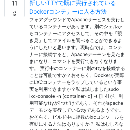
新しいTTYで既に実行されている
11
Dockerコンテナーに入る方法
フォアグラウンドでApacheサービスを実行し
ているコンテナーがあります。別のシェルか
らコンテナーにアクセスして、その中を「覗
き見」してファイルを調べることができるよ
うにしたいと思います。現時点では、コンテ
ナーに接続すると、Apacheデーモンを見たま
まになり、コマンドを実行できなくなりま
す。 実行中のコンテナーに別のttyを接続する
ことは可能ですか？おそらく、Dockerが実際
にLXCコンテナーをラップしているという事
実を利用できますか？私は試しましたsudo
lxc-console -n [container-id] -t [1-4]が、利
用可能なttyが1つだけであり、それがapache
デーモンを実行しているttyであるようです。
おそらく、ビルド中に複数のlxcコンソールを
有効にする方法はありますか？ 私はむしろな