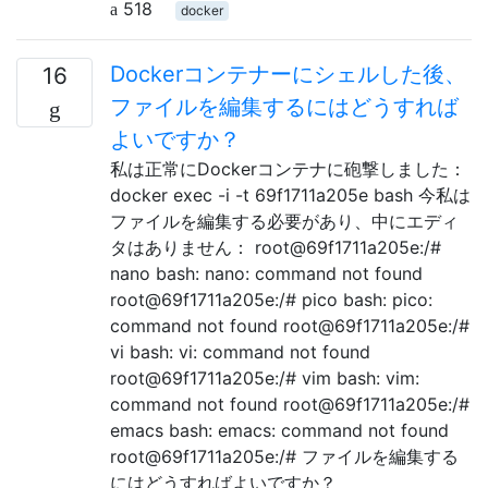
518
docker
Dockerコンテナーにシェルした後、
16
ファイルを編集するにはどうすれば
よいですか？
私は正常にDockerコンテナに砲撃しました：
docker exec -i -t 69f1711a205e bash 今私は
ファイルを編集する必要があり、中にエディ
タはありません： root@69f1711a205e:/#
nano bash: nano: command not found
root@69f1711a205e:/# pico bash: pico:
command not found root@69f1711a205e:/#
vi bash: vi: command not found
root@69f1711a205e:/# vim bash: vim:
command not found root@69f1711a205e:/#
emacs bash: emacs: command not found
root@69f1711a205e:/# ファイルを編集する
にはどうすればよいですか？