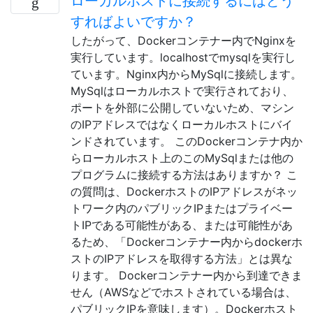
ローカルホストに接続するにはどう
すればよいですか？
したがって、Dockerコンテナー内でNginxを
実行しています。localhostでmysqlを実行し
ています。Nginx内からMySqlに接続します。
MySqlはローカルホストで実行されており、
ポートを外部に公開していないため、マシン
のIPアドレスではなくローカルホストにバイ
ンドされています。 このDockerコンテナ内か
らローカルホスト上のこのMySqlまたは他の
プログラムに接続する方法はありますか？ こ
の質問は、DockerホストのIPアドレスがネッ
トワーク内のパブリックIPまたはプライベー
トIPである可能性がある、または可能性があ
るため、「Dockerコンテナー内からdockerホ
ストのIPアドレスを取得する方法」とは異な
ります。 Dockerコンテナー内から到達できま
せん（AWSなどでホストされている場合は、
パブリックIPを意味します）。Dockerホスト