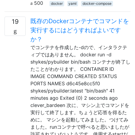
500
docker
yaml
docker-compose
既存のDockerコンテナでコマンドを
19
実行するにはどうすればよいです
か？
でコンテナを作成した-dので、インタラクテ
ィブではありません。 docker run -d
shykes/pybuilder bin/bash コンテナが終了し
たことがわかります。 CONTAINER ID
IMAGE COMMAND CREATED STATUS
PORTS NAMES d6c45e8cc5f0
shykes/pybuilder:latest "bin/bash" 41
minutes ago Exited (0) 2 seconds ago
clever_bardeen 次に、マシン上でコマンドを
実行して終了します。ちょうど応答を得るた
めに。 マシンを起動してみました。つけてみ
ました。runコンテナで呼べると思いましたが
許可されていないようです。使用するstartだ