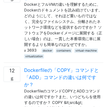
DockerとフルVMの違いを理解するために、
Dockerのドキュメントを読み続けています。
どのようにして、それほど重いものではな
く、完全なファイルシステム、分離されたネ
ットワーク環境などを提供するのですか？ ソ
フトウェアをDockerイメージに展開する（正
しい場合）のは、一貫した本番環境に単に展
開するよりも簡単なのはなぜですか。
3693
docker
containers
virtual-machine
virtualization
Dockerfileの「COPY」コマンドと
12
「ADD」コマンドの違いは何です
か？
DockerfileのコマンドCOPYとADDコマンド
の違いは何ですか？また、いつどちらを使用
するのですか？ COPY &lt;src&gt;