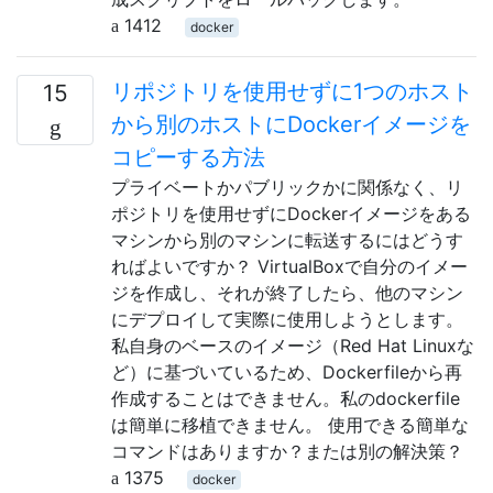
1412
docker
リポジトリを使用せずに1つのホスト
15
から別のホストにDockerイメージを
コピーする方法
プライベートかパブリックかに関係なく、リ
ポジトリを使用せずにDockerイメージをある
マシンから別のマシンに転送するにはどうす
ればよいですか？ VirtualBoxで自分のイメー
ジを作成し、それが終了したら、他のマシン
にデプロイして実際に使用しようとします。
私自身のベースのイメージ（Red Hat Linuxな
ど）に基づいているため、Dockerfileから再
作成することはできません。私のdockerfile
は簡単に移植できません。 使用できる簡単な
コマンドはありますか？または別の解決策？
1375
docker