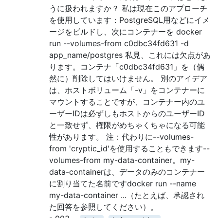
うに扱われますか？ 私は現在このアプローチ
を使用しています：PostgreSQL用などにイメ
ージをビルドし、次にコンテナーを docker
run --volumes-from c0dbc34fd631 -d
app_name/postgres 私見、これには欠点があ
ります。コンテナ「c0dbc34fd631」を（偶
然に）削除してはいけません。 別のアイデア
は、ホストボリューム「-v」をコンテナーに
マウントすることですが、コンテナー内のユ
ーザーIDは必ずしもホストからのユーザーID
と一致せず、権限がめちゃくちゃになる可能
性があります。 注：代わりに--volumes-
from 'cryptic_id'を使用することもできます--
volumes-from my-data-container。my-
data-containerは、データのみのコンテナー
に割り当てた名前ですdocker run --name
my-data-container ...（たとえば、承認され
た回答を参照してください）。