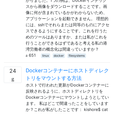
かりました。1つの例は、Dockerインデック
スから画像をダウンロードすることです。画
像に何が含まれているかがわからないため、
アプリケーションを起動できません。 理想的
には、sshでそれらまたは同等のものにアクセ
スできるようにすることです。これを行うた
めのツールはありますか、または私がこれを
行うことができるはずであると考える私の港
湾労働者の概念化は間違っていますか？
651
linux
docker
filesystems
Dockerコンテナーにホストディレク
24
トリをマウントする方法
ホストで行われた更新がDockerコンテナーに
反映されるように、ホストディレクトリを
Dockerコンテナーにマウントしようとしてい
ます。 私はどこで間違ったことをしています
か？これが私がしたことです： kishore$ cat