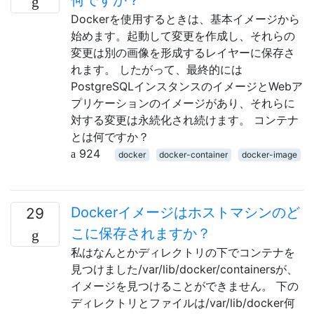
Dockerを使用するときは、基本イメージから
始めます。起動して変更を作成し、それらの
変更は別の画像を形成するレイヤーに保存さ
れます。 したがって、最終的には
PostgreSQLインスタンスのイメージとWebア
プリケーションのイメージがあり、それらに
対する変更は永続化され続けます。 コンテナ
とは何ですか？
924
docker
docker-container
docker-image
Dockerイメージはホストマシンのど
29
こに保存されますか？
私はなんとかディレクトリの下でコンテナを
見つけました/var/lib/docker/containersが、
イメージを見つけることができません。 下の
ディレクトリとファイルは/var/lib/docker何