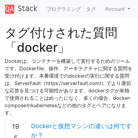
プログラミング
タグ
Account
タグ付けされた質問
「docker」
Dockerは、コンテナーを構築して実行するためのツール
です。Dockerfile、操作、アーキテクチャに関する質問を
受け付けます。本番環境でのdockerの実行に関する質問
は、ServerFault（https://serverfault.com/）でより適切
な応答を見つける可能性があります。dockerタグが単独
で使用されることはめったになく、多くの場合、docker-
composeやkubernetesなどの他のタグとペアになりま
す。
Dockerと仮想マシンの違いは何です
19
か？