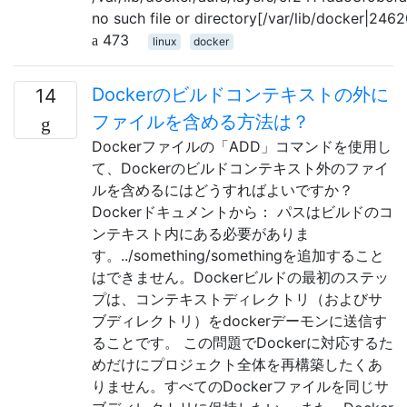
no such file or directory[/var/lib/docker|246
473
linux
docker
Dockerのビルドコンテキストの外に
14
ファイルを含める方法は？
Dockerファイルの「ADD」コマンドを使用し
て、Dockerのビルドコンテキスト外のファイ
ルを含めるにはどうすればよいですか？
Dockerドキュメントから： パスはビルドのコ
ンテキスト内にある必要がありま
す。../something/somethingを追加すること
はできません。Dockerビルドの最初のステッ
プは、コンテキストディレクトリ（およびサ
ブディレクトリ）をdockerデーモンに送信す
ることです。 この問題でDockerに対応するた
めだけにプロジェクト全体を再構築したくあ
りません。すべてのDockerファイルを同じサ