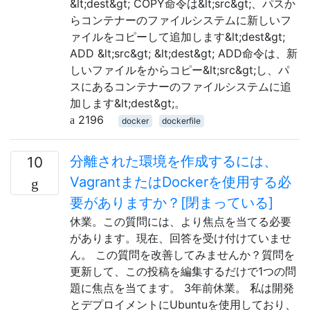
&lt;dest&gt; COPY命令は&lt;src&gt;、パスか
らコンテナーのファイルシステムに新しいフ
ァイルをコピーして追加します&lt;dest&gt;
ADD &lt;src&gt; &lt;dest&gt; ADD命令は、新
しいファイルをからコピー&lt;src&gt;し、パ
スにあるコンテナーのファイルシステムに追
加します&lt;dest&gt;。
2196
docker
dockerfile
分離された環境を作成するには、
10
VagrantまたはDockerを使用する必
要がありますか？[閉まっている]
休業。この質問には、より焦点を当てる必要
があります。現在、回答を受け付けていませ
ん。 この質問を改善してみませんか？質問を
更新して、この投稿を編集するだけで1つの問
題に焦点を当てます。 3年前休業。 私は開発
とデプロイメントにUbuntuを使用しており、