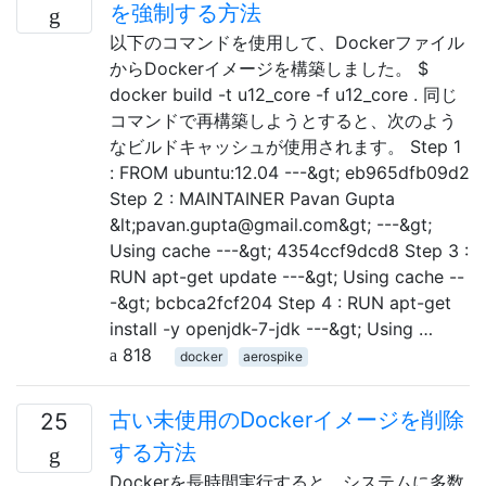
を強制する方法
以下のコマンドを使用して、Dockerファイル
からDockerイメージを構築しました。 $
docker build -t u12_core -f u12_core . 同じ
コマンドで再構築しようとすると、次のよう
なビルドキャッシュが使用されます。 Step 1
: FROM ubuntu:12.04 ---&gt; eb965dfb09d2
Step 2 : MAINTAINER Pavan Gupta
&lt;pavan.gupta@gmail.com&gt; ---&gt;
Using cache ---&gt; 4354ccf9dcd8 Step 3 :
RUN apt-get update ---&gt; Using cache --
-&gt; bcbca2fcf204 Step 4 : RUN apt-get
install -y openjdk-7-jdk ---&gt; Using …
818
docker
aerospike
古い未使用のDockerイメージを削除
25
する方法
Dockerを長時間実行すると、システムに多数