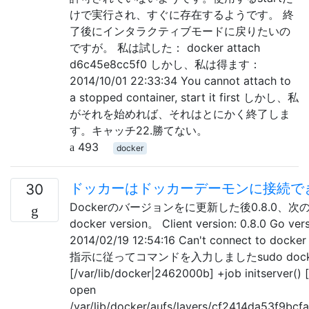
けで実行され、すぐに存在するようです。 終
了後にインタラクティブモードに戻りたいの
ですが。 私は試した： docker attach
d6c45e8cc5f0 しかし、私は得ます：
2014/10/01 22:33:34 You cannot attach to
a stopped container, start it first しかし、私
がそれを始めれば、それはとにかく終了しま
す。キャッチ22.勝てない。
493
docker
ドッカーはドッカーデーモンに接続で
30
Dockerのバージョンをに更新した後0.8.0
docker version。 Client version: 0.8.0 Go vers
2014/02/19 12:54:16 Can't connect to docke
指示に従ってコマンドを入力しましたsudo doc
[/var/lib/docker|2462000b] +job initserver() 
open
/var/lib/docker/aufs/layers/cf2414da53f9b