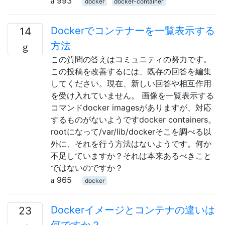
993
docker
docker-container
Dockerでコンテナーを一覧表示する
14
方法
この質問の答えはコミュニティの努力です。
この投稿を改善するには、既存の回答を編集
してください。現在、新しい回答や相互作用
を受け入れていません。 画像を一覧表示する
コマンドdocker imagesがありますが、対応
するものがないようですdocker containers。
rootになって/var/lib/dockerそこを調べる以
外に、それを行う方法はないようです。何か
不足していますか？それは本来あるべきこと
ではないのですか？
965
docker
Dockerイメージとコンテナの違いは
23
何ですか？