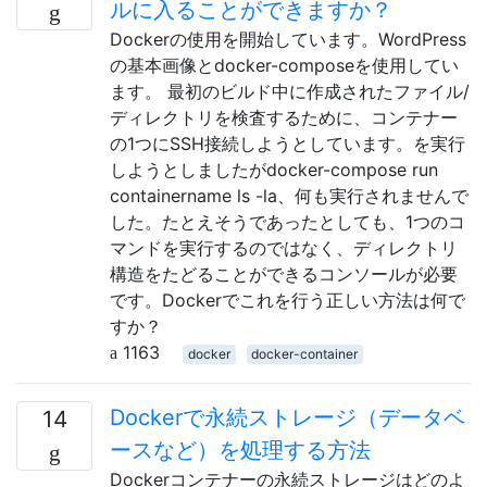
ルに入ることができますか？
Dockerの使用を開始しています。WordPress
の基本画像とdocker-composeを使用してい
ます。 最初のビルド中に作成されたファイル/
ディレクトリを検査するために、コンテナー
の1つにSSH接続しようとしています。を実行
しようとしましたがdocker-compose run
containername ls -la、何も実行されませんで
した。たとえそうであったとしても、1つのコ
マンドを実行するのではなく、ディレクトリ
構造をたどることができるコンソールが必要
です。Dockerでこれを行う正しい方法は何で
すか？
1163
docker
docker-container
Dockerで永続ストレージ（データベ
14
ースなど）を処理する方法
Dockerコンテナーの永続ストレージはどのよ