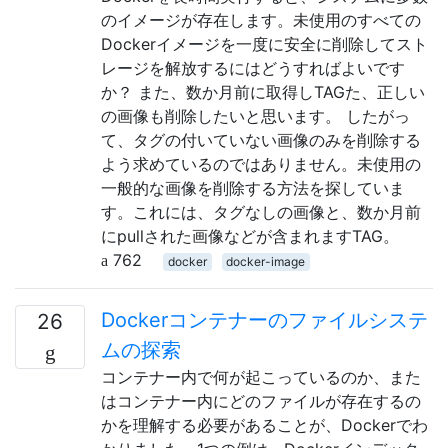
のイメージが存在します。未使用のすべての
Dockerイメージを一度に安全に削除してスト
レージを解放するにはどうすればよいです
か？ また、数か月前に取得しTAGた、正しい
の画像も削除したいと思います。 したがっ
て、タグの付いていない画像のみを削除する
よう求めているのではありません。未使用の
一般的な画像を削除する方法を探していま
す。これには、タグなしの画像と、数か月前
にpullされた画像などが含まれますTAG。
762
docker
docker-image
Dockerコンテナーのファイルシステ
26
ムの探索
コンテナー内で何が起こっているのか、また
はコンテナー内にどのファイルが存在するの
かを理解する必要があることが、Dockerでわ