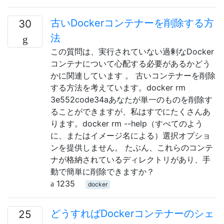
古いDockerコンテナーを削除する方
30
法
この質問は、実行されていない過剰なDocker
コンテナについて心配する必要があるかどう
かに関連しています 。 古いコンテナーを削除
する方法を考えています。docker rm
3e552code34aあなたが単一のものを削除す
ることができますが、私はすでにたくさんあ
ります。docker rm --help（すべてのよう
に、またはイメージ名による）選択オプショ
ンを提供しません。 たぶん、これらのコンテ
ナが格納されているディレクトリがあり、手
動で簡単に削除できますか？
1235
docker
どうすればDockerコンテナーのシェ
25