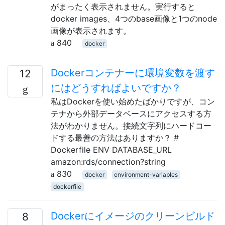
がまったく表示されません。実行すると
docker images、4つのbase画像と1つのnode
画像が表示されます。
840
docker
Dockerコンテナーに環境変数を渡す
12
にはどうすればよいですか？
私はDockerを使い始めたばかりですが、コン
テナから外部データベースにアクセスする方
法がわかりません。接続文字列にハードコー
ドする最善の方法はありますか？ #
Dockerfile ENV DATABASE_URL
amazon:rds/connection?string
830
docker
environment-variables
dockerfile
Dockerにイメージのクリーンビルド
8