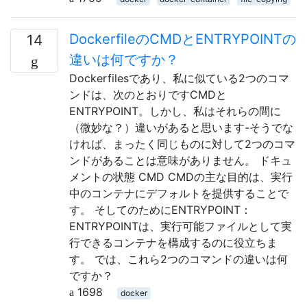
DockerfileのCMDとENTRYPOINTの
14
違いは何ですか？
Dockerfilesであり、私に似ている2つのコマ
ンドは、次のとおりですCMDと
ENTRYPOINT。しかし、私はそれらの間に
（微妙な？）違いがあると思います-そうでな
ければ、まったく同じものに対して2つのコマ
ンドがあることは意味がありません。 ドキュ
メントの状態 CMD CMDの主な目的は、実行
中のコンテナにデフォルトを提供することで
す。 そしてのためにENTRYPOINT：
ENTRYPOINTは、実行可能ファイルとして実
行できるコンテナを構成するのに役立ちま
す。 では、これら2つのコマンドの違いは何
ですか？
1698
docker