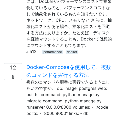
には、Dockerがパフォーマンスコストで抽象
化しているものと、パフォーマンスコストな
しで抽象化されているものを知りたいです。
ネットワーク、CPU、メモリなど さらに、抽
象化コストがある場合、抽象化コストを回避
する方法はありますか。たとえば、ディスク
を直接マウントすることも、Dockerで仮想的
にマウントすることもできます。
512
performance
docker
Docker-Composeを使用して、複数
12
のコマンドを実行する方法
複数のコマンドを順番に実行できるようにし
たいのですが。 db: image: postgres web:
build: . command: python manage.py
migrate command: python manage.py
runserver 0.0.0.0:8000 volumes: - .:/code
ports: - "8000:8000" links: - db