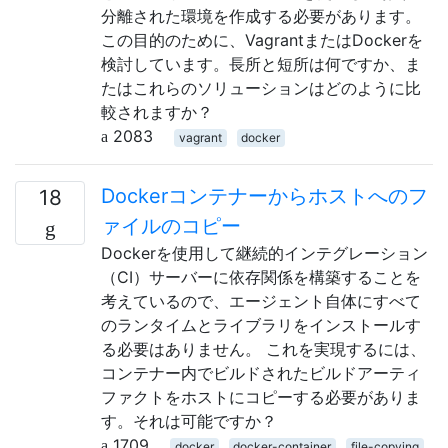
分離された環境を作成する必要があります。
この目的のために、VagrantまたはDockerを
検討しています。長所と短所は何ですか、ま
たはこれらのソリューションはどのように比
較されますか？
2083
vagrant
docker
Dockerコンテナーからホストへのフ
18
ァイルのコピー
Dockerを使用して継続的インテグレーション
（CI）サーバーに依存関係を構築することを
考えているので、エージェント自体にすべて
のランタイムとライブラリをインストールす
る必要はありません。 これを実現するには、
コンテナー内でビルドされたビルドアーティ
ファクトをホストにコピーする必要がありま
す。それは可能ですか？
1709
docker
docker-container
file-copying