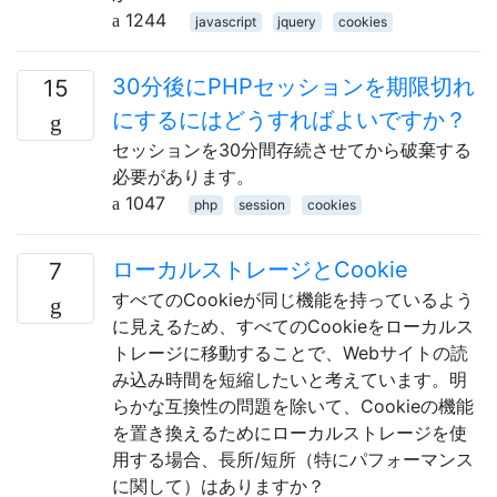
1244
javascript
jquery
cookies
30分後にPHPセッションを期限切れ
15
にするにはどうすればよいですか？
セッションを30分間存続させてから破棄する
必要があります。
1047
php
session
cookies
ローカルストレージとCookie
7
すべてのCookieが同じ機能を持っているよう
に見えるため、すべてのCookieをローカルス
トレージに移動することで、Webサイトの読
み込み時間を短縮したいと考えています。明
らかな互換性の問題を除いて、Cookieの機能
を置き換えるためにローカルストレージを使
用する場合、長所/短所（特にパフォーマンス
に関して）はありますか？