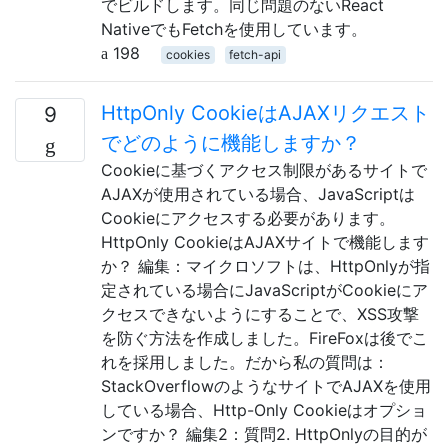
でビルドします。同じ問題のないReact
NativeでもFetchを使用しています。
198
cookies
fetch-api
HttpOnly CookieはAJAXリクエスト
9
でどのように機能しますか？
Cookieに基づくアクセス制限があるサイトで
AJAXが使用されている場合、JavaScriptは
Cookieにアクセスする必要があります。
HttpOnly CookieはAJAXサイトで機能します
か？ 編集：マイクロソフトは、HttpOnlyが指
定されている場合にJavaScriptがCookieにア
クセスできないようにすることで、XSS攻撃
を防ぐ方法を作成しました。FireFoxは後でこ
れを採用しました。だから私の質問は：
StackOverflowのようなサイトでAJAXを使用
している場合、Http-Only Cookieはオプショ
ンですか？ 編集2：質問2. HttpOnlyの目的が