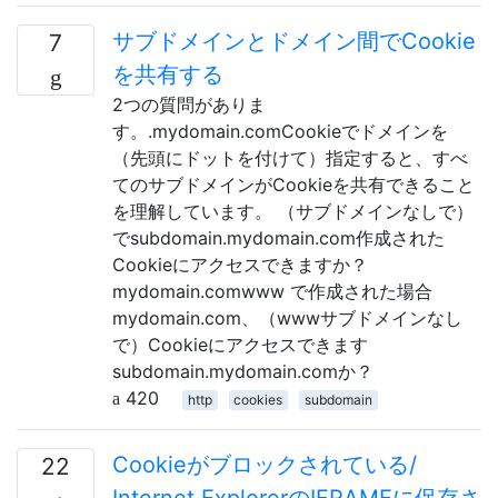
サブドメインとドメイン間でCookie
7
を共有する
2つの質問がありま
す。.mydomain.comCookieでドメインを
（先頭にドットを付けて）指定すると、すべ
てのサブドメインがCookieを共有できること
を理解しています。 （サブドメインなしで）
でsubdomain.mydomain.com作成された
Cookieにアクセスできますか？
mydomain.comwww で作成された場合
mydomain.com、（wwwサブドメインなし
で）Cookieにアクセスできます
subdomain.mydomain.comか？
420
http
cookies
subdomain
Cookieがブロックされている/
22
Internet ExplorerのIFRAMEに保存さ