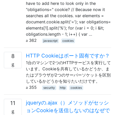
have to add here to look only in the
"obligations=" cookie? // Because now it
searches all the cookies. var elements =
document.cookie.split('='); var obligations=
elements[1].split('%'); for (var i = 0; i &lt;
obligations.length - 1; i++) { var …
362
javascript
cookies
HTTP Cookieはポート固有ですか？
8
1台のマシンで2つのHTTPサービスを実行して
います。Cookieを共有しているかどうか、ま
たはブラウザが2つのサーバーソケットを区別
しているかどうかを知りたいだけです。
355
security
http
cookies
jqueryの.ajax（）メソッドがセッシ
11
ョンCookieを送信しないのはなぜで