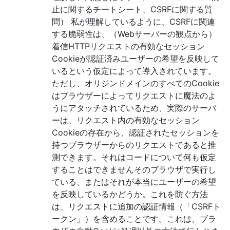
止に関するチートシート、CSRFに関する質
問） 私が理解しているように、CSRFに関連
する脆弱性は、（Webサーバーの観点から）
着信HTTPリクエストの有効なセッション
Cookieが認証済みユーザーの希望を反映して
いるという仮定によって導入されています。
ただし、オリジンドメインのすべてのCookie
はブラウザーによってリクエストに魔法のよ
うにアタッチされているため、実際のサーバ
ーは、リクエスト内の有効なセッション
Cookieの存在から、認証されたセッションを
持つブラウザーからのリクエストであると推
測できます。それはコードについて何も仮定
することはできませんそのブラウザで実行し
ている、またはそれが本当にユーザーの希望
を反映しているかどうか。これを防ぐ方法
は、リクエストに追加の認証情報（「CSRFト
ークン」）を含めることです。これは、ブラ