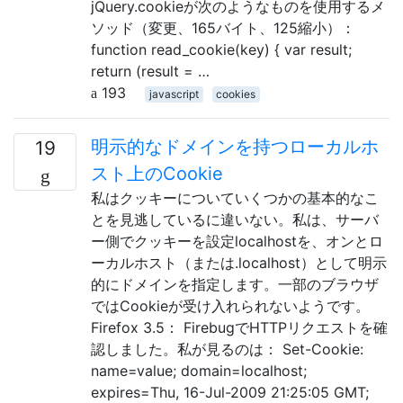
jQuery.cookieが次のようなものを使用するメ
ソッド（変更、165バイト、125縮小）：
function read_cookie(key) { var result;
return (result = …
193
javascript
cookies
明示的なドメインを持つローカルホ
19
スト上のCookie
私はクッキーについていくつかの基本的なこ
とを見逃しているに違いない。私は、サーバ
ー側でクッキーを設定localhostを、オンとロ
ーカルホスト（または.localhost）として明示
的にドメインを指定します。一部のブラウザ
ではCookieが受け入れられないようです。
Firefox 3.5： FirebugでHTTPリクエストを確
認しました。私が見るのは： Set-Cookie:
name=value; domain=localhost;
expires=Thu, 16-Jul-2009 21:25:05 GMT;