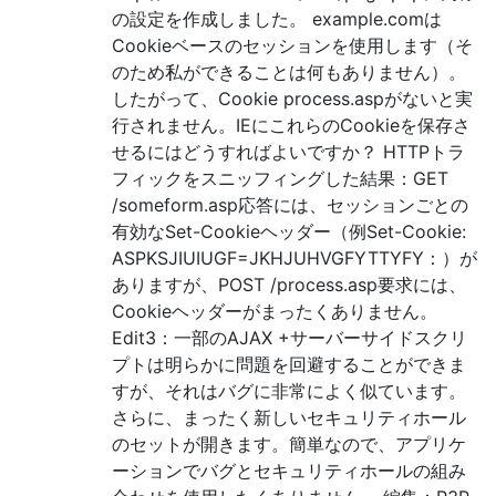
の設定を作成しました。 example.comは
Cookieベースのセッションを使用します（そ
のため私ができることは何もありません）。
したがって、Cookie process.aspがないと実
行されません。IEにこれらのCookieを保存さ
せるにはどうすればよいですか？ HTTPトラ
フィックをスニッフィングした結果：GET
/someform.asp応答には、セッションごとの
有効なSet-Cookieヘッダー（例Set-Cookie:
ASPKSJIUIUGF=JKHJUHVGFYTTYFY：）が
ありますが、POST /process.asp要求には、
Cookieヘッダーがまったくありません。
Edit3：一部のAJAX +サーバーサイドスクリ
プトは明らかに問題を回避することができま
すが、それはバグに非常によく似ています。
さらに、まったく新しいセキュリティホール
のセットが開きます。簡単なので、アプリケ
ーションでバグとセキュリティホールの組み