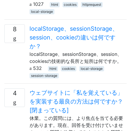
1027
html
cookies
httprequest
local-storage
localStorage、sessionStorage、
8
session、cookieの違いは何です
か？
localStorage、sessionStorage、session、
cookiesの技術的な長所と短所は何ですか。
532
html
cookies
local-storage
session-storage
ウェブサイトに「私を覚えている」
4
を実装する最良の方法は何ですか？
[閉まっている]
休業。この質問には、より焦点を当てる必要
があります。現在、回答を受け付けていませ