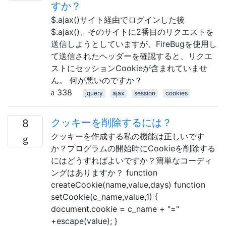
すか？
$.ajax()サイト経由でログインした後
$.ajax()、そのサイトに2番目のリクエストを
送信しようとしていますが、FireBugを使用し
て送信されたヘッダーを確認すると、リクエ
ストにセッションCookieが含まれていませ
ん。 何が悪いのですか？
338
jquery
ajax
session
cookies
クッキーを削除するには？
8
クッキーを作成する私の機能は正しいです
か？プログラムの開始時にCookieを削除する
にはどうすればよいですか？簡単なコーディ
ングはありますか？ function
createCookie(name,value,days) function
setCookie(c_name,value,1) {
document.cookie = c_name + "="
+escape(value); }