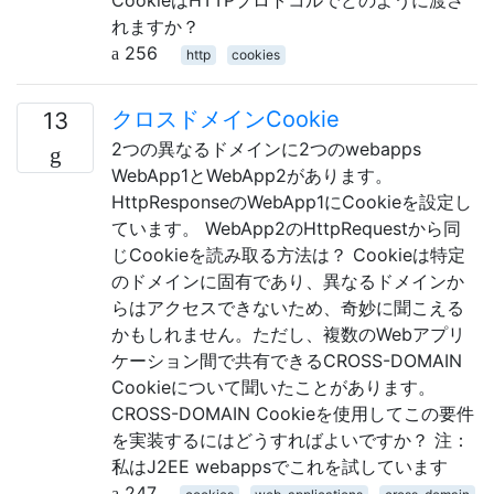
れますか？
256
http
cookies
クロスドメインCookie
13
2つの異なるドメインに2つのwebapps
WebApp1とWebApp2があります。
HttpResponseのWebApp1にCookieを設定し
ています。 WebApp2のHttpRequestから同
じCookieを読み取る方法は？ Cookieは特定
のドメインに固有であり、異なるドメインか
らはアクセスできないため、奇妙に聞こえる
かもしれません。ただし、複数のWebアプリ
ケーション間で共有できるCROSS-DOMAIN
Cookieについて聞いたことがあります。
CROSS-DOMAIN Cookieを使用してこの要件
を実装するにはどうすればよいですか？ 注：
私はJ2EE webappsでこれを試しています
247