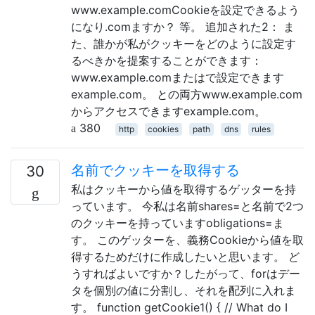
www.example.comCookieを設定できるよう
になり.comますか？ 等。 追加された2： ま
た、誰かが私がクッキーをどのように設定す
るべきかを提案することができます：
www.example.comまたはで設定できます
example.com。 との両方www.example.com
からアクセスできますexample.com。
380
http
cookies
path
dns
rules
名前でクッキーを取得する
30
私はクッキーから値を取得するゲッターを持
っています。 今私は名前shares=と名前で2つ
のクッキーを持っていますobligations=ま
す。 このゲッターを、義務Cookieから値を取
得するためだけに作成したいと思います。 ど
うすればよいですか？したがって、forはデー
タを個別の値に分割し、それを配列に入れま
す。 function getCookie1() { // What do I