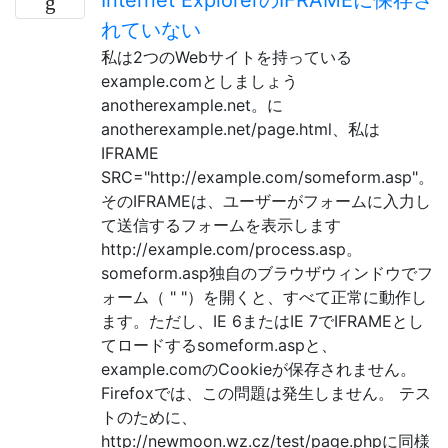
れていない
私は2つのWebサイトを持っている
example.comとしましょう
anotherexample.net。に
anotherexample.net/page.html、私は
IFRAME
SRC="http://example.com/someform.asp"。
そのIFRAMEは、ユーザーがフォームに入力し
て送信するフォームを表示します
http://example.com/process.asp。
someform.asp独自のブラウザウィンドウでフ
ォーム（ " "）を開くと、すべて正常に動作し
ます。ただし、IE 6またはIE 7でIFRAMEとし
てロードするsomeform.aspと、
example.comのCookieが保存されません。
Firefoxでは、この問題は発生しません。 テス
トのために、
http://newmoon.wz.cz/test/page.phpに同様