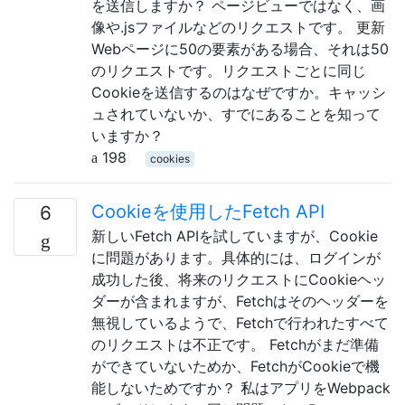
を送信しますか？ ページビューではなく、画
像や.jsファイルなどのリクエストです。 更新
Webページに50の要素がある場合、それは50
のリクエストです。リクエストごとに同じ
Cookieを送信するのはなぜですか。キャッシ
ュされていないか、すでにあることを知って
いますか？
198
cookies
Cookieを使用したFetch API
6
新しいFetch APIを試していますが、Cookie
に問題があります。具体的には、ログインが
成功した後、将来のリクエストにCookieヘッ
ダーが含まれますが、Fetchはそのヘッダーを
無視しているようで、Fetchで行われたすべて
のリクエストは不正です。 Fetchがまだ準備
ができていないためか、FetchがCookieで機
能しないためですか？ 私はアプリをWebpack