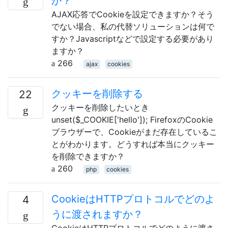
か？
AJAX応答でCookieを設定できますか？そう
でない場合、私の代替ソリューションは何で
すか？Javascriptなどで設定する必要があり
ますか？
266
ajax
cookies
クッキーを削除する
22
クッキーを削除したいとき
unset($_COOKIE['hello']); FirefoxのCookie
ブラウザーで、Cookieがまだ存在しているこ
とがわかります。どうすれば本当にクッキー
を削除できますか？
260
php
cookies
CookieはHTTPプロトコルでどのよ
4
うに渡されますか？
CookieはHTTPプロトコルでどのように渡さ