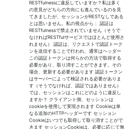
RESTfulnessに違反していますか？私は多く
の意見がどちらの方向にも進んでいるのを見
てきましたが、セッションがRESTなしである
とは思いません。私の視点から： 認証は
RESTfulnessで禁止されていません（そうで
なければRESTfulサービスではほとんど使用さ
れません） 認証は、リクエストで認証トーク
ンを送信することで行われ、通常はヘッダー
この認証トークンは何らかの方法で取得する
必要があり、取り消すことができます。その
場合、更新する必要があります 認証トークン
はサーバーによって検証される必要がありま
す（そうでなければ、認証ではありません）
では、セッションはこれにどのように違反し
ますか？ クライアント側、セッションは
cookieを使用して実現されます Cookieは単
なる追加のHTTPヘッダーです セッション
Cookieはいつでも取得して取り消すことがで
きます セッションCookieは、必要に応じて無