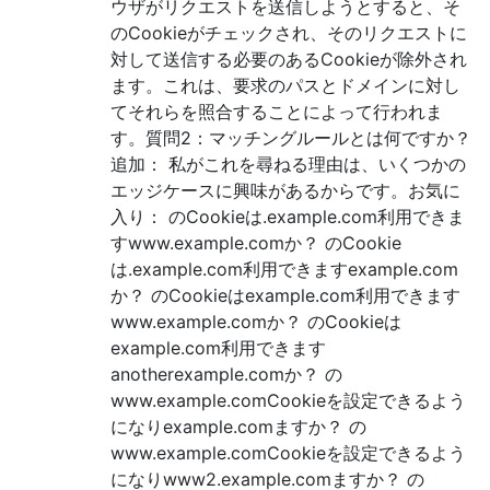
ウザがリクエストを送信しようとすると、そ
のCookieがチェックされ、そのリクエストに
対して送信する必要のあるCookieが除外され
ます。これは、要求のパスとドメインに対し
てそれらを照合することによって行われま
す。質問2：マッチングルールとは何ですか？
追加： 私がこれを尋ねる理由は、いくつかの
エッジケースに興味があるからです。お気に
入り： のCookieは.example.com利用できま
すwww.example.comか？ のCookie
は.example.com利用できますexample.com
か？ のCookieはexample.com利用できます
www.example.comか？ のCookieは
example.com利用できます
anotherexample.comか？ の
www.example.comCookieを設定できるよう
になりexample.comますか？ の
www.example.comCookieを設定できるよう
になりwww2.example.comますか？ の