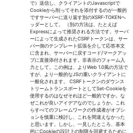
で）送信し、クライアントのJavascriptで
Cookieから削ってそれを添付するのが一般的
ですサーバーに送り返す別のXSRF-TOKENヘ
ッダーとして。 （別の方法は、たとえば
Expressによって推奨される方法です。サーバ
ーによって生成されたCSRFトークンは、サー
バー側のテンプレート拡張を介して応答本文
に含まれ、サーバーに戻すコード/マークアッ
プに直接添付されます。非表示のフォーム入
力として。この例は、よりWeb 1.0風の方法で
すが、より一般的なJSの重いクライアントに
一般化されます。 CSRFトークンのダウンス
トリームトランスポートとしてSet-Cookieを
使用するのはなぜそれほど一般的ですか。な
ぜこれが良いアイデアなのでしょうか。これ
らすべてのフレームワークの作成者がオプシ
ョンを慎重に検討し、これを間違えなかった
と思います。しかし、一見したところ、基本
的にCookieの設計上の制限を回避するために