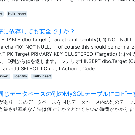
rt
bulk-insert
の順序に依存しても安全ですか？
bo.Target ( TargetId int identity(1, 1) NOT NULL, 
archar(10) NOT NULL, -- of course this should be normali
NT PK_Target PRIMARY KEY CLUSTERED (TargetId) ); 
から値を返します。 シナリオ1 INSERT dbo.Target (Col
TargetId SELECT t.Color, t.Action, t.Code …
insert
identity
bulk-insert
ら同じデータベースの別のMySQLテーブルにコピー
0万行があり、このデータベースを同じデータベース内の別のテーブ
う最も効率的な方法は何ですか？どれくらいの時間がかかりま