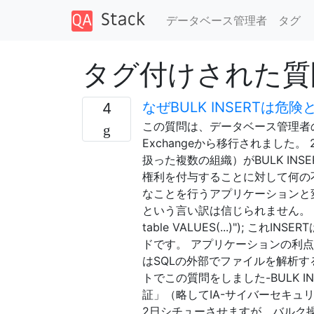
データベース管理者
タグ
タグ付けされた質問 「
なぜBULK INSERTは
4
この質問は、データベース管理者のStack
Exchangeから移行されました
扱った複数の組織）がBULK IN
権利を付与することに対して何の
なことを行うアプリケーションと
という言い訳は信じられません。 for (long 
table VALUES(...)");
ドです。 アプリケーションの利点と
はSQLの外部でファイルを解析
トでこの質問をしました-BULK 
証」（略してIA-サイバーセキュ
2日シチューさせますが、バルク